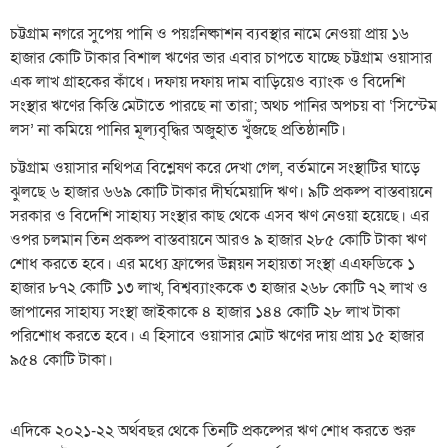
চট্টগ্রাম নগরে সুপেয় পানি ও পয়ঃনিষ্কাশন ব্যবস্থার নামে নেওয়া প্রায় ১৬
হাজার কোটি টাকার বিশাল ঋণের ভার এবার চাপতে যাচ্ছে চট্টগ্রাম ওয়াসার
এক লাখ গ্রাহকের কাঁধে। দফায় দফায় দাম বাড়িয়েও ব্যাংক ও বিদেশি
সংস্থার ঋণের কিস্তি মেটাতে পারছে না তারা; অথচ পানির অপচয় বা ‘সিস্টেম
লস’ না কমিয়ে পানির মূল্যবৃদ্ধির অজুহাত খুঁজছে প্রতিষ্ঠানটি।
চট্টগ্রাম ওয়াসার নথিপত্র বিশ্লেষণ করে দেখা গেল, বর্তমানে সংস্থাটির ঘাড়ে
ঝুলছে ৬ হাজার ৬৬৯ কোটি টাকার দীর্ঘমেয়াদি ঋণ। ৯টি প্রকল্প বাস্তবায়নে
সরকার ও বিদেশি সাহায্য সংস্থার কাছ থেকে এসব ঋণ নেওয়া হয়েছে। এর
ওপর চলমান তিন প্রকল্প বাস্তবায়নে আরও ৯ হাজার ২৮৫ কোটি টাকা ঋণ
শোধ করতে হবে। এর মধ্যে ফ্রান্সের উন্নয়ন সহায়তা সংস্থা এএফডিকে ১
হাজার ৮৭২ কোটি ১৩ লাখ, বিশ্বব্যাংককে ৩ হাজার ২৬৮ কোটি ৭২ লাখ ও
জাপানের সাহায্য সংস্থা জাইকাকে ৪ হাজার ১৪৪ কোটি ২৮ লাখ টাকা
পরিশোধ করতে হবে। এ হিসাবে ওয়াসার মোট ঋণের দায় প্রায় ১৫ হাজার
৯৫৪ কোটি টাকা।
এদিকে ২০২১-২২ অর্থবছর থেকে তিনটি প্রকল্পের ঋণ শোধ করতে শুরু