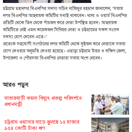
চট্টগ্রাম মহানগর বিএনপির সদস্য সচিব নাজিমুর রহমান জানালেন, ‘সভায়
নগর বিএনপির আহ্বায়ক কমিটির সবাই থাকবেন। থানা ও ওয়ার্ড বিএনপির
প্রতিটি থেকে তিন থেকে পাঁচজন করে নেতা উপস্থিত হবেন। আহ্বায়ক
কমিটিতে নেই এমন কয়েকজন সিনিয়র নেতা ও চট্টগ্রামের সকল সংসদ
সদস্য যোগ দেবেন এতে।’
প্রত্যেক সহযোগী সংগঠনের নগর কমিটি থেকে দুইজন করে নেতাকে সভায়
যোগ দেওয়ার অনুমতি দেওয়া হয়েছে। এছাড়া চট্টগ্রাম উত্তর ও দক্ষিণ জেলা,
উপজেলা ও পৌরসভা বিএনপির নেতারা সভায় অংশ নেবেন।
আরও পড়ুন
মাতারবাড়ী কয়লা বিদ্যুৎ প্রকল্প পরিদর্শনে
প্রধানমন্ত্রী
চট্টগ্রাম ওয়াসার ঘাড়ে ঝুলছে ১৫ হাজার
৯৫৪ কোটি টাকা ঋণ