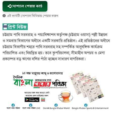
সোশ্যাল শেয়ার কার্ড
এই কার্ডটি সোশ্যাল মিডিয়ায় শেয়ার করুন
চট্টগ্রাম পানি সরবরাহ ও পয়ঃনিষ্কাশন কর্তৃপক্ষ (চট্টগ্রাম ওয়াসা) পল্লী উন্নয়ন
ও সমবায় বিভাগের অধীনে একটি সরকারি প্রতিষ্ঠান। এই প্রতিষ্ঠানের অধীনে
চট্টগ্রাম বিভাগীয় শহরে পানি সরবরাহ সহ সম্পর্কিত আনুষঙ্গিক কার্যক্রম
পরিচালিত এবং নিয়ন্ত্রিত হয়। তবে কুপরিচালনা, সীমাহীন অপচয় ও মেগা
প্রকল্পের বড় ঋণের বলির পাঁঠা হচ্ছেন সাধারণ নাগরিকরা।