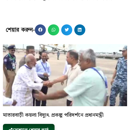
শেয়ার করুন-
মাতারবাড়ী কয়লা বিদ্যুৎ প্রকল্প পরিদর্শনে প্রধানমন্ত্রী