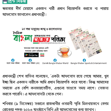
ক্ষমতার দীর্ঘ মেয়াদে একজন নারী প্রধান বিচারপতি করতে না পারায়
আফসোস জানালেন প্রধানমন্ত্রী।
প্রধানমন্ত্রী শেখ হাসিনা বলেছেন, `একটা আফসোস রয়ে গেছে আমার, খুব
ইচ্ছা ছিল একজন নারীকে আমি প্রধান বিচারপতি করে যাবো। কিন্তু আমাদের
সমাজে এত বেশি কনজারভেটিভ, এগুলো ভাঙতে সময় লাগে। সেজন্য
করতে পারেনি। এ আফসোসটা থেকে গেল।
শনিবার (৯ ডিসেম্বর) সকালে রাজধানীর ওসমানী স্মৃতি মিলনায়তনে বেগম
রোকেয়া পদক-২০২৩ অনুষ্ঠানে তিনি এই আফসোসের কথা জানান।