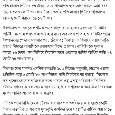
প্রতি হাজার লিটারে ১৩ টাকা। তবে পরিচালন ব্যয় যোগ করলে মোট খরচ
দাঁড়ায় ৩০০ কোটি ৬৬ লাখ টাকা। অর্থাৎ প্রতি হাজার লিটারে পরিচালন
ব্যয়সহ মোট খরচ সাড়ে ১৬ টাকা।
উৎপাদিত পানির ১৯ দশমিক ৭৮ শতাংশ বা ৩ হাজার ৫৯৭ কোটি লিটার
পানিই ‘সিস্টেম লস’-এ হাওয়া হয়ে যায়। এর ফলে প্রতি হাজার লিটার পানি
উৎপাদনের পেছনে ওয়াসার খরচ ঠেকে ২১ টাকায়। এ হিসাবে ওয়াসা প্রতি
হাজার লিটারে আবাসিকে লোকসান দিচ্ছে ৩ টাকা। বাণিজ্যিকে মুনাফা
করছে ১৬ টাকা। সব মিলিয়ে সিস্টেম লসে ওয়াসার বার্ষিক আর্থিক ক্ষতি ৬৪
কোটি ৭৪ লাখ টাকা।
বিশ্বব্যাংকের মানদণ্ড (দৈনিক জনপ্রতি ১০০ লিটার) অনুযায়ী, চট্টগ্রাম ওয়াসা
প্রতিদিন গড়ে ৯ কোটি ৮৬ লাখ লিটার পানি সিস্টেমে নষ্ট করছে। সিস্টেম
লস শূন্যের কোঠায় নামিয়ে আনতে পারলে ওই একই পরিমাণ পানি দিয়ে
চট্টগ্রাম নগরের আরও প্রায় ৯ লাখ ৮৬ হাজার নাগরিককে অনায়াসে নিরবচ্ছিন্ন
সুপেয় পানির আওতায় আনা সম্ভব।
এদিকে পানি বিক্রি থেকে চট্টগ্রাম ওয়াসার গত অর্থবছরে আয় ২৯৩ কোটি
টাকা। প্রস্তাবিত ৫ শতাংশ মূল্যবৃদ্ধি কার্যকর হলে সংস্থাটির বার্ষিক আয় বেড়ে