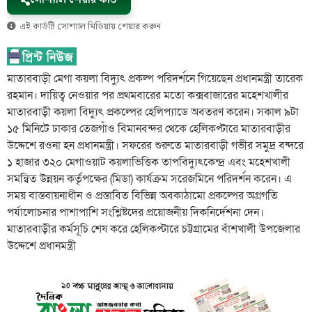
সোশ্যাল শেয়ার কার্ড
এই কার্ডটি সোশ্যাল মিডিয়ায় শেয়ার করুন
মাতারবাড়ী মেগা কয়লা বিদ্যুৎ প্রকল্প পরিদর্শনে গিয়েছেন প্রধানমন্ত্রী তারেক
রহমান। দায়িত্ব নেওয়ার পর প্রথমবারের মতো কক্সবাজারের মহেশখালীর
মাতারবাড়ী কয়লা বিদ্যুৎ প্রকল্পের হেলিপ্যাডে অবতরণ করেন। সকাল ৯টা
১৫ মিনিটে ঢাকার তেজগাঁও বিমানবন্দর থেকে হেলিকপ্টারে মাতারবাড়ীর
উদ্দেশে রওনা হন প্রধানমন্ত্রী। সফরের শুরুতে মাতারবাড়ী গভীর সমুদ্র বন্দরে
১ হাজার ৩২০ মেগাওয়াট কয়লাভিত্তিক তাপবিদ্যুৎকেন্দ্র এবং মহেশখালী
সমন্বিত উন্নয়ন কর্তৃপক্ষের (মিডা) কার্যক্রম সরেজমিনে পরিদর্শন করেন। এ
সময় বাস্তবায়নাধীন ও প্রস্তাবিত বিভিন্ন অবকাঠামো প্রকল্পের অগ্রগতি
পর্যালোচনার পাশাপাশি সংশ্লিষ্টদের প্রয়োজনীয় দিকনির্দেশনা দেন।
মাতারবাড়ীর কর্মসূচি শেষ করে হেলিকপ্টারে চট্টগ্রামের বাঁশখালী উপজেলার
উদ্দেশে প্রধানমন্ত্রী