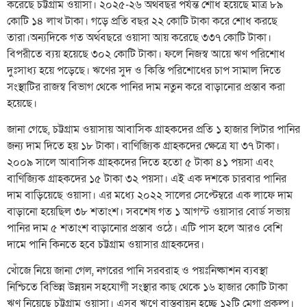
করেছে চট্টগ্রাম ওয়াসা। ২০২৫-২৬ অর্থবছর পর্যন্ত শোধ হয়েছে মাত্র ৮৯
কোটি ১৪ লাখ টাকা। গড়ে প্রতি বছর ২২ কোটি টাকা করে শোধ করছে
তারা।অন্যদিকে গত অর্থবছরে ওয়াসা আয় করেছে ৩৩৭ কোটি টাকা।
বিপরীতে ব্যয় হয়েছে ৩০২ কোটি টাকা। ফলে নিজস্ব আয়ে ঋণ পরিশোধ
দুঃসাধ্য হয়ে পড়েছে। ঋণের সুদ ও কিস্তি পরিশোধের চাপ সামাল দিতে
সংস্থাটির রাজস্ব বিভাগ থেকে পানির দাম নতুন করে বাড়ানোর প্রস্তাব করা
হয়েছে।
জানা গেছে, চট্টগ্রাম ওয়াসায় আবাসিক গ্রাহকদের প্রতি ১ হাজার লিটার পানির
জন্য দাম দিতে হয় ১৮ টাকা। বাণিজ্যিক গ্রাহকদের ক্ষেত্রে যা ৩৭ টাকা।
২০০৯ সালে আবাসিক গ্রাহকদের দিতে হতো ৫ টাকা ৪১ পয়সা এবং
বাণিজ্যিক গ্রাহকদের ১৫ টাকা ৩২ পয়সা। এই এক দশকে চারবার পানির
দাম বাড়িয়েছে ওয়াসা। এর মধ্যে ২০২২ সালের সেপ্টেম্বরে এক লাফে দাম
বাড়ানো হয়েছিল ৩৮ শতাংশ। সবশেষ গত ১ আগস্ট ওয়াসার বোর্ড সভায়
পানির দাম ৫ শতাংশ বাড়ানোর প্রস্তাব ওঠে। এটি পাস হলে আরও বেশি
দামে পানি কিনতে হবে চট্টগ্রাম ওয়াসার গ্রাহকদের।
খোঁজে নিয়ে জানা গেল, নগরের পানি সরবরাহ ও পয়ঃনিষ্কাশন ব্যবস্থা
নিশ্চিতে বিভিন্ন উন্নয়ন সহযোগী সংস্থার কাছ থেকে ১৬ হাজার কোটি টাকা
ঋণ নিয়েছে চট্টগ্রাম ওয়াসা। এসব ঋণে বাস্তবায়ন হচ্ছে ১২টি মেগা প্রকল্প।