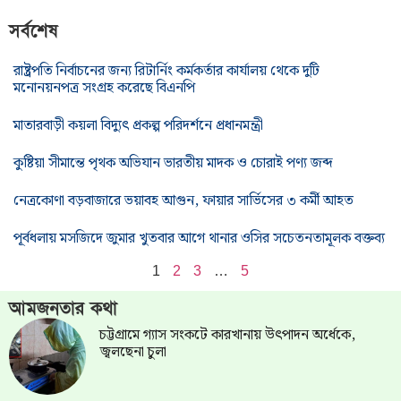
সর্বশেষ
রাষ্ট্রপতি নির্বাচনের জন্য রিটার্নিং কর্মকর্তার কার্যালয় থেকে দুটি
মনোনয়নপত্র সংগ্রহ করেছে বিএনপি
মাতারবাড়ী কয়লা বিদ্যুৎ প্রকল্প পরিদর্শনে প্রধানমন্ত্রী
কুষ্টিয়া সীমান্তে পৃথক অভিযান ভারতীয় মাদক ও চোরাই পণ্য জব্দ
নেত্রকোণা বড়বাজারে ভয়াবহ আগুন, ফায়ার সার্ভিসের ৩ কর্মী আহত
পূর্বধলায় মসজিদে জুমার খুতবার আগে থানার ওসির সচেতনতামূলক বক্তব্য
1
2
3
…
5
আমজনতার কথা
চট্টগ্রামে গ্যাস সংকটে কারখানায় উৎপাদন অর্ধেকে,
জ্বলছেনা চুলা