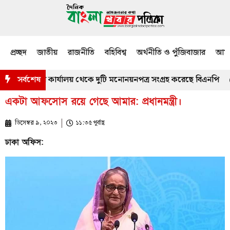
প্রচ্ছদ
জাতীয়
রাজনীতি
বহিবিশ্ব
অর্থনীতি ও পুঁজিবাজার
আমজ
নিং কর্মকর্তার কার্যালয় থেকে দুটি মনোনয়নপত্র সংগ্রহ করেছে বিএনপি
সর্বশেষ
ম
একটা আফসোস রয়ে গেছে আমার: প্রধানমন্ত্রী।
ডিসেম্বর ৯, ২০২৩
১১:৩৫ পূর্বাহ্ণ
ঢাকা অফিস: