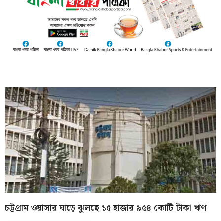
চট্টগ্রাম ওয়াসার ঘাড়ে ঝুলছে ১৫ হাজার ৯৫৪ কোটি টাকা ঋণ