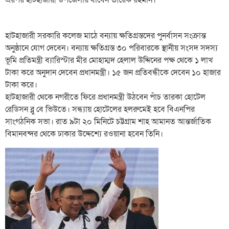
হাটহাজারী সরকারি কলেজ মাঠে বন্যায় ক্ষতিগ্রস্তদের পুনর্বাসন সংক্রান্ত
অনুষ্ঠানে যোগ দেবেন। বন্যায় ক্ষতিগ্রস্ত ৩০ পরিবারকে স্থানীয় সংসদ সদস্য
ভূমি প্রতিমন্ত্রী ব্যারিস্টার মীর মোহাম্মদ হেলাল উদ্দিনের পক্ষ থেকে ১ লাখ
টাকা করে অনুদান দেবেন প্রধানমন্ত্রী। ১৫ জন প্রতিবন্ধীকে দেবেন ১০ হাজার
টাকা করে।
হাটহাজারী থেকে নগরীতে ফিরে প্রধানমন্ত্রী উঠবেন পাঁচ তারকা হোটেল
রেডিসন ব্লু বে ভিউতে। সন্ধ্যায় হোটেলের হলরুমেই হবে বিএনপির
সাংগঠনিক সভা। রাত ৯টা ২০ মিনিটে চট্টগ্রাম শাহ আমানত আন্তর্জাতিক
বিমানবন্দর থেকে ঢাকার উদ্দেশ্যে রওয়ানা হবেন তিনি।