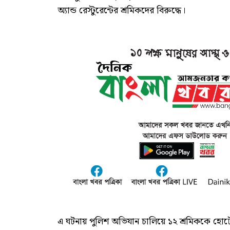
অ্যান্ড রেস্টুরেন্টের শ্রমিকদের বিরুদ্ধে।
এ ঘটনায় পুলিশ অভিযান চালিয়ে ১২ শ্রমিককে হ