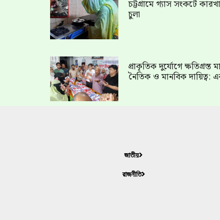
চট্টগ্রামে গ্যাস সংকটে কার
চুলা
প্রাকৃতিক দুর্যোগে ক্ষতিগ্রস্
নৈতিক ও মানবিক দায়িত্ব: এ
জাতীয়
রাজনীতি