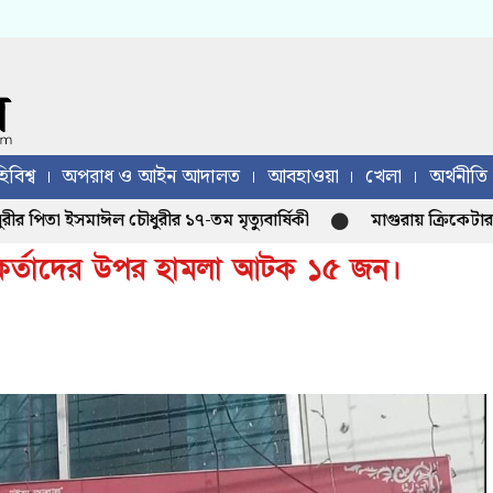
িবিশ্ব
অপরাধ ও আইন আদালত
আবহাওয়া
খেলা
অর্থনীতি
 ইসমাঈল চৌধুরীর ১৭-তম মৃত্যুবার্ষিকী
মাগুরায় ক্রিকেটার সাকিব
র্মকর্তাদের উপর হামলা আটক ১৫ জন।