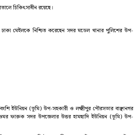
পাতালে চিকিৎসাধীন রয়েছে।
টি ঢাকা মেইলকে নিশ্চিত করেছেন সদর মডেল থানার পুলিশের উপ-
ি ইউনিয়ন (ভূমি) উপ-সহকারী ও লক্ষ্মীপুর পৌরসভার বাঞ্ছানগর
। ওমর ফারুক সদর উপজেলার উত্তর হামছাদি ইউনিয়ন (ভূমি) উপ-