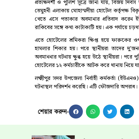
প্রত্যক্ষদর্শী ও পুলিশ সূত্রে জানা যায়, বিজয় দিব
তেমুহনী এলাকায় মোহাম্মদীয়া হোটেল কর্তৃপক্ষ
খেতে এসে পতাকার অবমানার প্রতিবাদ করেন ইউ
রাকিবের সঙ্গে কথা কাটাকাটি হয়। এক পর্যায়ে চড়থ
এতে হোটেলের শ্রমিকরা ক্ষিপ্ত হয়ে ফারুকের 
হামলার শিকার হয়। পরে স্থানীয়রা তাদের দু’জ
অবমাননার ঘটনায় ক্ষুব্ধ হয়ে উঠে স্থানীয়রা। পরে প
হোটেলের ১২ কর্মচারীকে আটক করে থানায় নিয়ে য
লক্ষ্মীপুর সদর উপজেলা নির্বাহী কর্মকর্তা (ইউ
ঘটনাস্থল পরিদর্শন করেছি। এটি ফৌজদারি অপরাধ।
শেয়ার করুন-