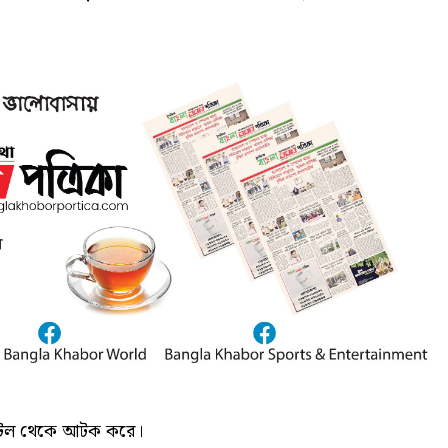
োটেল থেকে আটক করে।