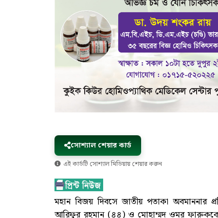
সোশ্যাল শেয়ার কার্ড
এই কার্ডটি সোশ্যাল মিডিয়ায় শেয়ার করুন
মহান বিজয় দিবসে জাতীয় পতাকা অবমাননার প্রতি
আরিফুর রহমান (৪৪) ও মোহাম্মদ ওমর ফারুকক