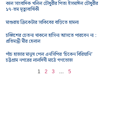
কাল সাংবাদিক খলিল চৌধুরীর পিতা ইসমাঈল চৌধুরীর
১৭-তম মৃত্যুবার্ষিকী
মাগুরায় ক্রিকেটার সাকিবের বাড়িতে হামলা
চব্বিশের চেতনা থাকলে হাসিনা আসতে পারবেন না :
প্রতিমন্ত্রী মীর হেলাল
পাঁচ হাজার মানুষ পেল এনসিপির ‘চিকেন বিরিয়ানি’
চট্টগ্রাম নগরের লালদিঘী মাঠে গণভোজ
1
2
3
…
5