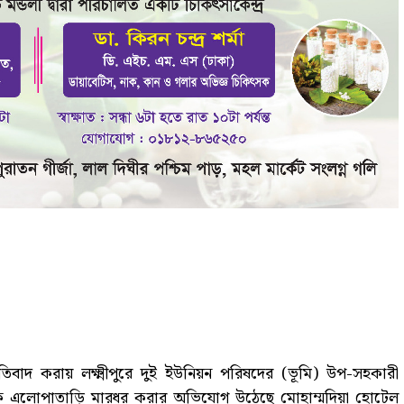
বাদ করায় লক্ষ্মীপুরে দুই ইউনিয়ন পরিষদের (ভূমি) উপ-সহকারী
ে এলোপাতাড়ি মারধর করার অভিযোগ উঠেছে মোহাম্মদিয়া হোটেল