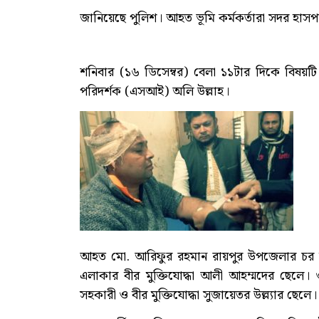
জানিয়েছে পুলিশ। আহত ভূমি কর্মকর্তারা সদর হাস
শনিবার (১৬ ডিসেম্বর) বেলা ১১টার দিকে বিষয়
পরিদর্শক (এসআই) অলি উল্লাহ।
আহত মো. আরিফুর রহমান রায়পুর উপজেলার চর বংশ
এলাকার বীর মুক্তিযোদ্ধা আলী আহম্মদের ছেলে
সহকারী ও বীর মুক্তিযোদ্ধা সুজায়েতর উল্ল্যার ছেলে।