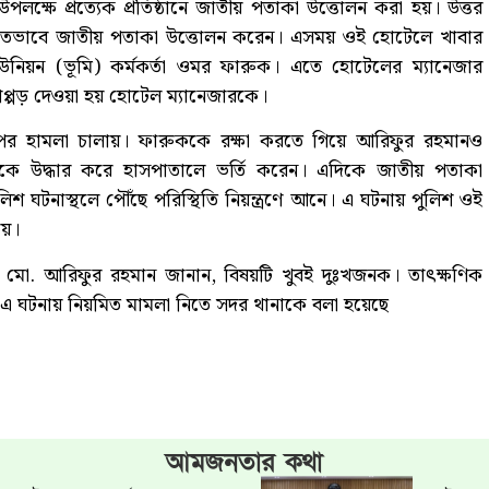
স উপলক্ষে প্রত্যেক প্রতিষ্ঠানে জাতীয় পতাকা উত্তোলন করা হয়। উত্তর
 বিকৃতভাবে জাতীয় পতাকা উত্তোলন করেন। এসময় ওই হোটেলে খাবার
নিয়ন (ভূমি) কর্মকর্তা ওমর ফারুক। এতে হোটেলের ম্যানেজার
াপ্পড় দেওয়া হয় হোটেল ম্যানেজারকে।
ওপর হামলা চালায়। ফারুককে রক্ষা করতে গিয়ে আরিফুর রহমানও
নকে উদ্ধার করে হাসপাতালে ভর্তি করেন। এদিকে জাতীয় পতাকা
ুলিশ ঘটনাস্থলে পৌঁছে পরিস্থিতি নিয়ন্ত্রণে আনে। এ ঘটনায় পুলিশ ওই
ায়।
এনও) মো. আরিফুর রহমান জানান, বিষয়টি খুবই দুঃখজনক। তাৎক্ষণিক
 এ ঘটনায় নিয়মিত মামলা নিতে সদর থানাকে বলা হয়েছে
আমজনতার কথা