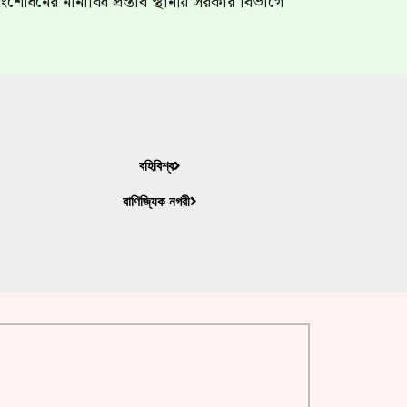
শোধনের নানাবিধ প্রস্তাব স্থানীয় সরকার বিভাগে
বহিবিশ্ব
বাণিজ্যিক নগরী