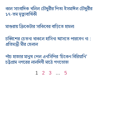
কাল সাংবাদিক খলিল চৌধুরীর পিতা ইসমাঈল চৌধুরীর
১৭-তম মৃত্যুবার্ষিকী
মাগুরায় ক্রিকেটার সাকিবের বাড়িতে হামলা
চব্বিশের চেতনা থাকলে হাসিনা আসতে পারবেন না :
প্রতিমন্ত্রী মীর হেলাল
পাঁচ হাজার মানুষ পেল এনসিপির ‘চিকেন বিরিয়ানি’
চট্টগ্রাম নগরের লালদিঘী মাঠে গণভোজ
1
2
3
…
5