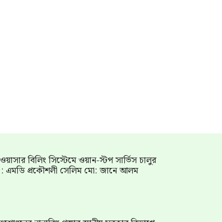
াম ওয়াসার বিলিং সিস্টেমে ওয়ান-স্টপ সার্ভিস চালুর
গ : এমডি প্রকৌশলী সেলিম মো: জানে আলম