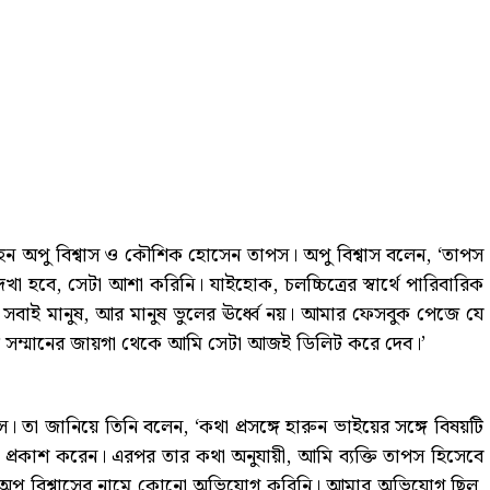
ি হন অপু বিশ্বাস ও কৌশিক হোসেন তাপস। অপু বিশ্বাস বলেন, ‘তাপস
া হবে, সেটা আশা করিনি। যাইহোক, চলচ্চিত্রের স্বার্থে পারিবারিক
বাই মানুষ, আর মানুষ ভুলের ঊর্ধ্বে নয়। আমার ফেসবুক পেজে যে
্রতি সম্মানের জায়গা থেকে আমি সেটা আজই ডিলিট করে দেব।’
তা জানিয়ে তিনি বলেন, ‘কথা প্রসঙ্গে হারুন ভাইয়ের সঙ্গে বিষয়টি
্রকাশ করেন। এরপর তার কথা অনুযায়ী, আমি ব্যক্তি তাপস হিসেবে
 অপু বিশ্বাসের নামে কোনো অভিযোগ করিনি। আমার অভিযোগ ছিল,