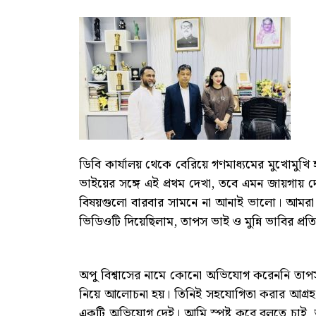
ডিবি কার্যালয় থেকে বেরিয়ে গণমাধ্যমের মুখোমুখ
ভাইয়ের সঙ্গে এই প্রথম দেখা, তবে এমন জায়গায় দেখ
বিষয়গুলো বারবার সামনে না আনাই ভালো। আমরা স
ভিডিওটি দিয়েছিলাম, তাপস ভাই ও মুন্নি ভাবির প
অপু বিশ্বাসের নামে কোনো অভিযোগ করেননি তাপস। 
নিয়ে আলোচনা হয়। তিনিই সহযোগিতা করার আগ্রহ প
একটি অভিযোগ দেই। আমি স্পষ্ট করে বলতে চাই,