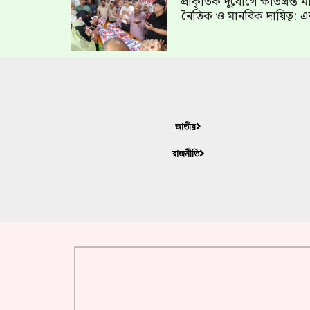
প্রাকৃতিক দুর্যোগে ক্ষতিগ্রস্
নৈতিক ও মানবিক দায়িত্ব: এ
জাতীয়
রাজনীতি