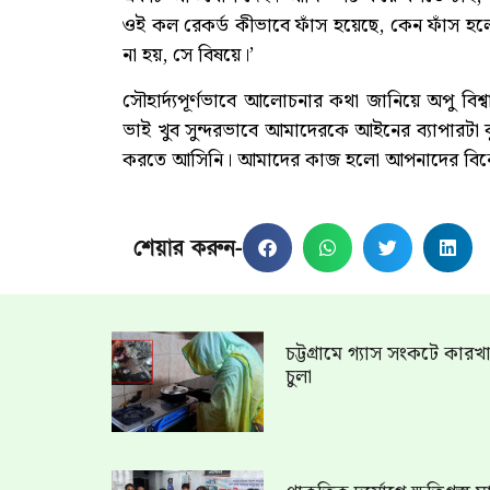
ওই কল রেকর্ড কীভাবে ফাঁস হয়েছে, কেন ফাঁস হল
না হয়, সে বিষয়ে।’
সৌহার্দ্যপূর্ণভাবে আলোচনার কথা জানিয়ে অপু বিশ্
ভাই খুব সুন্দরভাবে আমাদেরকে আইনের ব্যাপারট
করতে আসিনি। আমাদের কাজ হলো আপনাদের বিন
শেয়ার করুন-
চট্টগ্রামে গ্যাস সংকটে কার
চুলা