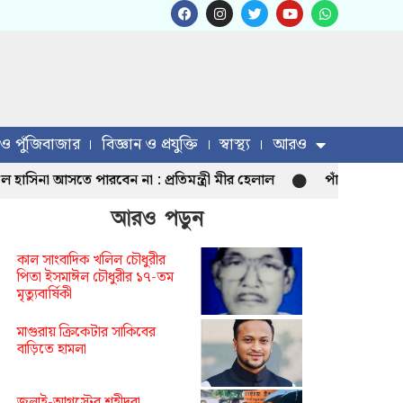
 ও পুঁজিবাজার
বিজ্ঞান ও প্রযুক্তি
স্বাস্থ্য
আরও
া আসতে পারবেন না : প্রতিমন্ত্রী মীর হেলাল
পাঁচ হাজার মানুষ পে
আরও পড়ুন
কাল সাংবাদিক খলিল চৌধুরীর
পিতা ইসমাঈল চৌধুরীর ১৭-তম
মৃত্যুবার্ষিকী
মাগুরায় ক্রিকেটার সাকিবের
বাড়িতে হামলা
জুলাই-আগস্টের শহীদরা