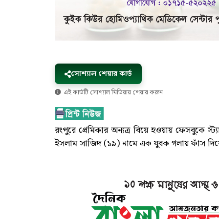
সোশ্যাল শেয়ার কার্ড
এই কার্ডটি সোশ্যাল মিডিয়ায় শেয়ার করুন
রংপুরে প্রেমিকার অন্যত্র বিয়ে হওয়ায় ফেসবুকে স
ইসলাম সাজিদ (১৯) নামে এক যুবক গলায় ফাঁস দিয়