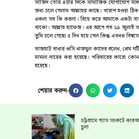
সাজিদ ভোর ৪টার দিকে সামাজিক যোগাযোগ মাধ্যম 
জন্য চলে গেলাম আল্লাহর কাছে। খারাপ হওয়া ঠিক
একলা সব কি করলা। বিয়ে করে আমাকে একটা বার 
থাকো। আল্লাহ হাফেজ। এর আগে গত ১৯ জুলাই স
তুমি চলে গেছো ৫ দিন হয়ে গেল কিন্তু এখনও বিশ্বাস 
তাজহাট থানার ওসি নাজমুল কাদের বলেন, প্রেম ঘট
মামলা দায়ের করা হয়েছে। পরিবারের কারো কোন 
হয়েছে।
শেয়ার করুন-
চট্টগ্রামে গ্যাস সংকটে কার
চুলা