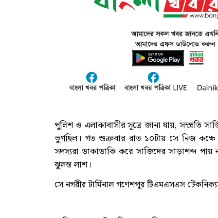
পুলিশ ও এলাকাবাসীর সূত্রে জানা যায়, সম্প্রতি সা
ভুগছিল। গত শুক্রবার রাত ১০টায় সে নিজ কক্ষে
সদস্যরা ডাকাডাকি করে সাজিদের সাড়াশব্দ পায় ন
ঝুলন্ত লাশ।
সে নগরীর টার্মিনাল গণেশপুর টিএমএসএস টেকনিক্যাল