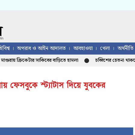
িবিশ্ব
অপরাধ ও আইন আদালত
আবহাওয়া
খেলা
অর্থনীতি
ায় ক্রিকেটার সাকিবের বাড়িতে হামলা
চব্বিশের চেতনা থাকলে হাসিন
ওয়ায় ফেসবুকে স্ট্যাটাস দিয়ে যুবকের