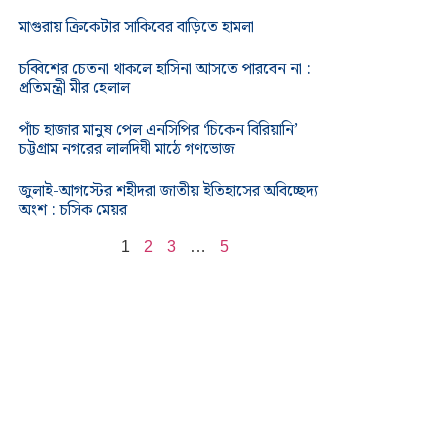
মাগুরায় ক্রিকেটার সাকিবের বাড়িতে হামলা
চব্বিশের চেতনা থাকলে হাসিনা আসতে পারবেন না :
প্রতিমন্ত্রী মীর হেলাল
পাঁচ হাজার মানুষ পেল এনসিপির ‘চিকেন বিরিয়ানি’
চট্টগ্রাম নগরের লালদিঘী মাঠে গণভোজ
জুলাই-আগস্টের শহীদরা জাতীয় ইতিহাসের অবিচ্ছেদ্য
অংশ : চসিক মেয়র
1
2
3
…
5