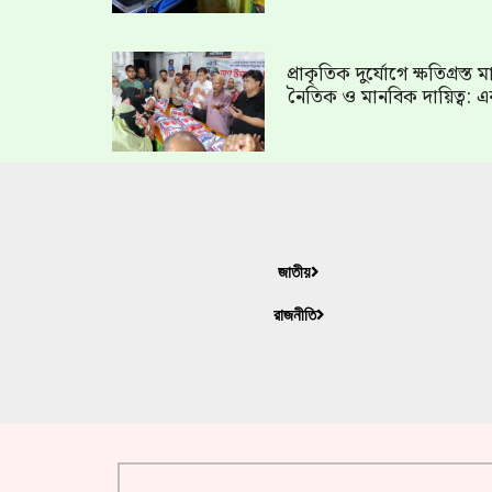
প্রাকৃতিক দুর্যোগে ক্ষতিগ্রস্
নৈতিক ও মানবিক দায়িত্ব: এ
জাতীয়
রাজনীতি