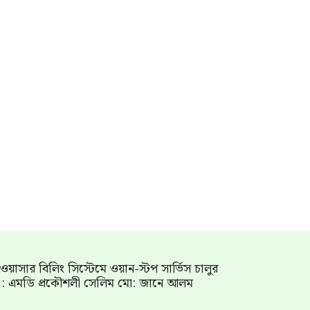
াম ওয়াসার বিলিং সিস্টেমে ওয়ান-স্টপ সার্ভিস চালুর
গ : এমডি প্রকৌশলী সেলিম মো: জানে আলম