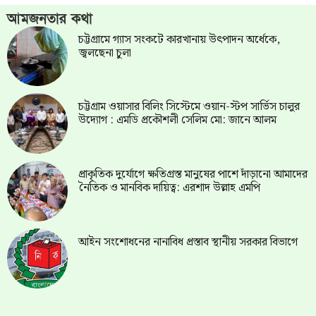
আমজনতার কথা
চট্টগ্রামে গ্যাস সংকটে কারখানায় উৎপাদন অর্ধেকে,
জ্বলছেনা চুলা
চট্টগ্রাম ওয়াসার বিলিং সিস্টেমে ওয়ান-স্টপ সার্ভিস চালুর
উদ্যোগ : এমডি প্রকৌশলী সেলিম মো: জানে আলম
প্রাকৃতিক দুর্যোগে ক্ষতিগ্রস্ত মানুষের পাশে দাঁড়ানো আমাদের
নৈতিক ও মানবিক দায়িত্ব: এরশাদ উল্লাহ এমপি
আইন সংশোধনের নানাবিধ প্রস্তাব স্থানীয় সরকার বিভাগে