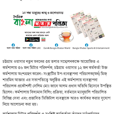
চট্টগ্রাম ওয়াসার নতুন ভবনের ৩য় তলার সম্মেলনকক্ষে আয়োজিত এ
কর্মশালায় ৩৬ জন মিটার পরিদর্শক, চট্টগ্রাম ওয়াসার ১২ জন কর্মকর্তা উক্ত
কর্মশালায় অংশগ্রহণ করেন। সংস্থাটির উপ-ব্যবস্থাপনা পরিচালক(অর্থ) মিজ্
শারমিন অাক্তার এর সভাপতিত্বে অনুষ্ঠিত এই কর্মশালায় ব্যবস্থাপনা
পরিচালক প্রকৌশলী সেলিম মোঃ জানে আলম প্রধান অতিথি হিসেবে উপস্থিত
ছিলেন। কর্মশালায় বিদ্যমান বিলিং প্রক্রিয়া, বর্তমানে ম্যানুয়ালি পরিচালিত
বিভিন্ন সেবা এবং প্রস্তাবিত ডিজিটাল ব্যবস্থাকে আরও কার্যকর করার সুযোগ
নিয়ে আলোচনা করা হয়।