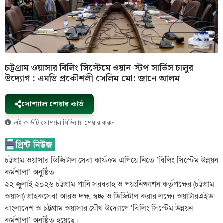
চট্টগ্রাম ওয়াসার বিলিং সিস্টেমে ওয়ান-স্টপ সার্ভিস চালুর
উদ্যোগ : এমডি প্রকৌশলী সেলিম মো: জানে আলম
সোশ্যাল শেয়ার কার্ড
এই কার্ডটি সোশ্যাল মিডিয়ায় শেয়ার করুন
চট্টগ্রাম ওয়াসার ডিজিটাল সেবা কার্যক্রম এগিয়ে নিতে ‘বিলিং সিস্টেম উন্নয়ন
কর্মশালা’ অনুষ্ঠিত
২২ জুলাই ২০২৬ চট্টগ্রাম পানি সরবরাহ ও পয়ঃনিষ্কাশন কর্তৃপক্ষের (চট্টগ্রাম
ওয়াসা) গ্রাহকসেবা আরও দক্ষ, স্বচ্ছ ও ডিজিটাল করার লক্ষ্যে ওয়াটারএইড
বাংলাদেশ ও চট্টগ্রাম ওয়াসার যৌথ উদ্যোগে ‘বিলিং সিস্টেম উন্নয়ন
কর্মশালা’ অনুষ্ঠিত হয়েছে।