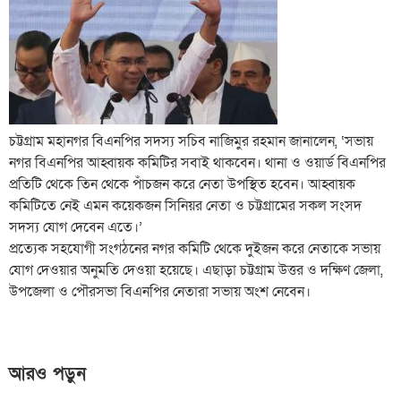
চট্টগ্রাম মহানগর বিএনপির সদস্য সচিব নাজিমুর রহমান জানালেন, ‘সভায়
নগর বিএনপির আহ্বায়ক কমিটির সবাই থাকবেন। থানা ও ওয়ার্ড বিএনপির
প্রতিটি থেকে তিন থেকে পাঁচজন করে নেতা উপস্থিত হবেন। আহ্বায়ক
কমিটিতে নেই এমন কয়েকজন সিনিয়র নেতা ও চট্টগ্রামের সকল সংসদ
সদস্য যোগ দেবেন এতে।’
প্রত্যেক সহযোগী সংগঠনের নগর কমিটি থেকে দুইজন করে নেতাকে সভায়
যোগ দেওয়ার অনুমতি দেওয়া হয়েছে। এছাড়া চট্টগ্রাম উত্তর ও দক্ষিণ জেলা,
উপজেলা ও পৌরসভা বিএনপির নেতারা সভায় অংশ নেবেন।
আরও পড়ুন