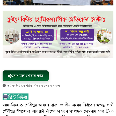
সোশ্যাল শেয়ার কার্ড
এই কার্ডটি সোশ্যাল মিডিয়ায় শেয়ার করুন
ময়মনসিংহ-৩ গৌরীপুর আসনে দ্বাদশ জাতীয় সংসদ নির্বাচনে স্বতন্ত্র প্রার্থী
গৌরীপুর উপজেলা আওয়ামী লীগের সাধারণ সম্পাদক সোমনাথ সাহা (ট্রাক