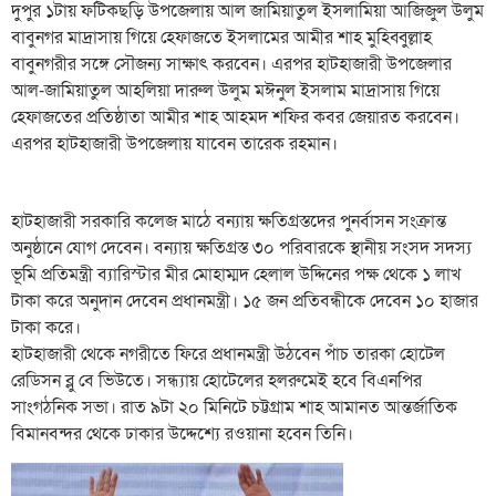
দুপুর ১টায় ফটিকছড়ি উপজেলায় আল জামিয়াতুল ইসলামিয়া আজিজুল উলুম
বাবুনগর মাদ্রাসায় গিয়ে হেফাজতে ইসলামের আমীর শাহ মুহিব্বুল্লাহ
বাবুনগরীর সঙ্গে সৌজন্য সাক্ষাৎ করবেন। এরপর হাটহাজারী উপজেলার
আল-জামিয়াতুল আহলিয়া দারুল উলুম মঈনুল ইসলাম মাদ্রাসায় গিয়ে
হেফাজতের প্রতিষ্ঠাতা আমীর শাহ আহমদ শফির কবর জেয়ারত করবেন।
এরপর হাটহাজারী উপজেলায় যাবেন তারেক রহমান।
হাটহাজারী সরকারি কলেজ মাঠে বন্যায় ক্ষতিগ্রস্তদের পুনর্বাসন সংক্রান্ত
অনুষ্ঠানে যোগ দেবেন। বন্যায় ক্ষতিগ্রস্ত ৩০ পরিবারকে স্থানীয় সংসদ সদস্য
ভূমি প্রতিমন্ত্রী ব্যারিস্টার মীর মোহাম্মদ হেলাল উদ্দিনের পক্ষ থেকে ১ লাখ
টাকা করে অনুদান দেবেন প্রধানমন্ত্রী। ১৫ জন প্রতিবন্ধীকে দেবেন ১০ হাজার
টাকা করে।
হাটহাজারী থেকে নগরীতে ফিরে প্রধানমন্ত্রী উঠবেন পাঁচ তারকা হোটেল
রেডিসন ব্লু বে ভিউতে। সন্ধ্যায় হোটেলের হলরুমেই হবে বিএনপির
সাংগঠনিক সভা। রাত ৯টা ২০ মিনিটে চট্টগ্রাম শাহ আমানত আন্তর্জাতিক
বিমানবন্দর থেকে ঢাকার উদ্দেশ্যে রওয়ানা হবেন তিনি।