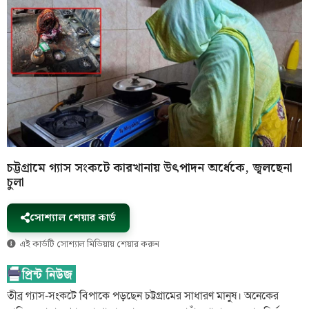
চট্টগ্রামে গ্যাস সংকটে কারখানায় উৎপাদন অর্ধেকে, জ্বলছেনা
চুলা
সোশ্যাল শেয়ার কার্ড
এই কার্ডটি সোশ্যাল মিডিয়ায় শেয়ার করুন
তীব্র গ্যাস-সংকটে বিপাকে পড়ছেন চট্টগ্রামের সাধারণ মানুষ। অনেকের