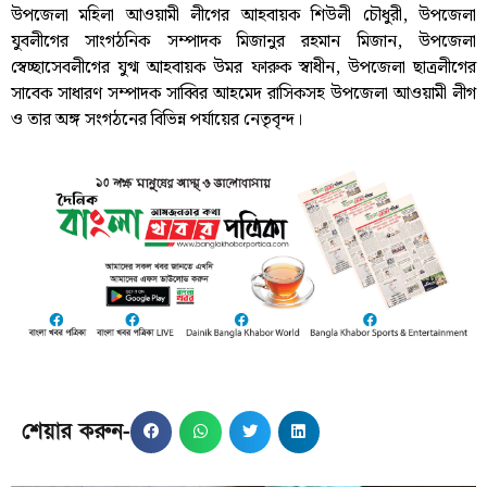
উপজেলা মহিলা আওয়ামী লীগের আহবায়ক শিউলী চৌধুরী, উপজেলা
যুবলীগের সাংগঠনিক সম্পাদক মিজানুর রহমান মিজান, উপজেলা
স্বেচ্ছাসেবলীগের যুগ্ম আহবায়ক উমর ফারুক স্বাধীন, উপজেলা ছাত্রলীগের
সাবেক সাধারণ সম্পাদক সাব্বির আহমেদ রাসিকসহ উপজেলা আওয়ামী লীগ
ও তার অঙ্গ সংগঠনের বিভিন্ন পর্যায়ের নেতৃবৃন্দ।
শেয়ার করুন-