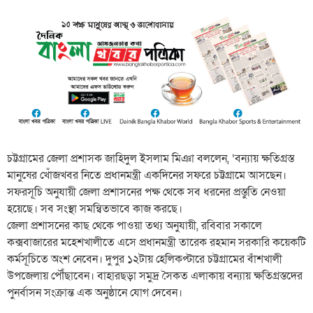
চট্টগ্রামের জেলা প্রশাসক জাহিদুল ইসলাম মিঞা বললেন, ‘বন্যায় ক্ষতিগ্রস্ত
মানুষের খোঁজখবর নিতে প্রধানমন্ত্রী একদিনের সফরে চট্টগ্রামে আসছেন।
সফরসূচি অনুযায়ী জেলা প্রশাসনের পক্ষ থেকে সব ধরনের প্রস্তুতি নেওয়া
হয়েছে। সব সংস্থা সমন্বিতভাবে কাজ করছে।
জেলা প্রশাসনের কাছ থেকে পাওয়া তথ্য অনুযায়ী, রবিবার সকালে
কক্সবাজারের মহেশখালীতে এসে প্রধানমন্ত্রী তারেক রহমান সরকারি কয়েকটি
কর্মসূচিতে অংশ নেবেন। দুপুর ১২টায় হেলিকপ্টারে চট্টগ্রামের বাঁশখালী
উপজেলায় পৌঁছাবেন। বাহারছড়া সমুদ্র সৈকত এলাকায় বন্যায় ক্ষতিগ্রস্তদের
পুনর্বাসন সংক্রান্ত এক অনুষ্ঠানে যোগ দেবেন।