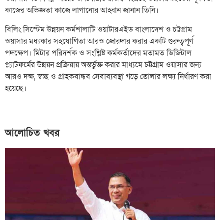
কাজের অভিজ্ঞতা কাজে লাগানোর আহ্বান জানান তিনি।
বিলিং সিস্টেম উন্নয়ন কর্মশালাটি ওয়াটারএইড বাংলাদেশ ও চট্টগ্রাম
ওয়াসার মধ্যকার সহযোগিতা আরও জোরদার করার একটি গুরুত্বপূর্ণ
পদক্ষেপ। মিটার পরিদর্শক ও সংশ্লিষ্ট কর্মকর্তাদের মতামত ডিজিটাল
প্ল্যাটফর্মের উন্নয়ন প্রক্রিয়ায় অন্তর্ভুক্ত করার মাধ্যমে চট্টগ্রাম ওয়াসার জন্য
আরও দক্ষ, স্বচ্ছ ও গ্রাহকবান্ধব সেবাব্যবস্থা গড়ে তোলার লক্ষ্য নির্ধারণ করা
হয়েছে।
আলোচিত খবর