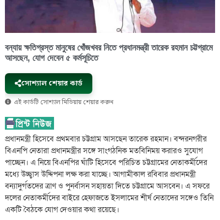
বন্যায় ক্ষতিগ্রস্ত মানুষের খোঁজখবর নিতে প্রধানমন্ত্রী তারেক রহমান চট্টগ্রামে
আসছেন, যোগ দেবেন ৫ কর্মসূচিতে
সোশ্যাল শেয়ার কার্ড
এই কার্ডটি সোশ্যাল মিডিয়ায় শেয়ার করুন
প্রধানমন্ত্রী হিসেবে প্রথমবার চট্টগ্রাম আসছেন তারেক রহমান। বন্দরনগরীর
বিএনপি নেতারা প্রধানমন্ত্রীর সঙ্গে সাংগঠনিক মতবিনিময় করারও সুযোগ
পাচ্ছেন। এ নিয়ে বিএনপির ঘাঁটি হিসেবে পরিচিত চট্টগ্রামের নেতাকর্মীদের
মধ্যে উচ্ছ্বাস উদ্দিপনা লক্ষ করা যাচ্ছে। আগামীকাল রবিবার প্রধানমন্ত্রী
বন্যাদুর্গতদের ত্রাণ ও পুনর্বাসন সহায়তা দিতে চট্টগ্রামে আসবেন। এ সফরে
দলের নেতাকর্মীদের বাইরে হেফাজতে ইসলামের শীর্ষ নেতাদের সঙ্গেও তিনি
একটি বৈঠকে যোগ দেওয়ার কথা রয়েছে।