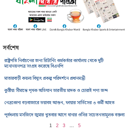
সর্বশেষ
রাষ্ট্রপতি নির্বাচনের জন্য রিটার্নিং কর্মকর্তার কার্যালয় থেকে দুটি
মনোনয়নপত্র সংগ্রহ করেছে বিএনপি
মাতারবাড়ী কয়লা বিদ্যুৎ প্রকল্প পরিদর্শনে প্রধানমন্ত্রী
কুষ্টিয়া সীমান্তে পৃথক অভিযান ভারতীয় মাদক ও চোরাই পণ্য জব্দ
নেত্রকোণা বড়বাজারে ভয়াবহ আগুন, ফায়ার সার্ভিসের ৩ কর্মী আহত
পূর্বধলায় মসজিদে জুমার খুতবার আগে থানার ওসির সচেতনতামূলক বক্তব্য
1
2
3
…
5