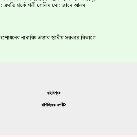
গ : এমডি প্রকৌশলী সেলিম মো: জানে আলম
শোধনের নানাবিধ প্রস্তাব স্থানীয় সরকার বিভাগে
বহিবিশ্ব
বাণিজ্যিক নগরী