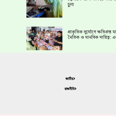
চুলা
প্রাকৃতিক দুর্যোগে ক্ষতিগ্রস্
নৈতিক ও মানবিক দায়িত্ব: এ
জাতীয়
রাজনীতি