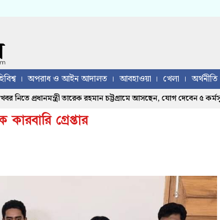
িবিশ্ব
অপরাধ ও আইন আদালত
আবহাওয়া
খেলা
অর্থনীতি
নিতে প্রধানমন্ত্রী তারেক রহমান চট্টগ্রামে আসছেন, যোগ দেবেন ৫ কর্মসূচিতে
ারবারি গ্রেপ্তার