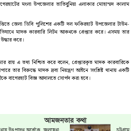
াগেরহাটের মংলা উপজেলার তাতিবুনিয়া এলাকার মোহাম্মদ কালাম
িত্তিতে জেলা ডিবি পুলিশের একটি দল ফকিরহাট উপজেলার টাউন-
িযানে মাদক কারবারি লিটন আকনকে গ্রেপ্তার করে। এসময় তার
 উদ্ধার করে।
ুমার রায় এ তথ্য নিশ্চিত করে বলেন, গ্রেপ্তারকৃত মাদক কারবারিকে
ে তার বিরুদ্ধে মাদক দ্রব্য নিয়ন্ত্রণ আইনে সংশ্লিষ্ট থানায় একটি
ীকে বাগেরহাট বিজ্ঞ আদালতে সোর্পদ করা হবে।
আমজনতার কথা
খানায় উৎপাদন অর্ধেকে, জ্বলছেনা
চট্টগ্র