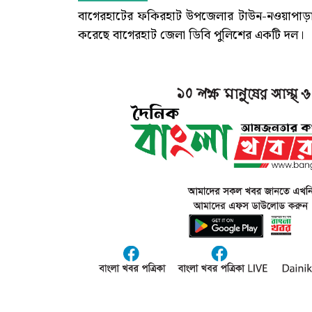
বাগেরহাটের ফকিরহাট উপজেলার টাউন-নওয়াপাড়া 
করেছে বাগেরহাট জেলা ডিবি পুলিশের একটি দল।