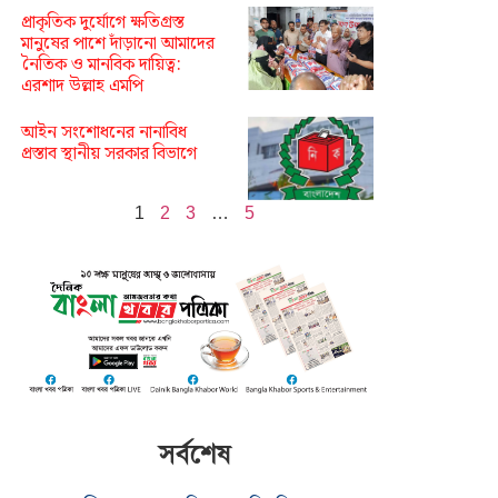
প্রাকৃতিক দুর্যোগে ক্ষতিগ্রস্ত
মানুষের পাশে দাঁড়ানো আমাদের
নৈতিক ও মানবিক দায়িত্ব:
এরশাদ উল্লাহ এমপি
আইন সংশোধনের নানাবিধ
প্রস্তাব স্থানীয় সরকার বিভাগে
1
2
3
…
5
সর্বশেষ