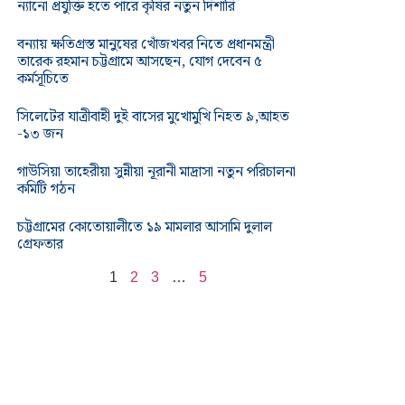
ন্যানো প্রযুক্তি হতে পারে কৃষির নতুন দিশারি
বন্যায় ক্ষতিগ্রস্ত মানুষের খোঁজখবর নিতে প্রধানমন্ত্রী
তারেক রহমান চট্টগ্রামে আসছেন, যোগ দেবেন ৫
কর্মসূচিতে
সিলেটের যাত্রীবাহী দুই বাসের মুখোমুখি নিহত ৯,আহত
-১৩ জন
গাউসিয়া তাহেরীয়া সুন্নীয়া নূরানী মাদ্রাসা নতুন পরিচালনা
কমিটি গঠন
চট্টগ্রামের কোতোয়ালীতে ১৯ মামলার আসামি দুলাল
গ্রেফতার
1
2
3
…
5