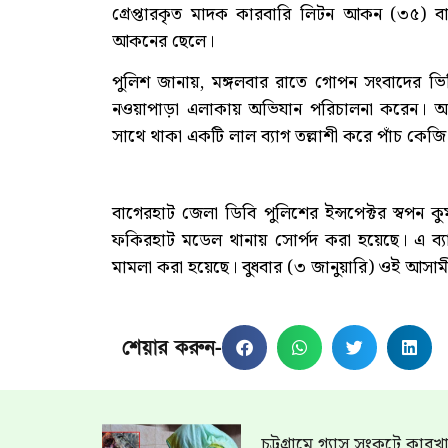
গ্রেপ্তারকৃত মাদক কারবারি লিটন আকন (৩৫) ব
আকনের ছেলে।
পুলিশ জানায়, মঙ্গলবার রাতে গোপন সংবাদের ভ
নওয়াপাড়া এলাকায় অভিযান পরিচালনা করেন। অভ
সাথে থাকা একটি লাল ব্যাগ তল্লাশী করে পাঁচ কেজি
বাগেরহাট জেলা ডিবি পুলিশের ইন্সপেক্টর স্বপন ক
ফকিরহাট মডেল থানায় সোর্পদ করা হয়েছে। এ ব্যাপার
মামলা করা হয়েছে। বুধবার (৩ জানুয়ারি) ওই আসাম
শেয়ার করুন-
চট্টগ্রামে গ্যাস সংকটে কার