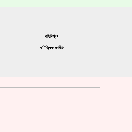
বহিবিশ্ব
বাণিজ্যিক নগরী