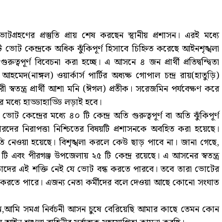
ভোটগ্রহণের প্রস্তুতি প্রায় শেষ করছেন স্থানীয় প্রশাসন। এরই মধ্যে
োট কেন্দ্রকে অধিক ঝুঁকিপূর্ণ হিসাবে চিহ্নিত করেছে আইনশৃঙ্খলা
ুত্বপূর্ণ বিবেচনা করা হচ্ছে। এ আসনে ৪ জন প্রার্থী প্রতিদ্বন্দ্বিতা
েদ(নাঙ্গল) ওয়ার্কার্স পার্টির অধ্যক্ষ গোপাল চন্দ্র রায়(হাতুড়ি)
 স্বতন্ত্র প্রার্থী আশা মনি (ঈগল) প্রতীক। সরেজমিন পর্যবেক্ষণ করে
থীর মধ্যে হাড্ডাহাড্ডি লড়াই হবে।
েন্দ্রের মধ্যে ৪০ টি কেন্দ্র অতি গুরুত্বপূর্ণ বা অতি ঝুঁকিপূর্ণ
োটারদের নিরাপত্তা নিশ্চিতের বিষয়টি প্রশাসনকে অবহিত করা হয়েছে।
্রস্ততি নেওয়া হয়েছে। বিশৃঙ্খলা করলে কেউ ছাড় পাবে না। জানা গেছে,
 টি এবং পীরগঞ্জ উপজেলায় ২৫ টি কেন্দ্র রয়েছে। এ আসনের স্বতন্ত্র
েছে তাদের এই শক্তি নেই যে ভোট বন্ধ করতে পারবে। তবে তারা ভোটের
ষ্টি করতে পারে। এজন্য নেতা কর্মীদের বলে দেওয়া আছে কোনো সংঘাত
 রায় বলেন,আমি সমগ্র নির্বচনী আসন চুষে বেরিয়েছি আমার কাছে তেমন কোন