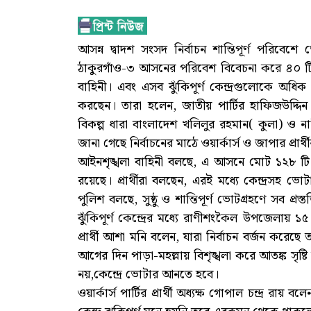
আসন্ন দ্বাদশ সংসদ নির্বাচন শান্তিপূর্ণ পরিবেশে 
ঠাকুরগাঁও-৩ আসনের পরিবেশ বিবেচনা করে ৪০ টি ভ
বাহিনী। এবং এসব ঝুঁকিপূর্ণ কেন্দ্রগুলোকে অধিক গুর
করছেন। তারা হলেন, জাতীয় পার্টির হাফিজউদ্দিন আহম
বিকল্প ধারা বাংলাদেশ খলিলুর রহমান( কুলা) ও নারী
জানা গেছে নির্বাচনের মাঠে ওয়ার্কার্স ও জাপার প্রার্
আইনশৃঙ্খলা বাহিনী বলছে, এ আসনে মোট ১২৮ টি ভোট ক
রয়েছে। প্রার্থীরা বলছেন, এরই মধ্যে কেন্দ্রসহ ভ
পুলিশ বলছে, সুষ্ঠু ও শান্তিপূর্ণ ভোটগ্রহণে সব প
ঝুঁকিপূর্ণ কেন্দ্রের মধ্যে রাণীশংকৈল উপজেলায় ১৫
প্রার্থী আশা মনি বলেন, যারা নির্বাচন বর্জন কর
আগের দিন পাড়া-মহল্লায় বিশৃঙ্খলা করে আতঙ্ক সৃ
নয়,কেন্দ্রে ভোটার আনতে হবে।
ওয়ার্কার্স পার্টির প্রার্থী অধ্যক্ষ গোপাল চন্দ্র