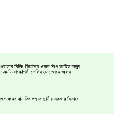
াম ওয়াসার বিলিং সিস্টেমে ওয়ান-স্টপ সার্ভিস চালুর
গ : এমডি প্রকৌশলী সেলিম মো: জানে আলম
শোধনের নানাবিধ প্রস্তাব স্থানীয় সরকার বিভাগে