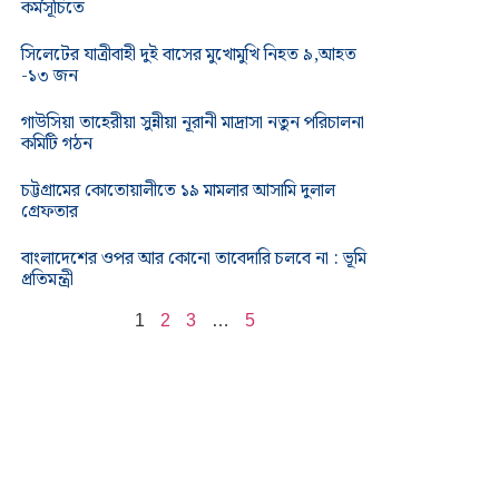
কর্মসূচিতে
সিলেটের যাত্রীবাহী দুই বাসের মুখোমুখি নিহত ৯,আহত
-১৩ জন
গাউসিয়া তাহেরীয়া সুন্নীয়া নূরানী মাদ্রাসা নতুন পরিচালনা
কমিটি গঠন
চট্টগ্রামের কোতোয়ালীতে ১৯ মামলার আসামি দুলাল
গ্রেফতার
বাংলাদেশের ওপর আর কোনো তাবেদারি চলবে না : ভূমি
প্রতিমন্ত্রী
1
2
3
…
5