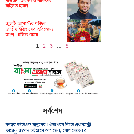
মাগুরায় ক্রিকেটার সাকিবের
বাড়িতে হামলা
জুলাই-আগস্টের শহীদরা
জাতীয় ইতিহাসের অবিচ্ছেদ্য
অংশ : চসিক মেয়র
1
2
3
…
5
সর্বশেষ
বন্যায় ক্ষতিগ্রস্ত মানুষের খোঁজখবর নিতে প্রধানমন্ত্রী
তারেক রহমান চট্টগ্রামে আসছেন, যোগ দেবেন ৫