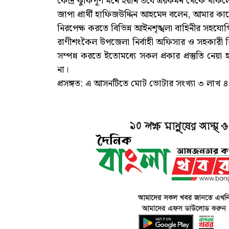
কেন্দ্র ঝুকিপূর্ণ মনে হয়নি তবে এরকমন থেকে থাকল
জাপা প্রার্থী হাফিজউদ্দিন আহমেদ বলেন, আমার কাছে
নিরপেক্ষ করতে বিভিন্ন আইনশৃঙ্খলা বাহিনীর সহযো
রাণীশংকৈল উপজেলা নির্বাহী অফিসার ও সহকারী রিটার্
সম্পন্ন করতে ইতোমধ্যে সকল প্রকার প্রস্তুতি নেয়া
না।
প্রসঙ্গত: এ আসনটিতে মোট ভোটার সংখ্যা ৩ লাখ