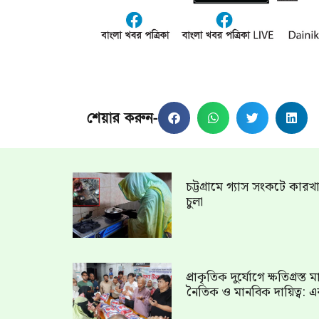
শেয়ার করুন-
চট্টগ্রামে গ্যাস সংকটে কার
চুলা
প্রাকৃতিক দুর্যোগে ক্ষতিগ্রস্
নৈতিক ও মানবিক দায়িত্ব: এ