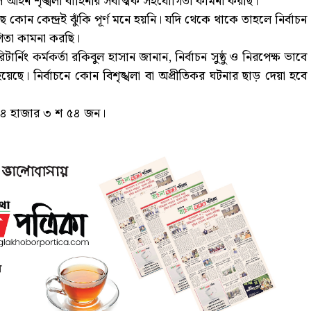
ে আইন শৃঙ্খলা বাহিনীর সর্বাত্মক সহযোগিতা কামনা করছি।
 কোন কেন্দ্রই ঝুঁকি পূর্ণ মনে হয়নি। যদি থেকে থাকে তাহলে নির্বাচন
গিতা কামনা করছি।
নিং কর্মকর্তা রকিবুল হাসান জানান, নির্বাচন সুষ্ঠু ও নিরপেক্ষ ভাবে
 হয়েছে। নির্বাচনে কোন বিশৃঙ্খলা বা অপ্রীতিকর ঘটনার ছাড় দেয়া হবে
 ৪৪ হাজার ৩ শ ৫৪ জন।