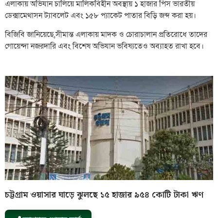
এলাকায় অভিযান চালিয়ে মালিকবিহীন অবস্থায় ১ হাজার পিস ভারতীয়
ডেক্সামেথাসন ট্যাবলেট এবং ১৫৮ প্যাকেট পাতার বিড়ি জব্দ করা হয়।
বিজিবি জানিয়েছে,সীমান্ত এলাকায় মাদক ও চোরাচালান প্রতিরোধে তাদের
গোয়েন্দা নজরদারি এবং বিশেষ অভিযান ভবিষ্যতেও অব্যাহত রাখা হবে।
চট্টগ্রাম ওয়াসার ঘাড়ে ঝুলছে ১৫ হাজার ৯৫৪ কোটি টাকা ঋণ