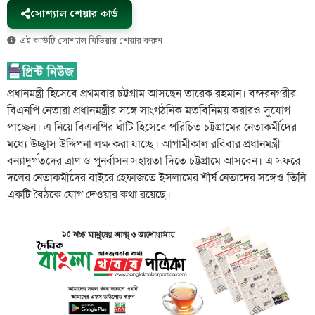
সোশ্যাল শেয়ার কার্ড
এই কার্ডটি সোশ্যাল মিডিয়ায় শেয়ার করুন
প্রধানমন্ত্রী হিসেবে প্রথমবার চট্টগ্রাম আসছেন তারেক রহমান। বন্দরনগরীর
বিএনপি নেতারা প্রধানমন্ত্রীর সঙ্গে সাংগঠনিক মতবিনিময় করারও সুযোগ
পাচ্ছেন। এ নিয়ে বিএনপির ঘাঁটি হিসেবে পরিচিত চট্টগ্রামের নেতাকর্মীদের
মধ্যে উচ্ছ্বাস উদ্দিপনা লক্ষ করা যাচ্ছে। আগামীকাল রবিবার প্রধানমন্ত্রী
বন্যাদুর্গতদের ত্রাণ ও পুনর্বাসন সহায়তা দিতে চট্টগ্রামে আসবেন। এ সফরে
দলের নেতাকর্মীদের বাইরে হেফাজতে ইসলামের শীর্ষ নেতাদের সঙ্গেও তিনি
একটি বৈঠকে যোগ দেওয়ার কথা রয়েছে।