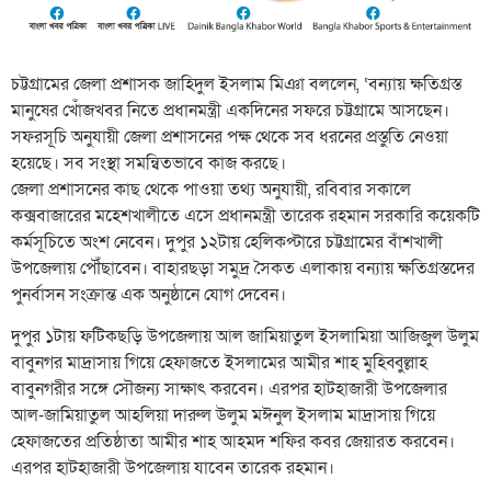
চট্টগ্রামের জেলা প্রশাসক জাহিদুল ইসলাম মিঞা বললেন, ‘বন্যায় ক্ষতিগ্রস্ত
মানুষের খোঁজখবর নিতে প্রধানমন্ত্রী একদিনের সফরে চট্টগ্রামে আসছেন।
সফরসূচি অনুযায়ী জেলা প্রশাসনের পক্ষ থেকে সব ধরনের প্রস্তুতি নেওয়া
হয়েছে। সব সংস্থা সমন্বিতভাবে কাজ করছে।
জেলা প্রশাসনের কাছ থেকে পাওয়া তথ্য অনুযায়ী, রবিবার সকালে
কক্সবাজারের মহেশখালীতে এসে প্রধানমন্ত্রী তারেক রহমান সরকারি কয়েকটি
কর্মসূচিতে অংশ নেবেন। দুপুর ১২টায় হেলিকপ্টারে চট্টগ্রামের বাঁশখালী
উপজেলায় পৌঁছাবেন। বাহারছড়া সমুদ্র সৈকত এলাকায় বন্যায় ক্ষতিগ্রস্তদের
পুনর্বাসন সংক্রান্ত এক অনুষ্ঠানে যোগ দেবেন।
দুপুর ১টায় ফটিকছড়ি উপজেলায় আল জামিয়াতুল ইসলামিয়া আজিজুল উলুম
বাবুনগর মাদ্রাসায় গিয়ে হেফাজতে ইসলামের আমীর শাহ মুহিব্বুল্লাহ
বাবুনগরীর সঙ্গে সৌজন্য সাক্ষাৎ করবেন। এরপর হাটহাজারী উপজেলার
আল-জামিয়াতুল আহলিয়া দারুল উলুম মঈনুল ইসলাম মাদ্রাসায় গিয়ে
হেফাজতের প্রতিষ্ঠাতা আমীর শাহ আহমদ শফির কবর জেয়ারত করবেন।
এরপর হাটহাজারী উপজেলায় যাবেন তারেক রহমান।