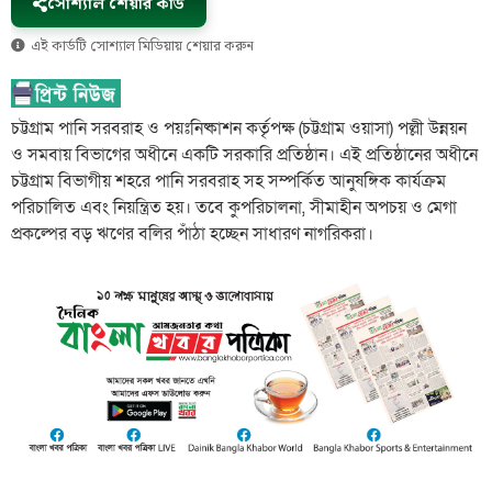
সোশ্যাল শেয়ার কার্ড
এই কার্ডটি সোশ্যাল মিডিয়ায় শেয়ার করুন
চট্টগ্রাম পানি সরবরাহ ও পয়ঃনিষ্কাশন কর্তৃপক্ষ (চট্টগ্রাম ওয়াসা) পল্লী উন্নয়ন
ও সমবায় বিভাগের অধীনে একটি সরকারি প্রতিষ্ঠান। এই প্রতিষ্ঠানের অধীনে
চট্টগ্রাম বিভাগীয় শহরে পানি সরবরাহ সহ সম্পর্কিত আনুষঙ্গিক কার্যক্রম
পরিচালিত এবং নিয়ন্ত্রিত হয়। তবে কুপরিচালনা, সীমাহীন অপচয় ও মেগা
প্রকল্পের বড় ঋণের বলির পাঁঠা হচ্ছেন সাধারণ নাগরিকরা।