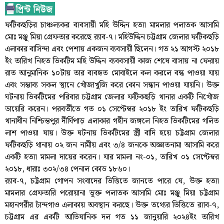
ফটিকছড়ির চাঞ্চল্যকর ব্যবসায়ী মহি উদ্দিন হত্যা মামলার পলাতক আসামি
মোঃ মঞ্জু মিয়া গ্রেফতার করেছে র‌্যাব-৭। মহিউদ্দিন চট্টগ্রাম জেলার ফটিকছড়ি
এলাকার বাসিন্দা এবং পেশায় একজন ব্যবসায়ী ছিলেন। গত ২১ আগস্ট ২০১৮
ইং তারিখ নিহত ভিকটিম মহি উদ্দিন ব্যববসায়ী কাজ শেষে বাসায় না ফেরায়
রাত আনুমানিক ১০টায় তার ব্যবহৃত মোবাইলে কল করলে বন্ধ পাওয়া যায়
এবং সম্ভাব্য সকল স্থানে খোঁজাখুজি করে কোন সন্ধান পাওয়া যায়নি। উক্ত
ঘটনায় ভিকটিমের পরিবার চট্টগ্রাম জেলার ফটিকছড়ি থানার একটি নিখোঁজ
ডায়েরি করেন। পরবর্তীতে গত ০১ সেপ্টেম্বর ২০১৮ ইং তারিখ ফটিকছড়ি
থানাধীন নিশ্চিন্তপুর দীর্ঘিপাড় এলাকার গহীন জঙ্গলে নিহত ভিকটিমের গলিত
লাশ পাওয়া যায়। উক্ত ঘটনায় ভিকটিমের স্ত্রী বাদি হয়ে চট্টগ্রাম জেলার
ফটিকছড়ি থানায় ০২ জন নামীয় এবং ৩/৪ জনকে অজ্ঞাতনামা আসামি করে
একটি হত্যা মামলা দায়ের করেন। যার মামলা নং-০১, তারিখ ০১ সেপ্টেম্বর
২০১৮, ধারাঃ ৩০২/৩৪ পেনাল কোড ১৮৬০।
র‌্যাব-৭, চট্টগ্রাম গোপন সংবাদের ভিত্তিতে জানতে পারে যে, উক্ত হত্যা
মামলার গ্রেফতারি পরোয়ানা ভূক্ত পলাতক আসামি মোঃ মঞ্জু মিয়া চট্টগ্রাম
মহানগরীর চাঁন্দগাও এলাকায় অবস্থান করছে। উক্ত তথ্যের ভিত্তিতে র‌্যাব-৭,
চট্টগ্রাম এর একটি আভিযানিক দল গত ১১ জানুয়ারি ২০২৪ইং তারিখ