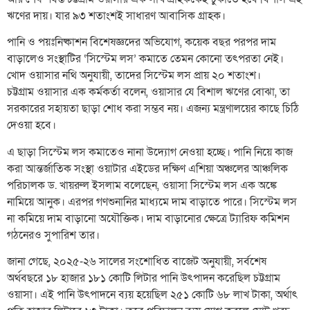
ঋণের দায়। যার ৯৩ শতাংশই সাধারণ আবাসিক গ্রাহক।
পানি ও পয়ঃনিষ্কাশন বিশেষজ্ঞদের অভিযোগ, কয়েক বছর পরপর দাম
বাড়ালেও সংস্থাটির ‘সিস্টেম লস’ কমাতে তেমন কোনো তৎপরতা নেই।
খোদ ওয়াসার নথি অনুযায়ী, তাদের সিস্টেম লস প্রায় ২০ শতাংশ।
চট্টগ্রাম ওয়াসার এক কর্মকর্তা বলেন, ওয়াসার যে বিশাল ঋণের বোঝা, তা
সরকারের সহায়তা ছাড়া শোধ করা সম্ভব নয়। এজন্য মন্ত্রণালয়ের কাছে চিঠি
দেওয়া হবে।
এ ছাড়া সিস্টেম লস কমাতেও নানা উদ্যোগ নেওয়া হচ্ছে। পানি নিয়ে কাজ
করা আন্তর্জাতিক সংস্থা ওয়াটার এইডের দক্ষিণ এশিয়া অঞ্চলের আঞ্চলিক
পরিচালক ড. খায়রুল ইসলাম বলেছেন, ওয়াসা সিস্টেম লস এক অঙ্কে
নামিয়ে আনুক। এরপর গণশুনানির মাধ্যমে দাম বাড়াতে পারে। সিস্টেম লস
না কমিয়ে দাম বাড়ানো অযৌক্তিক। দাম বাড়ানোর ক্ষেত্রে ট্যারিফ কমিশন
গঠনেরও সুপারিশ তার।
জানা গেছে, ২০২৫-২৬ সালের সংশোধিত বাজেট অনুযায়ী, সর্বশেষ
অর্থবছরে ১৮ হাজার ১৮১ কোটি লিটার পানি উৎপাদন করেছিল চট্টগ্রাম
ওয়াসা। এই পানি উৎপাদনে ব্যয় হয়েছিল ২৫১ কোটি ৬৮ লাখ টাকা, অর্থাৎ