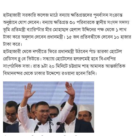
হাটহাজারী সরকারি কলেজ মাঠে বন্যায় ক্ষতিগ্রস্তদের পুনর্বাসন সংক্রান্ত
অনুষ্ঠানে যোগ দেবেন। বন্যায় ক্ষতিগ্রস্ত ৩০ পরিবারকে স্থানীয় সংসদ সদস্য
ভূমি প্রতিমন্ত্রী ব্যারিস্টার মীর মোহাম্মদ হেলাল উদ্দিনের পক্ষ থেকে ১ লাখ
টাকা করে অনুদান দেবেন প্রধানমন্ত্রী। ১৫ জন প্রতিবন্ধীকে দেবেন ১০ হাজার
টাকা করে।
হাটহাজারী থেকে নগরীতে ফিরে প্রধানমন্ত্রী উঠবেন পাঁচ তারকা হোটেল
রেডিসন ব্লু বে ভিউতে। সন্ধ্যায় হোটেলের হলরুমেই হবে বিএনপির
সাংগঠনিক সভা। রাত ৯টা ২০ মিনিটে চট্টগ্রাম শাহ আমানত আন্তর্জাতিক
বিমানবন্দর থেকে ঢাকার উদ্দেশ্যে রওয়ানা হবেন তিনি।