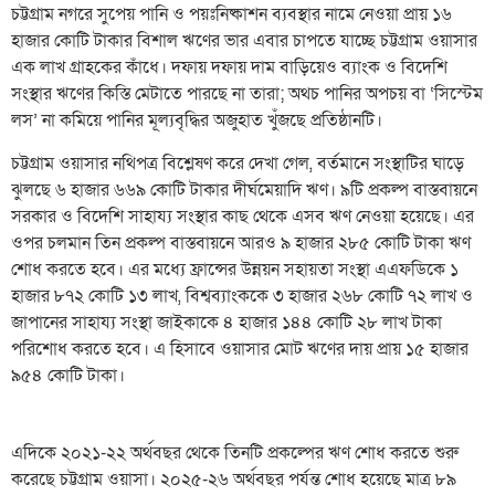
চট্টগ্রাম নগরে সুপেয় পানি ও পয়ঃনিষ্কাশন ব্যবস্থার নামে নেওয়া প্রায় ১৬
হাজার কোটি টাকার বিশাল ঋণের ভার এবার চাপতে যাচ্ছে চট্টগ্রাম ওয়াসার
এক লাখ গ্রাহকের কাঁধে। দফায় দফায় দাম বাড়িয়েও ব্যাংক ও বিদেশি
সংস্থার ঋণের কিস্তি মেটাতে পারছে না তারা; অথচ পানির অপচয় বা ‘সিস্টেম
লস’ না কমিয়ে পানির মূল্যবৃদ্ধির অজুহাত খুঁজছে প্রতিষ্ঠানটি।
চট্টগ্রাম ওয়াসার নথিপত্র বিশ্লেষণ করে দেখা গেল, বর্তমানে সংস্থাটির ঘাড়ে
ঝুলছে ৬ হাজার ৬৬৯ কোটি টাকার দীর্ঘমেয়াদি ঋণ। ৯টি প্রকল্প বাস্তবায়নে
সরকার ও বিদেশি সাহায্য সংস্থার কাছ থেকে এসব ঋণ নেওয়া হয়েছে। এর
ওপর চলমান তিন প্রকল্প বাস্তবায়নে আরও ৯ হাজার ২৮৫ কোটি টাকা ঋণ
শোধ করতে হবে। এর মধ্যে ফ্রান্সের উন্নয়ন সহায়তা সংস্থা এএফডিকে ১
হাজার ৮৭২ কোটি ১৩ লাখ, বিশ্বব্যাংককে ৩ হাজার ২৬৮ কোটি ৭২ লাখ ও
জাপানের সাহায্য সংস্থা জাইকাকে ৪ হাজার ১৪৪ কোটি ২৮ লাখ টাকা
পরিশোধ করতে হবে। এ হিসাবে ওয়াসার মোট ঋণের দায় প্রায় ১৫ হাজার
৯৫৪ কোটি টাকা।
এদিকে ২০২১-২২ অর্থবছর থেকে তিনটি প্রকল্পের ঋণ শোধ করতে শুরু
করেছে চট্টগ্রাম ওয়াসা। ২০২৫-২৬ অর্থবছর পর্যন্ত শোধ হয়েছে মাত্র ৮৯