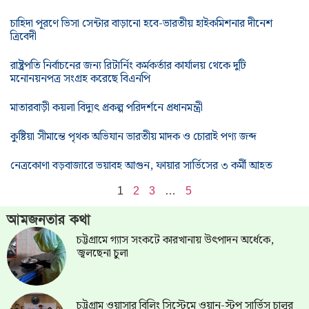
চাহিদা পূরণে ভিসা সেন্টার বাড়ানো হবে-ভারতীয় হাইকমিশনার দীনেশ
ত্রিবেদী
রাষ্ট্রপতি নির্বাচনের জন্য রিটার্নিং কর্মকর্তার কার্যালয় থেকে দুটি
মনোনয়নপত্র সংগ্রহ করেছে বিএনপি
মাতারবাড়ী কয়লা বিদ্যুৎ প্রকল্প পরিদর্শনে প্রধানমন্ত্রী
কুষ্টিয়া সীমান্তে পৃথক অভিযান ভারতীয় মাদক ও চোরাই পণ্য জব্দ
নেত্রকোণা বড়বাজারে ভয়াবহ আগুন, ফায়ার সার্ভিসের ৩ কর্মী আহত
1
2
3
…
5
আমজনতার কথা
চট্টগ্রামে গ্যাস সংকটে কারখানায় উৎপাদন অর্ধেকে,
জ্বলছেনা চুলা
চট্টগ্রাম ওয়াসার বিলিং সিস্টেমে ওয়ান-স্টপ সার্ভিস চালুর