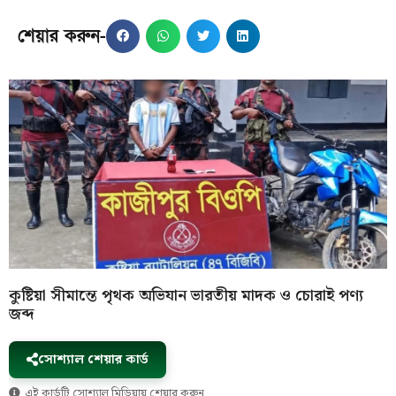
শেয়ার করুন-
কুষ্টিয়া সীমান্তে পৃথক অভিযান ভারতীয় মাদক ও চোরাই পণ্য
জব্দ
সোশ্যাল শেয়ার কার্ড
এই কার্ডটি সোশ্যাল মিডিয়ায় শেয়ার করুন