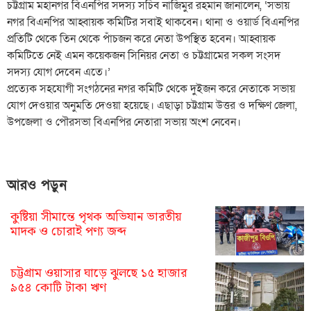
চট্টগ্রাম মহানগর বিএনপির সদস্য সচিব নাজিমুর রহমান জানালেন, ‘সভায়
নগর বিএনপির আহ্বায়ক কমিটির সবাই থাকবেন। থানা ও ওয়ার্ড বিএনপির
প্রতিটি থেকে তিন থেকে পাঁচজন করে নেতা উপস্থিত হবেন। আহ্বায়ক
কমিটিতে নেই এমন কয়েকজন সিনিয়র নেতা ও চট্টগ্রামের সকল সংসদ
সদস্য যোগ দেবেন এতে।’
প্রত্যেক সহযোগী সংগঠনের নগর কমিটি থেকে দুইজন করে নেতাকে সভায়
যোগ দেওয়ার অনুমতি দেওয়া হয়েছে। এছাড়া চট্টগ্রাম উত্তর ও দক্ষিণ জেলা,
উপজেলা ও পৌরসভা বিএনপির নেতারা সভায় অংশ নেবেন।
আরও পড়ুন
কুষ্টিয়া সীমান্তে পৃথক অভিযান ভারতীয়
মাদক ও চোরাই পণ্য জব্দ
চট্টগ্রাম ওয়াসার ঘাড়ে ঝুলছে ১৫ হাজার
৯৫৪ কোটি টাকা ঋণ