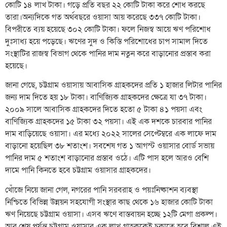
কোটি ১৪ লাখ টাকা। গড়ে প্রতি বছর ২২ কোটি টাকা করে শোধ করছে
তারা।অন্যদিকে গত অর্থবছরে ওয়াসা আয় করেছে ৩৩৭ কোটি টাকা।
বিপরীতে ব্যয় হয়েছে ৩০২ কোটি টাকা। ফলে নিজস্ব আয়ে ঋণ পরিশোধ
দুঃসাধ্য হয়ে পড়েছে। ঋণের সুদ ও কিস্তি পরিশোধের চাপ সামাল দিতে
সংস্থাটির রাজস্ব বিভাগ থেকে পানির দাম নতুন করে বাড়ানোর প্রস্তাব করা
হয়েছে।
জানা গেছে, চট্টগ্রাম ওয়াসায় আবাসিক গ্রাহকদের প্রতি ১ হাজার লিটার পানির
জন্য দাম দিতে হয় ১৮ টাকা। বাণিজ্যিক গ্রাহকদের ক্ষেত্রে যা ৩৭ টাকা।
২০০৯ সালে আবাসিক গ্রাহকদের দিতে হতো ৫ টাকা ৪১ পয়সা এবং
বাণিজ্যিক গ্রাহকদের ১৫ টাকা ৩২ পয়সা। এই এক দশকে চারবার পানির
দাম বাড়িয়েছে ওয়াসা। এর মধ্যে ২০২২ সালের সেপ্টেম্বরে এক লাফে দাম
বাড়ানো হয়েছিল ৩৮ শতাংশ। সবশেষ গত ১ আগস্ট ওয়াসার বোর্ড সভায়
পানির দাম ৫ শতাংশ বাড়ানোর প্রস্তাব ওঠে। এটি পাস হলে আরও বেশি
দামে পানি কিনতে হবে চট্টগ্রাম ওয়াসার গ্রাহকদের।
খোঁজে নিয়ে জানা গেল, নগরের পানি সরবরাহ ও পয়ঃনিষ্কাশন ব্যবস্থা
নিশ্চিতে বিভিন্ন উন্নয়ন সহযোগী সংস্থার কাছ থেকে ১৬ হাজার কোটি টাকা
ঋণ নিয়েছে চট্টগ্রাম ওয়াসা। এসব ঋণে বাস্তবায়ন হচ্ছে ১২টি মেগা প্রকল্প।
আর শেষ পর্যন্ত চট্টগ্রাম ওয়াসার এক লাখ গ্রাহককেই চুকাতে হবে বিশাল এই