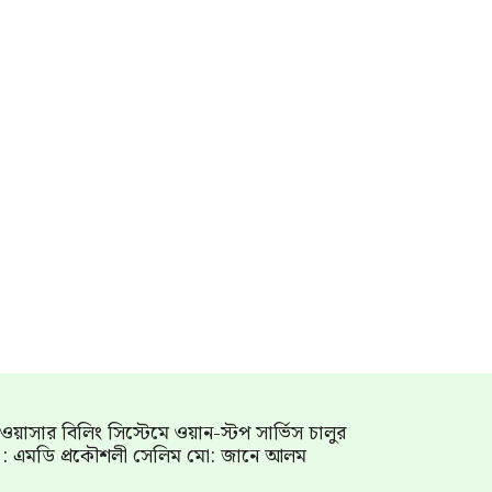
াম ওয়াসার বিলিং সিস্টেমে ওয়ান-স্টপ সার্ভিস চালুর
গ : এমডি প্রকৌশলী সেলিম মো: জানে আলম