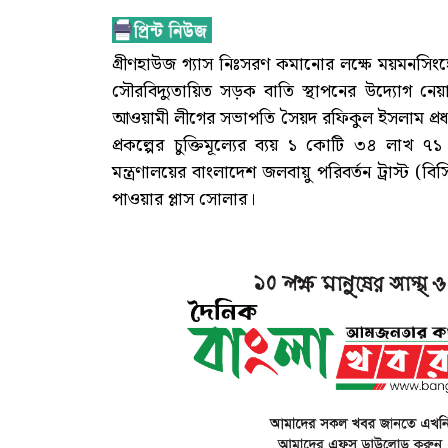
গ্রীণহাউজ গ্যাস নিঃসরণ কমানোর লক্ষে ময়মনসিংহে
সৌরবিদ্যুতায়িত সড়ক বাতি স্থাপনের উদ্যোগ ন
আওয়ামী লীগের সভাপতি সৈয়দ রফিকুল ইসলাম প্রধান অ
প্রকল্পের চুক্তিমূল্যের ব্যয় ১ কোটি ৩৪ লাখ
মন্ত্রণালয়ের বাংলাদেশ জলবায়ু পরিবর্তন ট্রাস্ট (বি
পাওয়ার প্লাস সোলার।