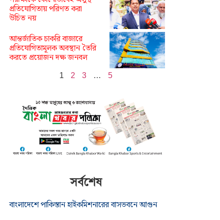
প্রতিযোগিতায় পরিণত করা
উচিত নয়
আন্তর্জাতিক চাকরি বাজারে
প্রতিযোগিতামূলক অবস্থান তৈরি
করতে প্রয়োজন দক্ষ জনবল
1
2
3
…
5
সর্বশেষ
বাংলাদেশে পাকিস্তান হাইকমিশনারের বাসভবনে আগুন