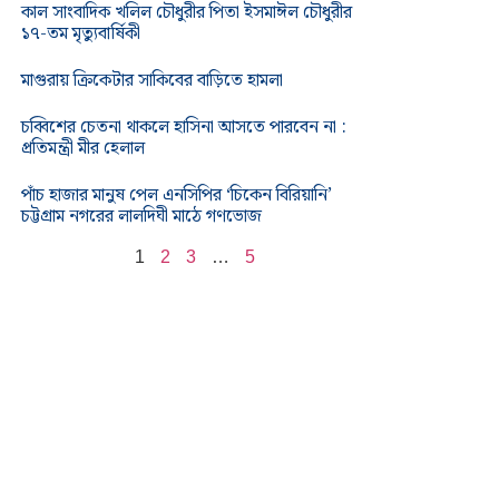
কাল সাংবাদিক খলিল চৌধুরীর পিতা ইসমাঈল চৌধুরীর
১৭-তম মৃত্যুবার্ষিকী
মাগুরায় ক্রিকেটার সাকিবের বাড়িতে হামলা
চব্বিশের চেতনা থাকলে হাসিনা আসতে পারবেন না :
প্রতিমন্ত্রী মীর হেলাল
পাঁচ হাজার মানুষ পেল এনসিপির ‘চিকেন বিরিয়ানি’
চট্টগ্রাম নগরের লালদিঘী মাঠে গণভোজ
1
2
3
…
5