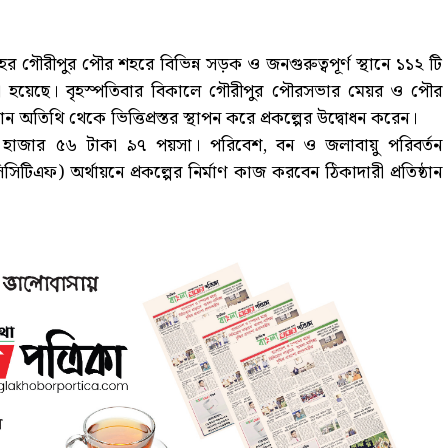
র গৌরীপুর পৌর শহরে বিভিন্ন সড়ক ও জনগুরুত্বপূর্ণ স্থানে ১১২ টি
েয়া হয়েছে। বৃহস্পতিবার বিকালে গৌরীপুর পৌরসভার মেয়র ও পৌর
তিথি থেকে ভিত্তিপ্রস্তর স্থাপন করে প্রকল্পের উদ্বোধন করেন।
 ৭১ হাজার ৫৬ টাকা ৯৭ পয়সা। পরিবেশ, বন ও জলাবায়ু পরিবর্তন
সিসিটিএফ) অর্থায়নে প্রকল্পের নির্মাণ কাজ করবেন ঠিকাদারী প্রতিষ্ঠান