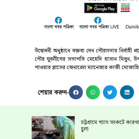
উদ্বোধনী অনুষ্ঠানে বক্তব্য দেন পৌরসভার নির্ব
পৌর যুবলীগের সভাপতি মেহেদি হাসান মিথুন, 
পাওয়ার প্লাসের জেনারেল ম্যানেজার কাজী মোজাহিদু
শেয়ার করুন-
চট্টগ্রামে গ্যাস সংকটে কার
চুলা