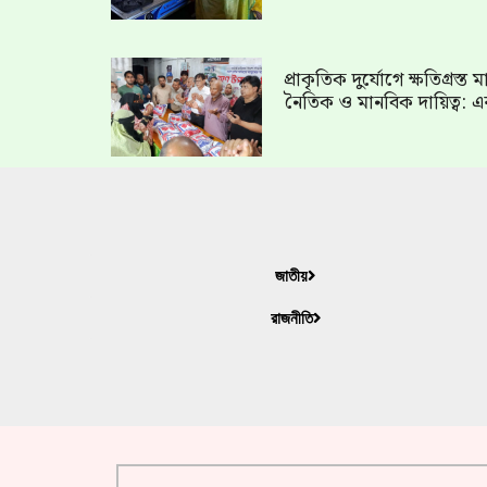
প্রাকৃতিক দুর্যোগে ক্ষতিগ্রস্
নৈতিক ও মানবিক দায়িত্ব: এ
জাতীয়
রাজনীতি