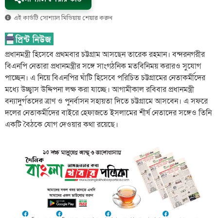
এই কার্ডটি সোশ্যাল মিডিয়ায় শেয়ার করুন
প্রধানমন্ত্রী হিসেবে প্রথমবার চট্টগ্রাম আসছেন তারেক রহমান। বন্দরনগরীর
বিএনপি নেতারা প্রধানমন্ত্রীর সঙ্গে সাংগঠনিক মতবিনিময় করারও সুযোগ
পাচ্ছেন। এ নিয়ে বিএনপির ঘাঁটি হিসেবে পরিচিত চট্টগ্রামের নেতাকর্মীদের
মধ্যে উচ্ছ্বাস উদ্দিপনা লক্ষ করা যাচ্ছে। আগামীকাল রবিবার প্রধানমন্ত্রী
বন্যাদুর্গতদের ত্রাণ ও পুনর্বাসন সহায়তা দিতে চট্টগ্রামে আসবেন। এ সফরে
দলের নেতাকর্মীদের বাইরে হেফাজতে ইসলামের শীর্ষ নেতাদের সঙ্গেও তিনি
একটি বৈঠকে যোগ দেওয়ার কথা রয়েছে।