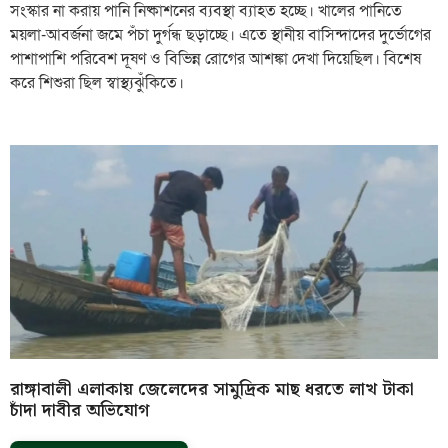
সংস্কার না করায় পানি নিষ্কাশনের ব্যবস্থা ব্যাহত হচ্ছে। খালের পানিতে
ময়লা-আবর্জনা জমে পঁচা দুর্গন্ধ ছড়াচ্ছে। এতে স্থানীয় বাসিন্দাদের দুর্ভোগের
পাশাপাশি পরিবেশ দূষণ ও বিভিন্ন রোগের আশঙ্কা দেখা দিয়েছিল। বিশেষ
করে শিশুরা ছিল স্বাস্থ্যঝুঁকিতে।
রাঙ্গাবালী এলাকায় জেলেদের সামুদ্রিক মাছ ধরতে লাখ টাকা
চাঁদা দাবীর অভিযোগ