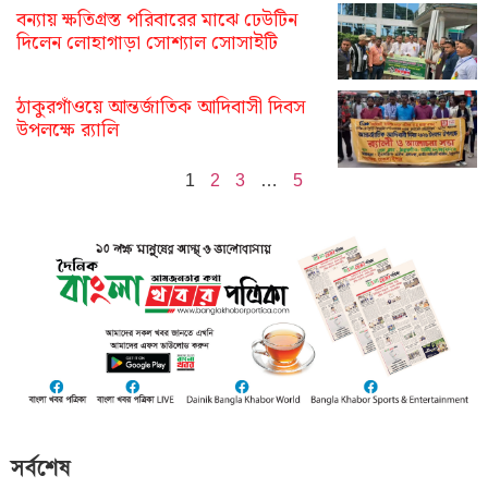
বন্যায় ক্ষতিগ্রস্ত পরিবারের মাঝে ঢেউটিন
দিলেন লোহাগাড়া সোশ্যাল সোসাইটি
ঠাকুরগাঁওয়ে আন্তর্জাতিক আদিবাসী দিবস
উপলক্ষে র‌্যালি
1
2
3
…
5
সর্বশেষ