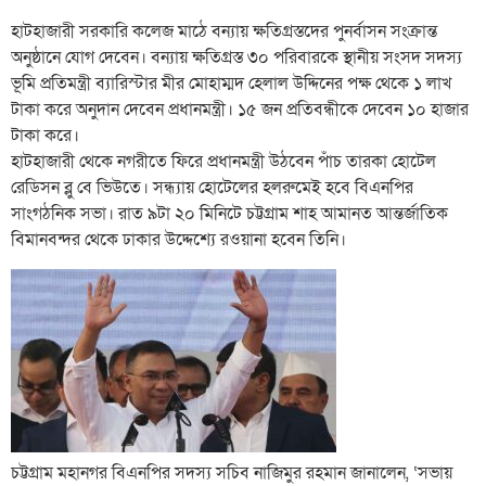
হাটহাজারী সরকারি কলেজ মাঠে বন্যায় ক্ষতিগ্রস্তদের পুনর্বাসন সংক্রান্ত
অনুষ্ঠানে যোগ দেবেন। বন্যায় ক্ষতিগ্রস্ত ৩০ পরিবারকে স্থানীয় সংসদ সদস্য
ভূমি প্রতিমন্ত্রী ব্যারিস্টার মীর মোহাম্মদ হেলাল উদ্দিনের পক্ষ থেকে ১ লাখ
টাকা করে অনুদান দেবেন প্রধানমন্ত্রী। ১৫ জন প্রতিবন্ধীকে দেবেন ১০ হাজার
টাকা করে।
হাটহাজারী থেকে নগরীতে ফিরে প্রধানমন্ত্রী উঠবেন পাঁচ তারকা হোটেল
রেডিসন ব্লু বে ভিউতে। সন্ধ্যায় হোটেলের হলরুমেই হবে বিএনপির
সাংগঠনিক সভা। রাত ৯টা ২০ মিনিটে চট্টগ্রাম শাহ আমানত আন্তর্জাতিক
বিমানবন্দর থেকে ঢাকার উদ্দেশ্যে রওয়ানা হবেন তিনি।
চট্টগ্রাম মহানগর বিএনপির সদস্য সচিব নাজিমুর রহমান জানালেন, ‘সভায়