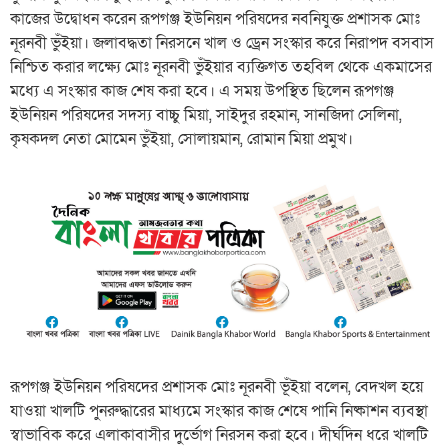
কাজের উদ্বোধন করেন রূপগঞ্জ ইউনিয়ন পরিষদের নবনিযুক্ত প্রশাসক মোঃ
নূরনবী ভুঁইয়া। জলাবদ্ধতা নিরসনে খাল ও ড্রেন সংস্কার করে নিরাপদ বসবাস
নিশ্চিত করার লক্ষ্যে মোঃ নূরনবী ভুঁইয়ার ব্যক্তিগত তহবিল থেকে একমাসের
মধ্যে এ সংস্কার কাজ শেষ করা হবে। এ সময় উপস্থিত ছিলেন রূপগঞ্জ
ইউনিয়ন পরিষদের সদস্য বাচ্চু মিয়া, সাইদুর রহমান, সানজিদা সেলিনা,
কৃষকদল নেতা মোমেন ভুঁইয়া, সোলায়মান, রোমান মিয়া প্রমুখ।
রূপগঞ্জ ইউনিয়ন পরিষদের প্রশাসক মোঃ নূরনবী ভূঁইয়া বলেন, বেদখল হয়ে
যাওয়া খালটি পুনরুদ্ধারের মাধ্যমে সংস্কার কাজ শেষে পানি নিষ্কাশন ব্যবস্থা
স্বাভাবিক করে এলাকাবাসীর দুর্ভোগ নিরসন করা হবে। দীর্ঘদিন ধরে খালটি