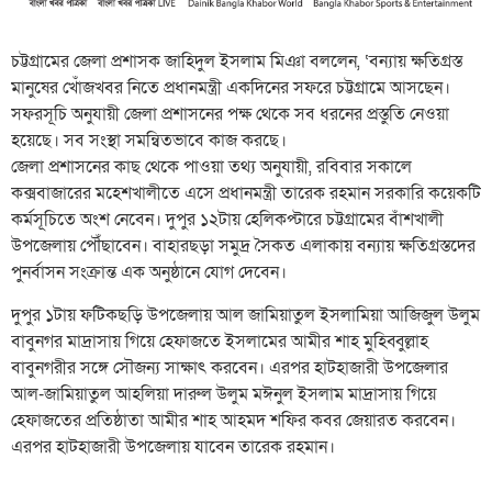
চট্টগ্রামের জেলা প্রশাসক জাহিদুল ইসলাম মিঞা বললেন, ‘বন্যায় ক্ষতিগ্রস্ত
মানুষের খোঁজখবর নিতে প্রধানমন্ত্রী একদিনের সফরে চট্টগ্রামে আসছেন।
সফরসূচি অনুযায়ী জেলা প্রশাসনের পক্ষ থেকে সব ধরনের প্রস্তুতি নেওয়া
হয়েছে। সব সংস্থা সমন্বিতভাবে কাজ করছে।
জেলা প্রশাসনের কাছ থেকে পাওয়া তথ্য অনুযায়ী, রবিবার সকালে
কক্সবাজারের মহেশখালীতে এসে প্রধানমন্ত্রী তারেক রহমান সরকারি কয়েকটি
কর্মসূচিতে অংশ নেবেন। দুপুর ১২টায় হেলিকপ্টারে চট্টগ্রামের বাঁশখালী
উপজেলায় পৌঁছাবেন। বাহারছড়া সমুদ্র সৈকত এলাকায় বন্যায় ক্ষতিগ্রস্তদের
পুনর্বাসন সংক্রান্ত এক অনুষ্ঠানে যোগ দেবেন।
দুপুর ১টায় ফটিকছড়ি উপজেলায় আল জামিয়াতুল ইসলামিয়া আজিজুল উলুম
বাবুনগর মাদ্রাসায় গিয়ে হেফাজতে ইসলামের আমীর শাহ মুহিব্বুল্লাহ
বাবুনগরীর সঙ্গে সৌজন্য সাক্ষাৎ করবেন। এরপর হাটহাজারী উপজেলার
আল-জামিয়াতুল আহলিয়া দারুল উলুম মঈনুল ইসলাম মাদ্রাসায় গিয়ে
হেফাজতের প্রতিষ্ঠাতা আমীর শাহ আহমদ শফির কবর জেয়ারত করবেন।
এরপর হাটহাজারী উপজেলায় যাবেন তারেক রহমান।