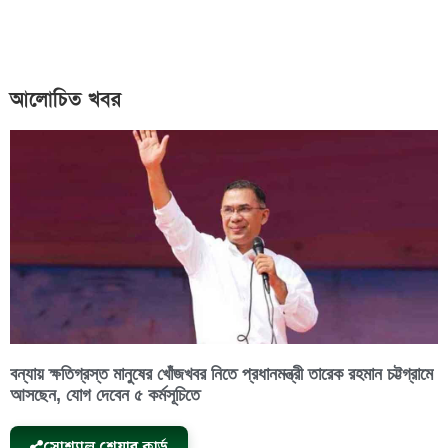
আলোচিত খবর
বন্যায় ক্ষতিগ্রস্ত মানুষের খোঁজখবর নিতে প্রধানমন্ত্রী তারেক রহমান চট্টগ্রামে
আসছেন, যোগ দেবেন ৫ কর্মসূচিতে
সোশ্যাল শেয়ার কার্ড