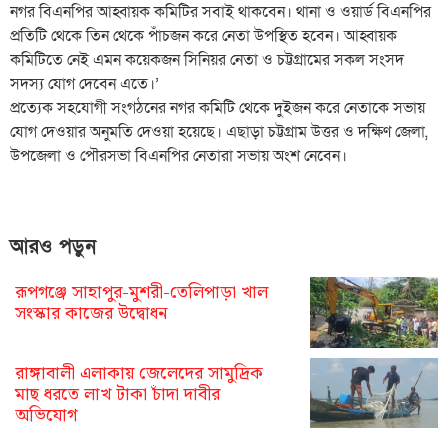
নগর বিএনপির আহ্বায়ক কমিটির সবাই থাকবেন। থানা ও ওয়ার্ড বিএনপির
প্রতিটি থেকে তিন থেকে পাঁচজন করে নেতা উপস্থিত হবেন। আহ্বায়ক
কমিটিতে নেই এমন কয়েকজন সিনিয়র নেতা ও চট্টগ্রামের সকল সংসদ
সদস্য যোগ দেবেন এতে।’
প্রত্যেক সহযোগী সংগঠনের নগর কমিটি থেকে দুইজন করে নেতাকে সভায়
যোগ দেওয়ার অনুমতি দেওয়া হয়েছে। এছাড়া চট্টগ্রাম উত্তর ও দক্ষিণ জেলা,
উপজেলা ও পৌরসভা বিএনপির নেতারা সভায় অংশ নেবেন।
আরও পড়ুন
রূপগঞ্জে সাহাপুর-মুশরী-তেলিপাড়া খাল
সংস্কার কাজের উদ্বোধন
রাঙ্গাবালী এলাকায় জেলেদের সামুদ্রিক
মাছ ধরতে লাখ টাকা চাঁদা দাবীর
অভিযোগ