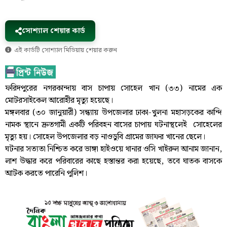
সোশ্যাল শেয়ার কার্ড
এই কার্ডটি সোশ্যাল মিডিয়ায় শেয়ার করুন
ফরিদপুরের নগরকান্দায় বাস চাপায় সোহেল খান (৩৩) নামের এক
মোটরসাইকেল আরোহীর মৃত্যু হয়েছে।
মঙ্গলবার (৩০ জানুয়ারী) সন্ধ্যায় উপজেলার ঢাকা-খুলনা মহাসড়কের কান্দি
নামক স্থানে দ্রুতগামী একটি পরিবহন বাসের চাপায় ঘটনাস্থলেই সোহেলের
মৃত্যু হয়। সোহেল উপজেলার বড় নাওডুবি গ্রামের জাফর খানের ছেলে।
ঘটনার সত্যতা নিশ্চিত করে ভাঙ্গা হাইওয়ে থানার ওসি খাইরুল আনাম জানান,
লাশ উদ্ধার করে পরিবারের কাছে হস্তান্তর করা হয়েছে, তবে ঘাতক বাসকে
আটক করতে পারেনি পুলিশ।