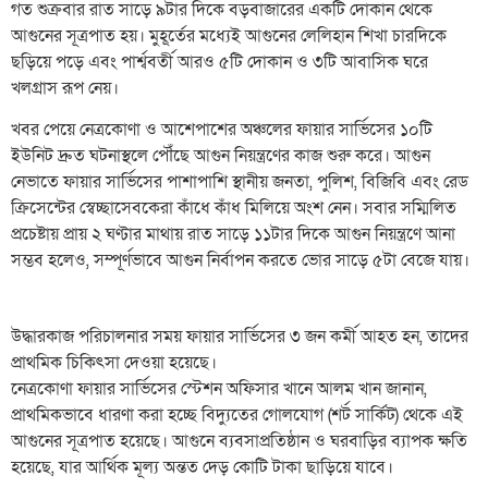
​গত শুক্রবার রাত সাড়ে ৯টার দিকে বড়বাজারের একটি দোকান থেকে
আগুনের সূত্রপাত হয়। মুহূর্তের মধ্যেই আগুনের লেলিহান শিখা চারদিকে
ছড়িয়ে পড়ে এবং পার্শ্ববর্তী আরও ৫টি দোকান ও ৩টি আবাসিক ঘরে
খলগ্রাস রূপ নেয়।
​খবর পেয়ে নেত্রকোণা ও আশেপাশের অঞ্চলের ফায়ার সার্ভিসের ১০টি
ইউনিট দ্রুত ঘটনাস্থলে পৌঁছে আগুন নিয়ন্ত্রণের কাজ শুরু করে। আগুন
নেভাতে ফায়ার সার্ভিসের পাশাপাশি স্থানীয় জনতা, পুলিশ, বিজিবি এবং রেড
ক্রিসেন্টের স্বেচ্ছাসেবকেরা কাঁধে কাঁধ মিলিয়ে অংশ নেন। সবার সম্মিলিত
প্রচেষ্টায় প্রায় ২ ঘণ্টার মাথায় রাত সাড়ে ১১টার দিকে আগুন নিয়ন্ত্রণে আনা
সম্ভব হলেও, সম্পূর্ণভাবে আগুন নির্বাপন করতে ভোর সাড়ে ৫টা বেজে যায়।
উদ্ধারকাজ পরিচালনার সময় ফায়ার সার্ভিসের ৩ জন কর্মী আহত হন, তাদের
প্রাথমিক চিকিৎসা দেওয়া হয়েছে।
​নেত্রকোণা ফায়ার সার্ভিসের স্টেশন অফিসার খানে আলম খান জানান,
প্রাথমিকভাবে ধারণা করা হচ্ছে বিদ্যুতের গোলযোগ (শর্ট সার্কিট) থেকে এই
আগুনের সূত্রপাত হয়েছে। আগুনে ব্যবসাপ্রতিষ্ঠান ও ঘরবাড়ির ব্যাপক ক্ষতি
হয়েছে, যার আর্থিক মূল্য অন্তত দেড় কোটি টাকা ছাড়িয়ে যাবে।