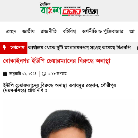
প্রচ্ছদ
জাতীয়
রাজনীতি
বহিবিশ্ব
অর্থনীতি ও পুঁজিবাজার
আমজ
নিং কর্মকর্তার কার্যালয় থেকে দুটি মনোনয়নপত্র সংগ্রহ করেছে বিএনপি
সর্বশেষ
মা
বোকাইনগর ইউপি চেয়ারম্যানের বিরুদ্ধে অনাস্থা
জানুয়ারি ৩১, ২০২৪
৩:১৮ অপরাহ্ণ
ইউপি চেয়ারম্যানের বিরুদ্ধে অনাস্থা ওবায়দুর রহমান, গৌরীপুর
(ময়মনসিংহ) প্রতিনিধি ঃ