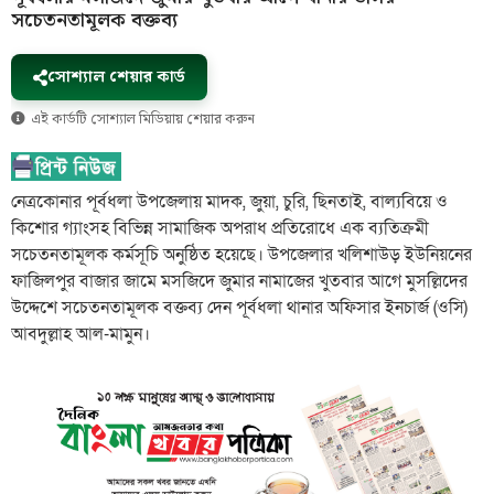
সচেতনতামূলক বক্তব্য
সোশ্যাল শেয়ার কার্ড
এই কার্ডটি সোশ্যাল মিডিয়ায় শেয়ার করুন
নেত্রকোনার পূর্বধলা উপজেলায় মাদক, জুয়া, চুরি, ছিনতাই, বাল্যবিয়ে ও
কিশোর গ্যাংসহ বিভিন্ন সামাজিক অপরাধ প্রতিরোধে এক ব্যতিক্রমী
সচেতনতামূলক কর্মসূচি অনুষ্ঠিত হয়েছে। উপজেলার খলিশাউড় ইউনিয়নের
ফাজিলপুর বাজার জামে মসজিদে জুমার নামাজের খুতবার আগে মুসল্লিদের
উদ্দেশে সচেতনতামূলক বক্তব্য দেন পূর্বধলা থানার অফিসার ইনচার্জ (ওসি)
আবদুল্লাহ আল-মামুন।