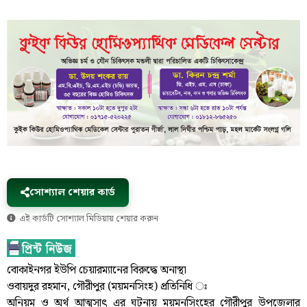
সোশ্যাল শেয়ার কার্ড
এই কার্ডটি সোশ্যাল মিডিয়ায় শেয়ার করুন
বোকাইনগর ইউপি চেয়ারম্যানের বিরুদ্ধে অনাস্থা
ওবায়দুর রহমান, গৌরীপুর (ময়মনসিংহ) প্রতিনিধি ঃ
অনিয়ম ও অর্থ আত্মসাৎ এর ঘটনায় ময়মনসিংহের গৌরীপুর উপজেলার