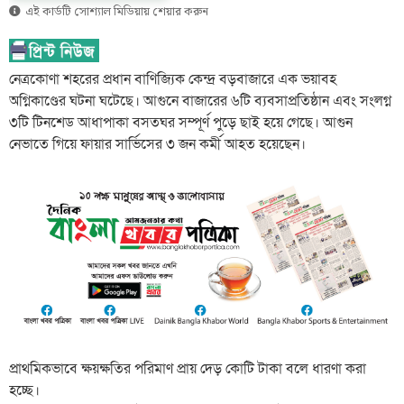
এই কার্ডটি সোশ্যাল মিডিয়ায় শেয়ার করুন
নেত্রকোণা শহরের প্রধান বাণিজ্যিক কেন্দ্র বড়বাজারে এক ভয়াবহ
অগ্নিকাণ্ডের ঘটনা ঘটেছে। আগুনে বাজারের ৬টি ব্যবসাপ্রতিষ্ঠান এবং সংলগ্ন
৩টি টিনশেড আধাপাকা বসতঘর সম্পূর্ণ পুড়ে ছাই হয়ে গেছে। আগুন
নেভাতে গিয়ে ফায়ার সার্ভিসের ৩ জন কর্মী আহত হয়েছেন।
প্রাথমিকভাবে ক্ষয়ক্ষতির পরিমাণ প্রায় দেড় কোটি টাকা বলে ধারণা করা
হচ্ছে।