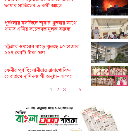
ফায়ার সার্ভিসের ৩ কর্মী আহত
পূর্বধলায় মসজিদে জুমার খুতবার আগে
থানার ওসির সচেতনতামূলক বক্তব্য
চট্টগ্রাম ওয়াসার ঘাড়ে ঝুলছে ১৫ হাজার
৯৫৪ কোটি টাকা ঋণ
ফেনীর পূর্ব ছিলোনীয়ায় রাধাগোবিন্দ
সেবাশ্রমে দু’দিনব্যাপী অনুষ্ঠান সম্পন্ন
1
2
3
…
5