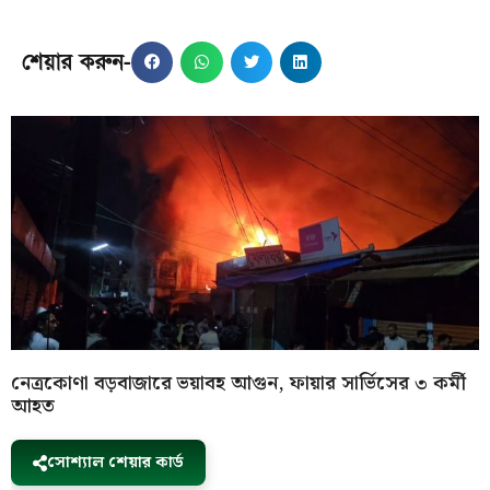
শেয়ার করুন-
নেত্রকোণা বড়বাজারে ভয়াবহ আগুন, ফায়ার সার্ভিসের ৩ কর্মী
আহত
সোশ্যাল শেয়ার কার্ড