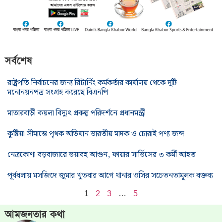
সর্বশেষ
রাষ্ট্রপতি নির্বাচনের জন্য রিটার্নিং কর্মকর্তার কার্যালয় থেকে দুটি
মনোনয়নপত্র সংগ্রহ করেছে বিএনপি
মাতারবাড়ী কয়লা বিদ্যুৎ প্রকল্প পরিদর্শনে প্রধানমন্ত্রী
কুষ্টিয়া সীমান্তে পৃথক অভিযান ভারতীয় মাদক ও চোরাই পণ্য জব্দ
নেত্রকোণা বড়বাজারে ভয়াবহ আগুন, ফায়ার সার্ভিসের ৩ কর্মী আহত
পূর্বধলায় মসজিদে জুমার খুতবার আগে থানার ওসির সচেতনতামূলক বক্তব্য
1
2
3
…
5
আমজনতার কথা