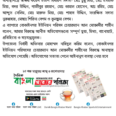
অনাস্থাপত্রে স্বাক্ষর করেন ইউপি সাধারণ সদস্য- মোঃ চুন্নু মিয়া, মোঃ ইসহাক
মিয়া, বদর উদ্দিন, গাজীবুর রহমান, মোঃ কামাল হোসেন, আঃ রহিম, মোঃ
আব্দুস সেলিম, মোঃ মারুফ মিয়া, মোঃ শাহাব উদ্দিন, সংরক্ষিত সদস্য
নুরুন্নাহার, মোছাঃ শিরিনা বেগম ও কুলছুমা বেগম।
এ ব্যাপারে বোকাইনগর ইউনিয়ন পরিষদ চেয়ারম্যান আল মোক্তাদীর শাহীন
বলেন, আমার বিরুদ্ধে আনীত অভিযোগগুলো সম্পূর্ণ ভুয়া, মিথ্যা, বানোয়াট,
প্রতিহিংসা ও ষড়যন্ত্রমূলক।
উপজেলা নির্বাহী অফিসার মোহাম্মদ নাহিদুল করিম বলেন, বোকাইনগর
ইউনিয়ন পরিষদের চেয়ারম্যান আল মোক্তাদীর শাহীনের বিরুদ্ধে অনাস্থার
অভিযোগ পেয়েছি। অভিযোগের সত্যতা পেলে আইনানুগ ব্যবস্থা নেয়া হবে