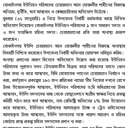
বোকাইনগর ইউনিয়ন পরিষদের চেয়ারম্যান আল মোক্তাদীর শাহীনের বিরুদ্ধে
অনিয়ম, দুর্নীতি, অর্থ আত্মসাৎ ও স্বেচ্ছাচারিতার অভিযোগ উঠেছে।
বুধবার (৩১ জানুয়ারি) এ নিয়ে উপজেলা নির্বাহী কর্মকর্তার কাছে লিখিত
অভিযোগ দিয়েছেন বোকাইনগর ইউনিয়ন পরিষদের ৯ জন সাধারণ সদস্য ও
৩ জন সংরক্ষিত মহিলা সদস্য। চেয়ারম্যানের প্রতি তারা অনাস্থা প্রকাশ
করেছেন।
বোকাইনগর ইউপি চেয়ারম্যান আল মোক্তাদীর শাহীনের বিরুদ্ধে অনাস্থার
বিষয়টি নিশ্চিত করেছেন উপজেলা নির্বাহী অফিসার মোহাম্মদ নাহিদুল করিম।
অনাস্থা প্রদানের কারণ হিসেবে অভিযোগে উল্লেখ করা হয়েছে ইউনিয়ন
পরিষদের পুরাতন ভবন টেন্ডারব্যতীত বিক্রয় করে পরিষদের ফান্ডে কোন
টাকা জমা না করে আত্মসাৎ, বিধি মোতাবেক প্যানেল চেয়ারম্যান নির্বাচন না
করা, কর্মসৃজন প্রকল্পের ১৮০ জন শ্রমিকের নামের সীম নিজের দখলে রেখে
টাকা উত্তোলনপূর্বক আত্মসাৎ, ইউনিয়ন পরিষদের ভ‚মি অধিগ্রহণের টাকা
আত্মসাৎ, ইউপি সদস্যদের কাছ থেকে রেজুলেশনে অগ্রীম স্বাক্ষর নিয়ে প্রকল্প
কমিটি গঠন করে অর্থ আত্মসাৎ, সাব-রেজিষ্ট্রি অফিসের ১% টাকা উত্তোলন
করে আত্মসাৎ, ইউনিয়ন পরিষদের আদায়কৃত ট্যাক্স ও ট্রেড লাইসেন্সের
আদায়কৃত টাকা আত্মসাৎ, ইউপি সদস্যদের সঙ্গে খারাপ আচরণ ও মহিলা
কোঠায় প্রাপ্ত প্রকল্প মহিলা সদস্যদের প্রদান না করা।