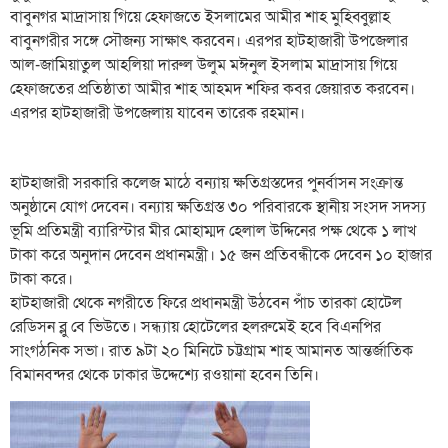
বাবুনগর মাদ্রাসায় গিয়ে হেফাজতে ইসলামের আমীর শাহ মুহিব্বুল্লাহ
বাবুনগরীর সঙ্গে সৌজন্য সাক্ষাৎ করবেন। এরপর হাটহাজারী উপজেলার
আল-জামিয়াতুল আহলিয়া দারুল উলুম মঈনুল ইসলাম মাদ্রাসায় গিয়ে
হেফাজতের প্রতিষ্ঠাতা আমীর শাহ আহমদ শফির কবর জেয়ারত করবেন।
এরপর হাটহাজারী উপজেলায় যাবেন তারেক রহমান।
হাটহাজারী সরকারি কলেজ মাঠে বন্যায় ক্ষতিগ্রস্তদের পুনর্বাসন সংক্রান্ত
অনুষ্ঠানে যোগ দেবেন। বন্যায় ক্ষতিগ্রস্ত ৩০ পরিবারকে স্থানীয় সংসদ সদস্য
ভূমি প্রতিমন্ত্রী ব্যারিস্টার মীর মোহাম্মদ হেলাল উদ্দিনের পক্ষ থেকে ১ লাখ
টাকা করে অনুদান দেবেন প্রধানমন্ত্রী। ১৫ জন প্রতিবন্ধীকে দেবেন ১০ হাজার
টাকা করে।
হাটহাজারী থেকে নগরীতে ফিরে প্রধানমন্ত্রী উঠবেন পাঁচ তারকা হোটেল
রেডিসন ব্লু বে ভিউতে। সন্ধ্যায় হোটেলের হলরুমেই হবে বিএনপির
সাংগঠনিক সভা। রাত ৯টা ২০ মিনিটে চট্টগ্রাম শাহ আমানত আন্তর্জাতিক
বিমানবন্দর থেকে ঢাকার উদ্দেশ্যে রওয়ানা হবেন তিনি।