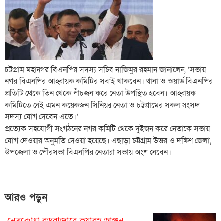
চট্টগ্রাম মহানগর বিএনপির সদস্য সচিব নাজিমুর রহমান জানালেন, ‘সভায়
নগর বিএনপির আহ্বায়ক কমিটির সবাই থাকবেন। থানা ও ওয়ার্ড বিএনপির
প্রতিটি থেকে তিন থেকে পাঁচজন করে নেতা উপস্থিত হবেন। আহ্বায়ক
কমিটিতে নেই এমন কয়েকজন সিনিয়র নেতা ও চট্টগ্রামের সকল সংসদ
সদস্য যোগ দেবেন এতে।’
প্রত্যেক সহযোগী সংগঠনের নগর কমিটি থেকে দুইজন করে নেতাকে সভায়
যোগ দেওয়ার অনুমতি দেওয়া হয়েছে। এছাড়া চট্টগ্রাম উত্তর ও দক্ষিণ জেলা,
উপজেলা ও পৌরসভা বিএনপির নেতারা সভায় অংশ নেবেন।
আরও পড়ুন
নেত্রকোণা বড়বাজারে ভয়াবহ আগুন,