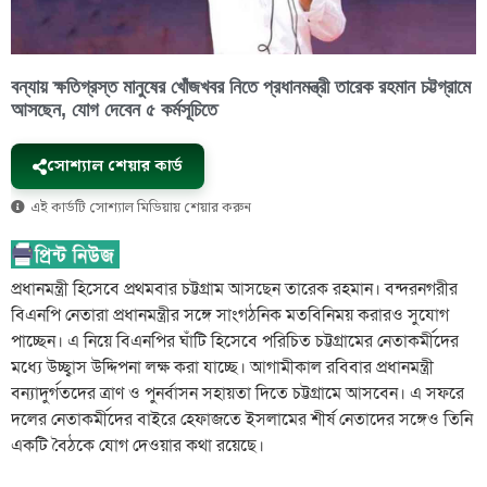
বন্যায় ক্ষতিগ্রস্ত মানুষের খোঁজখবর নিতে প্রধানমন্ত্রী তারেক রহমান চট্টগ্রামে
আসছেন, যোগ দেবেন ৫ কর্মসূচিতে
সোশ্যাল শেয়ার কার্ড
এই কার্ডটি সোশ্যাল মিডিয়ায় শেয়ার করুন
প্রধানমন্ত্রী হিসেবে প্রথমবার চট্টগ্রাম আসছেন তারেক রহমান। বন্দরনগরীর
বিএনপি নেতারা প্রধানমন্ত্রীর সঙ্গে সাংগঠনিক মতবিনিময় করারও সুযোগ
পাচ্ছেন। এ নিয়ে বিএনপির ঘাঁটি হিসেবে পরিচিত চট্টগ্রামের নেতাকর্মীদের
মধ্যে উচ্ছ্বাস উদ্দিপনা লক্ষ করা যাচ্ছে। আগামীকাল রবিবার প্রধানমন্ত্রী
বন্যাদুর্গতদের ত্রাণ ও পুনর্বাসন সহায়তা দিতে চট্টগ্রামে আসবেন। এ সফরে
দলের নেতাকর্মীদের বাইরে হেফাজতে ইসলামের শীর্ষ নেতাদের সঙ্গেও তিনি
একটি বৈঠকে যোগ দেওয়ার কথা রয়েছে।