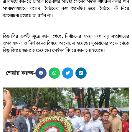
এ বিষয়ে জানতে চাইলে বিএনপির মিডিয়া সেলের সদস্য শায়রুল কবির খান
সংবাদমাধ্যমকে বলেন, বৈঠকের কথা শুনেছি। তবে, বৈঠকে কী নিয়ে
আলোচনা হয়েছে তা জানি না।
বিএনপির একটি সূত্রে জানা গেছে, নির্বাচনের সময় সংখ্যালঘু সম্প্রদায়ের
ওপর হামলা ও নির্যাতনের বিষয়ে আলোচনা হয়েছে। দূতাবাসের পক্ষে থেকে
কিছু বিষয়ে জানতে চেয়েছে। সেইসব বিষয়ে জানানো হয়েছে।
শেয়ার করুন-