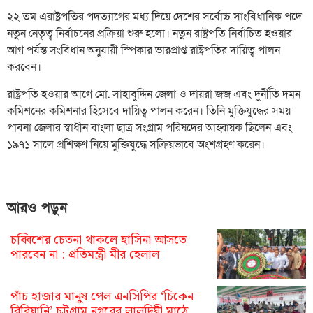
২২ তম এরাষ্ট্রপতির পদত্যাগের মধ্য দিয়ে দেশের সর্বোচ্চ সাংবিধানিক পদে
নতুন নেতৃত্ব নির্বাচনের প্রক্রিয়া শুরু হলো। নতুন রাষ্ট্রপতি নির্বাচিত হওয়ার
আগ পর্যন্ত সংবিধান অনুযায়ী স্পিকার ভারপ্রাপ্ত রাষ্ট্রপতির দায়িত্ব পালন
করবেন।
রাষ্ট্রপতি হওয়ার আগে মো. সাহাবুদ্দিন জেলা ও দায়রা জজ এবং দুর্নীতি দমন
কমিশনের কমিশনার হিসেবে দায়িত্ব পালন করেন। তিনি মুক্তিযুদ্ধের সময়
পাবনা জেলার স্বাধীন বাংলা ছাত্র সংগ্রাম পরিষদের আহ্বায়ক ছিলেন এবং
১৯৭১ সালে প্রশিক্ষণ নিয়ে মুক্তিযুদ্ধে সক্রিয়ভাবে অংশগ্রহণ করেন।
আরও পড়ুন
চব্বিশের চেতনা থাকলে হাসিনা আসতে
পারবেন না : প্রতিমন্ত্রী মীর হেলাল
পাঁচ হাজার মানুষ পেল এনসিপির ‘চিকেন
বিরিয়ানি’ চট্টগ্রাম নগরের লালদিঘী মাঠে