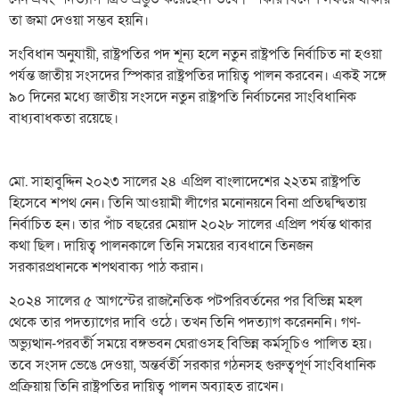
তা জমা দেওয়া সম্ভব হয়নি।
সংবিধান অনুযায়ী, রাষ্ট্রপতির পদ শূন্য হলে নতুন রাষ্ট্রপতি নির্বাচিত না হওয়া
পর্যন্ত জাতীয় সংসদের স্পিকার রাষ্ট্রপতির দায়িত্ব পালন করবেন। একই সঙ্গে
৯০ দিনের মধ্যে জাতীয় সংসদে নতুন রাষ্ট্রপতি নির্বাচনের সাংবিধানিক
বাধ্যবাধকতা রয়েছে।
মো. সাহাবুদ্দিন ২০২৩ সালের ২৪ এপ্রিল বাংলাদেশের ২২তম রাষ্ট্রপতি
হিসেবে শপথ নেন। তিনি আওয়ামী লীগের মনোনয়নে বিনা প্রতিদ্বন্দ্বিতায়
নির্বাচিত হন। তার পাঁচ বছরের মেয়াদ ২০২৮ সালের এপ্রিল পর্যন্ত থাকার
কথা ছিল। দায়িত্ব পালনকালে তিনি সময়ের ব্যবধানে তিনজন
সরকারপ্রধানকে শপথবাক্য পাঠ করান।
২০২৪ সালের ৫ আগস্টের রাজনৈতিক পটপরিবর্তনের পর বিভিন্ন মহল
থেকে তার পদত্যাগের দাবি ওঠে। তখন তিনি পদত্যাগ করেনননি। গণ-
অভ্যুত্থান-পরবর্তী সময়ে বঙ্গভবন ঘেরাওসহ বিভিন্ন কর্মসূচিও পালিত হয়।
তবে সংসদ ভেঙে দেওয়া, অন্তর্বর্তী সরকার গঠনসহ গুরুত্বপূর্ণ সাংবিধানিক
প্রক্রিয়ায় তিনি রাষ্ট্রপতির দায়িত্ব পালন অব্যাহত রাখেন।