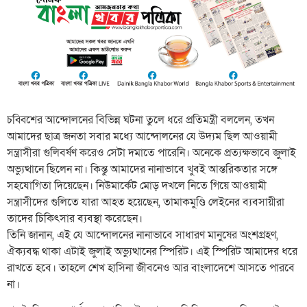
চব্বিশের আন্দোলনের বিভিন্ন ঘটনা তুলে ধরে প্রতিমন্ত্রী বললেন, তখন
আমাদের ছাত্র জনতা সবার মধ্যে আন্দোলনের যে উদ্যম ছিল আওয়ামী
সন্ত্রাসীরা গুলিবর্ষণ করেও সেটা দমাতে পারেনি। অনেকে প্রত্যক্ষভাবে জুলাই
অভ্যুত্থানে ছিলেন না। কিন্তু আমাদের নানাভাবে খুবই আন্তরিকতার সঙ্গে
সহযোগিতা দিয়েছেন। নিউমার্কেট মোড় দখলে নিতে গিয়ে আওয়ামী
সন্ত্রাসীদের গুলিতে যারা আহত হয়েছেন, তামাকমুণ্ডি লেইনের ব্যবসায়ীরা
তাদের চিকিৎসার ব্যবস্থা করেছেন।
তিনি জানান, এই যে আন্দোলনের নানাভাবে সাধারণ মানুষের অংশগ্রহণ,
ঐক্যবদ্ধ থাকা এটাই জুলাই অভ্যুত্থানের স্পিরিট। এই স্পিরিট আমাদের ধরে
রাখতে হবে। তাহলে শেখ হাসিনা জীবনেও আর বাংলাদেশে আসতে পারবে
না।