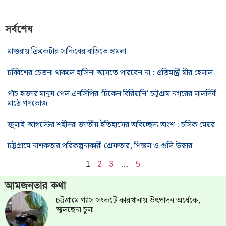
সর্বশেষ
মাগুরায় ক্রিকেটার সাকিবের বাড়িতে হামলা
চব্বিশের চেতনা থাকলে হাসিনা আসতে পারবেন না : প্রতিমন্ত্রী মীর হেলাল
পাঁচ হাজার মানুষ পেল এনসিপির ‘চিকেন বিরিয়ানি’ চট্টগ্রাম নগরের লালদিঘী
মাঠে গণভোজ
জুলাই-আগস্টের শহীদরা জাতীয় ইতিহাসের অবিচ্ছেদ্য অংশ : চসিক মেয়র
চট্টগ্রামে নাশকতার পরিকল্পনাকারী গ্রেফতার, পিস্তল ও গুলি উদ্ধার
1
2
3
…
5
আমজনতার কথা
চট্টগ্রামে গ্যাস সংকটে কারখানায় উৎপাদন অর্ধেকে,
জ্বলছেনা চুলা