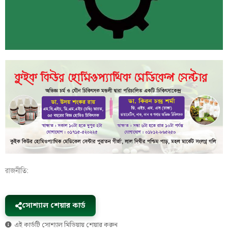
রাজনীতি:
সোশ্যাল শেয়ার কার্ড
এই কার্ডটি সোশ্যাল মিডিয়ায় শেয়ার করুন