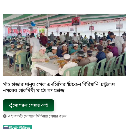
পাঁচ হাজার মানুষ পেল এনসিপির ‘চিকেন বিরিয়ানি’ চট্টগ্রাম
নগরের লালদিঘী মাঠে গণভোজ
সোশ্যাল শেয়ার কার্ড
এই কার্ডটি সোশ্যাল মিডিয়ায় শেয়ার করুন