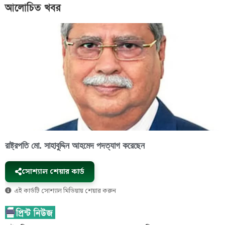
আলোচিত খবর
রাষ্ট্রপতি মো. সাহাবুদ্দিন আহমেদ পদত্যাগ করেছেন
সোশ্যাল শেয়ার কার্ড
এই কার্ডটি সোশ্যাল মিডিয়ায় শেয়ার করুন