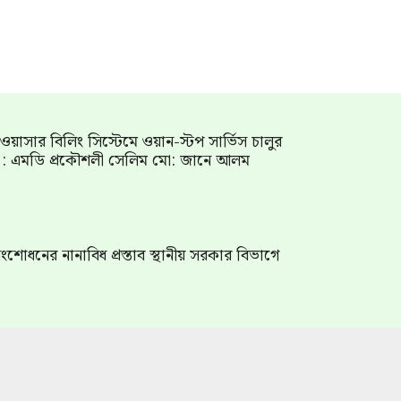
াম ওয়াসার বিলিং সিস্টেমে ওয়ান-স্টপ সার্ভিস চালুর
গ : এমডি প্রকৌশলী সেলিম মো: জানে আলম
শোধনের নানাবিধ প্রস্তাব স্থানীয় সরকার বিভাগে