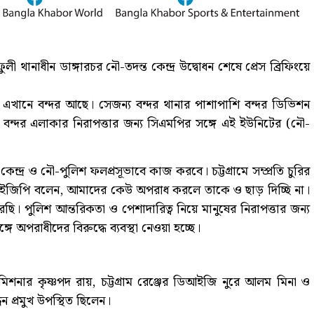
লী থানাধীন ডাঙ্গারচর নৌ-তদন্ত কেন্দ্র উদ্বোধন শেষে প্রেস ব্রিফিংয়ে
া। এখানে বন্দর আছে। সেজন্য বন্দর থানার পাশাপাশি বন্দর ডিভিশন
য়, বন্দর এলাকার নিরাপত্তার জন্য সিএমপির সঙ্গে এই ইউনিটের (নৌ-
ন্দ্র ও নৌ-পুলিশ ফলপ্রসূভাবে কাজ করবে। চট্টগ্রামে সম্প্রতি চুরির
 আইজিপি বলেন, আমাদের কেউ অপরাধ করলে তাকে ও ছাড় দিচ্ছি না।
ছি। পুলিশ আন্তরিকতা ও পেশাদারিত্ব নিয়ে মানুষের নিরাপত্তার জন্য
ে অপরাধীদের বিরুদ্ধে ব্যবস্থা নেওয়া হচ্ছে।
মিশনার কৃষ্ণপদ রায়, চট্টগ্রাম রেঞ্জের ডিআইজি নুরে আলম মিনা ও
 প্রমুখ উপস্থিত ছিলেন।