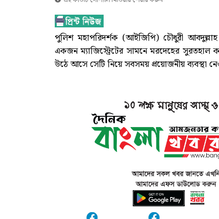
এই কার্ডটি সোশ্যাল মিডিয়ায় শেয়ার করুন
পুলিশ মহাপরিদর্শক (আইজিপি) চৌধুরী আবদুল্লা
একজন ম্যাজিস্ট্রেটের সামনে মরদেহের সুরতহাল কর
উঠে আসে সেটি নিয়ে সবসময় প্রয়োজনীয় ব্যবস্থা 