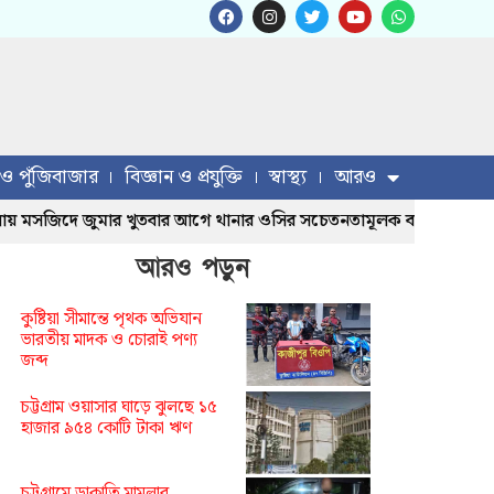
 ও পুঁজিবাজার
বিজ্ঞান ও প্রযুক্তি
স্বাস্থ্য
আরও
জিদে জুমার খুতবার আগে থানার ওসির সচেতনতামূলক বক্তব্য
চট্টগ
আরও পড়ুন
কুষ্টিয়া সীমান্তে পৃথক অভিযান
ভারতীয় মাদক ও চোরাই পণ্য
জব্দ
চট্টগ্রাম ওয়াসার ঘাড়ে ঝুলছে ১৫
হাজার ৯৫৪ কোটি টাকা ঋণ
চট্টগ্রামে ডাকাতি মামলার