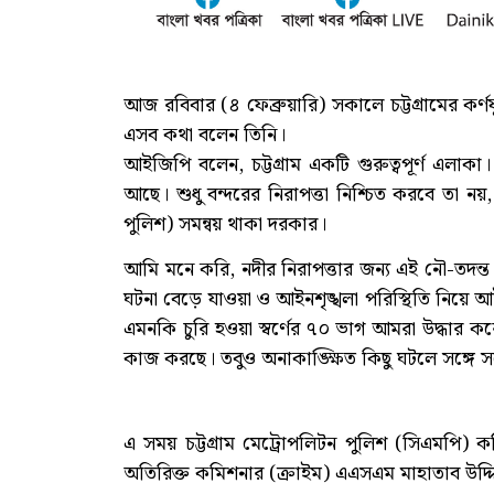
আজ রবিবার (৪ ফেব্রুয়ারি) সকালে চট্টগ্রামের কর্ণফু
এসব কথা বলেন তি‌নি।
আইজিপি বলেন, চট্টগ্রাম একটি গুরুত্বপূর্ণ এলাক
আছে। শুধু বন্দরের নিরাপত্তা নিশ্চিত করবে তা ন
পুলিশ) সমন্বয় থাকা দরকার।
আমি মনে করি, নদীর নিরাপত্তার জন্য এই নৌ-তদন্ত কে
ঘটনা বেড়ে যাওয়া ও আইনশৃঙ্খলা পরিস্থিতি নিয়ে
এমনকি চুরি হওয়া স্বর্ণের ৭০ ভাগ আমরা উদ্ধার করে
কাজ করছে। তবুও অনাকাঙ্ক্ষিত কিছু ঘটলে সঙ্গে সঙ্গ
এ সময় চট্টগ্রাম মেট্রোপলিটন পুলিশ (সিএমপি) ক
অতিরিক্ত কমিশনার (ক্রাইম) এএসএম মাহাতাব উদ্দিন