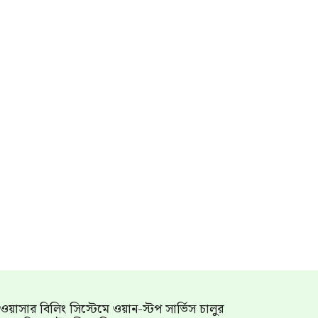
াম ওয়াসার বিলিং সিস্টেমে ওয়ান-স্টপ সার্ভিস চালুর