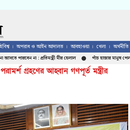
িবিশ্ব
অপরাধ ও আইন আদালত
আবহাওয়া
খেলা
অর্থনীতি
ারবেন না : প্রতিমন্ত্রী মীর হেলাল
পাঁচ হাজার মানুষ পেল এনসিপ
রামর্শ গ্রহণের আহ্বান গণপূর্ত মন্ত্রীর