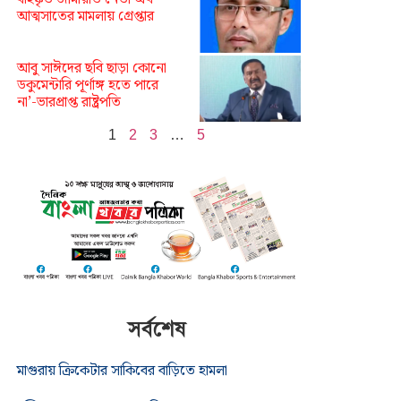
আত্মসাতের মামলায় গ্রেপ্তার
আবু সাঈদের ছবি ছাড়া কোনো
ডকুমেন্টারি পূর্ণাঙ্গ হতে পারে
না’-ভারপ্রাপ্ত রাষ্ট্রপতি
1
2
3
…
5
সর্বশেষ
মাগুরায় ক্রিকেটার সাকিবের বাড়িতে হামলা