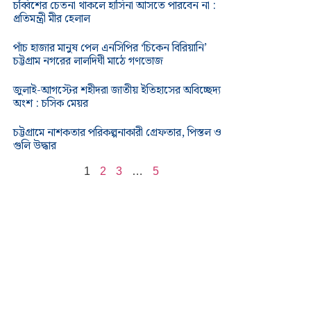
চব্বিশের চেতনা থাকলে হাসিনা আসতে পারবেন না :
প্রতিমন্ত্রী মীর হেলাল
পাঁচ হাজার মানুষ পেল এনসিপির ‘চিকেন বিরিয়ানি’
চট্টগ্রাম নগরের লালদিঘী মাঠে গণভোজ
জুলাই-আগস্টের শহীদরা জাতীয় ইতিহাসের অবিচ্ছেদ্য
অংশ : চসিক মেয়র
চট্টগ্রামে নাশকতার পরিকল্পনাকারী গ্রেফতার, পিস্তল ও
গুলি উদ্ধার
1
2
3
…
5