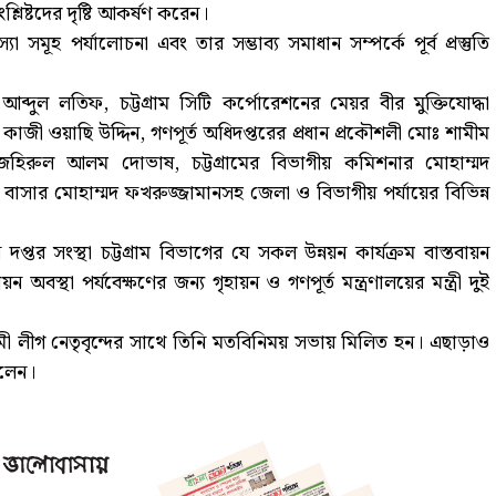
িষ্টদের দৃষ্টি আকর্ষণ করেন।
স্যা সমূহ পর্যালোচনা এবং তার সম্ভাব্য সমাধান সম্পর্কে পূর্ব প্রস্তুতি
ব্দুল লতিফ, চট্টগ্রাম সিটি কর্পোরেশনের মেয়র বীর মুক্তিযোদ্ধা
 কাজী ওয়াছি উদ্দিন, গণপূর্ত অধিদপ্তরের প্রধান প্রকৌশলী মোঃ শামীম
যান জহিরুল আলম দোভাষ, চট্টগ্রামের বিভাগীয় কমিশনার মোহাম্মদ
বাসার মোহাম্মদ ফখরুজ্জামানসহ জেলা ও বিভাগীয় পর্যায়ের বিভিন্ন
ন দপ্তর সংস্থা চট্টগ্রাম বিভাগের যে সকল উন্নয়ন কার্যক্রম বাস্তবায়ন
অবস্থা পর্যবেক্ষণের জন্য গৃহায়ন ও গণপূর্ত মন্ত্রণালয়ের মন্ত্রী দুই
ামী লীগ নেতৃবৃন্দের সাথে তিনি মতবিনিময় সভায় মিলিত হন। এছাড়াও
বলেন।