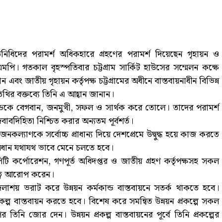
িনিধিদের পরামর্শ অধিকহারে গ্রহণের পরামর্শ দিয়েছেন গৃহায়ন ও
মপি। গতকাল বৃহস্পতিবার চট্টগ্রাম সার্কিট হাউসের সম্মেলন কক্ষে
ম জোন এবং জাতীয় গৃহায়ন কর্তৃপক্ষ চট্টগ্রামের অধীনে বাস্তবায়নাধীন বিভিন্ন
তিথির বক্তব্যে তিনি এ আহ্বান জানান।
কান্ডকে বেগবান, জনমুখী, সফল ও সার্থক করে তোলে। তাদের পরামর্শ
 জবাবদিহিতা নিশ্চিত করার অন্যতম পূর্বশর্ত।
 জনকল্যাণকে সর্বোচ্চ প্রাধান্য দিয়ে দেশপ্রেমে উদ্বুদ্ধ হয়ে কাজ করতে
-বিধান যথাযথ ভাবে মেনে চলতে হবে।
ম সিটি কর্পোরেশন, গণপূর্ত অধিদপ্তর ও জাতীয় গ্রহণ কর্তৃপক্ষসহ সকল
ুত্ব আরোপ করেন।
লাশয় ভরাট করে উন্নয়ন কর্মকান্ড বাস্তবায়নে সতর্ক থাকতে হবে।
কল্প বাস্তবায়ন করতে হবে। বিশেষ করে সমন্বিত উন্নয়ন প্রকল্পে সকল
উপর তিনি জোর দেন। উন্নয়ন প্রকল্প বাস্তবায়নের পূর্বে তিনি প্রকল্পের