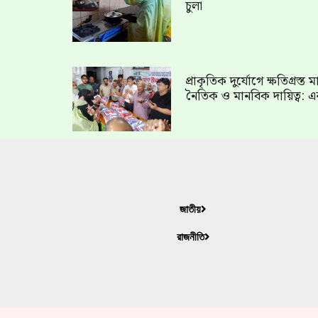
চুলা
প্রাকৃতিক দুর্যোগে ক্ষতিগ্রস্
নৈতিক ও মানবিক দায়িত্ব: এ
জাতীয়
রাজনীতি