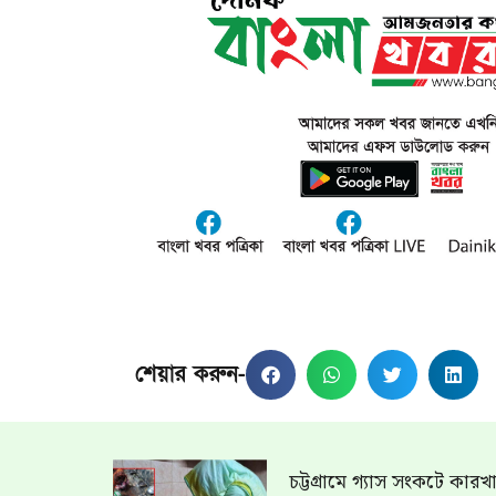
শেয়ার করুন-
চট্টগ্রামে গ্যাস সংকটে কার