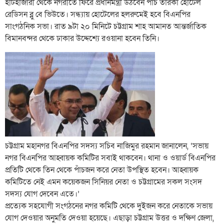
হাটহাজারী থেকে নগরীতে ফিরে প্রধানমন্ত্রী উঠবেন পাঁচ তারকা হোটেল
রেডিসন ব্লু বে ভিউতে। সন্ধ্যায় হোটেলের হলরুমেই হবে বিএনপির
সাংগঠনিক সভা। রাত ৯টা ২০ মিনিটে চট্টগ্রাম শাহ আমানত আন্তর্জাতিক
বিমানবন্দর থেকে ঢাকার উদ্দেশ্যে রওয়ানা হবেন তিনি।
চট্টগ্রাম মহানগর বিএনপির সদস্য সচিব নাজিমুর রহমান জানালেন, ‘সভায়
নগর বিএনপির আহ্বায়ক কমিটির সবাই থাকবেন। থানা ও ওয়ার্ড বিএনপির
প্রতিটি থেকে তিন থেকে পাঁচজন করে নেতা উপস্থিত হবেন। আহ্বায়ক
কমিটিতে নেই এমন কয়েকজন সিনিয়র নেতা ও চট্টগ্রামের সকল সংসদ
সদস্য যোগ দেবেন এতে।’
প্রত্যেক সহযোগী সংগঠনের নগর কমিটি থেকে দুইজন করে নেতাকে সভায়
যোগ দেওয়ার অনুমতি দেওয়া হয়েছে। এছাড়া চট্টগ্রাম উত্তর ও দক্ষিণ জেলা,