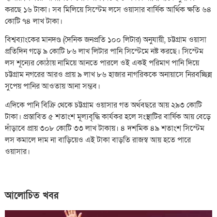
করছে ১৬ টাকা। সব মিলিয়ে সিস্টেম লসে ওয়াসার বার্ষিক আর্থিক ক্ষতি ৬৪
কোটি ৭৪ লাখ টাকা।
বিশ্বব্যাংকের মানদণ্ড (দৈনিক জনপ্রতি ১০০ লিটার) অনুযায়ী, চট্টগ্রাম ওয়াসা
প্রতিদিন গড়ে ৯ কোটি ৮৬ লাখ লিটার পানি সিস্টেমে নষ্ট করছে। সিস্টেম
লস শূন্যের কোঠায় নামিয়ে আনতে পারলে ওই একই পরিমাণ পানি দিয়ে
চট্টগ্রাম নগরের আরও প্রায় ৯ লাখ ৮৬ হাজার নাগরিককে অনায়াসে নিরবচ্ছিন্ন
সুপেয় পানির আওতায় আনা সম্ভব।
এদিকে পানি বিক্রি থেকে চট্টগ্রাম ওয়াসার গত অর্থবছরে আয় ২৯৩ কোটি
টাকা। প্রস্তাবিত ৫ শতাংশ মূল্যবৃদ্ধি কার্যকর হলে সংস্থাটির বার্ষিক আয় বেড়ে
দাঁড়াবে প্রায় ৩০৮ কোটি ৩৩ লাখ টাকায়। ৪ দশমিক ৪৯ শতাংশ সিস্টেম
লস কমালে দাম না বাড়িয়েও এই টাকা বাড়তি রাজস্ব আয় হতে পারে
ওয়াসার।
আলোচিত খবর