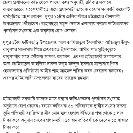
জেলা প্রশাসনের কাছ থেকে পাওয়া তথ্য অনুযায়ী, রবিবার সকালে
কক্সবাজারের মহেশখালীতে এসে প্রধানমন্ত্রী তারেক রহমান সরকারি কয়েকটি
কর্মসূচিতে অংশ নেবেন। দুপুর ১২টায় হেলিকপ্টারে চট্টগ্রামের বাঁশখালী
উপজেলায় পৌঁছাবেন। বাহারছড়া সমুদ্র সৈকত এলাকায় বন্যায় ক্ষতিগ্রস্তদের
পুনর্বাসন সংক্রান্ত এক অনুষ্ঠানে যোগ দেবেন।
দুপুর ১টায় ফটিকছড়ি উপজেলায় আল জামিয়াতুল ইসলামিয়া আজিজুল উলুম
বাবুনগর মাদ্রাসায় গিয়ে হেফাজতে ইসলামের আমীর শাহ মুহিব্বুল্লাহ
বাবুনগরীর সঙ্গে সৌজন্য সাক্ষাৎ করবেন। এরপর হাটহাজারী উপজেলার
আল-জামিয়াতুল আহলিয়া দারুল উলুম মঈনুল ইসলাম মাদ্রাসায় গিয়ে
হেফাজতের প্রতিষ্ঠাতা আমীর শাহ আহমদ শফির কবর জেয়ারত করবেন।
এরপর হাটহাজারী উপজেলায় যাবেন তারেক রহমান।
হাটহাজারী সরকারি কলেজ মাঠে বন্যায় ক্ষতিগ্রস্তদের পুনর্বাসন সংক্রান্ত
অনুষ্ঠানে যোগ দেবেন। বন্যায় ক্ষতিগ্রস্ত ৩০ পরিবারকে স্থানীয় সংসদ সদস্য
ভূমি প্রতিমন্ত্রী ব্যারিস্টার মীর মোহাম্মদ হেলাল উদ্দিনের পক্ষ থেকে ১ লাখ
টাকা করে অনুদান দেবেন প্রধানমন্ত্রী। ১৫ জন প্রতিবন্ধীকে দেবেন ১০ হাজার
টাকা করে।