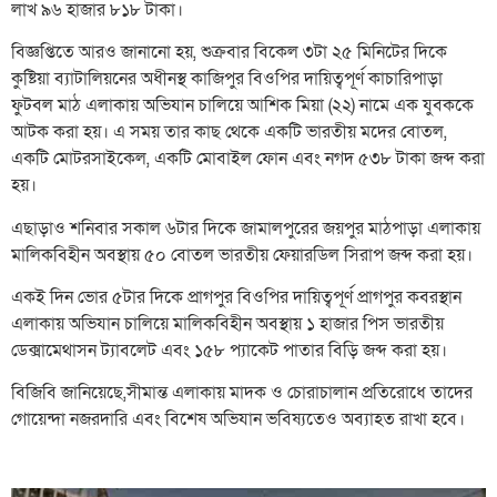
লাখ ৯৬ হাজার ৮১৮ টাকা।
বিজ্ঞপ্তিতে আরও জানানো হয়, শুক্রবার বিকেল ৩টা ২৫ মিনিটের দিকে
কুষ্টিয়া ব্যাটালিয়নের অধীনস্থ কাজিপুর বিওপির দায়িত্বপূর্ণ কাচারিপাড়া
ফুটবল মাঠ এলাকায় অভিযান চালিয়ে আশিক মিয়া (২২) নামে এক যুবককে
আটক করা হয়। এ সময় তার কাছ থেকে একটি ভারতীয় মদের বোতল,
একটি মোটরসাইকেল, একটি মোবাইল ফোন এবং নগদ ৫৩৮ টাকা জব্দ করা
হয়।
এছাড়াও শনিবার সকাল ৬টার দিকে জামালপুরের জয়পুর মাঠপাড়া এলাকায়
মালিকবিহীন অবস্থায় ৫০ বোতল ভারতীয় ফেয়ারডিল সিরাপ জব্দ করা হয়।
একই দিন ভোর ৫টার দিকে প্রাগপুর বিওপির দায়িত্বপূর্ণ প্রাগপুর কবরস্থান
এলাকায় অভিযান চালিয়ে মালিকবিহীন অবস্থায় ১ হাজার পিস ভারতীয়
ডেক্সামেথাসন ট্যাবলেট এবং ১৫৮ প্যাকেট পাতার বিড়ি জব্দ করা হয়।
বিজিবি জানিয়েছে,সীমান্ত এলাকায় মাদক ও চোরাচালান প্রতিরোধে তাদের
গোয়েন্দা নজরদারি এবং বিশেষ অভিযান ভবিষ্যতেও অব্যাহত রাখা হবে।