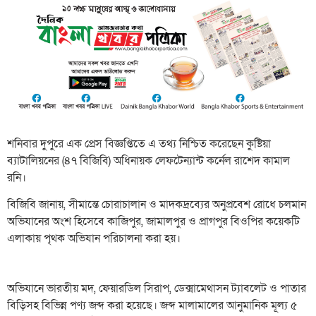
শনিবার দুপুরে এক প্রেস বিজ্ঞপ্তিতে এ তথ্য নিশ্চিত করেছেন কুষ্টিয়া
ব্যাটালিয়নের (৪৭ বিজিবি) অধিনায়ক লেফটেন্যান্ট কর্নেল রাশেদ কামাল
রনি।
বিজিবি জানায়, সীমান্তে চোরাচালান ও মাদকদ্রব্যের অনুপ্রবেশ রোধে চলমান
অভিযানের অংশ হিসেবে কাজিপুর, জামালপুর ও প্রাগপুর বিওপির কয়েকটি
এলাকায় পৃথক অভিযান পরিচালনা করা হয়।
অভিযানে ভারতীয় মদ, ফেয়ারডিল সিরাপ, ডেক্সামেথাসন ট্যাবলেট ও পাতার
বিড়িসহ বিভিন্ন পণ্য জব্দ করা হয়েছে। জব্দ মালামালের আনুমানিক মূল্য ৫