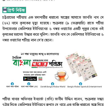
চট্টগ্রামের পটিয়ায় এক মদ্যপায়ীর ধারালো অস্ত্রের আঘাতে জানতি নাথ দে
(৬২) নামে কৃষকের মৃত্যু হয়েছে। শুক্রবার (৯ ফেব্রুয়ারি) রাতে পটিয়া
উপজেলার কেলিশহর ইউনিয়নের ৬ নম্বর ওয়ার্ডের একটি পুকুর থেকে ওই
কৃষকের মরদেহ উদ্ধার করে পুলিশ। জানতি নাথ দে কেলিশহর ইউনিয়নের ৬
নম্বর ওয়ার্ডের শচীন্দ্র লাল দে’র ছেলে।
পটিয়া থানার অফিসার ইনচার্জ (ওসি) জসীম উদ্দিন বলেন, শুক্রবার সন্ধ্যা
৭টার দিকে কেলিশহর ইউনিয়নে রূপাস দে নামে এক ব্যক্তি ধারালো অস্ত্র দিয়ে