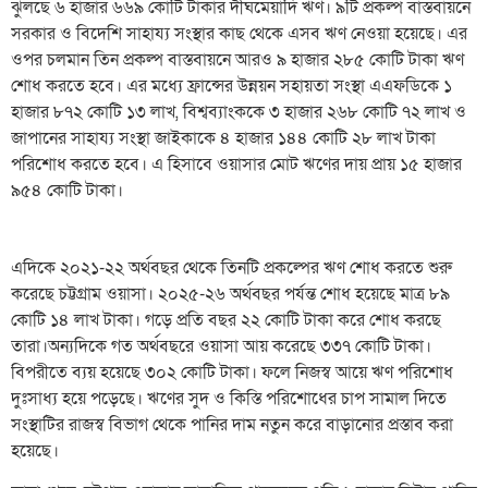
ঝুলছে ৬ হাজার ৬৬৯ কোটি টাকার দীর্ঘমেয়াদি ঋণ। ৯টি প্রকল্প বাস্তবায়নে
সরকার ও বিদেশি সাহায্য সংস্থার কাছ থেকে এসব ঋণ নেওয়া হয়েছে। এর
ওপর চলমান তিন প্রকল্প বাস্তবায়নে আরও ৯ হাজার ২৮৫ কোটি টাকা ঋণ
শোধ করতে হবে। এর মধ্যে ফ্রান্সের উন্নয়ন সহায়তা সংস্থা এএফডিকে ১
হাজার ৮৭২ কোটি ১৩ লাখ, বিশ্বব্যাংককে ৩ হাজার ২৬৮ কোটি ৭২ লাখ ও
জাপানের সাহায্য সংস্থা জাইকাকে ৪ হাজার ১৪৪ কোটি ২৮ লাখ টাকা
পরিশোধ করতে হবে। এ হিসাবে ওয়াসার মোট ঋণের দায় প্রায় ১৫ হাজার
৯৫৪ কোটি টাকা।
এদিকে ২০২১-২২ অর্থবছর থেকে তিনটি প্রকল্পের ঋণ শোধ করতে শুরু
করেছে চট্টগ্রাম ওয়াসা। ২০২৫-২৬ অর্থবছর পর্যন্ত শোধ হয়েছে মাত্র ৮৯
কোটি ১৪ লাখ টাকা। গড়ে প্রতি বছর ২২ কোটি টাকা করে শোধ করছে
তারা।অন্যদিকে গত অর্থবছরে ওয়াসা আয় করেছে ৩৩৭ কোটি টাকা।
বিপরীতে ব্যয় হয়েছে ৩০২ কোটি টাকা। ফলে নিজস্ব আয়ে ঋণ পরিশোধ
দুঃসাধ্য হয়ে পড়েছে। ঋণের সুদ ও কিস্তি পরিশোধের চাপ সামাল দিতে
সংস্থাটির রাজস্ব বিভাগ থেকে পানির দাম নতুন করে বাড়ানোর প্রস্তাব করা
হয়েছে।