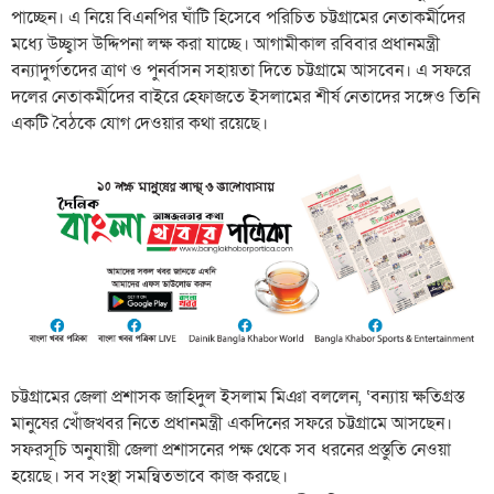
পাচ্ছেন। এ নিয়ে বিএনপির ঘাঁটি হিসেবে পরিচিত চট্টগ্রামের নেতাকর্মীদের
মধ্যে উচ্ছ্বাস উদ্দিপনা লক্ষ করা যাচ্ছে। আগামীকাল রবিবার প্রধানমন্ত্রী
বন্যাদুর্গতদের ত্রাণ ও পুনর্বাসন সহায়তা দিতে চট্টগ্রামে আসবেন। এ সফরে
দলের নেতাকর্মীদের বাইরে হেফাজতে ইসলামের শীর্ষ নেতাদের সঙ্গেও তিনি
একটি বৈঠকে যোগ দেওয়ার কথা রয়েছে।
চট্টগ্রামের জেলা প্রশাসক জাহিদুল ইসলাম মিঞা বললেন, ‘বন্যায় ক্ষতিগ্রস্ত
মানুষের খোঁজখবর নিতে প্রধানমন্ত্রী একদিনের সফরে চট্টগ্রামে আসছেন।
সফরসূচি অনুযায়ী জেলা প্রশাসনের পক্ষ থেকে সব ধরনের প্রস্তুতি নেওয়া
হয়েছে। সব সংস্থা সমন্বিতভাবে কাজ করছে।