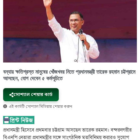
বন্যায় ক্ষতিগ্রস্ত মানুষের খোঁজখবর নিতে প্রধানমন্ত্রী তারেক রহমান চট্টগ্রামে
আসছেন, যোগ দেবেন ৫ কর্মসূচিতে
সোশ্যাল শেয়ার কার্ড
এই কার্ডটি সোশ্যাল মিডিয়ায় শেয়ার করুন
প্রধানমন্ত্রী হিসেবে প্রথমবার চট্টগ্রাম আসছেন তারেক রহমান। বন্দরনগরীর
বিএনপি নেতারা প্রধানমন্ত্রীর সঙ্গে সাংগঠনিক মতবিনিময় করারও সুযোগ