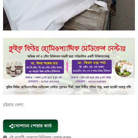
চট্টগ্রাম জেলা:
সোশ্যাল শেয়ার কার্ড
এই কার্ডটি সোশ্যাল মিডিয়ায় শেয়ার করুন