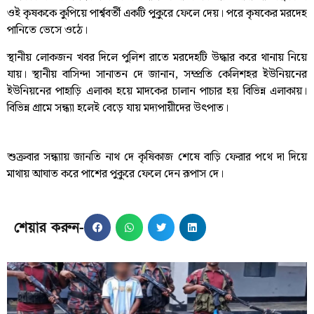
ওই কৃষককে কুপিয়ে পার্শ্ববর্তী একটি পুকুরে ফেলে দেয়। পরে কৃষকের মরদেহ
পানিতে ভেসে ওঠে।
স্থানীয় লোকজন খবর দিলে পুলিশ রাতে মরদেহটি উদ্ধার করে থানায় নিয়ে
যায়। স্থানীয় বাসিন্দা সানাতন দে জানান, সম্প্রতি কেলিশহর ইউনিয়নের
ইউনিয়নের পাহাড়ি এলাকা হয়ে মাদকের চালান পাচার হয় বিভিন্ন এলাকায়।
বিভিন্ন গ্রামে সন্ধ্যা হলেই বেড়ে যায় মদ্যপায়ীদের উৎপাত।
শুক্রবার সন্ধ্যায় জানতি নাথ দে কৃষিকাজ শেষে বাড়ি ফেরার পথে দা দিয়ে
মাথায় আঘাত করে পাশের পুকুরে ফেলে দেন রূপাস দে।
শেয়ার করুন-