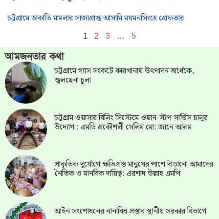
চট্টগ্রামে ডাকাতি মামলার সাজাপ্রাপ্ত আসামি ময়মনসিংহে গ্রেফতার
1
2
3
…
5
আমজনতার কথা
চট্টগ্রামে গ্যাস সংকটে কারখানায় উৎপাদন অর্ধেকে,
জ্বলছেনা চুলা
চট্টগ্রাম ওয়াসার বিলিং সিস্টেমে ওয়ান-স্টপ সার্ভিস চালুর
উদ্যোগ : এমডি প্রকৌশলী সেলিম মো: জানে আলম
প্রাকৃতিক দুর্যোগে ক্ষতিগ্রস্ত মানুষের পাশে দাঁড়ানো আমাদের
নৈতিক ও মানবিক দায়িত্ব: এরশাদ উল্লাহ এমপি
আইন সংশোধনের নানাবিধ প্রস্তাব স্থানীয় সরকার বিভাগে