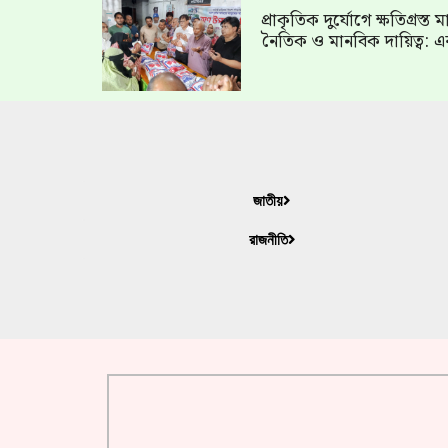
প্রাকৃতিক দুর্যোগে ক্ষতিগ্রস্
নৈতিক ও মানবিক দায়িত্ব: এ
জাতীয়
রাজনীতি