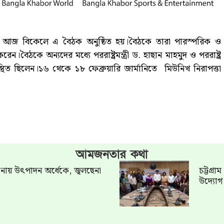
ে আজ বিকেলে এ বৈঠক অনুষ্ঠিত হয়।বৈঠকে তারা পারস্পরিক ও
করেন।বৈঠকে অন্যদের মধ্যে পররাষ্ট্রমন্ত্রী ড. হাছান মাহমুদ ও পররাষ্ট্র
্থিত ছিলেন।১৬ থেকে ১৮ ফেব্রুয়ারি জার্মানিতে মিউনিখ নিরাপত্তা
আমজনতার কথা
খানায় উৎপাদন অর্ধেকে, জ্বলছেনা
চট্টগ্র
উদ্যো