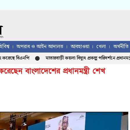
িবিশ্ব
অপরাধ ও আইন আদালত
আবহাওয়া
খেলা
অর্থনীতি
েছে বিএনপি
মাতারবাড়ী কয়লা বিদ্যুৎ প্রকল্প পরিদর্শনে প্রধানমন্ত্রী
 করেছেন বাংলাদেশের প্রধানমন্ত্রী শেখ