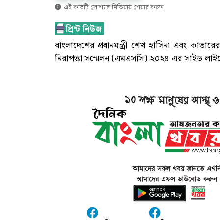
এই কার্ডটি সোশ্যাল মিডিয়ায় শেয়ার করুন
বাংলাদেশের প্রধানমন্ত্রী শেখ হাসিনা এবং কাতারের প
নিরাপত্তা সম্মেলন (এমএসসি) ২০২৪ এর সাইড লাইন