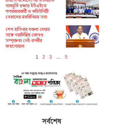
প্রবাসে বাংলাদেশের ইতিবাচক
ভাবমূর্তি রক্ষায় ইউএইতে
গণমাধ্যমকর্মী ও কমিউনিটি
নেতাদের মতবিনিময় সভা
শেখ হাসিনার বক্তব্য দেয়ার
সঙ্গে নয়াদিল্লির কোনও
সম্পৃক্ততা নেই-রণধীর
জয়সোয়াল
1
2
3
…
5
সর্বশেষ