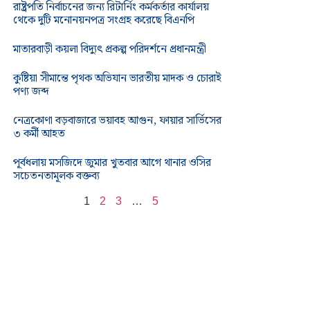
রাষ্ট্রপতি নির্বাচনের জন্য রিটার্নিং কর্মকর্তার কার্যালয়
থেকে দুটি মনোনয়নপত্র সংগ্রহ করেছে বিএনপি
মাতারবাড়ী কয়লা বিদ্যুৎ প্রকল্প পরিদর্শনে প্রধানমন্ত্রী
কুষ্টিয়া সীমান্তে পৃথক অভিযান ভারতীয় মাদক ও চোরাই
পণ্য জব্দ
নেত্রকোণা বড়বাজারে ভয়াবহ আগুন, ফায়ার সার্ভিসের
৩ কর্মী আহত
পূর্বধলায় মসজিদে জুমার খুতবার আগে থানার ওসির
সচেতনতামূলক বক্তব্য
1
2
3
…
5