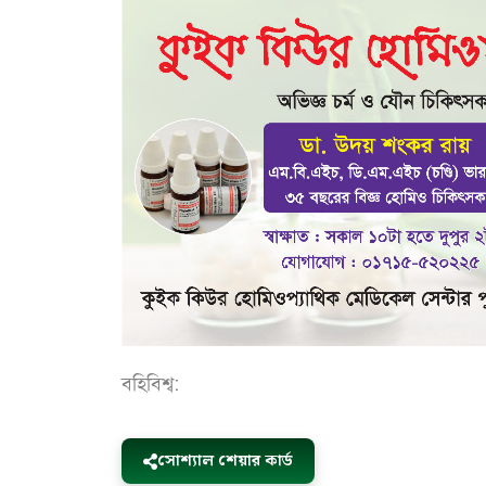
বহিবিশ্ব:
সোশ্যাল শেয়ার কার্ড