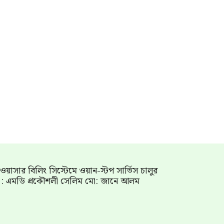
াম ওয়াসার বিলিং সিস্টেমে ওয়ান-স্টপ সার্ভিস চালুর
গ : এমডি প্রকৌশলী সেলিম মো: জানে আলম