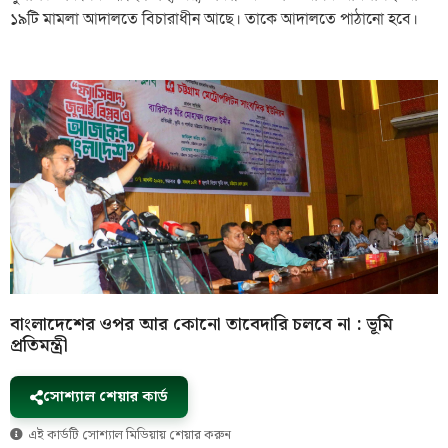
১৯টি মামলা আদালতে বিচারাধীন আছে। তাকে আদালতে পাঠানো হবে।
বাংলাদেশের ওপর আর কোনো তাবেদারি চলবে না : ভূমি
প্রতিমন্ত্রী
সোশ্যাল শেয়ার কার্ড
এই কার্ডটি সোশ্যাল মিডিয়ায় শেয়ার করুন