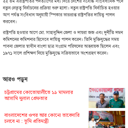
২২ তম এরাষ্ট্রপতির পদত্যাগের মধ্য দিয়ে দেশের সর্বোচ্চ সাংবিধানিক পদে
নতুন নেতৃত্ব নির্বাচনের প্রক্রিয়া শুরু হলো। নতুন রাষ্ট্রপতি নির্বাচিত হওয়ার
আগ পর্যন্ত সংবিধান অনুযায়ী স্পিকার ভারপ্রাপ্ত রাষ্ট্রপতির দায়িত্ব পালন
করবেন।
রাষ্ট্রপতি হওয়ার আগে মো. সাহাবুদ্দিন জেলা ও দায়রা জজ এবং দুর্নীতি দমন
কমিশনের কমিশনার হিসেবে দায়িত্ব পালন করেন। তিনি মুক্তিযুদ্ধের সময়
পাবনা জেলার স্বাধীন বাংলা ছাত্র সংগ্রাম পরিষদের আহ্বায়ক ছিলেন এবং
১৯৭১ সালে প্রশিক্ষণ নিয়ে মুক্তিযুদ্ধে সক্রিয়ভাবে অংশগ্রহণ করেন।
আরও পড়ুন
চট্টগ্রামের কোতোয়ালীতে ১৯ মামলার
আসামি দুলাল গ্রেফতার
বাংলাদেশের ওপর আর কোনো তাবেদারি
চলবে না : ভূমি প্রতিমন্ত্রী