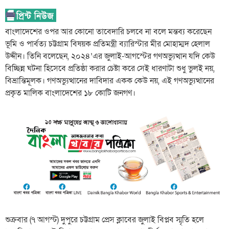
বাংলাদেশের ওপর আর কোনো তাবেদারি চলবে না বলে মন্তব্য করেছেন
ভূমি ও পার্বত্য চট্টগ্রাম বিষয়ক প্রতিমন্ত্রী ব্যারিস্টার মীর মোহাম্মদ হেলাল
উদ্দীন। তিনি বলেছেন, ২০২৪’এর জুলাই-আগস্টের গণঅভ্যুত্থান যদি কেউ
বিচ্ছিন্ন ঘটনা হিসেবে প্রতিষ্ঠা করার চেষ্টা করে সেই ধারণাটা শুধু ভুলই নয়,
বিভ্রান্তিমূলক। গণঅভ্যুত্থানের দাবিদার একক কেউ নয়, এই গণঅভ্যুত্থানের
প্রকৃত মালিক বাংলাদেশের ১৮ কোটি জনগণ।
শুক্রবার (৭ আগস্ট) দুপুরে চট্টগ্রাম প্রেস ক্লাবের জুলাই বিপ্লব স্মৃতি হলে