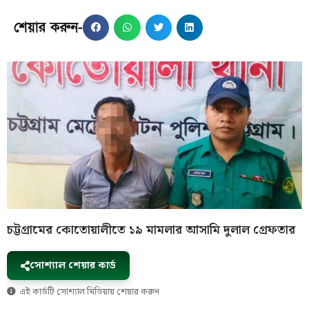
শেয়ার করুন-
চট্টগ্রামের কোতোয়ালীতে ১৯ মামলার আসামি দুলাল গ্রেফতার
সোশ্যাল শেয়ার কার্ড
এই কার্ডটি সোশ্যাল মিডিয়ায় শেয়ার করুন