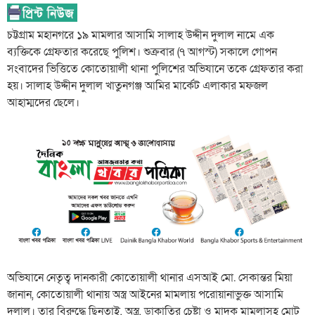
চট্টগ্রাম মহানগরে ১৯ মামলার আসামি সালাহ উদ্দীন দুলাল নামে এক
ব্যক্তিকে গ্রেফতার করেছে পুলিশ। শুক্রবার (৭ আগস্ট) সকালে গোপন
সংবাদের ভিত্তিতে কোতোয়ালী থানা পুলিশের অভিযানে তকে গ্রেফতার করা
হয়। সালাহ উদ্দীন দুলাল খাতুনগঞ্জ আমির মার্কেট এলাকার মফজল
আহাম্মদের ছেলে।
অভিযানে নেতৃত্ব দানকারী কোতোয়ালী থানার এসআই মো. সেকান্তর মিয়া
জানান, কোতোয়ালী থানায় অস্ত্র আইনের মামলায় পরোয়ানাভুক্ত আসামি
দুলাল। তার বিরুদ্ধে ছিনতাই, অস্ত্র, ডাকাতির চেষ্টা ও মাদক মামলাসহ মোট