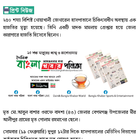
২৫০ শয্যা বিশিষ্ট নোয়াখালী জেনারেল হাসপাতালে চিকিৎসাধীন অবস্থায় এক
হাজতির মৃত্যু হয়েছে। তিনি একটি মাদক মামলায় গ্রেপ্তার হয়ে জেলা
কারাগারে হাজতি হিসেবে ছিলেন।
মৃত মো.আবুল বাশার ওরফে বাদশা (৪৩) জেলার বেগমগঞ্জ উপজেলার মীর
আলীপুর গ্রামের মৃত গোলাম রহমানের ছেলে।
সোমবার (১৯ ফেব্রুয়ারি) দুপুর ১২টার দিকে হাসপাতালের মেডিসিন বিভাগের