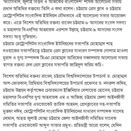
‘ফ্যাসিবাদ, জুলাই বিপ্লব ও আজকের বাংলাদেশ’ শীর্ষক আলোচনা সভায়
প্রধান অতিথির বক্তব্যে তিনি এ কথা বলেন। চট্টগ্রাম প্রেস ক্লাব ও চট্টগ্রাম
মেট্রোপলিটন সাংবাদিক ইউনিয়ন যৌথভাবে এই আলোচনা সভার আয়োজন
করে। এতে বিশেষ অতিথির বক্তব্য রাখেন চট্টগ্রাম-৮ আসনের সংসদ সদস্য
ও মহানগর বিএনপির আহ্বায়ক এরশাদ উল্লাহ, চট্টগ্রাম-৯ আসনের সংসদ
সদস্য আবু সুফিয়ান।
চট্টগ্রাম মেট্রোপলিটন সাংবাদিক ইউনিয়নের সভাপতি মোহাম্মদ শাহ্
নওয়াজের সভাপতিত্বে চট্টগ্রাম প্রেস ক্লাবের সাধারণ সম্পাদক গোলাম মাওলা
মুরাদ ও যুগ্ম সম্পাদক মিঞা মোহাম্মদ আরিফের সঞ্চালনায় আলোচনা সভায়
স্বাগত বক্তব্য দেন প্রেস ক্লাবের সভাপতি জাহিদুল করিম কচি।
বিশেষ অতিথির বক্তব্য রাখেন, চট্টগ্রাম বিশ্ববিদ্যালয়ের উপাচার্য ড. মোহাম্মদ
আল-ফোরকান, প্রিমিয়ার বিশ্ববিদ্যালয়ের উপাচার্য প্রফেসর ড. নসরুল কদির,
চট্টগ্রাম উন্নয়ন কর্তৃপক্ষের চেয়ারম্যান ইঞ্জিনিয়ার বেলায়েত হোসেন, চট্টগ্রাম
মহানগর বিএনপির যুগ্ম আহবায়ক এম এ আজিজ, চট্টগ্রাম জেলা আইনজীবী
সমিতির সভাপতি এডভোকেট তারিক আহমদ, প্রেসক্লাবের সহ-সভাপতি
মুস্তফা নঈম, মেট্রোপলিটন সাংবাদিক ইউনিয়নের সাধারণ সম্পাদক সালেহ
নোমান, আহত জুলাই যোদ্ধা চট্টগ্রাম জেলা আইনজীবী সমিতির সাবেক
সভাপতি এডভোকেট আব্দুস সাত্তার প্রমুখ। প্রতিমন্ত্রী আরো বলেন, যেদিন