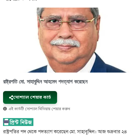
রাষ্ট্রপতি মো. সাহাবুদ্দিন আহমেদ পদত্যাগ করেছেন
সোশ্যাল শেয়ার কার্ড
এই কার্ডটি সোশ্যাল মিডিয়ায় শেয়ার করুন
রাষ্ট্রপতির পদ থেকে পদত্যাগ করেছেন মো. সাহাবুদ্দিন। আজ শুক্রবার ২৪