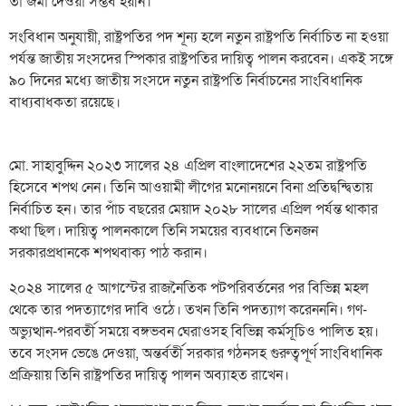
তা জমা দেওয়া সম্ভব হয়নি।
সংবিধান অনুযায়ী, রাষ্ট্রপতির পদ শূন্য হলে নতুন রাষ্ট্রপতি নির্বাচিত না হওয়া
পর্যন্ত জাতীয় সংসদের স্পিকার রাষ্ট্রপতির দায়িত্ব পালন করবেন। একই সঙ্গে
৯০ দিনের মধ্যে জাতীয় সংসদে নতুন রাষ্ট্রপতি নির্বাচনের সাংবিধানিক
বাধ্যবাধকতা রয়েছে।
মো. সাহাবুদ্দিন ২০২৩ সালের ২৪ এপ্রিল বাংলাদেশের ২২তম রাষ্ট্রপতি
হিসেবে শপথ নেন। তিনি আওয়ামী লীগের মনোনয়নে বিনা প্রতিদ্বন্দ্বিতায়
নির্বাচিত হন। তার পাঁচ বছরের মেয়াদ ২০২৮ সালের এপ্রিল পর্যন্ত থাকার
কথা ছিল। দায়িত্ব পালনকালে তিনি সময়ের ব্যবধানে তিনজন
সরকারপ্রধানকে শপথবাক্য পাঠ করান।
২০২৪ সালের ৫ আগস্টের রাজনৈতিক পটপরিবর্তনের পর বিভিন্ন মহল
থেকে তার পদত্যাগের দাবি ওঠে। তখন তিনি পদত্যাগ করেনননি। গণ-
অভ্যুত্থান-পরবর্তী সময়ে বঙ্গভবন ঘেরাওসহ বিভিন্ন কর্মসূচিও পালিত হয়।
তবে সংসদ ভেঙে দেওয়া, অন্তর্বর্তী সরকার গঠনসহ গুরুত্বপূর্ণ সাংবিধানিক
প্রক্রিয়ায় তিনি রাষ্ট্রপতির দায়িত্ব পালন অব্যাহত রাখেন।