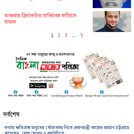
মাগুরায় ক্রিকেটার সাকিবের বাড়িতে
হামলা
1
2
3
…
5
সর্বশেষ
বন্যায় ক্ষতিগ্রস্ত মানুষের খোঁজখবর নিতে প্রধানমন্ত্রী তারেক রহমান চট্টগ্রামে
আসছেন, যোগ দেবেন ৫ কর্মসূচিতে