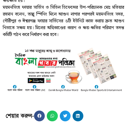
ক্ষয়ক্ষতি হয়।
ময়মনসিংহ ফায়ার সার্ভিস ও সিভিল ডিফেন্সের উপ-পরিচালক মোঃ মতিয়ার
রহমান বলেন, তাল্লু স্পিনিং মিলে আগুন লাগার পরপরই ময়মনসিংহ সদর,
গৌরীপুর ও ঈশ্বরগঞ্জ ফায়ার সার্ভিসের ৬টি ইউনিট কাজ করায় দ্রুত আগুন
নিভাতে সক্ষম হয়। মিলের অগ্নিকাণ্ডের কারণ ও ক্ষয়-ক্ষতির পরিমাণ তদন্ত
কমিটি গঠন করে নির্ধারণ করা হবে।
শেয়ার করুন-