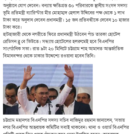
অনুষ্ঠানে যোগ দেবেন। বন্যায় ক্ষতিগ্রস্ত ৩০ পরিবারকে স্থানীয় সংসদ সদস্য
ভূমি প্রতিমন্ত্রী ব্যারিস্টার মীর মোহাম্মদ হেলাল উদ্দিনের পক্ষ থেকে ১ লাখ
টাকা করে অনুদান দেবেন প্রধানমন্ত্রী। ১৫ জন প্রতিবন্ধীকে দেবেন ১০ হাজার
টাকা করে।
হাটহাজারী থেকে নগরীতে ফিরে প্রধানমন্ত্রী উঠবেন পাঁচ তারকা হোটেল
রেডিসন ব্লু বে ভিউতে। সন্ধ্যায় হোটেলের হলরুমেই হবে বিএনপির
সাংগঠনিক সভা। রাত ৯টা ২০ মিনিটে চট্টগ্রাম শাহ আমানত আন্তর্জাতিক
বিমানবন্দর থেকে ঢাকার উদ্দেশ্যে রওয়ানা হবেন তিনি।
চট্টগ্রাম মহানগর বিএনপির সদস্য সচিব নাজিমুর রহমান জানালেন, ‘সভায়
নগর বিএনপির আহ্বায়ক কমিটির সবাই থাকবেন। থানা ও ওয়ার্ড বিএনপির