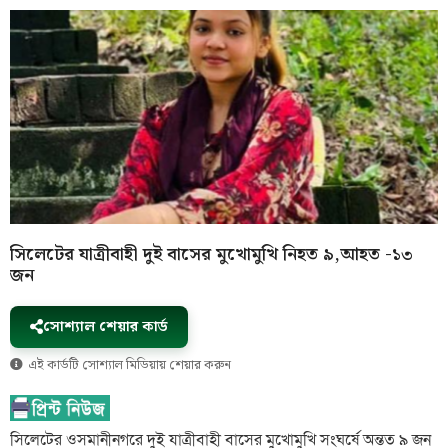
সিলেটের যাত্রীবাহী দুই বাসের মুখোমুখি নিহত ৯,আহত -১৩
জন
সোশ্যাল শেয়ার কার্ড
এই কার্ডটি সোশ্যাল মিডিয়ায় শেয়ার করুন
সিলেটের ওসমানীনগরে দুই যাত্রীবাহী বাসের মুখোমুখি সংঘর্ষে অন্তত ৯ জন