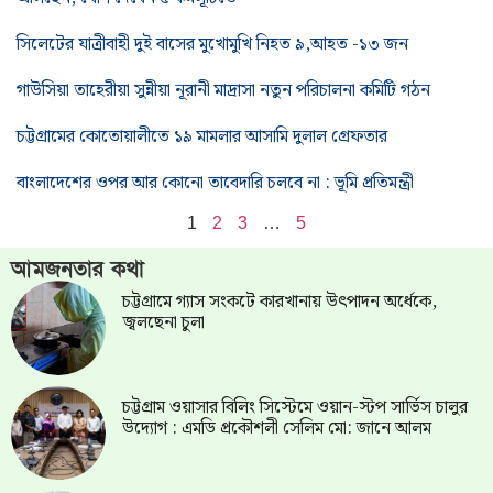
সিলেটের যাত্রীবাহী দুই বাসের মুখোমুখি নিহত ৯,আহত -১৩ জন
গাউসিয়া তাহেরীয়া সুন্নীয়া নূরানী মাদ্রাসা নতুন পরিচালনা কমিটি গঠন
চট্টগ্রামের কোতোয়ালীতে ১৯ মামলার আসামি দুলাল গ্রেফতার
বাংলাদেশের ওপর আর কোনো তাবেদারি চলবে না : ভূমি প্রতিমন্ত্রী
1
2
3
…
5
আমজনতার কথা
চট্টগ্রামে গ্যাস সংকটে কারখানায় উৎপাদন অর্ধেকে,
জ্বলছেনা চুলা
চট্টগ্রাম ওয়াসার বিলিং সিস্টেমে ওয়ান-স্টপ সার্ভিস চালুর
উদ্যোগ : এমডি প্রকৌশলী সেলিম মো: জানে আলম