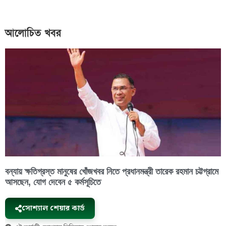
আলোচিত খবর
বন্যায় ক্ষতিগ্রস্ত মানুষের খোঁজখবর নিতে প্রধানমন্ত্রী তারেক রহমান চট্টগ্রামে
আসছেন, যোগ দেবেন ৫ কর্মসূচিতে
সোশ্যাল শেয়ার কার্ড