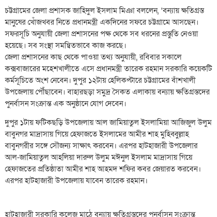
চট্টগ্রামের জেলা প্রশাসক জাহিদুল ইসলাম মিঞা বললেন, ‘বন্যায় ক্ষতিগ্রস্ত
মানুষের খোঁজখবর নিতে প্রধানমন্ত্রী একদিনের সফরে চট্টগ্রামে আসছেন।
সফরসূচি অনুযায়ী জেলা প্রশাসনের পক্ষ থেকে সব ধরনের প্রস্তুতি নেওয়া
হয়েছে। সব সংস্থা সমন্বিতভাবে কাজ করছে।
জেলা প্রশাসনের কাছ থেকে পাওয়া তথ্য অনুযায়ী, রবিবার সকালে
কক্সবাজারের মহেশখালীতে এসে প্রধানমন্ত্রী তারেক রহমান সরকারি কয়েকটি
কর্মসূচিতে অংশ নেবেন। দুপুর ১২টায় হেলিকপ্টারে চট্টগ্রামের বাঁশখালী
উপজেলায় পৌঁছাবেন। বাহারছড়া সমুদ্র সৈকত এলাকায় বন্যায় ক্ষতিগ্রস্তদের
পুনর্বাসন সংক্রান্ত এক অনুষ্ঠানে যোগ দেবেন।
দুপুর ১টায় ফটিকছড়ি উপজেলায় আল জামিয়াতুল ইসলামিয়া আজিজুল উলুম
বাবুনগর মাদ্রাসায় গিয়ে হেফাজতে ইসলামের আমীর শাহ মুহিব্বুল্লাহ
বাবুনগরীর সঙ্গে সৌজন্য সাক্ষাৎ করবেন। এরপর হাটহাজারী উপজেলার
আল-জামিয়াতুল আহলিয়া দারুল উলুম মঈনুল ইসলাম মাদ্রাসায় গিয়ে
হেফাজতের প্রতিষ্ঠাতা আমীর শাহ আহমদ শফির কবর জেয়ারত করবেন।
এরপর হাটহাজারী উপজেলায় যাবেন তারেক রহমান।
হাটহাজারী সরকারি কলেজ মাঠে বন্যায় ক্ষতিগ্রস্তদের পুনর্বাসন সংক্রান্ত