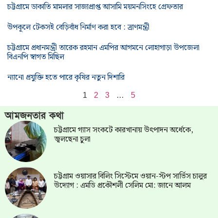
চট্টগ্রামে ডাকাতি মামলার সাজাপ্রাপ্ত আসামি ময়মনসিংহে গ্রেফতার
উপকূলে টেকসই বেড়িবাঁধ নির্মাণ করা হবে : ত্রাণমন্ত্রী
চট্টগ্রামে প্রধানমন্ত্রী তারেক রহমান এমপির আগমনে লোহাগাড়া উপজেলা
বিএনপি স্বাগত মিছিল
ন্যানো প্রযুক্তি হতে পারে কৃষির নতুন দিশারি
1
2
3
…
5
আমজনতার কথা
চট্টগ্রামে গ্যাস সংকটে কারখানায় উৎপাদন অর্ধেকে,
জ্বলছেনা চুলা
চট্টগ্রাম ওয়াসার বিলিং সিস্টেমে ওয়ান-স্টপ সার্ভিস চালুর
উদ্যোগ : এমডি প্রকৌশলী সেলিম মো: জানে আলম