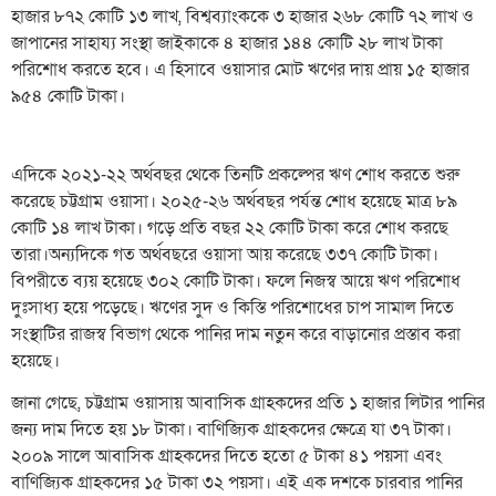
হাজার ৮৭২ কোটি ১৩ লাখ, বিশ্বব্যাংককে ৩ হাজার ২৬৮ কোটি ৭২ লাখ ও
জাপানের সাহায্য সংস্থা জাইকাকে ৪ হাজার ১৪৪ কোটি ২৮ লাখ টাকা
পরিশোধ করতে হবে। এ হিসাবে ওয়াসার মোট ঋণের দায় প্রায় ১৫ হাজার
৯৫৪ কোটি টাকা।
এদিকে ২০২১-২২ অর্থবছর থেকে তিনটি প্রকল্পের ঋণ শোধ করতে শুরু
করেছে চট্টগ্রাম ওয়াসা। ২০২৫-২৬ অর্থবছর পর্যন্ত শোধ হয়েছে মাত্র ৮৯
কোটি ১৪ লাখ টাকা। গড়ে প্রতি বছর ২২ কোটি টাকা করে শোধ করছে
তারা।অন্যদিকে গত অর্থবছরে ওয়াসা আয় করেছে ৩৩৭ কোটি টাকা।
বিপরীতে ব্যয় হয়েছে ৩০২ কোটি টাকা। ফলে নিজস্ব আয়ে ঋণ পরিশোধ
দুঃসাধ্য হয়ে পড়েছে। ঋণের সুদ ও কিস্তি পরিশোধের চাপ সামাল দিতে
সংস্থাটির রাজস্ব বিভাগ থেকে পানির দাম নতুন করে বাড়ানোর প্রস্তাব করা
হয়েছে।
জানা গেছে, চট্টগ্রাম ওয়াসায় আবাসিক গ্রাহকদের প্রতি ১ হাজার লিটার পানির
জন্য দাম দিতে হয় ১৮ টাকা। বাণিজ্যিক গ্রাহকদের ক্ষেত্রে যা ৩৭ টাকা।
২০০৯ সালে আবাসিক গ্রাহকদের দিতে হতো ৫ টাকা ৪১ পয়সা এবং
বাণিজ্যিক গ্রাহকদের ১৫ টাকা ৩২ পয়সা। এই এক দশকে চারবার পানির