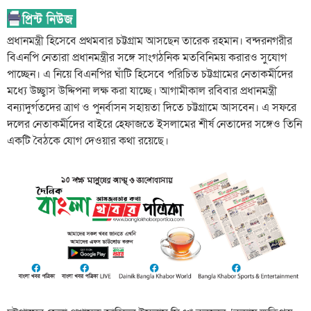
প্রধানমন্ত্রী হিসেবে প্রথমবার চট্টগ্রাম আসছেন তারেক রহমান। বন্দরনগরীর
বিএনপি নেতারা প্রধানমন্ত্রীর সঙ্গে সাংগঠনিক মতবিনিময় করারও সুযোগ
পাচ্ছেন। এ নিয়ে বিএনপির ঘাঁটি হিসেবে পরিচিত চট্টগ্রামের নেতাকর্মীদের
মধ্যে উচ্ছ্বাস উদ্দিপনা লক্ষ করা যাচ্ছে। আগামীকাল রবিবার প্রধানমন্ত্রী
বন্যাদুর্গতদের ত্রাণ ও পুনর্বাসন সহায়তা দিতে চট্টগ্রামে আসবেন। এ সফরে
দলের নেতাকর্মীদের বাইরে হেফাজতে ইসলামের শীর্ষ নেতাদের সঙ্গেও তিনি
একটি বৈঠকে যোগ দেওয়ার কথা রয়েছে।