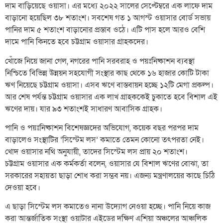
দাম বাড়িয়েছে ওয়াসা। এর মধ্যে ২০২২ সালের সেপ্টেম্বরে এক লাফে দাম
বাড়ানো হয়েছিল ৩৮ শতাংশ। সবশেষ গত ১ আগস্ট ওয়াসার বোর্ড সভায়
পানির দাম ৫ শতাংশ বাড়ানোর প্রস্তাব ওঠে। এটি পাস হলে আরও বেশি
দামে পানি কিনতে হবে চট্টগ্রাম ওয়াসার গ্রাহকদের।
খোঁজে নিয়ে জানা গেল, নগরের পানি সরবরাহ ও পয়ঃনিষ্কাশন ব্যবস্থা
নিশ্চিতে বিভিন্ন উন্নয়ন সহযোগী সংস্থার কাছ থেকে ১৬ হাজার কোটি টাকা
ঋণ নিয়েছে চট্টগ্রাম ওয়াসা। এসব ঋণে বাস্তবায়ন হচ্ছে ১২টি মেগা প্রকল্প।
আর শেষ পর্যন্ত চট্টগ্রাম ওয়াসার এক লাখ গ্রাহককেই চুকাতে হবে বিশাল এই
ঋণের দায়। যার ৯৩ শতাংশই সাধারণ আবাসিক গ্রাহক।
পানি ও পয়ঃনিষ্কাশন বিশেষজ্ঞদের অভিযোগ, কয়েক বছর পরপর দাম
বাড়ালেও সংস্থাটির ‘সিস্টেম লস’ কমাতে তেমন কোনো তৎপরতা নেই।
খোদ ওয়াসার নথি অনুযায়ী, তাদের সিস্টেম লস প্রায় ২০ শতাংশ।
চট্টগ্রাম ওয়াসার এক কর্মকর্তা বলেন, ওয়াসার যে বিশাল ঋণের বোঝা, তা
সরকারের সহায়তা ছাড়া শোধ করা সম্ভব নয়। এজন্য মন্ত্রণালয়ের কাছে চিঠি
দেওয়া হবে।
এ ছাড়া সিস্টেম লস কমাতেও নানা উদ্যোগ নেওয়া হচ্ছে। পানি নিয়ে কাজ
করা আন্তর্জাতিক সংস্থা ওয়াটার এইডের দক্ষিণ এশিয়া অঞ্চলের আঞ্চলিক