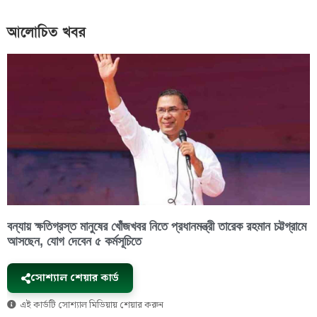
আলোচিত খবর
বন্যায় ক্ষতিগ্রস্ত মানুষের খোঁজখবর নিতে প্রধানমন্ত্রী তারেক রহমান চট্টগ্রামে
আসছেন, যোগ দেবেন ৫ কর্মসূচিতে
সোশ্যাল শেয়ার কার্ড
এই কার্ডটি সোশ্যাল মিডিয়ায় শেয়ার করুন