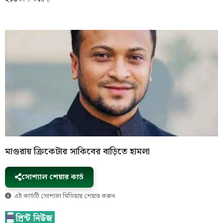
মাগুরায় ক্রিকেটার সাকিবের বাড়িতে হামলা
সোশ্যাল শেয়ার কার্ড
এই কার্ডটি সোশ্যাল মিডিয়ায় শেয়ার করুন