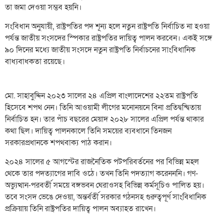
তা জমা দেওয়া সম্ভব হয়নি।
সংবিধান অনুযায়ী, রাষ্ট্রপতির পদ শূন্য হলে নতুন রাষ্ট্রপতি নির্বাচিত না হওয়া
পর্যন্ত জাতীয় সংসদের স্পিকার রাষ্ট্রপতির দায়িত্ব পালন করবেন। একই সঙ্গে
৯০ দিনের মধ্যে জাতীয় সংসদে নতুন রাষ্ট্রপতি নির্বাচনের সাংবিধানিক
বাধ্যবাধকতা রয়েছে।
মো. সাহাবুদ্দিন ২০২৩ সালের ২৪ এপ্রিল বাংলাদেশের ২২তম রাষ্ট্রপতি
হিসেবে শপথ নেন। তিনি আওয়ামী লীগের মনোনয়নে বিনা প্রতিদ্বন্দ্বিতায়
নির্বাচিত হন। তার পাঁচ বছরের মেয়াদ ২০২৮ সালের এপ্রিল পর্যন্ত থাকার
কথা ছিল। দায়িত্ব পালনকালে তিনি সময়ের ব্যবধানে তিনজন
সরকারপ্রধানকে শপথবাক্য পাঠ করান।
২০২৪ সালের ৫ আগস্টের রাজনৈতিক পটপরিবর্তনের পর বিভিন্ন মহল
থেকে তার পদত্যাগের দাবি ওঠে। তখন তিনি পদত্যাগ করেনননি। গণ-
অভ্যুত্থান-পরবর্তী সময়ে বঙ্গভবন ঘেরাওসহ বিভিন্ন কর্মসূচিও পালিত হয়।
তবে সংসদ ভেঙে দেওয়া, অন্তর্বর্তী সরকার গঠনসহ গুরুত্বপূর্ণ সাংবিধানিক
প্রক্রিয়ায় তিনি রাষ্ট্রপতির দায়িত্ব পালন অব্যাহত রাখেন।