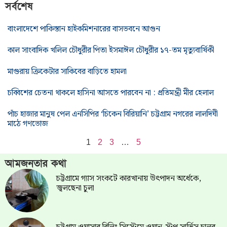
সর্বশেষ
বাংলাদেশে পাকিস্তান হাইকমিশনারের বাসভবনে আগুন
কাল সাংবাদিক খলিল চৌধুরীর পিতা ইসমাঈল চৌধুরীর ১৭-তম মৃত্যুবার্ষিকী
মাগুরায় ক্রিকেটার সাকিবের বাড়িতে হামলা
চব্বিশের চেতনা থাকলে হাসিনা আসতে পারবেন না : প্রতিমন্ত্রী মীর হেলাল
পাঁচ হাজার মানুষ পেল এনসিপির ‘চিকেন বিরিয়ানি’ চট্টগ্রাম নগরের লালদিঘী
মাঠে গণভোজ
1
2
3
…
5
আমজনতার কথা
চট্টগ্রামে গ্যাস সংকটে কারখানায় উৎপাদন অর্ধেকে,
জ্বলছেনা চুলা