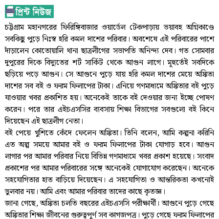
চট্টগ্রাম মহানগরের ফিরিঙ্গিবাজার ওয়ার্ডেল টেকপাড়ায় ভয়াবহ অগ্নিকাণ্ডে
সবকিছু পুড়ে নিঃস্ব হরি কমল দাশের পরিবার। অবশেষে এই পরিবারের পাশে
দাঁড়ালেন কোতোয়ালি থানা ছাত্রলীগের সভাপতি অনিন্দ্য দেব। গত সোমবার
দুপুরের দিকে বিদ্যুতের শর্ট সার্কিট থেকে আগুন লাগে। মূহুর্তেই সবদিকে
ছড়িয়ে পড়ে আগুন। সে আগুনে পুড়ে যায় হরি কমল দাশের মেয়ে অঙ্কিতা
দাশের সব বই ও ফরম ফিলাপের টাকা। এনিয়ে গণমাধ্যমে অঙ্কিতার বই পুড়ে
যাওয়ার খবর প্রকাশিত হয়। অনেকেই তাকে বই দেওয়ার জন্য ইচ্ছে পোষণ
করেন। পরে তার এইচএসসির ব্যবসায় শিক্ষা বিভাগের সবগুলো বই কিনে
দিয়েছেন এই ছাত্রলীগ নেতা।
বই পেয়ে খুশিতে কেঁদে ফেলেন অঙ্কিতা। তিনি বলেন, আমি কল্পনা করিনি
এত অল্প সময়ে আমার বই ও ফরম ফিলাপের টাকা যোগাড় হবে। আগুন
লাগার পর আমার পরিবার নিয়ে বিভিন্ন গণমাধ্যমে খবর প্রকাশ হয়েছে। সংবাদ
প্রকাশের পর আমার পরিবারের সঙ্গে অনেকেই যোগাযোগ করেছেন। অনেকে
সহযোগিতার হাত বাড়িয়ে দিয়েছেন। এ সহযোগিতা ও আন্তরিকতা কখনোই
ভুলবার নয়। আমি এবং আমার পরিবার তাদের কাছে কৃতজ্ঞ।
জানা গেছে, অঙ্কিতা চলতি বছরের এইচএসসি পরীক্ষার্থী। আগুনে পুড়ে গেছে
অঙ্কিতার শিক্ষা জীবনের গুরুত্বপূর্ণ সব কাগজপত্র। পুড়ে গেছে ফরম ফিলাপের