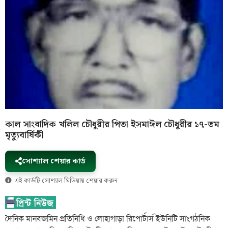
কাল সাংবাদিক খলিল চৌধুরীর পিতা ইসমাঈল চৌধুরীর ১৭-তম
মৃত্যুবার্ষিকী
সোশ্যাল শেয়ার কার্ড
এই কার্ডটি সোশ্যাল মিডিয়ায় শেয়ার করুন
দৈনিক মানবজমিন প্রতিনিধি ও লোহাগাড়া রিপোর্টার্স ইউনিটি সাংগঠনিক