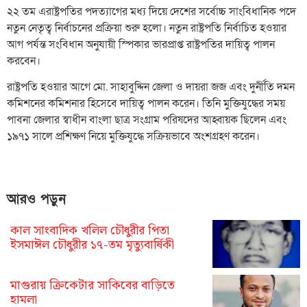
২২ তম এরাষ্ট্রপতির পদত্যাগের মধ্য দিয়ে দেশের সর্বোচ্চ সাংবিধানিক পদে
নতুন নেতৃত্ব নির্বাচনের প্রক্রিয়া শুরু হলো। নতুন রাষ্ট্রপতি নির্বাচিত হওয়ার
আগ পর্যন্ত সংবিধান অনুযায়ী স্পিকার ভারপ্রাপ্ত রাষ্ট্রপতির দায়িত্ব পালন
করবেন।
রাষ্ট্রপতি হওয়ার আগে মো. সাহাবুদ্দিন জেলা ও দায়রা জজ এবং দুর্নীতি দমন
কমিশনের কমিশনার হিসেবে দায়িত্ব পালন করেন। তিনি মুক্তিযুদ্ধের সময়
পাবনা জেলার স্বাধীন বাংলা ছাত্র সংগ্রাম পরিষদের আহ্বায়ক ছিলেন এবং
১৯৭১ সালে প্রশিক্ষণ নিয়ে মুক্তিযুদ্ধে সক্রিয়ভাবে অংশগ্রহণ করেন।
আরও পড়ুন
কাল সাংবাদিক খলিল চৌধুরীর পিতা
ইসমাঈল চৌধুরীর ১৭-তম মৃত্যুবার্ষিকী
মাগুরায় ক্রিকেটার সাকিবের বাড়িতে
হামলা