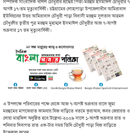
সম্পাদক সাংবাদিক খলিল চৌধুরীর শ্রদ্ধেয় পিতা-মরহুম ইসমাঈল চৌধুরীর ৭
আগষ্ট ১৭-তম মৃত্যুবার্ষিকী। চট্টগ্রামের লোহাগাড়া উপজেলাধীন আমিরাবাদ
ইউনিয়নের উত্তর আমিরাবাদ চৌধুরী পাড়া নিবাসী মরহুম সুলতান আহমদ
চৌধুরুীর তৃতীয় পুত্র মরহুম মুহাম্মদ ইসমাঈল চৌধুরীর আজ ৭-আগষ্ট
শুক্রবার ১৭ তম মৃত্যুবার্ষিকী।
এ উপলক্ষে পরিবারের পক্ষে থেকে আজ ৭-আগষ্ট শুক্রবার বাদে জুমা
মরহুমের মাগফেরাত কামনায় নিজ বাড়িতে খতমে কুরাআন, কবর জেয়ারত ও
দোয়া মাহফিল অনুষ্ঠিত হবে.উল্লেখ্য-২০০৯ সালে ১-আগষ্ট শুক্রবার রাত ও
শনিবার দিবাগত রাত এক-টার সময় তিনি চৌধুরী পাড়া নিজ বাড়িতে
ইন্তেকাল করেন.