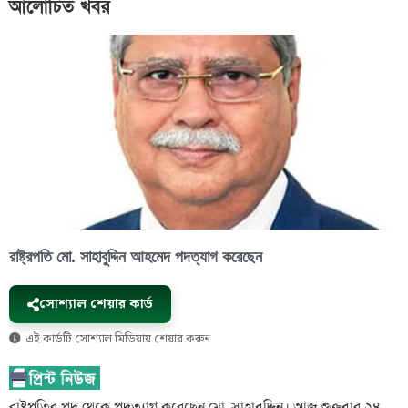
আলোচিত খবর
রাষ্ট্রপতি মো. সাহাবুদ্দিন আহমেদ পদত্যাগ করেছেন
সোশ্যাল শেয়ার কার্ড
এই কার্ডটি সোশ্যাল মিডিয়ায় শেয়ার করুন
রাষ্ট্রপতির পদ থেকে পদত্যাগ করেছেন মো. সাহাবুদ্দিন। আজ শুক্রবার ২৪