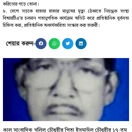
করিডোর গড়ে তোলা।
৮. দেশে সড়কে হাজার হাজার মানুষের মৃত্যু ঠেকাতে নিয়ন্ত্রক সংস্থা
বিআরটিএ’র চলমান গতানুগতিক কার্যক্রম অডিট করে প্রাতিষ্ঠানিক দুর্বলতা
চিহ্নিত করা, প্রাতিষ্ঠানিক অকার্যকারিতা সংস্কার করা জরুরী।
শেয়ার করুন-
কাল সাংবাদিক খলিল চৌধুরীর পিতা ইসমাঈল চৌধুরীর ১৭-তম