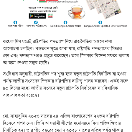
কয়েক দিন ধরেই রাষ্ট্রপতির পদত্যাগ নিয়ে রাজনৈতিক অঙ্গনে নানা
আলোচনা চলছিল। বঙ্গভবন সূত্রে জাবা যায়, রাষ্ট্রপতি পদত্যাগের সিদ্ধান্ত
নেন এবং পদত্যাগপত্রও প্রস্তুত করেছেন। তবে স্পিকার বিদেশ সফরে থাকায়
তা জমা দেওয়া সম্ভব হয়নি।
সংবিধান অনুযায়ী, রাষ্ট্রপতির পদ শূন্য হলে নতুন রাষ্ট্রপতি নির্বাচিত না হওয়া
পর্যন্ত জাতীয় সংসদের স্পিকার রাষ্ট্রপতির দায়িত্ব পালন করবেন। একই সঙ্গে
৯০ দিনের মধ্যে জাতীয় সংসদে নতুন রাষ্ট্রপতি নির্বাচনের সাংবিধানিক
বাধ্যবাধকতা রয়েছে।
মো. সাহাবুদ্দিন ২০২৩ সালের ২৪ এপ্রিল বাংলাদেশের ২২তম রাষ্ট্রপতি
হিসেবে শপথ নেন। তিনি আওয়ামী লীগের মনোনয়নে বিনা প্রতিদ্বন্দ্বিতায়
নির্বাচিত হন। তার পাঁচ বছরের মেয়াদ ২০২৮ সালের এপ্রিল পর্যন্ত থাকার