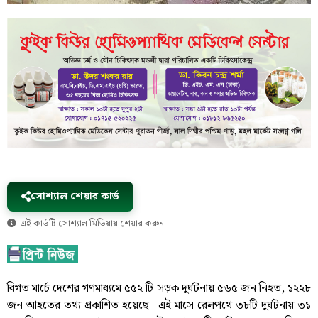
সোশ্যাল শেয়ার কার্ড
এই কার্ডটি সোশ্যাল মিডিয়ায় শেয়ার করুন
বিগত মার্চে দেশের গণমাধ্যমে ৫৫২ টি সড়ক দুর্ঘটনায় ৫৬৫ জন নিহত, ১২২৮
জন আহতের তথ্য প্রকাশিত হয়েছে। এই মাসে রেলপথে ৩৮টি দুর্ঘটনায় ৩১