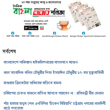
সর্বশেষ
বাংলাদেশে পাকিস্তান হাইকমিশনারের বাসভবনে আগুন
কাল সাংবাদিক খলিল চৌধুরীর পিতা ইসমাঈল চৌধুরীর ১৭-তম মৃত্যুবার্ষিকী
মাগুরায় ক্রিকেটার সাকিবের বাড়িতে হামলা
চব্বিশের চেতনা থাকলে হাসিনা আসতে পারবেন না : প্রতিমন্ত্রী মীর হেলাল
পাঁচ হাজার মানুষ পেল এনসিপির ‘চিকেন বিরিয়ানি’ চট্টগ্রাম নগরের লালদিঘী
মাঠে গণভোজ