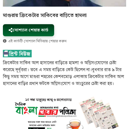
মাগুরায় ক্রিকেটার সাকিবের বাড়িতে হামলা
সোশ্যাল শেয়ার কার্ড
এই কার্ডটি সোশ্যাল মিডিয়ায় শেয়ার করুন
ক্রিকেটার সাকিব আল হাসানের বাড়িতে হামলা ও অগ্নিসংযোগের চেষ্টা
করেছে দূর্বৃত্তরা। তবে এ সময় বাড়িতে কেউ ছিলেন না।বুধবার রাত ৯ টার
কিছু সময় আগে মাগুরা শহরের কেশবমোড় এলাকায় ক্রিকেটার সাকিব আল
হাসানের বাড়ির প্রধান ফটকে অগ্নিসংযোগ ও ভাংচুরের চেষ্টা করা হয়।