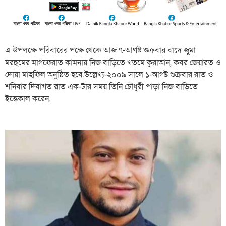
এ উপলক্ষে পরিবারের পক্ষে থেকে আজ ৭-আগষ্ট শুক্রবার বাদে জুমা
মরহুমের মাগফেরাত কামনায় নিজ বাড়িতে খতমে কুরাআন, কবর জেয়ারত ও
দোয়া মাহফিল অনুষ্ঠিত হবে.উল্লেখ্য-২০০৯ সালে ১-আগষ্ট শুক্রবার রাত ও
শনিবার দিবাগত রাত এক-টার সময় তিনি চৌধুরী পাড়া নিজ বাড়িতে
ইন্তেকাল করেন.