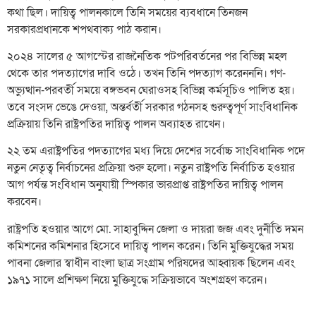
কথা ছিল। দায়িত্ব পালনকালে তিনি সময়ের ব্যবধানে তিনজন
সরকারপ্রধানকে শপথবাক্য পাঠ করান।
২০২৪ সালের ৫ আগস্টের রাজনৈতিক পটপরিবর্তনের পর বিভিন্ন মহল
থেকে তার পদত্যাগের দাবি ওঠে। তখন তিনি পদত্যাগ করেনননি। গণ-
অভ্যুত্থান-পরবর্তী সময়ে বঙ্গভবন ঘেরাওসহ বিভিন্ন কর্মসূচিও পালিত হয়।
তবে সংসদ ভেঙে দেওয়া, অন্তর্বর্তী সরকার গঠনসহ গুরুত্বপূর্ণ সাংবিধানিক
প্রক্রিয়ায় তিনি রাষ্ট্রপতির দায়িত্ব পালন অব্যাহত রাখেন।
২২ তম এরাষ্ট্রপতির পদত্যাগের মধ্য দিয়ে দেশের সর্বোচ্চ সাংবিধানিক পদে
নতুন নেতৃত্ব নির্বাচনের প্রক্রিয়া শুরু হলো। নতুন রাষ্ট্রপতি নির্বাচিত হওয়ার
আগ পর্যন্ত সংবিধান অনুযায়ী স্পিকার ভারপ্রাপ্ত রাষ্ট্রপতির দায়িত্ব পালন
করবেন।
রাষ্ট্রপতি হওয়ার আগে মো. সাহাবুদ্দিন জেলা ও দায়রা জজ এবং দুর্নীতি দমন
কমিশনের কমিশনার হিসেবে দায়িত্ব পালন করেন। তিনি মুক্তিযুদ্ধের সময়
পাবনা জেলার স্বাধীন বাংলা ছাত্র সংগ্রাম পরিষদের আহ্বায়ক ছিলেন এবং
১৯৭১ সালে প্রশিক্ষণ নিয়ে মুক্তিযুদ্ধে সক্রিয়ভাবে অংশগ্রহণ করেন।