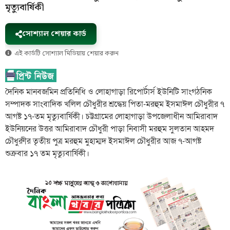
মৃত্যুবার্ষিকী
সোশ্যাল শেয়ার কার্ড
এই কার্ডটি সোশ্যাল মিডিয়ায় শেয়ার করুন
দৈনিক মানবজমিন প্রতিনিধি ও লোহাগাড়া রিপোর্টার্স ইউনিটি সাংগঠনিক
সম্পাদক সাংবাদিক খলিল চৌধুরীর শ্রদ্ধেয় পিতা-মরহুম ইসমাঈল চৌধুরীর ৭
আগষ্ট ১৭-তম মৃত্যুবার্ষিকী। চট্টগ্রামের লোহাগাড়া উপজেলাধীন আমিরাবাদ
ইউনিয়নের উত্তর আমিরাবাদ চৌধুরী পাড়া নিবাসী মরহুম সুলতান আহমদ
চৌধুরুীর তৃতীয় পুত্র মরহুম মুহাম্মদ ইসমাঈল চৌধুরীর আজ ৭-আগষ্ট
শুক্রবার ১৭ তম মৃত্যুবার্ষিকী।