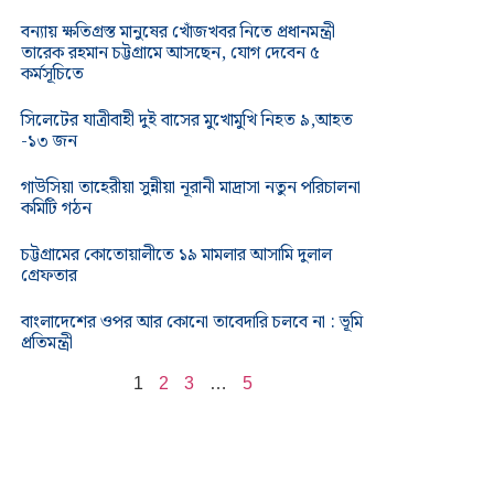
বন্যায় ক্ষতিগ্রস্ত মানুষের খোঁজখবর নিতে প্রধানমন্ত্রী
তারেক রহমান চট্টগ্রামে আসছেন, যোগ দেবেন ৫
কর্মসূচিতে
সিলেটের যাত্রীবাহী দুই বাসের মুখোমুখি নিহত ৯,আহত
-১৩ জন
গাউসিয়া তাহেরীয়া সুন্নীয়া নূরানী মাদ্রাসা নতুন পরিচালনা
কমিটি গঠন
চট্টগ্রামের কোতোয়ালীতে ১৯ মামলার আসামি দুলাল
গ্রেফতার
বাংলাদেশের ওপর আর কোনো তাবেদারি চলবে না : ভূমি
প্রতিমন্ত্রী
1
2
3
…
5