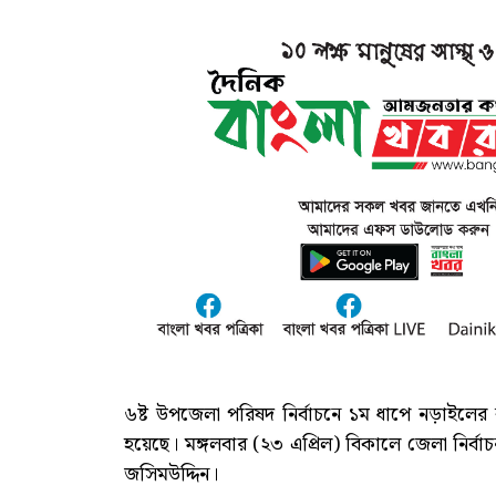
৬ষ্ট উপজেলা পরিষদ নির্বাচনে ১ম ধাপে নড়াইলের কা
হয়েছে। মঙ্গলবার (২৩ এপ্রিল) বিকালে জেলা নির্বাচ
জসিমউদ্দিন।