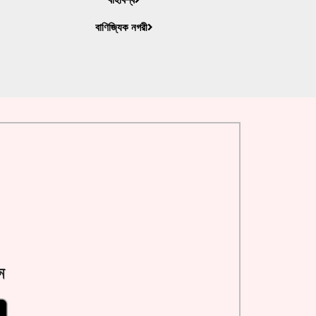
বাণিজ্যিক নগরী
ন