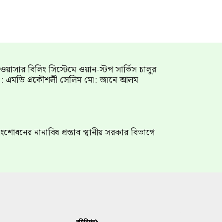
াম ওয়াসার বিলিং সিস্টেমে ওয়ান-স্টপ সার্ভিস চালুর
গ : এমডি প্রকৌশলী সেলিম মো: জানে আলম
শোধনের নানাবিধ প্রস্তাব স্থানীয় সরকার বিভাগে
বহিবিশ্ব