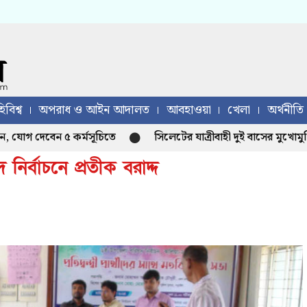
িবিশ্ব
অপরাধ ও আইন আদালত
আবহাওয়া
খেলা
অর্থনীতি
োগ দেবেন ৫ কর্মসূচিতে
সিলেটের যাত্রীবাহী দুই বাসের মুখোমুখি 
র্বাচনে প্রতীক বরাদ্দ