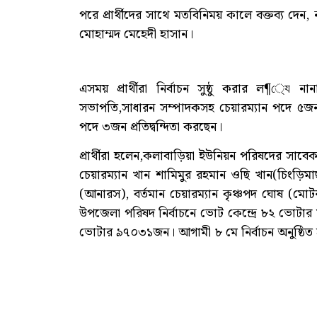
পরে প্রার্থীদের সাথে মতবিনিময় কালে বক্তব্য দে
মোহাম্মদ মেহেদী হাসান।
এসময় প্রার্থীরা নির্বাচন সুষ্ঠু করার ল¶্য
সভাপতি,সাধারন সম্পাদকসহ চেয়ারম্যান পদে ৫জন
পদে ৩জন প্রতিদ্বন্দিতা করছেন।
প্রার্থীরা হলেন,কলাবাড়িয়া ইউনিয়ন পরিষদের সাব
চেয়ারম্যান খান শামিমুর রহমান ওছি খান(চিংড়িম
(আনারস), বর্তমান চেয়ারম্যান কৃঞ্চপদ ঘোষ (ম
উপজেলা পরিষদ নির্বাচনে ভোট কেন্দ্রে ৮২ ভোটা
ভোটার ৯৭০৩১জন। আগামী ৮ মে নির্বাচন অনুষ্ঠিত