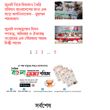
জুলাই নিয়ে বিভাজন তৈরি
ভবিষ্যৎ বাংলাদেশের জন্য এক
বড়ো অশনিসংকেত – মুহাম্মদ
শাহজাহান
জুলাই গণঅভ্যুত্থান দিবস
গণতন্ত্র, অধিকার ও ঐক্যবদ্ধ
সংগ্রামের এক গৌরবময় স্মারক
দিপ্তী-শাহেদ
1
2
3
…
5
সর্বশেষ