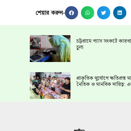
শেয়ার করুন-
চট্টগ্রামে গ্যাস সংকটে কার
চুলা
প্রাকৃতিক দুর্যোগে ক্ষতিগ্রস্
নৈতিক ও মানবিক দায়িত্ব: এ
জাতীয়