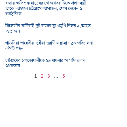
বন্যায় ক্ষতিগ্রস্ত মানুষের খোঁজখবর নিতে প্রধানমন্ত্রী
তারেক রহমান চট্টগ্রামে আসছেন, যোগ দেবেন ৫
কর্মসূচিতে
সিলেটের যাত্রীবাহী দুই বাসের মুখোমুখি নিহত ৯,আহত
-১৩ জন
গাউসিয়া তাহেরীয়া সুন্নীয়া নূরানী মাদ্রাসা নতুন পরিচালনা
কমিটি গঠন
চট্টগ্রামের কোতোয়ালীতে ১৯ মামলার আসামি দুলাল
গ্রেফতার
1
2
3
…
5