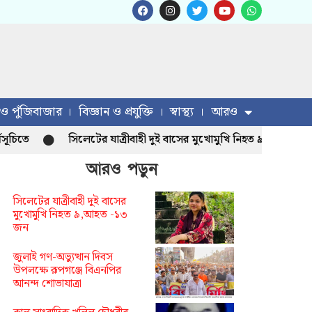
 ও পুঁজিবাজার
বিজ্ঞান ও প্রযুক্তি
স্বাস্থ্য
আরও
সিলেটের যাত্রীবাহী দুই বাসের মুখোমুখি নিহত ৯,আহত -১৩ জন
আরও পড়ুন
সিলেটের যাত্রীবাহী দুই বাসের
মুখোমুখি নিহত ৯,আহত -১৩
জন
জুলাই গণ-অভ্যুত্থান দিবস
উপলক্ষে রূপগঞ্জে বিএনপির
আনন্দ শোভাযাত্রা