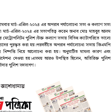
োমবার মার্চ-এপ্রিল-২০২৪ এর অপরাধ পর্যালোচনা সভা ও কল্যাণ সভা
ভা মার্চ-এপ্রিল-২০২৪ এর সভাপতিত্ব করেন জনাব মোঃ মাহবুব আলম
 মেট্রোপলিটন পুলিশ।উক্ত কল্যাণ সভায় বিভিন্ন ক্যাটাগরিতে ভালো
দস্যদের পুরস্কৃত করা হয়।পরবর্তীতে অপরাধ পর্যালোচনা সভায় জিএমপি
িষ্পত্তি নিয়ে আলোচনা করা হয়। অনুঘাটিত মামলা কারণ এবং
ূলক নির্দেশনা দেওয়া হয়।এসময় আরও উপস্থিত ছিলেন, অতিরিক্ত পুলিশ
াদার পুলিশ সদস্যগণ।