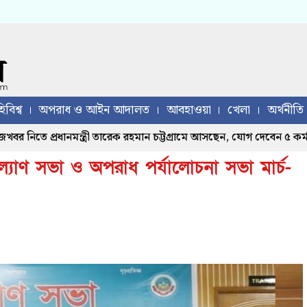
িবিশ্ব
অপরাধ ও আইন আদালত
আবহাওয়া
খেলা
অর্থনীতি
 নিতে প্রধানমন্ত্রী তারেক রহমান চট্টগ্রামে আসছেন, যোগ দেবেন ৫ কর্মসূচিতে
্যাণ সভা ও অপরাধ পর্যালোচনা সভা মার্চ-