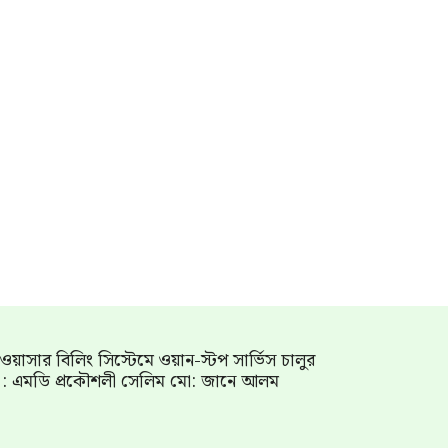
াম ওয়াসার বিলিং সিস্টেমে ওয়ান-স্টপ সার্ভিস চালুর
গ : এমডি প্রকৌশলী সেলিম মো: জানে আলম