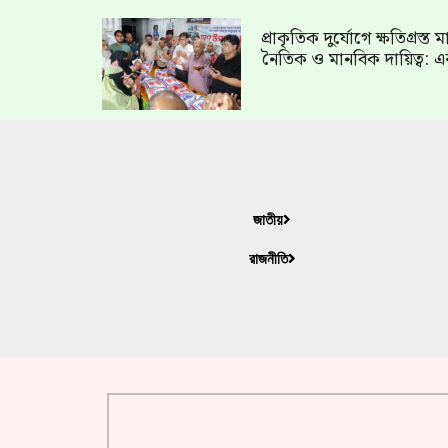
প্রাকৃতিক দুর্যোগে ক্ষতিগ্রস্
নৈতিক ও মানবিক দায়িত্ব: এ
জাতীয়
রাজনীতি