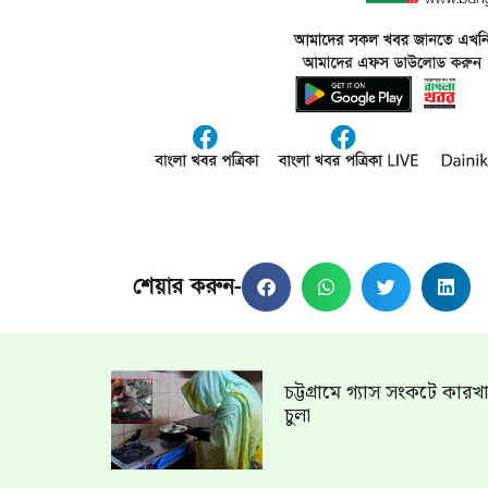
শেয়ার করুন-
চট্টগ্রামে গ্যাস সংকটে কার
চুলা