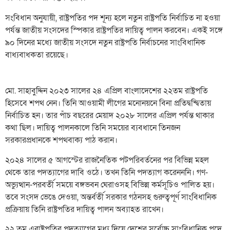
সংবিধান অনুযায়ী, রাষ্ট্রপতির পদ শূন্য হলে নতুন রাষ্ট্রপতি নির্বাচিত না হওয়া
পর্যন্ত জাতীয় সংসদের স্পিকার রাষ্ট্রপতির দায়িত্ব পালন করবেন। একই সঙ্গে
৯০ দিনের মধ্যে জাতীয় সংসদে নতুন রাষ্ট্রপতি নির্বাচনের সাংবিধানিক
বাধ্যবাধকতা রয়েছে।
মো. সাহাবুদ্দিন ২০২৩ সালের ২৪ এপ্রিল বাংলাদেশের ২২তম রাষ্ট্রপতি
হিসেবে শপথ নেন। তিনি আওয়ামী লীগের মনোনয়নে বিনা প্রতিদ্বন্দ্বিতায়
নির্বাচিত হন। তার পাঁচ বছরের মেয়াদ ২০২৮ সালের এপ্রিল পর্যন্ত থাকার
কথা ছিল। দায়িত্ব পালনকালে তিনি সময়ের ব্যবধানে তিনজন
সরকারপ্রধানকে শপথবাক্য পাঠ করান।
২০২৪ সালের ৫ আগস্টের রাজনৈতিক পটপরিবর্তনের পর বিভিন্ন মহল
থেকে তার পদত্যাগের দাবি ওঠে। তখন তিনি পদত্যাগ করেনননি। গণ-
অভ্যুত্থান-পরবর্তী সময়ে বঙ্গভবন ঘেরাওসহ বিভিন্ন কর্মসূচিও পালিত হয়।
তবে সংসদ ভেঙে দেওয়া, অন্তর্বর্তী সরকার গঠনসহ গুরুত্বপূর্ণ সাংবিধানিক
প্রক্রিয়ায় তিনি রাষ্ট্রপতির দায়িত্ব পালন অব্যাহত রাখেন।
২২ তম এরাষ্ট্রপতির পদত্যাগের মধ্য দিয়ে দেশের সর্বোচ্চ সাংবিধানিক পদে