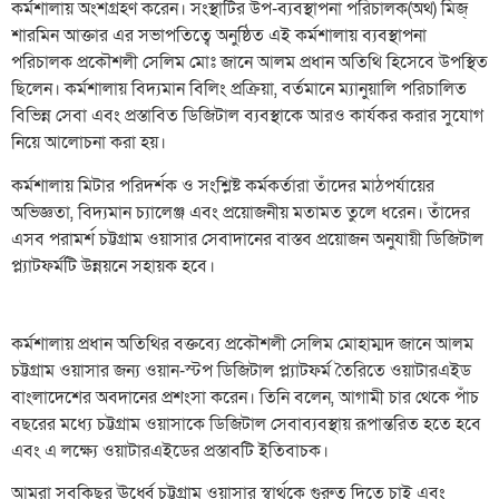
কর্মশালায় অংশগ্রহণ করেন। সংস্থাটির উপ-ব্যবস্থাপনা পরিচালক(অর্থ) মিজ্
শারমিন অাক্তার এর সভাপতিত্বে অনুষ্ঠিত এই কর্মশালায় ব্যবস্থাপনা
পরিচালক প্রকৌশলী সেলিম মোঃ জানে আলম প্রধান অতিথি হিসেবে উপস্থিত
ছিলেন। কর্মশালায় বিদ্যমান বিলিং প্রক্রিয়া, বর্তমানে ম্যানুয়ালি পরিচালিত
বিভিন্ন সেবা এবং প্রস্তাবিত ডিজিটাল ব্যবস্থাকে আরও কার্যকর করার সুযোগ
নিয়ে আলোচনা করা হয়।
কর্মশালায় মিটার পরিদর্শক ও সংশ্লিষ্ট কর্মকর্তারা তাঁদের মাঠপর্যায়ের
অভিজ্ঞতা, বিদ্যমান চ্যালেঞ্জ এবং প্রয়োজনীয় মতামত তুলে ধরেন। তাঁদের
এসব পরামর্শ চট্টগ্রাম ওয়াসার সেবাদানের বাস্তব প্রয়োজন অনুযায়ী ডিজিটাল
প্ল্যাটফর্মটি উন্নয়নে সহায়ক হবে।
কর্মশালায় প্রধান অতিথির বক্তব্যে প্রকৌশলী সেলিম মোহাম্মদ জানে আলম
চট্টগ্রাম ওয়াসার জন্য ওয়ান-স্টপ ডিজিটাল প্ল্যাটফর্ম তৈরিতে ওয়াটারএইড
বাংলাদেশের অবদানের প্রশংসা করেন। তিনি বলেন, আগামী চার থেকে পাঁচ
বছরের মধ্যে চট্টগ্রাম ওয়াসাকে ডিজিটাল সেবাব্যবস্থায় রূপান্তরিত হতে হবে
এবং এ লক্ষ্যে ওয়াটারএইডের প্রস্তাবটি ইতিবাচক।
আমরা সবকিছুর ঊর্ধ্বে চট্টগ্রাম ওয়াসার স্বার্থকে গুরুত্ব দিতে চাই এবং