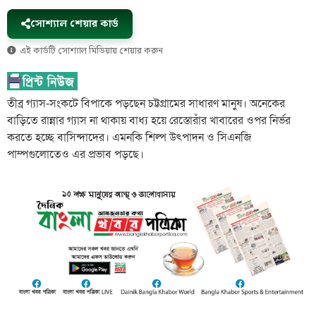
সোশ্যাল শেয়ার কার্ড
এই কার্ডটি সোশ্যাল মিডিয়ায় শেয়ার করুন
তীব্র গ্যাস-সংকটে বিপাকে পড়ছেন চট্টগ্রামের সাধারণ মানুষ। অনেকের
বাড়িতে রান্নার গ্যাস না থাকায় বাধ্য হয়ে রেস্তোরাঁর খাবারের ওপর নির্ভর
করতে হচ্ছে বাসিন্দাদের। এমনকি শিল্প উৎপাদন ও সিএনজি
পাম্পগুলোতেও এর প্রভাব পড়ছে।