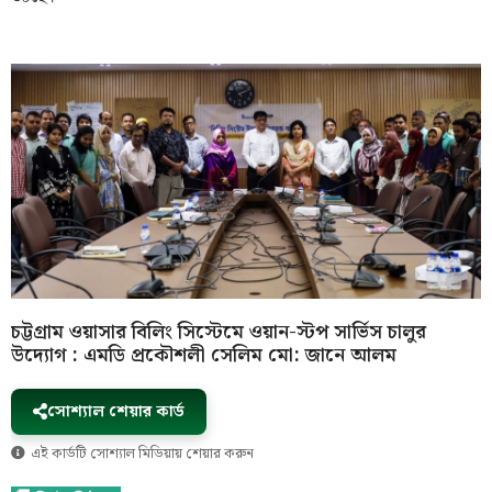
চট্টগ্রাম ওয়াসার বিলিং সিস্টেমে ওয়ান-স্টপ সার্ভিস চালুর
উদ্যোগ : এমডি প্রকৌশলী সেলিম মো: জানে আলম
সোশ্যাল শেয়ার কার্ড
এই কার্ডটি সোশ্যাল মিডিয়ায় শেয়ার করুন