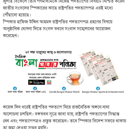
জুলাই বিকেলে তিনি গণমাধ্যমকে নিজেই পদত্যাগের বিষয়টি নিশ্চিত করেন
জাতীয় সংসদের স্পিকারের কাছে রাষ্ট্রপতির পদত্যাগপত্র এরই মধ্যে
পৌঁছানো হয়েছে।
স্পিকার হাফিজ উদ্দিন আহমদ রাষ্ট্রপতির পদত্যাগপত্র গ্রহণের বিষয়ে
আনুষ্ঠানিক ঘোষণা দিতে সংসদ ভবনে সংবাদ সম্মেলনের আয়োজন
করেছেন।
কয়েক দিন ধরেই রাষ্ট্রপতির পদত্যাগ নিয়ে রাজনৈতিক অঙ্গনে নানা
আলোচনা চলছিল। বঙ্গভবন সূত্রে জাবা যায়, রাষ্ট্রপতি পদত্যাগের সিদ্ধান্ত
নেন এবং পদত্যাগপত্রও প্রস্তুত করেছেন। তবে স্পিকার বিদেশ সফরে থাকায়
তা জমা দেওয়া সম্ভব হয়নি।