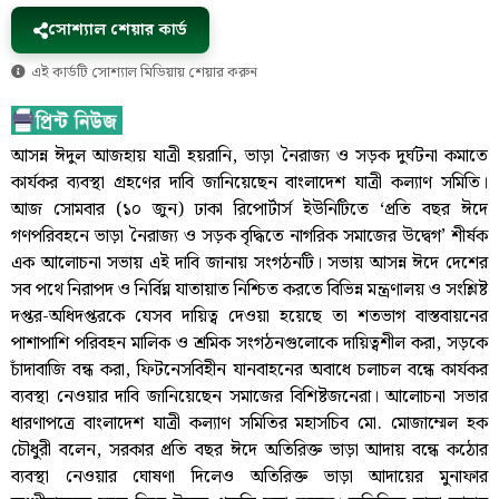
সোশ্যাল শেয়ার কার্ড
এই কার্ডটি সোশ্যাল মিডিয়ায় শেয়ার করুন
আসন্ন ঈদুল আজহায় যাত্রী হয়রানি, ভাড়া নৈরাজ্য ও সড়ক দুর্ঘটনা কমাতে
কার্যকর ব্যবস্থা গ্রহণের দাবি জানিয়েছেন বাংলাদেশ যাত্রী কল্যাণ সমিতি।
আজ সোমবার (১০ জুন) ঢাকা রিপোর্টার্স ইউনিটিতে ‘প্রতি বছর ঈদে
গণপরিবহনে ভাড়া নৈরাজ্য ও সড়ক বৃদ্ধিতে নাগরিক সমাজের উদ্বেগ’ শীর্ষক
এক আলোচনা সভায় এই দাবি জানায় সংগঠনটি। সভায় আসন্ন ঈদে দেশের
সব পথে নিরাপদ ও নির্বিঘ্ন যাতায়াত নিশ্চিত করতে বিভিন্ন মন্ত্রণালয় ও সংশ্লিষ্ট
দপ্তর-অধিদপ্তরকে যেসব দায়িত্ব দেওয়া হয়েছে তা শতভাগ বাস্তবায়নের
পাশাপাশি পরিবহন মালিক ও শ্রমিক সংগঠনগুলোকে দায়িত্বশীল করা, সড়কে
চাঁদাবাজি বন্ধ করা, ফিটনেসবিহীন যানবাহনের অবাধে চলাচল বন্ধে কার্যকর
ব্যবস্থা নেওয়ার দাবি জানিয়েছেন সমাজের বিশিষ্টজনেরা। আলোচনা সভার
ধারণাপত্রে বাংলাদেশ যাত্রী কল্যাণ সমিতির মহাসচিব মো. মোজাম্মেল হক
চৌধুরী বলেন, সরকার প্রতি বছর ঈদে অতিরিক্ত ভাড়া আদায় বন্ধে কঠোর
ব্যবস্থা নেওয়ার ঘোষণা দিলেও অতিরিক্ত ভাড়া আদায়ের মুনাফার