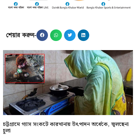
শেয়ার করুন-
চট্টগ্রামে গ্যাস সংকটে কারখানায় উৎপাদন অর্ধেকে, জ্বলছেনা
চুলা