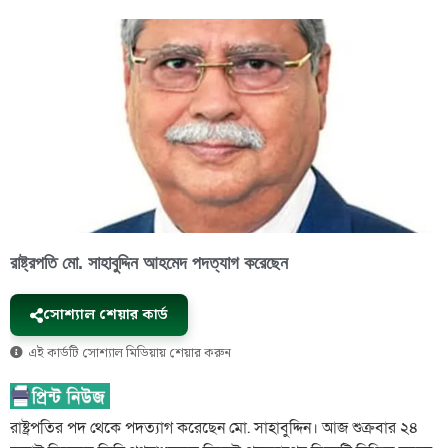
রাষ্ট্রপতি মো. সাহাবুদ্দিন আহমেদ পদত্যাগ করেছেন
সোশ্যাল শেয়ার কার্ড
এই কার্ডটি সোশ্যাল মিডিয়ায় শেয়ার করুন
রাষ্ট্রপতির পদ থেকে পদত্যাগ করেছেন মো. সাহাবুদ্দিন। আজ শুক্রবার ২৪