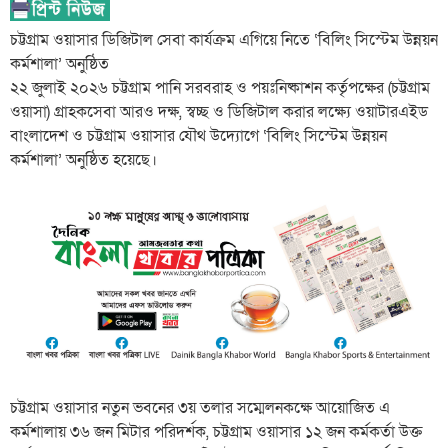
চট্টগ্রাম ওয়াসার ডিজিটাল সেবা কার্যক্রম এগিয়ে নিতে ‘বিলিং সিস্টেম উন্নয়ন
কর্মশালা’ অনুষ্ঠিত
২২ জুলাই ২০২৬ চট্টগ্রাম পানি সরবরাহ ও পয়ঃনিষ্কাশন কর্তৃপক্ষের (চট্টগ্রাম
ওয়াসা) গ্রাহকসেবা আরও দক্ষ, স্বচ্ছ ও ডিজিটাল করার লক্ষ্যে ওয়াটারএইড
বাংলাদেশ ও চট্টগ্রাম ওয়াসার যৌথ উদ্যোগে ‘বিলিং সিস্টেম উন্নয়ন
কর্মশালা’ অনুষ্ঠিত হয়েছে।
চট্টগ্রাম ওয়াসার নতুন ভবনের ৩য় তলার সম্মেলনকক্ষে আয়োজিত এ
কর্মশালায় ৩৬ জন মিটার পরিদর্শক, চট্টগ্রাম ওয়াসার ১২ জন কর্মকর্তা উক্ত