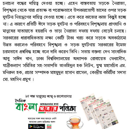
চলাচল বন্ধের দায়িত্ব দেওয়া হচ্ছে। এহেন বাস্তবতায় সড়কে নৈরাজ্য,
বিশৃঙ্খলা থেকে যারা প্রত্যক্ষ বা পরোক্ষভাবে উপকারভোগী তাদের ওপর সড়ক
দুর্ঘটনা নিয়ন্ত্রণের দায়িত্ব দেওয়া হচ্ছে। এতে করে কাজের কাজ কিছুই হচ্ছে
না। এ কারণে প্রতিটি ঈদে সড়ক দুর্ঘটনা ও পরিবহনে বিশৃঙ্খলায় প্রাণহানি ও
মানুষের যাতায়াতে হয়রানি ও ভাড়া নৈরাজ্য দফায় দফায় বেড়েই চলছে।
সরকারের ধারাবাহিকতায় লক্ষ্য কোটি টাকা খরচ করে সড়কে অবকাঠামো
উন্নত করলেও পরিবহনে বিশৃঙ্খলা ও সড়ক দুর্ঘটনায় সরকারের ইমেজ
চরমভাবে প্রশ্নবিদ্ধ হচ্ছে বলে দাবি করেন তিনি। সভায় বক্তব্য দেন সাংবাদিক
আবু সাঈদ খান, ঢাকা বিশ্ববিদ্যালয়ের অধ্যাপক রোবায়েত ফেরদৌস,
যাত্রীকল্যাণ সমিতির সহ-সভাপতি তাওহিদুল হক লিটন, যুগ্ম মহাসচিব এম.
মনিরুল হক, প্রচার সম্পাদক মাহমুদুল হাসান রাসেল, কেন্দ্রীয় কমিটির সদস্য
মো. মহসিন প্রমুখ ।