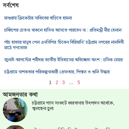
সর্বশেষ
মাগুরায় ক্রিকেটার সাকিবের বাড়িতে হামলা
চব্বিশের চেতনা থাকলে হাসিনা আসতে পারবেন না : প্রতিমন্ত্রী মীর হেলাল
পাঁচ হাজার মানুষ পেল এনসিপির ‘চিকেন বিরিয়ানি’ চট্টগ্রাম নগরের লালদিঘী
মাঠে গণভোজ
জুলাই-আগস্টের শহীদরা জাতীয় ইতিহাসের অবিচ্ছেদ্য অংশ : চসিক মেয়র
চট্টগ্রামে নাশকতার পরিকল্পনাকারী গ্রেফতার, পিস্তল ও গুলি উদ্ধার
1
2
3
…
5
আমজনতার কথা
চট্টগ্রামে গ্যাস সংকটে কারখানায় উৎপাদন অর্ধেকে,
জ্বলছেনা চুলা