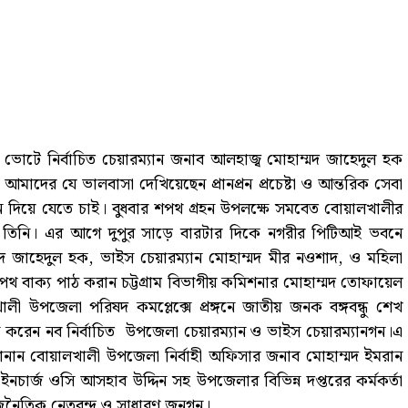
 ভোটে নির্বাচিত চেয়ারম্যান জনাব আলহাজ্ব মোহাম্মদ জাহেদুল হক
াদের যে ভালবাসা দেখিয়েছেন প্রানপ্রন প্রচেষ্টা ও আন্তরিক সেবা
ান দিয়ে যেতে চাই। বুধবার শপথ গ্রহন উপলক্ষে সমবেত বোয়ালখালীর
েন তিনি। এর আগে দুপুর সাড়ে বারটার দিকে নগরীর পিটিআই ভবনে
্মদ জাহেদুল হক, ভাইস চেয়ারম্যান মোহাম্মদ মীর নওশাদ, ও মহিলা
পথ বাক্য পাঠ করান চট্টগ্রাম বিভাগীয় কমিশনার মোহাম্মদ তোফায়েল
 উপজেলা পরিষদ কমপ্লেক্সে প্রঙ্গনে জাতীয় জনক বঙ্গবন্ধু শেখ
র্পন করেন নব নির্বাচিত উপজেলা চেয়ারম্যান ও ভাইস চেয়ারম্যানগন।এ
জানান বোয়ালখালী উপজেলা নির্বাহী অফিসার জনাব মোহাম্মদ ইমরান
ার্জ ওসি আসহাব উদ্দিন সহ উপজেলার বিভিন্ন দপ্তরের কর্মকর্তা
াজনৈতিক নেতৃবৃন্দ ও সাধারণ জনগন।