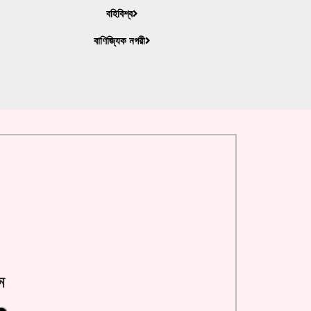
বহিবিশ্ব
বাণিজ্যিক নগরী
ন