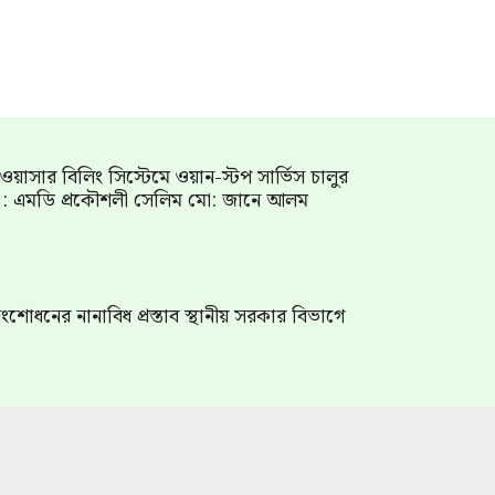
াম ওয়াসার বিলিং সিস্টেমে ওয়ান-স্টপ সার্ভিস চালুর
গ : এমডি প্রকৌশলী সেলিম মো: জানে আলম
শোধনের নানাবিধ প্রস্তাব স্থানীয় সরকার বিভাগে