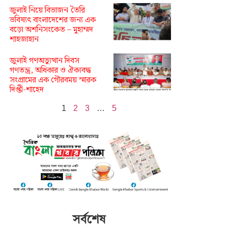
জুলাই নিয়ে বিভাজন তৈরি
ভবিষ্যৎ বাংলাদেশের জন্য এক
বড়ো অশনিসংকেত – মুহাম্মদ
শাহজাহান
জুলাই গণঅভ্যুত্থান দিবস
গণতন্ত্র, অধিকার ও ঐক্যবদ্ধ
সংগ্রামের এক গৌরবময় স্মারক
দিপ্তী-শাহেদ
1
2
3
…
5
সর্বশেষ