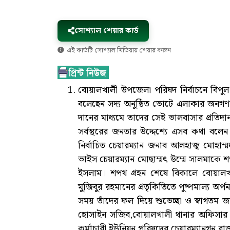
সোশ্যাল শেয়ার কার্ড
এই কার্ডটি সোশ্যাল মিডিয়ায় শেয়ার করুন
বোয়ালখালী উপজেলা পরিষদ নির্বাচনে বিপুল
বলেছেন সদ্য অনুষ্ঠিত ভোটে এলাকার জনগণ আম
দানের মাধ্যমে তাদের সেই ভালবাসার প্রতিদ
সর্বস্থরের জনতার উদ্দেশ্যে এসব কথা বল
নির্বাচিত চেয়ারম্যান জনাব আলহাজ্ব মোহাম
ভাইস চেয়ারম্যান মোছাম্মৎ উম্মে সালমাকে শ
ইসলাম। শপথ গ্রহন শেষে বিকালে বোয়ালখালী
মুজিবুর রহমানের প্রতৃকিতিতে পুষ্পমাল্য অ
সময় তাঁদের ফল দিয়ে শুভেচ্ছা ও স্বাগতম 
হোসাইন সজিব,বোয়ালখালী থানার অফিসার ইনচ
কর্মাচারী ইউনিয়ন পরিষদের চেয়ারম্যানগন র