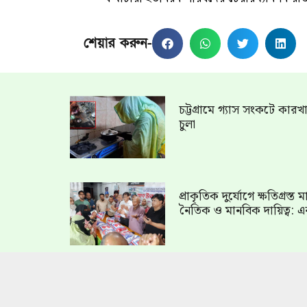
শেয়ার করুন-
চট্টগ্রামে গ্যাস সংকটে কার
চুলা
প্রাকৃতিক দুর্যোগে ক্ষতিগ্রস্
নৈতিক ও মানবিক দায়িত্ব: এ