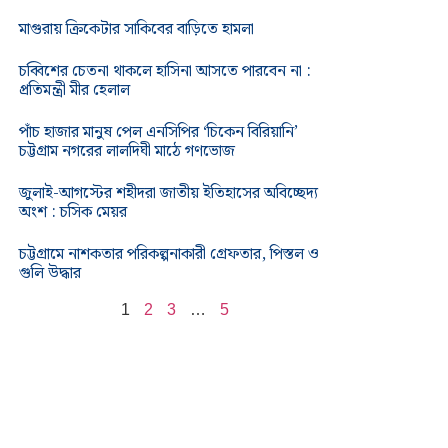
মাগুরায় ক্রিকেটার সাকিবের বাড়িতে হামলা
চব্বিশের চেতনা থাকলে হাসিনা আসতে পারবেন না :
প্রতিমন্ত্রী মীর হেলাল
পাঁচ হাজার মানুষ পেল এনসিপির ‘চিকেন বিরিয়ানি’
চট্টগ্রাম নগরের লালদিঘী মাঠে গণভোজ
জুলাই-আগস্টের শহীদরা জাতীয় ইতিহাসের অবিচ্ছেদ্য
অংশ : চসিক মেয়র
চট্টগ্রামে নাশকতার পরিকল্পনাকারী গ্রেফতার, পিস্তল ও
গুলি উদ্ধার
1
2
3
…
5