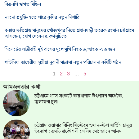
বিএনপি স্বাগত মিছিল
ন্যানো প্রযুক্তি হতে পারে কৃষির নতুন দিশারি
বন্যায় ক্ষতিগ্রস্ত মানুষের খোঁজখবর নিতে প্রধানমন্ত্রী তারেক রহমান চট্টগ্রামে
আসছেন, যোগ দেবেন ৫ কর্মসূচিতে
সিলেটের যাত্রীবাহী দুই বাসের মুখোমুখি নিহত ৯,আহত -১৩ জন
গাউসিয়া তাহেরীয়া সুন্নীয়া নূরানী মাদ্রাসা নতুন পরিচালনা কমিটি গঠন
1
2
3
…
5
আমজনতার কথা
চট্টগ্রামে গ্যাস সংকটে কারখানায় উৎপাদন অর্ধেকে,
জ্বলছেনা চুলা
চট্টগ্রাম ওয়াসার বিলিং সিস্টেমে ওয়ান-স্টপ সার্ভিস চালুর
উদ্যোগ : এমডি প্রকৌশলী সেলিম মো: জানে আলম