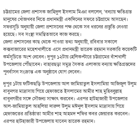
চট্টগ্রামের জেলা প্রশাসক জাহিদুল ইসলাম মিঞা বললেন, ‘বন্যায় ক্ষতিগ্রস্ত
মানুষের খোঁজখবর নিতে প্রধানমন্ত্রী একদিনের সফরে চট্টগ্রামে আসছেন।
সফরসূচি অনুযায়ী জেলা প্রশাসনের পক্ষ থেকে সব ধরনের প্রস্তুতি নেওয়া
হয়েছে। সব সংস্থা সমন্বিতভাবে কাজ করছে।
জেলা প্রশাসনের কাছ থেকে পাওয়া তথ্য অনুযায়ী, রবিবার সকালে
কক্সবাজারের মহেশখালীতে এসে প্রধানমন্ত্রী তারেক রহমান সরকারি কয়েকটি
কর্মসূচিতে অংশ নেবেন। দুপুর ১২টায় হেলিকপ্টারে চট্টগ্রামের বাঁশখালী
উপজেলায় পৌঁছাবেন। বাহারছড়া সমুদ্র সৈকত এলাকায় বন্যায় ক্ষতিগ্রস্তদের
পুনর্বাসন সংক্রান্ত এক অনুষ্ঠানে যোগ দেবেন।
দুপুর ১টায় ফটিকছড়ি উপজেলায় আল জামিয়াতুল ইসলামিয়া আজিজুল উলুম
বাবুনগর মাদ্রাসায় গিয়ে হেফাজতে ইসলামের আমীর শাহ মুহিব্বুল্লাহ
বাবুনগরীর সঙ্গে সৌজন্য সাক্ষাৎ করবেন। এরপর হাটহাজারী উপজেলার
আল-জামিয়াতুল আহলিয়া দারুল উলুম মঈনুল ইসলাম মাদ্রাসায় গিয়ে
হেফাজতের প্রতিষ্ঠাতা আমীর শাহ আহমদ শফির কবর জেয়ারত করবেন।
এরপর হাটহাজারী উপজেলায় যাবেন তারেক রহমান।