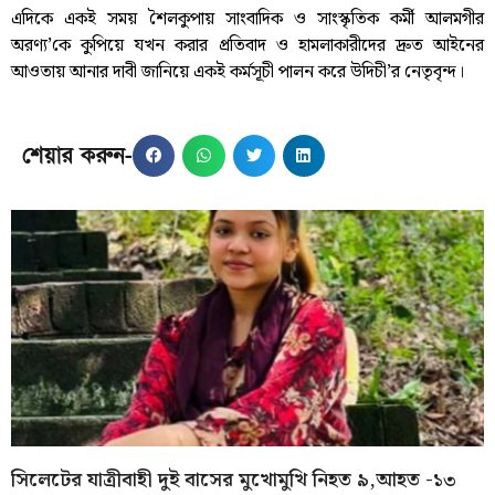
এদিকে একই সময় শৈলকুপায় সাংবাদিক ও সাংস্কৃতিক কর্মী আলমগীর
অরণ্য’কে কুপিয়ে যখন করার প্রতিবাদ ও হামলাকারীদের দ্রুত আইনের
আওতায় আনার দাবী জানিয়ে একই কর্মসূচী পালন করে উদিচী’র নেতৃবৃন্দ।
শেয়ার করুন-
সিলেটের যাত্রীবাহী দুই বাসের মুখোমুখি নিহত ৯,আহত -১৩