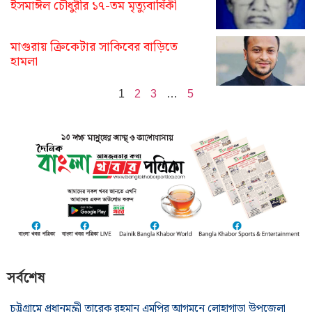
ইসমাঈল চৌধুরীর ১৭-তম মৃত্যুবার্ষিকী
মাগুরায় ক্রিকেটার সাকিবের বাড়িতে
হামলা
1
2
3
…
5
সর্বশেষ
চট্টগ্রামে প্রধানমন্ত্রী তারেক রহমান এমপির আগমনে লোহাগাড়া উপজেলা