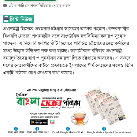
এই কার্ডটি সোশ্যাল মিডিয়ায় শেয়ার করুন
প্রধানমন্ত্রী হিসেবে প্রথমবার চট্টগ্রাম আসছেন তারেক রহমান। বন্দরনগরীর
বিএনপি নেতারা প্রধানমন্ত্রীর সঙ্গে সাংগঠনিক মতবিনিময় করারও সুযোগ
পাচ্ছেন। এ নিয়ে বিএনপির ঘাঁটি হিসেবে পরিচিত চট্টগ্রামের নেতাকর্মীদের
মধ্যে উচ্ছ্বাস উদ্দিপনা লক্ষ করা যাচ্ছে। আগামীকাল রবিবার প্রধানমন্ত্রী
বন্যাদুর্গতদের ত্রাণ ও পুনর্বাসন সহায়তা দিতে চট্টগ্রামে আসবেন। এ সফরে
দলের নেতাকর্মীদের বাইরে হেফাজতে ইসলামের শীর্ষ নেতাদের সঙ্গেও তিনি
একটি বৈঠকে যোগ দেওয়ার কথা রয়েছে।