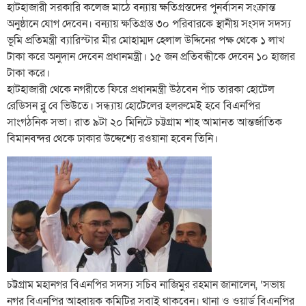
হাটহাজারী সরকারি কলেজ মাঠে বন্যায় ক্ষতিগ্রস্তদের পুনর্বাসন সংক্রান্ত
অনুষ্ঠানে যোগ দেবেন। বন্যায় ক্ষতিগ্রস্ত ৩০ পরিবারকে স্থানীয় সংসদ সদস্য
ভূমি প্রতিমন্ত্রী ব্যারিস্টার মীর মোহাম্মদ হেলাল উদ্দিনের পক্ষ থেকে ১ লাখ
টাকা করে অনুদান দেবেন প্রধানমন্ত্রী। ১৫ জন প্রতিবন্ধীকে দেবেন ১০ হাজার
টাকা করে।
হাটহাজারী থেকে নগরীতে ফিরে প্রধানমন্ত্রী উঠবেন পাঁচ তারকা হোটেল
রেডিসন ব্লু বে ভিউতে। সন্ধ্যায় হোটেলের হলরুমেই হবে বিএনপির
সাংগঠনিক সভা। রাত ৯টা ২০ মিনিটে চট্টগ্রাম শাহ আমানত আন্তর্জাতিক
বিমানবন্দর থেকে ঢাকার উদ্দেশ্যে রওয়ানা হবেন তিনি।
চট্টগ্রাম মহানগর বিএনপির সদস্য সচিব নাজিমুর রহমান জানালেন, ‘সভায়
নগর বিএনপির আহ্বায়ক কমিটির সবাই থাকবেন। থানা ও ওয়ার্ড বিএনপির