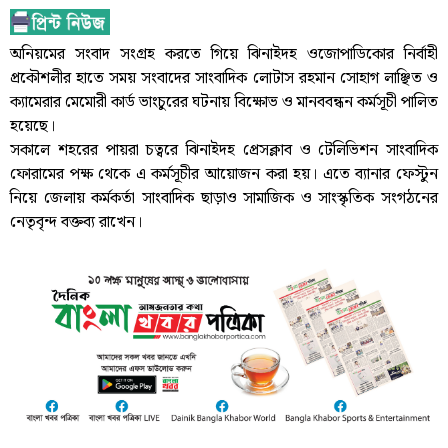
অনিয়মের সংবাদ সংগ্রহ করতে গিয়ে ঝিনাইদহ ওজোপাডিকোর নির্বাহী
প্রকৌশলীর হাতে সময় সংবাদের সাংবাদিক লোটাস রহমান সোহাগ লাঞ্ছিত ও
ক্যামেরার মেমোরী কার্ড ভাংচুরের ঘটনায় বিক্ষোভ ও মানববন্ধন কর্মসূচী পালিত
হয়েছে।
সকালে শহরের পায়রা চত্বরে ঝিনাইদহ প্রেসক্লাব ও টেলিভিশন সাংবাদিক
ফোরামের পক্ষ থেকে এ কর্মসূচীর আয়োজন করা হয়। এতে ব্যানার ফেস্টুন
নিয়ে জেলায় কর্মকর্তা সাংবাদিক ছাড়াও সামাজিক ও সাংস্কৃতিক সংগঠনের
নেতৃবৃন্দ বক্তব্য রাখেন।