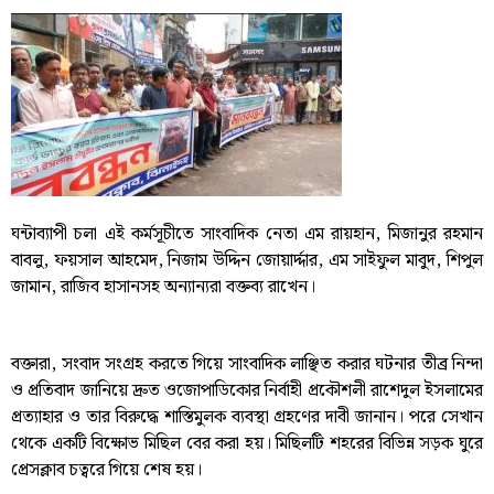
ঘন্টাব্যাপী চলা এই কর্মসূচীতে সাংবাদিক নেতা এম রায়হান, মিজানুর রহমান
বাবলু, ফয়সাল আহমেদ, নিজাম উদ্দিন জোয়ার্দ্দার, এম সাইফুল মাবুদ, শিপুল
জামান, রাজিব হাসানসহ অন্যান্যরা বক্তব্য রাখেন।
বক্তারা, সংবাদ সংগ্রহ করতে গিয়ে সাংবাদিক লাঞ্ছিত করার ঘটনার তীব্র নিন্দা
ও প্রতিবাদ জানিয়ে দ্রুত ওজোপাডিকোর নির্বাহী প্রকৌশলী রাশেদুল ইসলামের
প্রত্যাহার ও তার বিরুদ্ধে শাস্তিমুলক ব্যবস্থা গ্রহণের দাবী জানান। পরে সেখান
থেকে একটি বিক্ষোভ মিছিল বের করা হয়। মিছিলটি শহরের বিভিন্ন সড়ক ঘুরে
প্রেসক্লাব চত্বরে গিয়ে শেষ হয়।