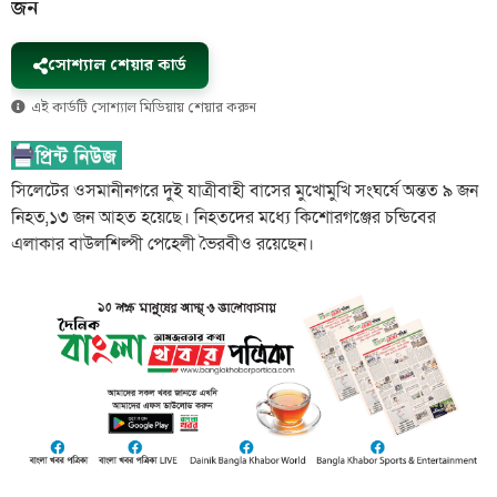
জন
সোশ্যাল শেয়ার কার্ড
এই কার্ডটি সোশ্যাল মিডিয়ায় শেয়ার করুন
সিলেটের ওসমানীনগরে দুই যাত্রীবাহী বাসের মুখোমুখি সংঘর্ষে অন্তত ৯ জন
নিহত,১৩ জন আহত হয়েছে। নিহতদের মধ্যে কিশোরগঞ্জের চন্ডিবের
এলাকার বাউলশিল্পী পেহেলী ভৈরবীও রয়েছেন।