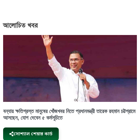
আলোচিত খবর
বন্যায় ক্ষতিগ্রস্ত মানুষের খোঁজখবর নিতে প্রধানমন্ত্রী তারেক রহমান চট্টগ্রামে
আসছেন, যোগ দেবেন ৫ কর্মসূচিতে
সোশ্যাল শেয়ার কার্ড