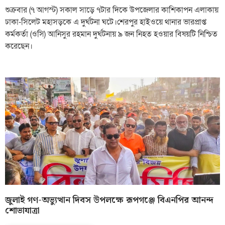
শুক্রবার (৭ আগস্ট) সকাল সাড়ে ৭টার দিকে উপজেলার কাশিকাপন এলাকায়
ঢাকা-সিলেট মহাসড়কে এ দুর্ঘটনা ঘটে।শেরপুর হাইওয়ে থানার ভারপ্রাপ্ত
কর্মকর্তা (ওসি) আনিসুর রহমান দুর্ঘটনায় ৯ জন নিহত হওয়ার বিষয়টি নিশ্চিত
করেছেন।
জুলাই গণ-অভ্যুত্থান দিবস উপলক্ষে রূপগঞ্জে বিএনপির আনন্দ
শোভাযাত্রা