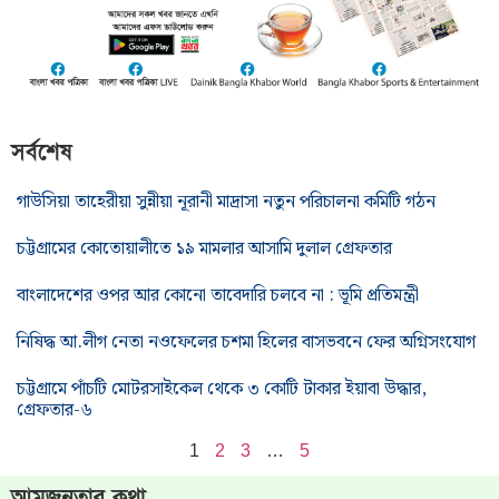
সর্বশেষ
গাউসিয়া তাহেরীয়া সুন্নীয়া নূরানী মাদ্রাসা নতুন পরিচালনা কমিটি গঠন
চট্টগ্রামের কোতোয়ালীতে ১৯ মামলার আসামি দুলাল গ্রেফতার
বাংলাদেশের ওপর আর কোনো তাবেদারি চলবে না : ভূমি প্রতিমন্ত্রী
নিষিদ্ধ আ.লীগ নেতা নওফেলের চশমা হিলের বাসভবনে ফের অগ্নিসংযোগ
চট্টগ্রামে পাঁচটি মোটরসাইকেল থেকে ৩ কোটি টাকার ইয়াবা উদ্ধার,
গ্রেফতার-৬
1
2
3
…
5
আমজনতার কথা