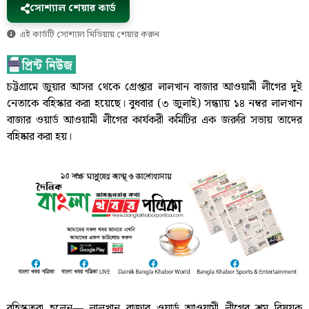
সোশ্যাল শেয়ার কার্ড
এই কার্ডটি সোশ্যাল মিডিয়ায় শেয়ার করুন
চট্টগ্রামে জুয়ার আসর থেকে গ্রেপ্তার লালখান বাজার আওয়ামী লীগের দুই
নেতাকে বহিস্কার করা হয়েছে। বুধবার (৩ জুলাই) সন্ধ্যায় ১৪ নম্বর লালখান
বাজার ওয়ার্ড আওয়ামী লীগের কার্যকরী কমিটির এক জরুরি সভায় তাদের
বহিষ্কার করা হয়।
বহিস্কৃতরা হলেন— লালখান বাজার ওয়ার্ড আওয়ামী লীগের শ্রম বিষয়ক