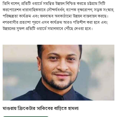
তিনি বলেন, প্রতিটি ওয়ার্ডে সমন্বিত উন্নয়ন নিশ্চিত করতে চট্টগ্রাম সিটি
করপোরেশন ধারাবাহিকভাবে সৌন্দর্যবর্ধন, ব্যাপক বৃক্ষরোপণ, সড়ক সংস্কার,
পরিচ্ছন্নতা কার্যক্রম এবং জনবান্ধব অবকাঠামো উন্নয়ন বাস্তবায়ন করছে।
নগরবাসীর প্রত্যাশা পূরণে এসব কার্যক্রম আরও গতিশীল করা হবে এবং
উন্নয়নের সুফল প্রতিটি ওয়ার্ডে সমানভাবে পৌঁছে দেওয়া হবে।
মাগুরায় ক্রিকেটার সাকিবের বাড়িতে হামলা