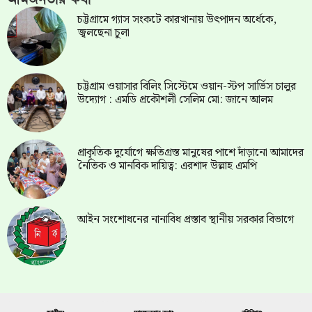
চট্টগ্রামে গ্যাস সংকটে কারখানায় উৎপাদন অর্ধেকে,
জ্বলছেনা চুলা
চট্টগ্রাম ওয়াসার বিলিং সিস্টেমে ওয়ান-স্টপ সার্ভিস চালুর
উদ্যোগ : এমডি প্রকৌশলী সেলিম মো: জানে আলম
প্রাকৃতিক দুর্যোগে ক্ষতিগ্রস্ত মানুষের পাশে দাঁড়ানো আমাদের
নৈতিক ও মানবিক দায়িত্ব: এরশাদ উল্লাহ এমপি
আইন সংশোধনের নানাবিধ প্রস্তাব স্থানীয় সরকার বিভাগে