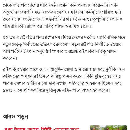
থেকে তার পদত্যাগের দাবি ওঠে। তখন তিনি পদত্যাগ করেনননি। গণ-
অভ্যুত্থান-পরবর্তী সময়ে বঙ্গভবন ঘেরাওসহ বিভিন্ন কর্মসূচিও পালিত হয়।
তবে সংসদ ভেঙে দেওয়া, অন্তর্বর্তী সরকার গঠনসহ গুরুত্বপূর্ণ সাংবিধানিক
প্রক্রিয়ায় তিনি রাষ্ট্রপতির দায়িত্ব পালন অব্যাহত রাখেন।
২২ তম এরাষ্ট্রপতির পদত্যাগের মধ্য দিয়ে দেশের সর্বোচ্চ সাংবিধানিক পদে
নতুন নেতৃত্ব নির্বাচনের প্রক্রিয়া শুরু হলো। নতুন রাষ্ট্রপতি নির্বাচিত হওয়ার
আগ পর্যন্ত সংবিধান অনুযায়ী স্পিকার ভারপ্রাপ্ত রাষ্ট্রপতির দায়িত্ব পালন
করবেন।
রাষ্ট্রপতি হওয়ার আগে মো. সাহাবুদ্দিন জেলা ও দায়রা জজ এবং দুর্নীতি দমন
কমিশনের কমিশনার হিসেবে দায়িত্ব পালন করেন। তিনি মুক্তিযুদ্ধের সময়
পাবনা জেলার স্বাধীন বাংলা ছাত্র সংগ্রাম পরিষদের আহ্বায়ক ছিলেন এবং
১৯৭১ সালে প্রশিক্ষণ নিয়ে মুক্তিযুদ্ধে সক্রিয়ভাবে অংশগ্রহণ করেন।
আরও পড়ুন
নগর উন্নয়ন কোনো নির্দিষ্ট এলাকার মধ্যে