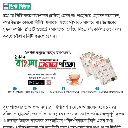
চট্টগ্রাম সিটি করপোরেশনের (চসিক) মেয়র ডা. শাহাদাত হোসেন বলেছেন,
নগর উন্নয়ন কোনো নির্দিষ্ট এলাকার মধ্যে সীমাবদ্ধ থাকবে না। উন্নয়নের
সুফল নগরীর প্রতিটি ওয়ার্ডে সমানভাবে পৌঁছে দিতে পরিকল্পিতভাবে কাজ
করছে চট্টগ্রাম সিটি করপোরেশন।
বৃহস্পতিবার ৬ আগস্ট নগরীর টাইগারপাস থেকে অক্সিজেন হয়ে ১ নম্বর
দক্ষিণ পাহাড়তলী ওয়ার্ড থেকে ৪১ নম্বর পতেঙ্গা ওয়ার্ড পর্যন্ত গুরুত্বপূর্ণ সড়ক
ও চলমান উন্নয়ন কার্যক্রম সরেজমিনে পরিদর্শনকালে তিনি এসব কথা
বলেন। পরিদর্শনকালে চট্টগ্রাম সিটি করপোরেশনের ভারপ্রাপ্ত প্রধান নির্বাহী