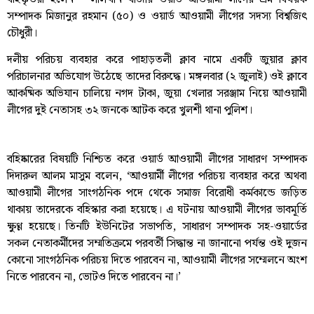
সম্পাদক মিজানুর রহমান (৫০) ও ওয়ার্ড আওয়ামী লীগের সদস্য বিশ্বজিৎ
চৌধুরী।
দলীয় পরিচয় ব্যবহার করে পাহাড়তলী ক্লাব নামে একটি জুয়ার ক্লাব
পরিচালনার অভিযোগ উঠেছে তাদের বিরুদ্ধে। মঙ্গলবার (২ জুলাই) ওই ক্লাবে
আকষ্মিক অভিযান চালিয়ে নগদ টাকা, জুয়া খেলার সরঞ্জাম নিয়ে আওয়ামী
লীগের দুই নেতাসহ ৩২ জনকে আটক করে খুলশী থানা পুলিশ।
বহিষ্কারের বিষয়টি নিশ্চিত করে ওয়ার্ড আওয়ামী লীগের সাধারণ সম্পাদক
দিদারুল আলম মাসুম বলেন, ‘আওয়ার্মী লীগের পরিচয় ব্যবহার করে অথবা
আওয়ামী লীগের সাংগঠনিক পদে থেকে সমাজ বিরোধী কর্মকান্ডে জড়িত
থাকায় তাদেরকে বহিস্কার করা হয়েছে। এ ঘটনায় আওয়ামী লীগের ভাবমূর্তি
ক্ষুণ্ণ হয়েছে। তিনটি ইউনিটের সভাপতি, সাধারণ সম্পাদক সহ-ওয়ার্ডের
সকল নেতাকর্মীদের সম্মতিক্রমে পরবর্তী সিদ্ধান্ত না জানানো পর্যন্ত ওই দুজন
কোনো সাংগঠনিক পরিচয় দিতে পারবেন না, আওয়ামী লীগের সম্মেলনে অংশ
নিতে পারবেন না, ভোটও দিতে পারবেন না।’