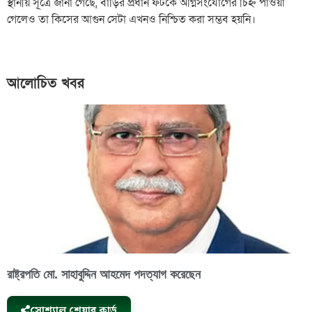
স্থানীয় সূত্রে জানা গেছে, বাড়ির প্রধান ফটকে অগ্নিসংযোগের চিহ্ন পাওয়া
গেলেও তা কিসের আগুন সেটা এখনও নিশ্চিত করা সম্ভব হয়নি।
আলোচিত খবর
রাষ্ট্রপতি মো. সাহাবুদ্দিন আহমেদ পদত্যাগ করেছেন
সোশ্যাল শেয়ার কার্ড