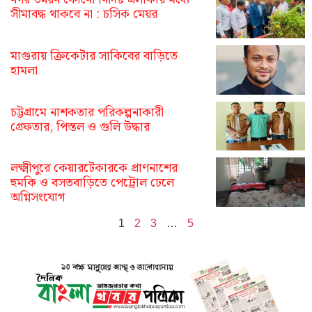
সীমাবদ্ধ থাকবে না : চসিক মেয়র
মাগুরায় ক্রিকেটার সাকিবের বাড়িতে
হামলা
চট্টগ্রামে নাশকতার পরিকল্পনাকারী
গ্রেফতার, পিস্তল ও গুলি উদ্ধার
লক্ষ্মীপুরে কেয়ারটেকারকে প্রাণনাশের
হুমকি ও বসতবাড়িতে পেট্রোল ঢেলে
অগ্নিসংযোগ
1
2
3
…
5