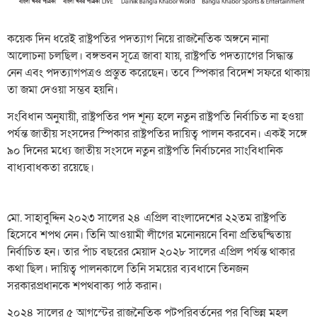
কয়েক দিন ধরেই রাষ্ট্রপতির পদত্যাগ নিয়ে রাজনৈতিক অঙ্গনে নানা
আলোচনা চলছিল। বঙ্গভবন সূত্রে জাবা যায়, রাষ্ট্রপতি পদত্যাগের সিদ্ধান্ত
নেন এবং পদত্যাগপত্রও প্রস্তুত করেছেন। তবে স্পিকার বিদেশ সফরে থাকায়
তা জমা দেওয়া সম্ভব হয়নি।
সংবিধান অনুযায়ী, রাষ্ট্রপতির পদ শূন্য হলে নতুন রাষ্ট্রপতি নির্বাচিত না হওয়া
পর্যন্ত জাতীয় সংসদের স্পিকার রাষ্ট্রপতির দায়িত্ব পালন করবেন। একই সঙ্গে
৯০ দিনের মধ্যে জাতীয় সংসদে নতুন রাষ্ট্রপতি নির্বাচনের সাংবিধানিক
বাধ্যবাধকতা রয়েছে।
মো. সাহাবুদ্দিন ২০২৩ সালের ২৪ এপ্রিল বাংলাদেশের ২২তম রাষ্ট্রপতি
হিসেবে শপথ নেন। তিনি আওয়ামী লীগের মনোনয়নে বিনা প্রতিদ্বন্দ্বিতায়
নির্বাচিত হন। তার পাঁচ বছরের মেয়াদ ২০২৮ সালের এপ্রিল পর্যন্ত থাকার
কথা ছিল। দায়িত্ব পালনকালে তিনি সময়ের ব্যবধানে তিনজন
সরকারপ্রধানকে শপথবাক্য পাঠ করান।
২০২৪ সালের ৫ আগস্টের রাজনৈতিক পটপরিবর্তনের পর বিভিন্ন মহল