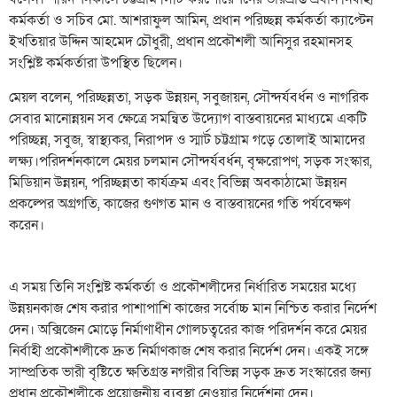
কর্মকর্তা ও সচিব মো. আশরাফুল আমিন, প্রধান পরিচ্ছন্ন কর্মকর্তা ক্যাপ্টেন
ইখতিয়ার উদ্দিন আহমেদ চৌধুরী, প্রধান প্রকৌশলী আনিসুর রহমানসহ
সংশ্লিষ্ট কর্মকর্তারা উপস্থিত ছিলেন।
মেয়ল বলেন, পরিচ্ছন্নতা, সড়ক উন্নয়ন, সবুজায়ন, সৌন্দর্যবর্ধন ও নাগরিক
সেবার মানোন্নয়ন সব ক্ষেত্রে সমন্বিত উদ্যোগ বাস্তবায়নের মাধ্যমে একটি
পরিচ্ছন্ন, সবুজ, স্বাস্থ্যকর, নিরাপদ ও স্মার্ট চট্টগ্রাম গড়ে তোলাই আমাদের
লক্ষ্য।পরিদর্শনকালে মেয়র চলমান সৌন্দর্যবর্ধন, বৃক্ষরোপণ, সড়ক সংস্কার,
মিডিয়ান উন্নয়ন, পরিচ্ছন্নতা কার্যক্রম এবং বিভিন্ন অবকাঠামো উন্নয়ন
প্রকল্পের অগ্রগতি, কাজের গুণগত মান ও বাস্তবায়নের গতি পর্যবেক্ষণ
করেন।
এ সময় তিনি সংশ্লিষ্ট কর্মকর্তা ও প্রকৌশলীদের নির্ধারিত সময়ের মধ্যে
উন্নয়নকাজ শেষ করার পাশাপাশি কাজের সর্বোচ্চ মান নিশ্চিত করার নির্দেশ
দেন। অক্সিজেন মোড়ে নির্মাণাধীন গোলচত্বরের কাজ পরিদর্শন করে মেয়র
নির্বাহী প্রকৌশলীকে দ্রুত নির্মাণকাজ শেষ করার নির্দেশ দেন। একই সঙ্গে
সাম্প্রতিক ভারী বৃষ্টিতে ক্ষতিগ্রস্ত নগরীর বিভিন্ন সড়ক দ্রুত সংস্কারের জন্য
প্রধান প্রকৌশলীকে প্রয়োজনীয় ব্যবস্থা নেওয়ার নির্দেশনা দেন।