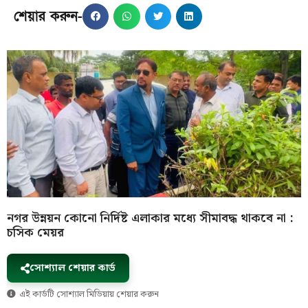
শেয়ার করুন-
নগর উন্নয়ন কোনো নির্দিষ্ট এলাকার মধ্যে সীমাবদ্ধ থাকবে না :
চসিক মেয়র
সোশ্যাল শেয়ার কার্ড
এই কার্ডটি সোশ্যাল মিডিয়ায় শেয়ার করুন