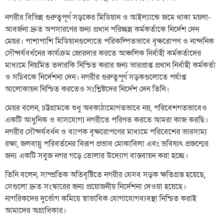
নগরীর বিভিন্ন গুরুত্বপূর্ণ সড়কের মিডিয়ান ও আইল্যান্ডে জমে থাকা ময়লা-
আবর্জনা দ্রুত অপসারণের জন্য প্রধান পরিচ্ছন্ন কর্মকর্তাকে নির্দেশ দেন
মেয়র। পাশাপাশি মিডিয়ানগুলোতে পরিকল্পিতভাবে বৃক্ষরোপণ ও নান্দনিক
সৌন্দর্যবর্ধনের কার্যক্রম জোরদার করতে আঞ্চলিক নির্বাহী কর্মকর্তাদের
মাধ্যমে নিয়মিত তদারকি নিশ্চিত করার জন্য ভারপ্রাপ্ত প্রধান নির্বাহী কর্মকর্তা
ও সচিবকে নির্দেশনা দেন। নগরীর গুরুত্বপূর্ণ সড়কগুলোতে পর্যাপ্ত
আলোকায়ন নিশ্চিত করতেও সংশ্লিষ্টদের নির্দেশ দেন তিনি।
মেয়র বলেন, চট্টগ্রামকে শুধু অবকাঠামোগতভাবে নয়, পরিবেশগতভাবেও
একটি আধুনিক ও বাসযোগ্য নগরীতে পরিণত করতে আমরা কাজ করছি।
নগরীর সৌন্দর্যবর্ধন ও ব্যাপক বৃক্ষরোপণের মাধ্যমে পরিবেশের ভারসাম্য
রক্ষা, জলবায়ু পরিবর্তনের বিরূপ প্রভাব মোকাবিলা এবং ভবিষ্যৎ প্রজন্মের
জন্য একটি সবুজ নগর গড়ে তোলার উদ্যোগ বাস্তবায়ন করা হচ্ছে।
তিনি বলেন, সাম্প্রতিক অতিবৃষ্টিতে নগরীর যেসব সড়ক ক্ষতিগ্রস্ত হয়েছে,
সেগুলো দ্রুত সংস্কারের জন্য প্রয়োজনীয় নির্দেশনা দেওয়া হয়েছে।
নাগরিকদের দুর্ভোগ কমিয়ে স্বাভাবিক যোগাযোগব্যবস্থা নিশ্চিত করাই
আমাদের অগ্রাধিকার।