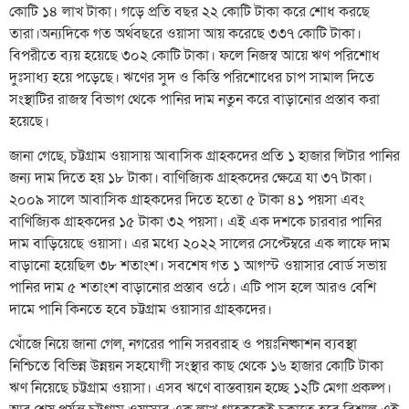
কোটি ১৪ লাখ টাকা। গড়ে প্রতি বছর ২২ কোটি টাকা করে শোধ করছে
তারা।অন্যদিকে গত অর্থবছরে ওয়াসা আয় করেছে ৩৩৭ কোটি টাকা।
বিপরীতে ব্যয় হয়েছে ৩০২ কোটি টাকা। ফলে নিজস্ব আয়ে ঋণ পরিশোধ
দুঃসাধ্য হয়ে পড়েছে। ঋণের সুদ ও কিস্তি পরিশোধের চাপ সামাল দিতে
সংস্থাটির রাজস্ব বিভাগ থেকে পানির দাম নতুন করে বাড়ানোর প্রস্তাব করা
হয়েছে।
জানা গেছে, চট্টগ্রাম ওয়াসায় আবাসিক গ্রাহকদের প্রতি ১ হাজার লিটার পানির
জন্য দাম দিতে হয় ১৮ টাকা। বাণিজ্যিক গ্রাহকদের ক্ষেত্রে যা ৩৭ টাকা।
২০০৯ সালে আবাসিক গ্রাহকদের দিতে হতো ৫ টাকা ৪১ পয়সা এবং
বাণিজ্যিক গ্রাহকদের ১৫ টাকা ৩২ পয়সা। এই এক দশকে চারবার পানির
দাম বাড়িয়েছে ওয়াসা। এর মধ্যে ২০২২ সালের সেপ্টেম্বরে এক লাফে দাম
বাড়ানো হয়েছিল ৩৮ শতাংশ। সবশেষ গত ১ আগস্ট ওয়াসার বোর্ড সভায়
পানির দাম ৫ শতাংশ বাড়ানোর প্রস্তাব ওঠে। এটি পাস হলে আরও বেশি
দামে পানি কিনতে হবে চট্টগ্রাম ওয়াসার গ্রাহকদের।
খোঁজে নিয়ে জানা গেল, নগরের পানি সরবরাহ ও পয়ঃনিষ্কাশন ব্যবস্থা
নিশ্চিতে বিভিন্ন উন্নয়ন সহযোগী সংস্থার কাছ থেকে ১৬ হাজার কোটি টাকা
ঋণ নিয়েছে চট্টগ্রাম ওয়াসা। এসব ঋণে বাস্তবায়ন হচ্ছে ১২টি মেগা প্রকল্প।