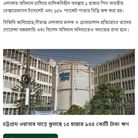
এলাকায় অভিযান চালিয়ে মালিকবিহীন অবস্থায় ১ হাজার পিস ভারতীয়
ডেক্সামেথাসন ট্যাবলেট এবং ১৫৮ প্যাকেট পাতার বিড়ি জব্দ করা হয়।
বিজিবি জানিয়েছে,সীমান্ত এলাকায় মাদক ও চোরাচালান প্রতিরোধে তাদের
গোয়েন্দা নজরদারি এবং বিশেষ অভিযান ভবিষ্যতেও অব্যাহত রাখা হবে।
চট্টগ্রাম ওয়াসার ঘাড়ে ঝুলছে ১৫ হাজার ৯৫৪ কোটি টাকা ঋণ