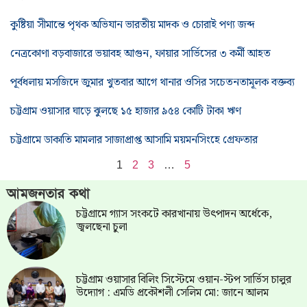
কুষ্টিয়া সীমান্তে পৃথক অভিযান ভারতীয় মাদক ও চোরাই পণ্য জব্দ
নেত্রকোণা বড়বাজারে ভয়াবহ আগুন, ফায়ার সার্ভিসের ৩ কর্মী আহত
পূর্বধলায় মসজিদে জুমার খুতবার আগে থানার ওসির সচেতনতামূলক বক্তব্য
চট্টগ্রাম ওয়াসার ঘাড়ে ঝুলছে ১৫ হাজার ৯৫৪ কোটি টাকা ঋণ
চট্টগ্রামে ডাকাতি মামলার সাজাপ্রাপ্ত আসামি ময়মনসিংহে গ্রেফতার
1
2
3
…
5
আমজনতার কথা
চট্টগ্রামে গ্যাস সংকটে কারখানায় উৎপাদন অর্ধেকে,
জ্বলছেনা চুলা
চট্টগ্রাম ওয়াসার বিলিং সিস্টেমে ওয়ান-স্টপ সার্ভিস চালুর
উদ্যোগ : এমডি প্রকৌশলী সেলিম মো: জানে আলম