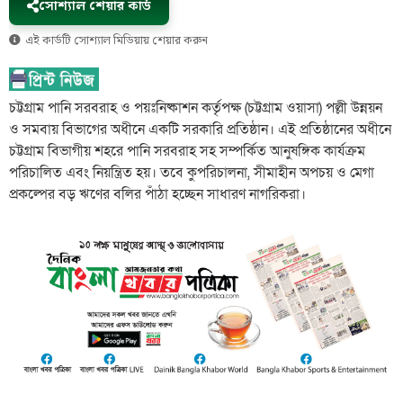
সোশ্যাল শেয়ার কার্ড
এই কার্ডটি সোশ্যাল মিডিয়ায় শেয়ার করুন
চট্টগ্রাম পানি সরবরাহ ও পয়ঃনিষ্কাশন কর্তৃপক্ষ (চট্টগ্রাম ওয়াসা) পল্লী উন্নয়ন
ও সমবায় বিভাগের অধীনে একটি সরকারি প্রতিষ্ঠান। এই প্রতিষ্ঠানের অধীনে
চট্টগ্রাম বিভাগীয় শহরে পানি সরবরাহ সহ সম্পর্কিত আনুষঙ্গিক কার্যক্রম
পরিচালিত এবং নিয়ন্ত্রিত হয়। তবে কুপরিচালনা, সীমাহীন অপচয় ও মেগা
প্রকল্পের বড় ঋণের বলির পাঁঠা হচ্ছেন সাধারণ নাগরিকরা।