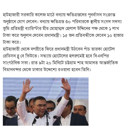
হাটহাজারী সরকারি কলেজ মাঠে বন্যায় ক্ষতিগ্রস্তদের পুনর্বাসন সংক্রান্ত
অনুষ্ঠানে যোগ দেবেন। বন্যায় ক্ষতিগ্রস্ত ৩০ পরিবারকে স্থানীয় সংসদ সদস্য
ভূমি প্রতিমন্ত্রী ব্যারিস্টার মীর মোহাম্মদ হেলাল উদ্দিনের পক্ষ থেকে ১ লাখ
টাকা করে অনুদান দেবেন প্রধানমন্ত্রী। ১৫ জন প্রতিবন্ধীকে দেবেন ১০ হাজার
টাকা করে।
হাটহাজারী থেকে নগরীতে ফিরে প্রধানমন্ত্রী উঠবেন পাঁচ তারকা হোটেল
রেডিসন ব্লু বে ভিউতে। সন্ধ্যায় হোটেলের হলরুমেই হবে বিএনপির
সাংগঠনিক সভা। রাত ৯টা ২০ মিনিটে চট্টগ্রাম শাহ আমানত আন্তর্জাতিক
বিমানবন্দর থেকে ঢাকার উদ্দেশ্যে রওয়ানা হবেন তিনি।