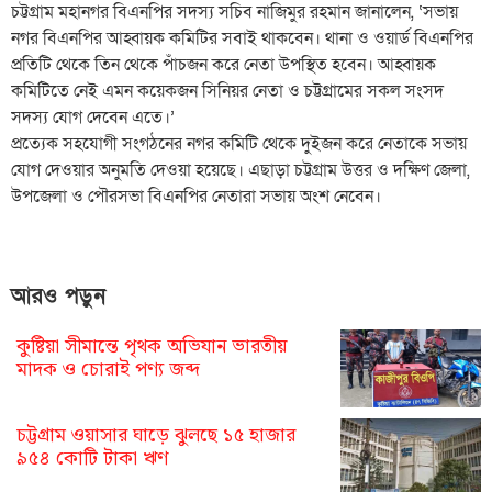
চট্টগ্রাম মহানগর বিএনপির সদস্য সচিব নাজিমুর রহমান জানালেন, ‘সভায়
নগর বিএনপির আহ্বায়ক কমিটির সবাই থাকবেন। থানা ও ওয়ার্ড বিএনপির
প্রতিটি থেকে তিন থেকে পাঁচজন করে নেতা উপস্থিত হবেন। আহ্বায়ক
কমিটিতে নেই এমন কয়েকজন সিনিয়র নেতা ও চট্টগ্রামের সকল সংসদ
সদস্য যোগ দেবেন এতে।’
প্রত্যেক সহযোগী সংগঠনের নগর কমিটি থেকে দুইজন করে নেতাকে সভায়
যোগ দেওয়ার অনুমতি দেওয়া হয়েছে। এছাড়া চট্টগ্রাম উত্তর ও দক্ষিণ জেলা,
উপজেলা ও পৌরসভা বিএনপির নেতারা সভায় অংশ নেবেন।
আরও পড়ুন
কুষ্টিয়া সীমান্তে পৃথক অভিযান ভারতীয়
মাদক ও চোরাই পণ্য জব্দ
চট্টগ্রাম ওয়াসার ঘাড়ে ঝুলছে ১৫ হাজার
৯৫৪ কোটি টাকা ঋণ