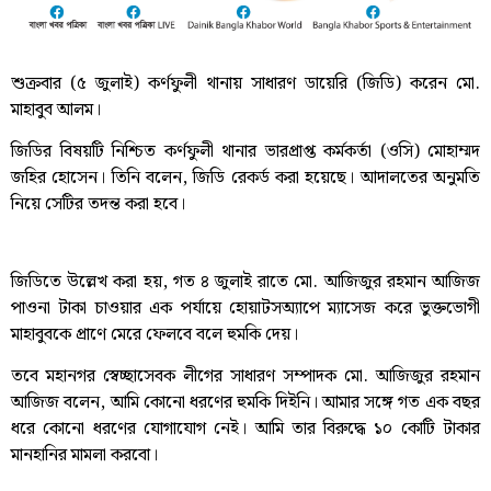
শুক্রবার (৫ জুলাই) কর্ণফুলী থানায় সাধারণ ডায়েরি (জিডি) করেন মো.
মাহাবুব আলম।
জিডির বিষয়টি নিশ্চিত কর্ণফুলী থানার ভারপ্রাপ্ত কর্মকর্তা (ওসি) মোহাম্মদ
জহির হোসেন। তিনি বলেন, জিডি রেকর্ড করা হয়েছে। আদালতের অনুমতি
নিয়ে সেটির তদন্ত করা হবে।
জিডিতে উল্লেখ করা হয়, গত ৪ জুলাই রাতে মো. আজিজুর রহমান আজিজ
পাওনা টাকা চাওয়ার এক পর্যায়ে হোয়াটসঅ্যাপে ম্যাসেজ করে ভুক্তভোগী
মাহাবুবকে প্রাণে মেরে ফেলবে বলে হুমকি দেয়।
তবে মহানগর স্বেচ্ছাসেবক লীগের সাধারণ সম্পাদক মো. আজিজুর রহমান
আজিজ বলেন, আমি কোনো ধরণের হুমকি দিইনি। আমার সঙ্গে গত এক বছর
ধরে কোনো ধরণের যোগাযোগ নেই। আমি তার বিরুদ্ধে ১০ কোটি টাকার
মানহানির মামলা করবো।