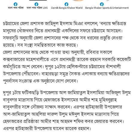
চট্টগ্রামের জেলা প্রশাসক জাহিদুল ইসলাম মিঞা বললেন, ‘বন্যায় ক্ষতিগ্রস্ত
মানুষের খোঁজখবর নিতে প্রধানমন্ত্রী একদিনের সফরে চট্টগ্রামে আসছেন।
সফরসূচি অনুযায়ী জেলা প্রশাসনের পক্ষ থেকে সব ধরনের প্রস্তুতি নেওয়া
হয়েছে। সব সংস্থা সমন্বিতভাবে কাজ করছে।
জেলা প্রশাসনের কাছ থেকে পাওয়া তথ্য অনুযায়ী, রবিবার সকালে
কক্সবাজারের মহেশখালীতে এসে প্রধানমন্ত্রী তারেক রহমান সরকারি কয়েকটি
কর্মসূচিতে অংশ নেবেন। দুপুর ১২টায় হেলিকপ্টারে চট্টগ্রামের বাঁশখালী
উপজেলায় পৌঁছাবেন। বাহারছড়া সমুদ্র সৈকত এলাকায় বন্যায় ক্ষতিগ্রস্তদের
পুনর্বাসন সংক্রান্ত এক অনুষ্ঠানে যোগ দেবেন।
দুপুর ১টায় ফটিকছড়ি উপজেলায় আল জামিয়াতুল ইসলামিয়া আজিজুল উলুম
বাবুনগর মাদ্রাসায় গিয়ে হেফাজতে ইসলামের আমীর শাহ মুহিব্বুল্লাহ
বাবুনগরীর সঙ্গে সৌজন্য সাক্ষাৎ করবেন। এরপর হাটহাজারী উপজেলার
আল-জামিয়াতুল আহলিয়া দারুল উলুম মঈনুল ইসলাম মাদ্রাসায় গিয়ে
হেফাজতের প্রতিষ্ঠাতা আমীর শাহ আহমদ শফির কবর জেয়ারত করবেন।
এরপর হাটহাজারী উপজেলায় যাবেন তারেক রহমান।