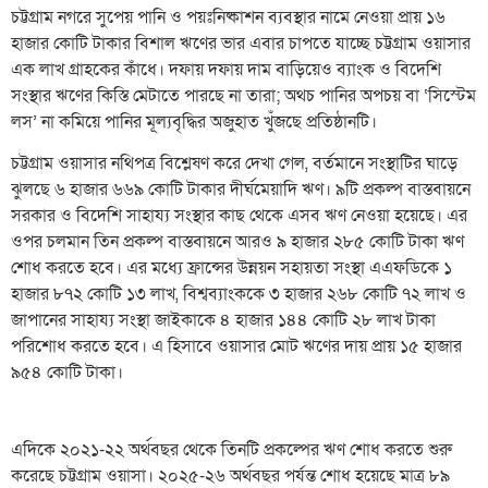
চট্টগ্রাম নগরে সুপেয় পানি ও পয়ঃনিষ্কাশন ব্যবস্থার নামে নেওয়া প্রায় ১৬
হাজার কোটি টাকার বিশাল ঋণের ভার এবার চাপতে যাচ্ছে চট্টগ্রাম ওয়াসার
এক লাখ গ্রাহকের কাঁধে। দফায় দফায় দাম বাড়িয়েও ব্যাংক ও বিদেশি
সংস্থার ঋণের কিস্তি মেটাতে পারছে না তারা; অথচ পানির অপচয় বা ‘সিস্টেম
লস’ না কমিয়ে পানির মূল্যবৃদ্ধির অজুহাত খুঁজছে প্রতিষ্ঠানটি।
চট্টগ্রাম ওয়াসার নথিপত্র বিশ্লেষণ করে দেখা গেল, বর্তমানে সংস্থাটির ঘাড়ে
ঝুলছে ৬ হাজার ৬৬৯ কোটি টাকার দীর্ঘমেয়াদি ঋণ। ৯টি প্রকল্প বাস্তবায়নে
সরকার ও বিদেশি সাহায্য সংস্থার কাছ থেকে এসব ঋণ নেওয়া হয়েছে। এর
ওপর চলমান তিন প্রকল্প বাস্তবায়নে আরও ৯ হাজার ২৮৫ কোটি টাকা ঋণ
শোধ করতে হবে। এর মধ্যে ফ্রান্সের উন্নয়ন সহায়তা সংস্থা এএফডিকে ১
হাজার ৮৭২ কোটি ১৩ লাখ, বিশ্বব্যাংককে ৩ হাজার ২৬৮ কোটি ৭২ লাখ ও
জাপানের সাহায্য সংস্থা জাইকাকে ৪ হাজার ১৪৪ কোটি ২৮ লাখ টাকা
পরিশোধ করতে হবে। এ হিসাবে ওয়াসার মোট ঋণের দায় প্রায় ১৫ হাজার
৯৫৪ কোটি টাকা।
এদিকে ২০২১-২২ অর্থবছর থেকে তিনটি প্রকল্পের ঋণ শোধ করতে শুরু
করেছে চট্টগ্রাম ওয়াসা। ২০২৫-২৬ অর্থবছর পর্যন্ত শোধ হয়েছে মাত্র ৮৯