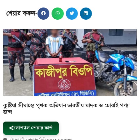
শেয়ার করুন-
কুষ্টিয়া সীমান্তে পৃথক অভিযান ভারতীয় মাদক ও চোরাই পণ্য
জব্দ
সোশ্যাল শেয়ার কার্ড