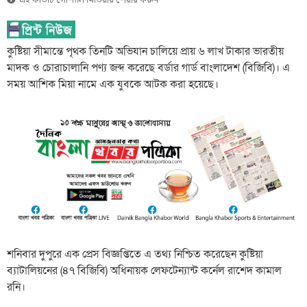
এই কার্ডটি সোশ্যাল মিডিয়ায় শেয়ার করুন
কুষ্টিয়া সীমান্তে পৃথক তিনটি অভিযান চালিয়ে প্রায় ৬ লাখ টাকার ভারতীয়
মাদক ও চোরাচালানি পণ্য জব্দ করেছে বর্ডার গার্ড বাংলাদেশ (বিজিবি)। এ
সময় আশিক মিয়া নামে এক যুবকে আটক করা হয়েছে।
শনিবার দুপুরে এক প্রেস বিজ্ঞপ্তিতে এ তথ্য নিশ্চিত করেছেন কুষ্টিয়া
ব্যাটালিয়নের (৪৭ বিজিবি) অধিনায়ক লেফটেন্যান্ট কর্নেল রাশেদ কামাল
রনি।