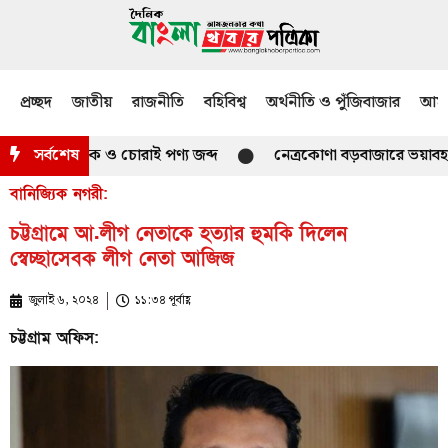
প্রচ্ছদ
জাতীয়
রাজনীতি
বহিবিশ্ব
অর্থনীতি ও পুঁজিবাজার
আমজ
রতীয় মাদক ও চোরাই পণ্য জব্দ
সর্বশেষ
নেত্রকোণা বড়বাজারে ভয়াবহ আগুন, 
বানিজ্যিক নগরী:
চট্টগ্রামে আ.লীগ নেতাকে হত্যার হুমকি দিলেন
স্বেচ্ছাসেবক লীগ নেতা আজিজ
জুলাই ৬, ২০২৪
১১:৩৪ পূর্বাহ্ণ
চট্টগ্রাম অফিস: