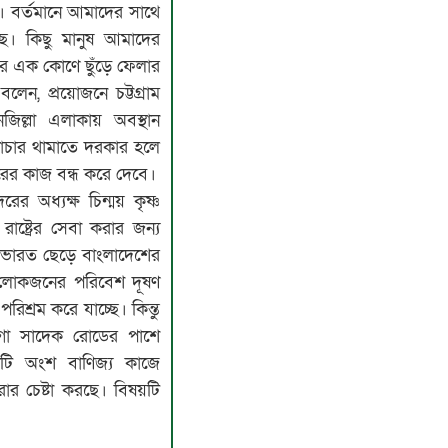
ে। বর্তমানে আমাদের সাথে
। কিছু মানুষ আমাদের
ের এক কোণে ছুঁড়ে ফেলার
বলেন, প্রয়োজনে চট্টগ্রাম
জিল্লা এলাকায় অবস্থান
চার থামাতে দরকার হলে
কারের কাজ বন্ধ করে দেবে।
িরের অধ্যক্ষ চিন্ময় কৃষ্ণ
াষ্ট্রের সেবা করার জন্য
 ভারত ছেড়ে বাংলাদেশের
র লোকজনের পরিবেশ দূষণ
রিশ্রম করে যাচ্ছে। কিন্তু
আগা সাদেক রোডের পাশে
কটি অংশ বাণিজ্য কাজে
রার চেষ্টা করছে। বিষয়টি