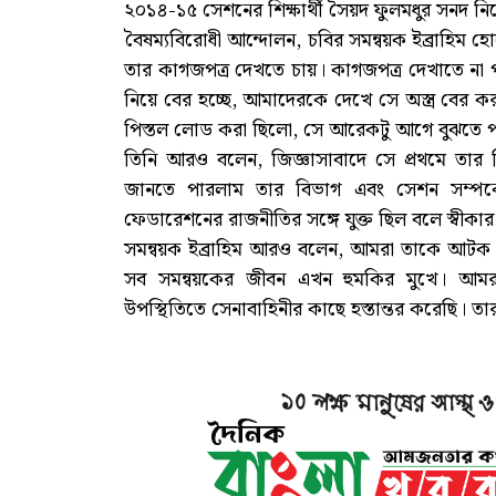
২০১৪-১৫ সেশনের শিক্ষার্থী সৈয়দ ফুলমধুর সনদ নি
বৈষম্যবিরোধী আন্দোলন, চবির সমন্বয়ক ইব্রাহিম 
তার কাগজপত্র দেখতে চায়। কাগজপত্র দেখাতে না 
নিয়ে বের হচ্ছে, আমাদেরকে দেখে সে অস্ত্র বের
পিস্তল লোড করা ছিলো, সে আরেকটু আগে বুঝতে প
তিনি আরও বলেন, জিজ্ঞাসাবাদে সে প্রথমে তার
জানতে পারলাম তার বিভাগ এবং সেশন সম্পর্ক
ফেডারেশনের রাজনীতির সঙ্গে যুক্ত ছিল বলে স্বীকা
সমন্বয়ক ইব্রাহিম আরও বলেন, আমরা তাকে আটক 
সব সমন্বয়কের জীবন এখন হুমকির মুখে। আমরা
উপস্থিতিতে সেনাবাহিনীর কাছে হস্তান্তর করেছি। তার