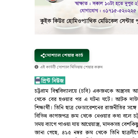
সোশ্যাল শেয়ার কার্ড
এই কার্ডটি সোশ্যাল মিডিয়ায় শেয়ার করুন
চট্টগ্রাম বিশ্ববিদ্যালয়ে (চবি) একজনকে অস্ত্
থেকে বের হওয়ার পর এ ঘটনা ঘটে। আটক দাউদ স
শিক্ষার্থী। তিনি ছাত্র ফেডারেশনের রাজনীতির সঙ্গ
বিভিন্ন কাগজপত্র রুম থেকে নেওয়ার কথা বলে চট্
সময় ব্যাগে পাওয়া যায় আগ্নেয়াস্ত্র, মাদকসহ বেশকি
জানা গেছে, ৪১৫ নম্বর রুম থেকে তিনি ছাত্রল