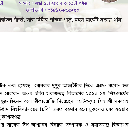
রসহ আটক করা হয়েছে। রোববার দুপুর আড়াইটার দিকে এএফ রহমান হল
ালমান অন্তর চবির সমাজতত্ব বিভাগের ২০১৩-১৪ শিক্ষাবর্ষের
ে যুক্ত ছিলেন বলে স্বীকারোক্তি দিয়েছেন। আটককৃত শিক্ষার্থী সনদসহ
টগ্রাম বিশ্ববিদ্যালয়ের (চবি) এএফ রহমান হলে ঢুকলেও বের হওয়ার
ছু কাগজপত্র।
ীগের সাবেক উপ-আপ্যায়ন বিষয়ক সম্পাদক ও সমাজতত্ত্ব বিভাগের