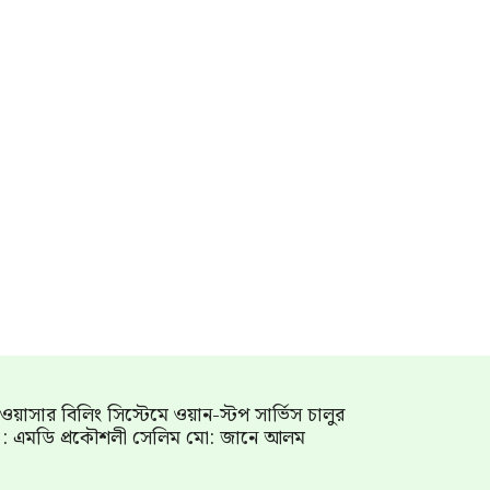
াম ওয়াসার বিলিং সিস্টেমে ওয়ান-স্টপ সার্ভিস চালুর
গ : এমডি প্রকৌশলী সেলিম মো: জানে আলম