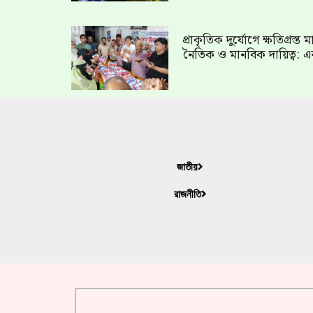
প্রাকৃতিক দুর্যোগে ক্ষতিগ্রস্
নৈতিক ও মানবিক দায়িত্ব: এ
জাতীয়
রাজনীতি