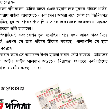
য়ে বের হন।
হোসেন রনি বলেন, আটক অন্তর এএফ রহমান হলে ঢুকতে চাইলে গার্ডরা
পারায় গার্ডরা আমাদেরকে কল দেন। আমরা এসে দেখি সে জিনিসপত্র
 করছিল, বুঝতে পেরে দৌড়ে গিয়ে তাকে ধরে ফেলে কয়েকজন। সম্ভবত
ারলে গুলি চালাতো।
 ডিপার্টমেন্ট এবং সেশন ভুল বলেছিল। পরে যখন আমরা খবর নিয়ে
ে, এরপর সে তার পরিচয় স্বীকার করেছে। পাশাপাশি সে ছাত্র
র করেছে।
করার সময় সে আমাদের উপর হামলা করার চেষ্টা করেছে। আমাদের
 আটক দাউদ সালমান অন্তরকে নিরাপত্তা দফতরে কর্মকর্তাদের
া প্রয়োজনীয় ব্যবস্থা নেবেন।