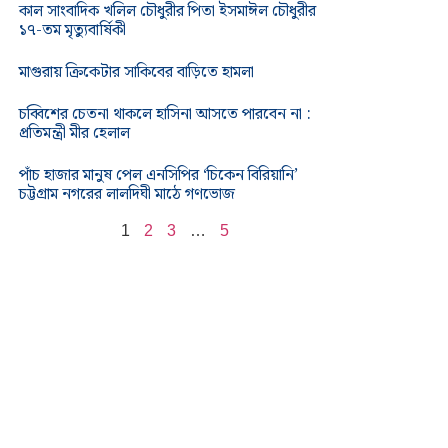
কাল সাংবাদিক খলিল চৌধুরীর পিতা ইসমাঈল চৌধুরীর
১৭-তম মৃত্যুবার্ষিকী
মাগুরায় ক্রিকেটার সাকিবের বাড়িতে হামলা
চব্বিশের চেতনা থাকলে হাসিনা আসতে পারবেন না :
প্রতিমন্ত্রী মীর হেলাল
পাঁচ হাজার মানুষ পেল এনসিপির ‘চিকেন বিরিয়ানি’
চট্টগ্রাম নগরের লালদিঘী মাঠে গণভোজ
1
2
3
…
5