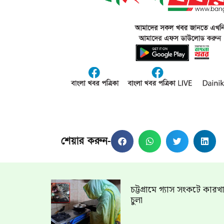
শেয়ার করুন-
চট্টগ্রামে গ্যাস সংকটে কার
চুলা