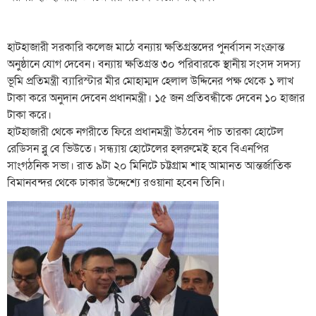
হাটহাজারী সরকারি কলেজ মাঠে বন্যায় ক্ষতিগ্রস্তদের পুনর্বাসন সংক্রান্ত
অনুষ্ঠানে যোগ দেবেন। বন্যায় ক্ষতিগ্রস্ত ৩০ পরিবারকে স্থানীয় সংসদ সদস্য
ভূমি প্রতিমন্ত্রী ব্যারিস্টার মীর মোহাম্মদ হেলাল উদ্দিনের পক্ষ থেকে ১ লাখ
টাকা করে অনুদান দেবেন প্রধানমন্ত্রী। ১৫ জন প্রতিবন্ধীকে দেবেন ১০ হাজার
টাকা করে।
হাটহাজারী থেকে নগরীতে ফিরে প্রধানমন্ত্রী উঠবেন পাঁচ তারকা হোটেল
রেডিসন ব্লু বে ভিউতে। সন্ধ্যায় হোটেলের হলরুমেই হবে বিএনপির
সাংগঠনিক সভা। রাত ৯টা ২০ মিনিটে চট্টগ্রাম শাহ আমানত আন্তর্জাতিক
বিমানবন্দর থেকে ঢাকার উদ্দেশ্যে রওয়ানা হবেন তিনি।