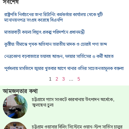
সর্বশেষ
রাষ্ট্রপতি নির্বাচনের জন্য রিটার্নিং কর্মকর্তার কার্যালয় থেকে দুটি
মনোনয়নপত্র সংগ্রহ করেছে বিএনপি
মাতারবাড়ী কয়লা বিদ্যুৎ প্রকল্প পরিদর্শনে প্রধানমন্ত্রী
কুষ্টিয়া সীমান্তে পৃথক অভিযান ভারতীয় মাদক ও চোরাই পণ্য জব্দ
নেত্রকোণা বড়বাজারে ভয়াবহ আগুন, ফায়ার সার্ভিসের ৩ কর্মী আহত
পূর্বধলায় মসজিদে জুমার খুতবার আগে থানার ওসির সচেতনতামূলক বক্তব্য
1
2
3
…
5
আমজনতার কথা
চট্টগ্রামে গ্যাস সংকটে কারখানায় উৎপাদন অর্ধেকে,
জ্বলছেনা চুলা
চট্টগ্রাম ওয়াসার বিলিং সিস্টেমে ওয়ান-স্টপ সার্ভিস চালুর