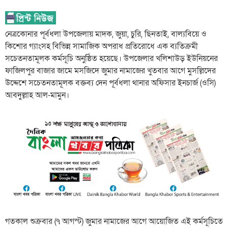
নেত্রকোনার পূর্বধলা উপজেলায় মাদক, জুয়া, চুরি, ছিনতাই, বাল্যবিয়ে ও
কিশোর গ্যাংসহ বিভিন্ন সামাজিক অপরাধ প্রতিরোধে এক ব্যতিক্রমী
সচেতনতামূলক কর্মসূচি অনুষ্ঠিত হয়েছে। উপজেলার খলিশাউড় ইউনিয়নের
ফাজিলপুর বাজার জামে মসজিদে জুমার নামাজের খুতবার আগে মুসল্লিদের
উদ্দেশে সচেতনতামূলক বক্তব্য দেন পূর্বধলা থানার অফিসার ইনচার্জ (ওসি)
আবদুল্লাহ আল-মামুন।
​গতকাল শুক্রবার (৭ আগস্ট) জুমার নামাজের আগে আয়োজিত এই কর্মসূচিতে