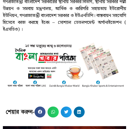
গণপ্রজাতন্ত্রী বাংলাদেশ সরকারের স্থানীয় সরকার বিভাগ, স্থানীয় সরকার পল্লী
উন্নয়ন ও সমবায় মন্ত্রণালয়, আর্থিক ও কারিগরি সহায়তায় ইউরোপীয়
ইউনিয়ন, গণপ্রজাতন্ত্রী বাংলাদেশ সরকার ও ইউএনডিপি। বাস্তবায়ন সহযোগি
হিসেবে কাজ করছে ইকো – সোশ্যাল ডেভলপমেন্ট অর্গানাইজেশন (
ইএসডিও) ।
শেয়ার করুন-