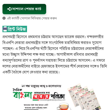
সোশ্যাল শেয়ার কার্ড
এই কার্ডটি সোশ্যাল মিডিয়ায় শেয়ার করুন
প্রধানমন্ত্রী হিসেবে প্রথমবার চট্টগ্রাম আসছেন তারেক রহমান। বন্দরনগরীর
বিএনপি নেতারা প্রধানমন্ত্রীর সঙ্গে সাংগঠনিক মতবিনিময় করারও সুযোগ
পাচ্ছেন। এ নিয়ে বিএনপির ঘাঁটি হিসেবে পরিচিত চট্টগ্রামের নেতাকর্মীদের
মধ্যে উচ্ছ্বাস উদ্দিপনা লক্ষ করা যাচ্ছে। আগামীকাল রবিবার প্রধানমন্ত্রী
বন্যাদুর্গতদের ত্রাণ ও পুনর্বাসন সহায়তা দিতে চট্টগ্রামে আসবেন। এ সফরে
দলের নেতাকর্মীদের বাইরে হেফাজতে ইসলামের শীর্ষ নেতাদের সঙ্গেও তিনি
একটি বৈঠকে যোগ দেওয়ার কথা রয়েছে।