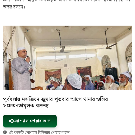
তদন্ত চলছে।
পূর্বধলায় মসজিদে জুমার খুতবার আগে থানার ওসির
সচেতনতামূলক বক্তব্য
সোশ্যাল শেয়ার কার্ড
এই কার্ডটি সোশ্যাল মিডিয়ায় শেয়ার করুন