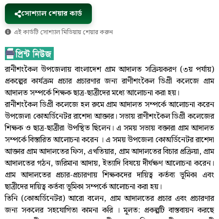
সোশ্যাল শেয়ার কার্ড
এই কার্ডটি সোশ্যাল মিডিয়ায় শেয়ার করুন
রানীশংকৈল উপজেলায় বাংলাদেশ গ্রাম আদালত সক্রিয়করণ (৩য় পর্যায়)
প্রকল্পের কার্যক্রম প্রচার প্রচারণার জন্য রাণীশংকৈল ডিগ্রী কলেজে গ্রাম
আদালত সম্পর্কে শিক্ষক ছাত্র-ছাত্রীদের মধ্যে আলোচনা করা হয়।
রানীশংকৈল ডিগ্রী কলেজে হল রুমে গ্রাম আদালত সম্পর্কে আলোচনা করেন
উপজেলা কোঅর্ডিনেটর রাশেদা আক্তার। সভায় রাণীশংকৈল ডিগ্রী কলেজের
শিক্ষক ও ছাত্র-ছাত্রীরা উপস্থিত ছিলেন। এ সময় সভায় বক্তারা গ্রাম আদালত
সম্পর্কে বিস্তারিত আলোচনা করেন । এ সময় উপজেলা কোঅর্ডিনেটর রাশেদা
আক্তার গ্রাম আদালতের ফিস, এখতিয়ার, গ্রাম আদালতের বিচার প্রক্রিয়া, গ্রাম
আদালতের গঠন, জরিমানা আদায়, ইত্যাদি বিষয়ে দীর্ঘক্ষণ আলোচনা করেন।
গ্রাম আদালতের প্রচার-প্রচারণায় শিক্ষকদের দায়িত্ব কর্তব্য ভূমিকা এবং
ছাত্রীদের দায়িত্ব কর্তব্য ভূমিকা সম্পর্কে আলোচনা করা হয়।
তিনি (কোঅর্ডিনেটর) আরো বলেন, গ্রাম আদালতের প্রচার এবং প্রচারণার
জন্য সকলের সহযোগিতা কামনা করি । মূলত: প্রকল্পটি বাস্তবায়ন করছে