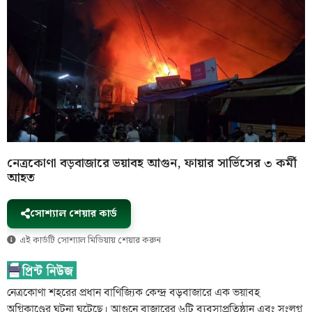
নেত্রকোণা বড়বাজারে ভয়াবহ আগুন, ফায়ার সার্ভিসের ৩ কর্মী
আহত
সোশ্যাল শেয়ার কার্ড
এই কার্ডটি সোশ্যাল মিডিয়ায় শেয়ার করুন
নেত্রকোণা শহরের প্রধান বাণিজ্যিক কেন্দ্র বড়বাজারে এক ভয়াবহ
অগ্নিকাণ্ডের ঘটনা ঘটেছে। আগুনে বাজারের ৬টি ব্যবসাপ্রতিষ্ঠান এবং সংলগ্ন