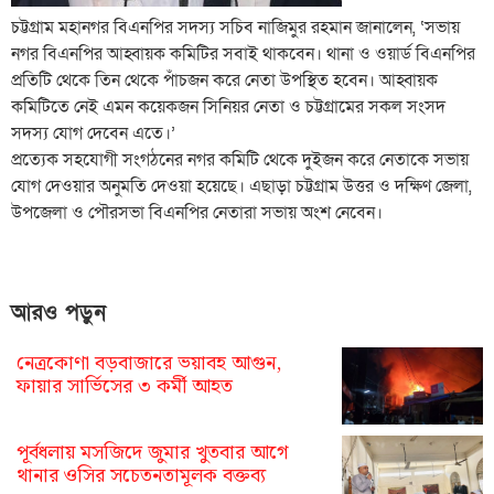
চট্টগ্রাম মহানগর বিএনপির সদস্য সচিব নাজিমুর রহমান জানালেন, ‘সভায়
নগর বিএনপির আহ্বায়ক কমিটির সবাই থাকবেন। থানা ও ওয়ার্ড বিএনপির
প্রতিটি থেকে তিন থেকে পাঁচজন করে নেতা উপস্থিত হবেন। আহ্বায়ক
কমিটিতে নেই এমন কয়েকজন সিনিয়র নেতা ও চট্টগ্রামের সকল সংসদ
সদস্য যোগ দেবেন এতে।’
প্রত্যেক সহযোগী সংগঠনের নগর কমিটি থেকে দুইজন করে নেতাকে সভায়
যোগ দেওয়ার অনুমতি দেওয়া হয়েছে। এছাড়া চট্টগ্রাম উত্তর ও দক্ষিণ জেলা,
উপজেলা ও পৌরসভা বিএনপির নেতারা সভায় অংশ নেবেন।
আরও পড়ুন
নেত্রকোণা বড়বাজারে ভয়াবহ আগুন,
ফায়ার সার্ভিসের ৩ কর্মী আহত
পূর্বধলায় মসজিদে জুমার খুতবার আগে
থানার ওসির সচেতনতামূলক বক্তব্য