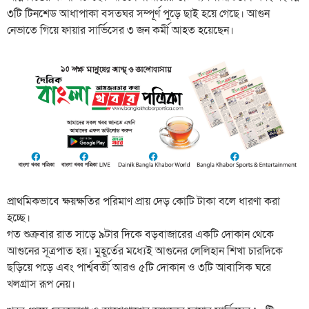
৩টি টিনশেড আধাপাকা বসতঘর সম্পূর্ণ পুড়ে ছাই হয়ে গেছে। আগুন
নেভাতে গিয়ে ফায়ার সার্ভিসের ৩ জন কর্মী আহত হয়েছেন।
প্রাথমিকভাবে ক্ষয়ক্ষতির পরিমাণ প্রায় দেড় কোটি টাকা বলে ধারণা করা
হচ্ছে।
​গত শুক্রবার রাত সাড়ে ৯টার দিকে বড়বাজারের একটি দোকান থেকে
আগুনের সূত্রপাত হয়। মুহূর্তের মধ্যেই আগুনের লেলিহান শিখা চারদিকে
ছড়িয়ে পড়ে এবং পার্শ্ববর্তী আরও ৫টি দোকান ও ৩টি আবাসিক ঘরে
খলগ্রাস রূপ নেয়।