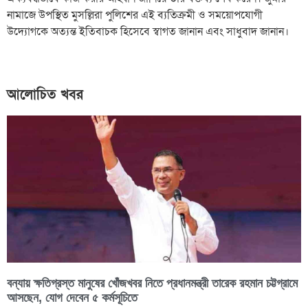
নামাজে উপস্থিত মুসল্লিরা পুলিশের এই ব্যতিক্রমী ও সময়োপযোগী
উদ্যোগকে অত্যন্ত ইতিবাচক হিসেবে স্বাগত জানান এবং সাধুবাদ জানান।
আলোচিত খবর
বন্যায় ক্ষতিগ্রস্ত মানুষের খোঁজখবর নিতে প্রধানমন্ত্রী তারেক রহমান চট্টগ্রামে
আসছেন, যোগ দেবেন ৫ কর্মসূচিতে