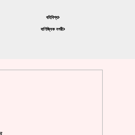
বহিবিশ্ব
বাণিজ্যিক নগরী
ন