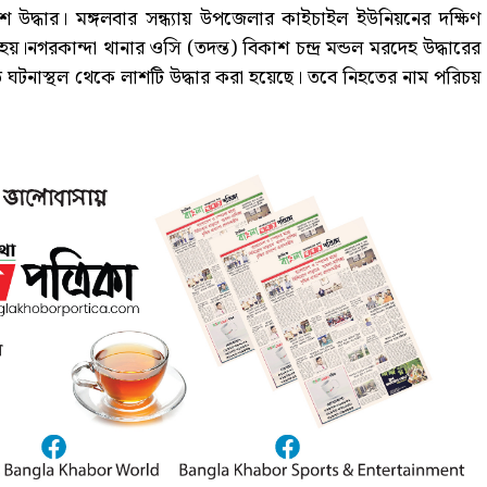
 উদ্ধার। মঙ্গলবার সন্ধ্যায় উপজেলার কাইচাইল ইউনিয়নের দক্ষিণ
হয়।নগরকান্দা থানার ওসি (তদন্ত) বিকাশ চন্দ্র মন্ডল মরদেহ উদ্ধারের
তে ঘটনাস্থল থেকে লাশটি উদ্ধার করা হয়েছে। তবে নিহতের নাম পরিচয়