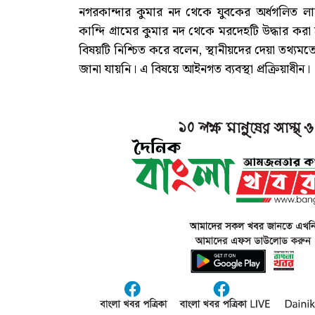
নগরকান্দার কুমার নদ থেকে যুবকের অর্ধগলিত লাশ
কান্দি গ্রামের কুমার নদ থেকে মরদেহটি উদ্ধার করা 
বিষয়টি নিশ্চিত করে বলেন, স্থানীয়দের দেয়া তথ্যম
জানা যায়নি। এ বিষয়ে আইনগত ব্যবস্থা প্রক্রিয়াধীন।