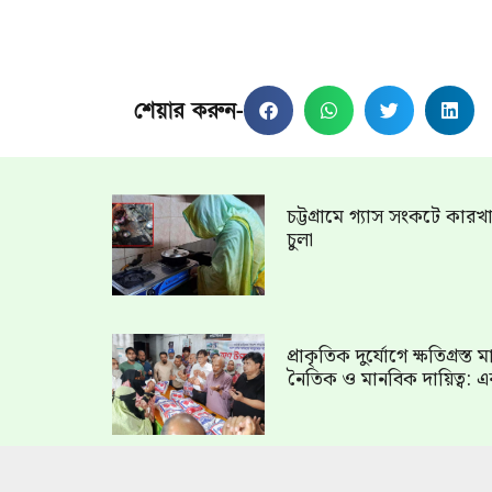
শেয়ার করুন-
চট্টগ্রামে গ্যাস সংকটে কার
চুলা
প্রাকৃতিক দুর্যোগে ক্ষতিগ্রস্
নৈতিক ও মানবিক দায়িত্ব: এ