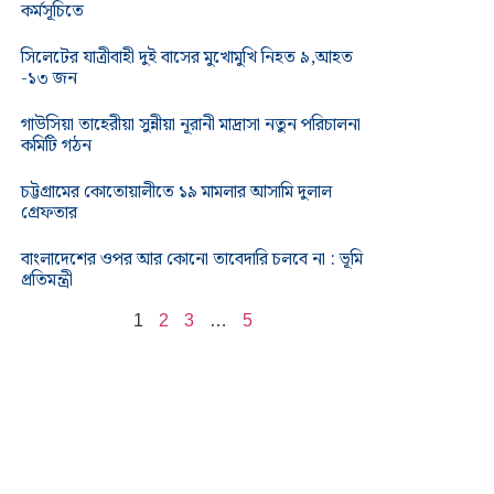
কর্মসূচিতে
সিলেটের যাত্রীবাহী দুই বাসের মুখোমুখি নিহত ৯,আহত
-১৩ জন
গাউসিয়া তাহেরীয়া সুন্নীয়া নূরানী মাদ্রাসা নতুন পরিচালনা
কমিটি গঠন
চট্টগ্রামের কোতোয়ালীতে ১৯ মামলার আসামি দুলাল
গ্রেফতার
বাংলাদেশের ওপর আর কোনো তাবেদারি চলবে না : ভূমি
প্রতিমন্ত্রী
1
2
3
…
5