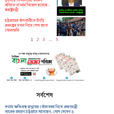
দুবাইয়ে বেনজীরের জামিন
বাতিলে ল’ফার্ম নিয়োগ হয়েছে –
স্বরাষ্ট্রমন্ত্রী
চট্টগ্রামের বাঁশখালীতে চিংড়ি
প্রকল্পের দখল নিয়ে শেষ রাতে
গোলাগুলি
1
2
3
…
5
সর্বশেষ
বন্যায় ক্ষতিগ্রস্ত মানুষের খোঁজখবর নিতে প্রধানমন্ত্রী
তারেক রহমান চট্টগ্রামে আসছেন, যোগ দেবেন ৫