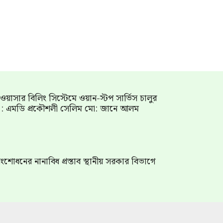
াম ওয়াসার বিলিং সিস্টেমে ওয়ান-স্টপ সার্ভিস চালুর
গ : এমডি প্রকৌশলী সেলিম মো: জানে আলম
শোধনের নানাবিধ প্রস্তাব স্থানীয় সরকার বিভাগে