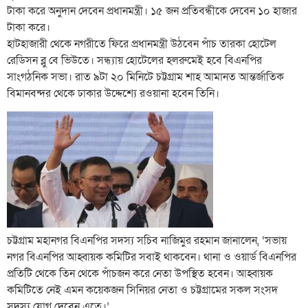
টাকা করে অনুদান দেবেন প্রধানমন্ত্রী। ১৫ জন প্রতিবন্ধীকে দেবেন ১০ হাজার
টাকা করে।
হাটহাজারী থেকে নগরীতে ফিরে প্রধানমন্ত্রী উঠবেন পাঁচ তারকা হোটেল
রেডিসন ব্লু বে ভিউতে। সন্ধ্যায় হোটেলের হলরুমেই হবে বিএনপির
সাংগঠনিক সভা। রাত ৯টা ২০ মিনিটে চট্টগ্রাম শাহ আমানত আন্তর্জাতিক
বিমানবন্দর থেকে ঢাকার উদ্দেশ্যে রওয়ানা হবেন তিনি।
চট্টগ্রাম মহানগর বিএনপির সদস্য সচিব নাজিমুর রহমান জানালেন, ‘সভায়
নগর বিএনপির আহ্বায়ক কমিটির সবাই থাকবেন। থানা ও ওয়ার্ড বিএনপির
প্রতিটি থেকে তিন থেকে পাঁচজন করে নেতা উপস্থিত হবেন। আহ্বায়ক
কমিটিতে নেই এমন কয়েকজন সিনিয়র নেতা ও চট্টগ্রামের সকল সংসদ
সদস্য যোগ দেবেন এতে।’