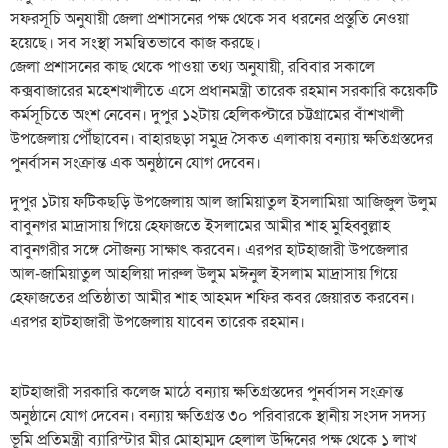
সফরসূচি অনুযায়ী জেলা প্রশাসনের পক্ষ থেকে সব ধরনের প্রস্তুতি নেওয়া
হয়েছে। সব সংস্থা সমন্বিতভাবে কাজ করছে।
জেলা প্রশাসনের কাছ থেকে পাওয়া তথ্য অনুযায়ী, রবিবার সকালে
কক্সবাজারের মহেশখালীতে এসে প্রধানমন্ত্রী তারেক রহমান সরকারি কয়েকটি
কর্মসূচিতে অংশ নেবেন। দুপুর ১২টায় হেলিকপ্টারে চট্টগ্রামের বাঁশখালী
উপজেলায় পৌঁছাবেন। বাহারছড়া সমুদ্র সৈকত এলাকায় বন্যায় ক্ষতিগ্রস্তদের
পুনর্বাসন সংক্রান্ত এক অনুষ্ঠানে যোগ দেবেন।
দুপুর ১টায় ফটিকছড়ি উপজেলায় আল জামিয়াতুল ইসলামিয়া আজিজুল উলুম
বাবুনগর মাদ্রাসায় গিয়ে হেফাজতে ইসলামের আমীর শাহ মুহিব্বুল্লাহ
বাবুনগরীর সঙ্গে সৌজন্য সাক্ষাৎ করবেন। এরপর হাটহাজারী উপজেলার
আল-জামিয়াতুল আহলিয়া দারুল উলুম মঈনুল ইসলাম মাদ্রাসায় গিয়ে
হেফাজতের প্রতিষ্ঠাতা আমীর শাহ আহমদ শফির কবর জেয়ারত করবেন।
এরপর হাটহাজারী উপজেলায় যাবেন তারেক রহমান।
হাটহাজারী সরকারি কলেজ মাঠে বন্যায় ক্ষতিগ্রস্তদের পুনর্বাসন সংক্রান্ত
অনুষ্ঠানে যোগ দেবেন। বন্যায় ক্ষতিগ্রস্ত ৩০ পরিবারকে স্থানীয় সংসদ সদস্য
ভূমি প্রতিমন্ত্রী ব্যারিস্টার মীর মোহাম্মদ হেলাল উদ্দিনের পক্ষ থেকে ১ লাখ