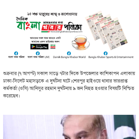
শুক্রবার (৭ আগস্ট) সকাল সাড়ে ৭টার দিকে উপজেলার কাশিকাপন এলাকায়
ঢাকা-সিলেট মহাসড়কে এ দুর্ঘটনা ঘটে।শেরপুর হাইওয়ে থানার ভারপ্রাপ্ত
কর্মকর্তা (ওসি) আনিসুর রহমান দুর্ঘটনায় ৯ জন নিহত হওয়ার বিষয়টি নিশ্চিত
করেছেন।