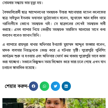
সোমবার সন্ধ্যায় তার মৃত্যু হয়।
বৈষম্যবিরোধী ছাত্র আন্দোলনের সমন্বয়ক উত্তরা আনোয়ারা মডেল কলেজের
ছাত্র সাইফুল ইসলাম ফয়সাল মুঠোফোনে বলেন, জুনায়েদ আল হাবিব নামে
নরসিংদীতে কোনো সমন্বয়ক নাই। সে ছাত্রদলের দেখেই সমন্বয়ক দাবী
করছে। এসব ব্যাপার নিয়ে কেন্দ্রীয় সমন্বয়ক সারজিস আলমের সাথে কথা
বলবেন বলেও জানান তিনি।
এ ব্যাপারে রায়পুরা থানার অফিসার ইনচার্জ মুহাম্মদ আব্দুল জব্বার বলেন,
মাদক ব্যবসার নিয়ন্ত্রনকে কেন্দ্র করে এ ঘটনার সৃষ্টি। পুরোপুরি পুলিশিং
কার্যক্রম শুরু না হওয়ায় এবং অফিসার ফোর্স কম থাকায় পুরোপুরি ভাবে কাজ
করা যাচ্ছেনা। সকালে কিছুক্ষন সময় বিক্ষোভ করে তারা চলে গেছে এখন যান
চলাচল স্বাভাবিক হয়েছে।
শেয়ার করুন-