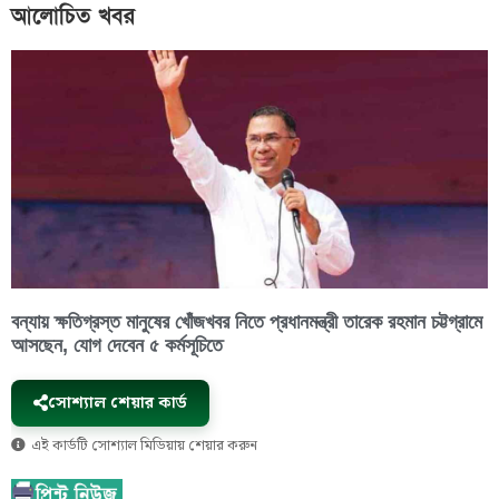
আলোচিত খবর
বন্যায় ক্ষতিগ্রস্ত মানুষের খোঁজখবর নিতে প্রধানমন্ত্রী তারেক রহমান চট্টগ্রামে
আসছেন, যোগ দেবেন ৫ কর্মসূচিতে
সোশ্যাল শেয়ার কার্ড
এই কার্ডটি সোশ্যাল মিডিয়ায় শেয়ার করুন