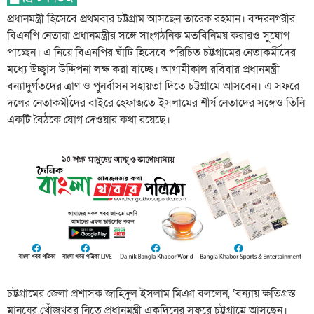
প্রধানমন্ত্রী হিসেবে প্রথমবার চট্টগ্রাম আসছেন তারেক রহমান। বন্দরনগরীর
বিএনপি নেতারা প্রধানমন্ত্রীর সঙ্গে সাংগঠনিক মতবিনিময় করারও সুযোগ
পাচ্ছেন। এ নিয়ে বিএনপির ঘাঁটি হিসেবে পরিচিত চট্টগ্রামের নেতাকর্মীদের
মধ্যে উচ্ছ্বাস উদ্দিপনা লক্ষ করা যাচ্ছে। আগামীকাল রবিবার প্রধানমন্ত্রী
বন্যাদুর্গতদের ত্রাণ ও পুনর্বাসন সহায়তা দিতে চট্টগ্রামে আসবেন। এ সফরে
দলের নেতাকর্মীদের বাইরে হেফাজতে ইসলামের শীর্ষ নেতাদের সঙ্গেও তিনি
একটি বৈঠকে যোগ দেওয়ার কথা রয়েছে।
চট্টগ্রামের জেলা প্রশাসক জাহিদুল ইসলাম মিঞা বললেন, ‘বন্যায় ক্ষতিগ্রস্ত
মানুষের খোঁজখবর নিতে প্রধানমন্ত্রী একদিনের সফরে চট্টগ্রামে আসছেন।