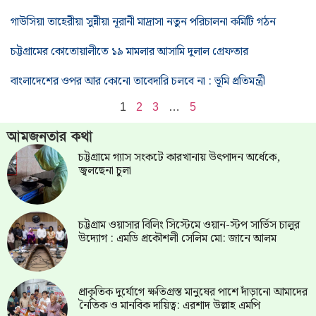
গাউসিয়া তাহেরীয়া সুন্নীয়া নূরানী মাদ্রাসা নতুন পরিচালনা কমিটি গঠন
চট্টগ্রামের কোতোয়ালীতে ১৯ মামলার আসামি দুলাল গ্রেফতার
বাংলাদেশের ওপর আর কোনো তাবেদারি চলবে না : ভূমি প্রতিমন্ত্রী
1
2
3
…
5
আমজনতার কথা
চট্টগ্রামে গ্যাস সংকটে কারখানায় উৎপাদন অর্ধেকে,
জ্বলছেনা চুলা
চট্টগ্রাম ওয়াসার বিলিং সিস্টেমে ওয়ান-স্টপ সার্ভিস চালুর
উদ্যোগ : এমডি প্রকৌশলী সেলিম মো: জানে আলম
প্রাকৃতিক দুর্যোগে ক্ষতিগ্রস্ত মানুষের পাশে দাঁড়ানো আমাদের
নৈতিক ও মানবিক দায়িত্ব: এরশাদ উল্লাহ এমপি