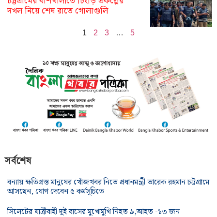
চট্টগ্রামের বাঁশখালীতে চিংড়ি প্রকল্পের
দখল নিয়ে শেষ রাতে গোলাগুলি
1
2
3
…
5
সর্বশেষ
বন্যায় ক্ষতিগ্রস্ত মানুষের খোঁজখবর নিতে প্রধানমন্ত্রী তারেক রহমান চট্টগ্রামে
আসছেন, যোগ দেবেন ৫ কর্মসূচিতে
সিলেটের যাত্রীবাহী দুই বাসের মুখোমুখি নিহত ৯,আহত -১৩ জন