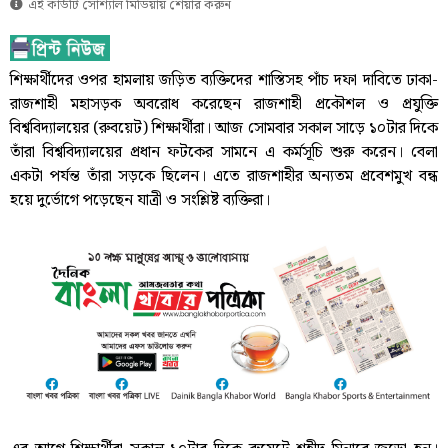
এই কার্ডটি সোশ্যাল মিডিয়ায় শেয়ার করুন
শিক্ষার্থীদের ওপর হামলায় জড়িত ব্যক্তিদের শাস্তিসহ পাঁচ দফা দাবিতে ঢাকা-
রাজশাহী মহাসড়ক অবরোধ করেছেন রাজশাহী প্রকৌশল ও প্রযুক্তি
বিশ্ববিদ্যালয়ের (রুবয়েট) শিক্ষার্থীরা। আজ সোমবার সকাল সাড়ে ১০টার দিকে
তাঁরা বিশ্ববিদ্যালয়ের প্রধান ফটকের সামনে এ কর্মসূচি শুরু করেন। বেলা
একটা পর্যন্ত তাঁরা সড়কে ছিলেন। এতে রাজশাহীর অন্যতম প্রবেশমুখ বন্ধ
হয়ে দুর্ভোগে পড়েছেন যাত্রী ও সংশ্লিষ্ট ব্যক্তিরা।