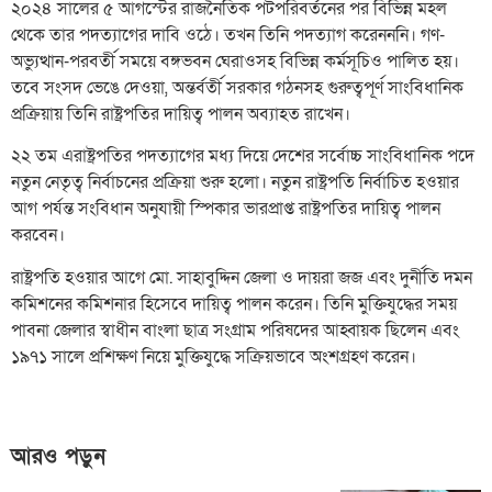
২০২৪ সালের ৫ আগস্টের রাজনৈতিক পটপরিবর্তনের পর বিভিন্ন মহল
থেকে তার পদত্যাগের দাবি ওঠে। তখন তিনি পদত্যাগ করেনননি। গণ-
অভ্যুত্থান-পরবর্তী সময়ে বঙ্গভবন ঘেরাওসহ বিভিন্ন কর্মসূচিও পালিত হয়।
তবে সংসদ ভেঙে দেওয়া, অন্তর্বর্তী সরকার গঠনসহ গুরুত্বপূর্ণ সাংবিধানিক
প্রক্রিয়ায় তিনি রাষ্ট্রপতির দায়িত্ব পালন অব্যাহত রাখেন।
২২ তম এরাষ্ট্রপতির পদত্যাগের মধ্য দিয়ে দেশের সর্বোচ্চ সাংবিধানিক পদে
নতুন নেতৃত্ব নির্বাচনের প্রক্রিয়া শুরু হলো। নতুন রাষ্ট্রপতি নির্বাচিত হওয়ার
আগ পর্যন্ত সংবিধান অনুযায়ী স্পিকার ভারপ্রাপ্ত রাষ্ট্রপতির দায়িত্ব পালন
করবেন।
রাষ্ট্রপতি হওয়ার আগে মো. সাহাবুদ্দিন জেলা ও দায়রা জজ এবং দুর্নীতি দমন
কমিশনের কমিশনার হিসেবে দায়িত্ব পালন করেন। তিনি মুক্তিযুদ্ধের সময়
পাবনা জেলার স্বাধীন বাংলা ছাত্র সংগ্রাম পরিষদের আহ্বায়ক ছিলেন এবং
১৯৭১ সালে প্রশিক্ষণ নিয়ে মুক্তিযুদ্ধে সক্রিয়ভাবে অংশগ্রহণ করেন।
আরও পড়ুন