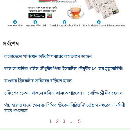
সর্বশেষ
বাংলাদেশে পাকিস্তান হাইকমিশনারের বাসভবনে আগুন
কাল সাংবাদিক খলিল চৌধুরীর পিতা ইসমাঈল চৌধুরীর ১৭-তম মৃত্যুবার্ষিকী
মাগুরায় ক্রিকেটার সাকিবের বাড়িতে হামলা
চব্বিশের চেতনা থাকলে হাসিনা আসতে পারবেন না : প্রতিমন্ত্রী মীর হেলাল
পাঁচ হাজার মানুষ পেল এনসিপির ‘চিকেন বিরিয়ানি’ চট্টগ্রাম নগরের লালদিঘী
মাঠে গণভোজ
1
2
3
…
5