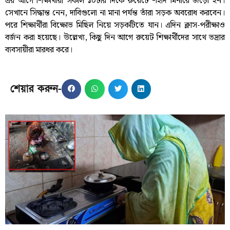
এর আগে শিক্ষার্থীরা সকাল ১০টার দিকে রুয়েটে শহীদ মিনারে জড়ো হন।
সেখানে সিদ্ধান্ত নেন, দাবিগুলো না মানা পর্যন্ত তাঁরা সড়ক অবরোধ করবেন।
পরে শিক্ষার্থীরা বিক্ষোভ মিছিল নিয়ে সড়কটিতে যান। এদিন ক্লাস-পরীক্ষাও
বর্জন করা হয়েছে। উল্লেখ্য, কিছু দিন আগে রুয়েট শিক্ষার্থীদের সাথে ভদ্রার
ব্যবসায়ীরা মারধর করে।
শেয়ার করুন-