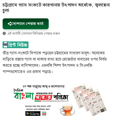
চট্টগ্রামে গ্যাস সংকটে কারখানায় উৎপাদন অর্ধেকে, জ্বলছেনা
চুলা
সোশ্যাল শেয়ার কার্ড
এই কার্ডটি সোশ্যাল মিডিয়ায় শেয়ার করুন
তীব্র গ্যাস-সংকটে বিপাকে পড়ছেন চট্টগ্রামের সাধারণ মানুষ। অনেকের
বাড়িতে রান্নার গ্যাস না থাকায় বাধ্য হয়ে রেস্তোরাঁর খাবারের ওপর নির্ভর
করতে হচ্ছে বাসিন্দাদের। এমনকি শিল্প উৎপাদন ও সিএনজি
পাম্পগুলোতেও এর প্রভাব পড়ছে।