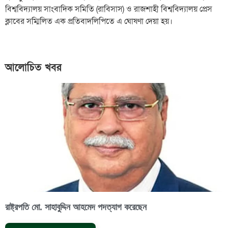
বিশ্ববিদ্যালয় সাংবাদিক সমিতি (রাবিসাস) ও রাজশাহী বিশ্ববিদ্যালয় প্রেস
ক্লাবের সম্মিলিত এক প্রতিবাদলিপিতে এ ঘোষণা দেয়া হয়।
আলোচিত খবর
রাষ্ট্রপতি মো. সাহাবুদ্দিন আহমেদ পদত্যাগ করেছেন