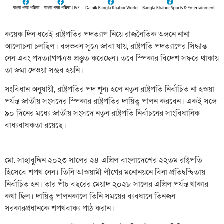
কয়েক দিন ধরেই রাষ্ট্রপতির পদত্যাগ নিয়ে রাজনৈতিক অঙ্গনে নানা
আলোচনা চলছিল। বঙ্গভবন সূত্রে জাবা যায়, রাষ্ট্রপতি পদত্যাগের সিদ্ধান্ত
নেন এবং পদত্যাগপত্রও প্রস্তুত করেছেন। তবে স্পিকার বিদেশ সফরে থাকায়
তা জমা দেওয়া সম্ভব হয়নি।
সংবিধান অনুযায়ী, রাষ্ট্রপতির পদ শূন্য হলে নতুন রাষ্ট্রপতি নির্বাচিত না হওয়া
পর্যন্ত জাতীয় সংসদের স্পিকার রাষ্ট্রপতির দায়িত্ব পালন করবেন। একই সঙ্গে
৯০ দিনের মধ্যে জাতীয় সংসদে নতুন রাষ্ট্রপতি নির্বাচনের সাংবিধানিক
বাধ্যবাধকতা রয়েছে।
মো. সাহাবুদ্দিন ২০২৩ সালের ২৪ এপ্রিল বাংলাদেশের ২২তম রাষ্ট্রপতি
হিসেবে শপথ নেন। তিনি আওয়ামী লীগের মনোনয়নে বিনা প্রতিদ্বন্দ্বিতায়
নির্বাচিত হন। তার পাঁচ বছরের মেয়াদ ২০২৮ সালের এপ্রিল পর্যন্ত থাকার
কথা ছিল। দায়িত্ব পালনকালে তিনি সময়ের ব্যবধানে তিনজন
সরকারপ্রধানকে শপথবাক্য পাঠ করান।