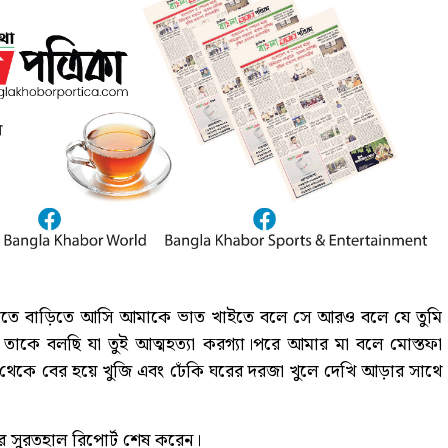
 রাতে বাড়িতে আসি আমাকে ভাত খাইতে বলে সে আরও বলে যে তুমি
তাকে বলছি যা তুই আত্মহত্যা করগ্যা।পরে আমার মা বলে মোস্তফা
েকে বের হয়ে খুজি এবং ঢেঁকি ঘরের দরজা খুলে দেখি আড়ার সাথে
ের সুরতহাল রিপোর্ট শেষ করেন।