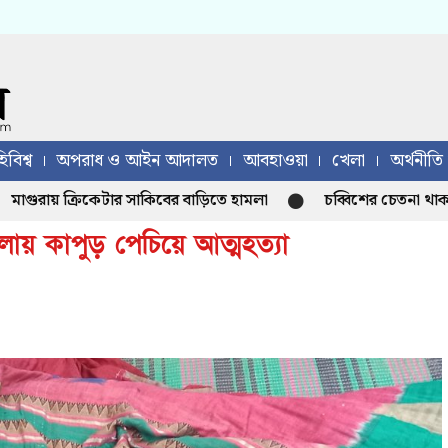
িবিশ্ব
অপরাধ ও আইন আদালত
আবহাওয়া
খেলা
অর্থনীতি
রায় ক্রিকেটার সাকিবের বাড়িতে হামলা
চব্বিশের চেতনা থাকলে হাস
লায় কাপুড় পেচিয়ে আত্মহত্যা