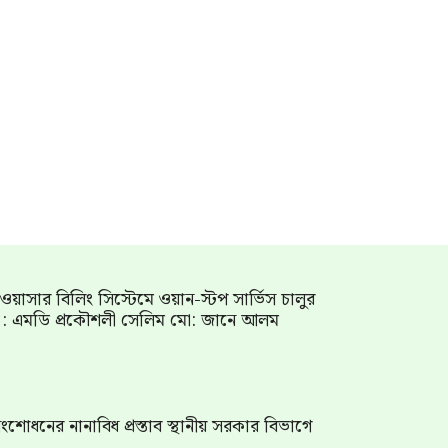
াম ওয়াসার বিলিং সিস্টেমে ওয়ান-স্টপ সার্ভিস চালুর
গ : এমডি প্রকৌশলী সেলিম মো: জানে আলম
শোধনের নানাবিধ প্রস্তাব স্থানীয় সরকার বিভাগে