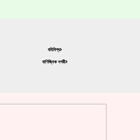
বহিবিশ্ব
বাণিজ্যিক নগরী