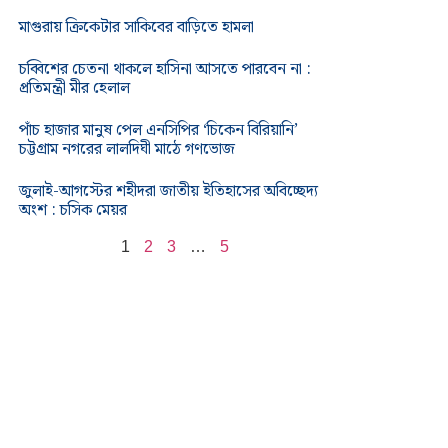
মাগুরায় ক্রিকেটার সাকিবের বাড়িতে হামলা
চব্বিশের চেতনা থাকলে হাসিনা আসতে পারবেন না :
প্রতিমন্ত্রী মীর হেলাল
পাঁচ হাজার মানুষ পেল এনসিপির ‘চিকেন বিরিয়ানি’
চট্টগ্রাম নগরের লালদিঘী মাঠে গণভোজ
জুলাই-আগস্টের শহীদরা জাতীয় ইতিহাসের অবিচ্ছেদ্য
অংশ : চসিক মেয়র
1
2
3
…
5