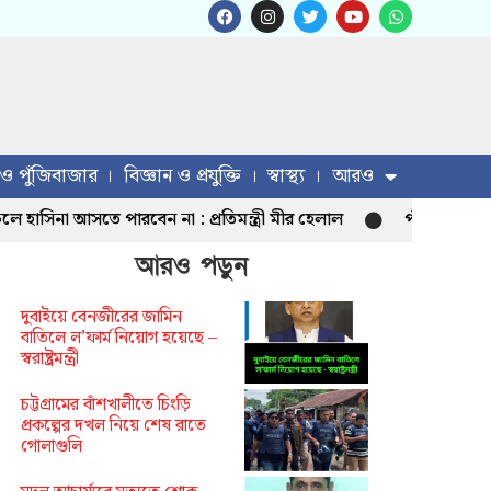
 ও পুঁজিবাজার
বিজ্ঞান ও প্রযুক্তি
স্বাস্থ্য
আরও
িনা আসতে পারবেন না : প্রতিমন্ত্রী মীর হেলাল
পাঁচ হাজার মানুষ 
আরও পড়ুন
দুবাইয়ে বেনজীরের জামিন
বাতিলে ল’ফার্ম নিয়োগ হয়েছে –
স্বরাষ্ট্রমন্ত্রী
চট্টগ্রামের বাঁশখালীতে চিংড়ি
প্রকল্পের দখল নিয়ে শেষ রাতে
গোলাগুলি