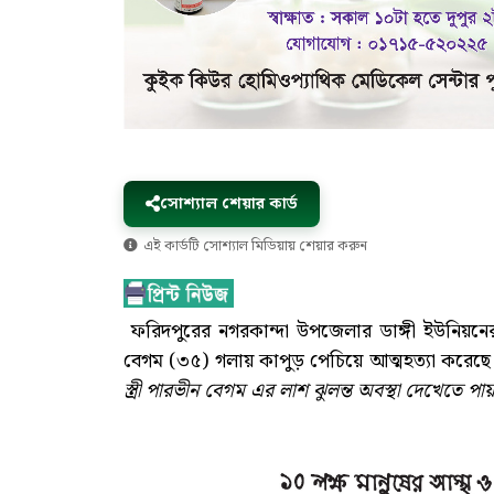
সোশ্যাল শেয়ার কার্ড
এই কার্ডটি সোশ্যাল মিডিয়ায় শেয়ার করুন
ফরিদপুরের নগরকান্দা উপজেলার ডাঙ্গী ইউনিয়নের না
বেগম (৩৫) গলায় কাপুড় পেচিয়ে আত্মহত্যা করেছে
স্ত্রী পারভীন বেগম এর লাশ ঝুলন্ত অবস্থা দেখেতে পায়