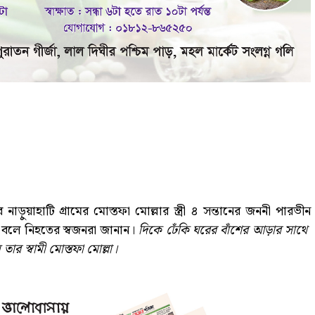
ড়ুয়াহাটি গ্রামের মোস্তফা মোল্লার স্ত্রী ৪ সন্তানের জননী পারভীন
 বলে নিহতের স্বজনরা জানান।
দিকে ঢেঁকি ঘরের বাঁশের আড়ার সাথে
 তার স্বামী মোস্তফা মোল্লা।