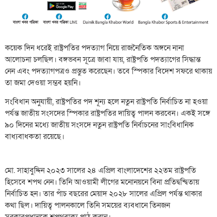
কয়েক দিন ধরেই রাষ্ট্রপতির পদত্যাগ নিয়ে রাজনৈতিক অঙ্গনে নানা
আলোচনা চলছিল। বঙ্গভবন সূত্রে জাবা যায়, রাষ্ট্রপতি পদত্যাগের সিদ্ধান্ত
নেন এবং পদত্যাগপত্রও প্রস্তুত করেছেন। তবে স্পিকার বিদেশ সফরে থাকায়
তা জমা দেওয়া সম্ভব হয়নি।
সংবিধান অনুযায়ী, রাষ্ট্রপতির পদ শূন্য হলে নতুন রাষ্ট্রপতি নির্বাচিত না হওয়া
পর্যন্ত জাতীয় সংসদের স্পিকার রাষ্ট্রপতির দায়িত্ব পালন করবেন। একই সঙ্গে
৯০ দিনের মধ্যে জাতীয় সংসদে নতুন রাষ্ট্রপতি নির্বাচনের সাংবিধানিক
বাধ্যবাধকতা রয়েছে।
মো. সাহাবুদ্দিন ২০২৩ সালের ২৪ এপ্রিল বাংলাদেশের ২২তম রাষ্ট্রপতি
হিসেবে শপথ নেন। তিনি আওয়ামী লীগের মনোনয়নে বিনা প্রতিদ্বন্দ্বিতায়
নির্বাচিত হন। তার পাঁচ বছরের মেয়াদ ২০২৮ সালের এপ্রিল পর্যন্ত থাকার
কথা ছিল। দায়িত্ব পালনকালে তিনি সময়ের ব্যবধানে তিনজন
সরকারপ্রধানকে শপথবাক্য পাঠ করান।