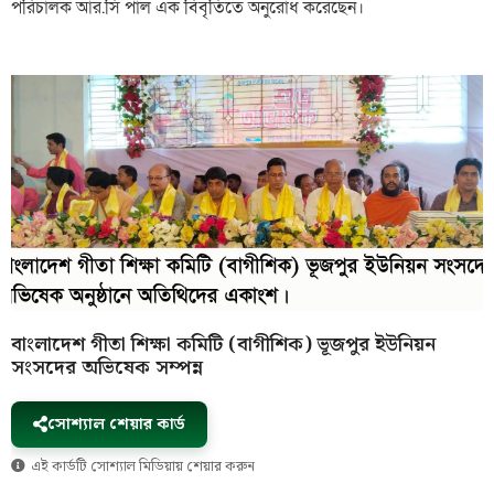
পরিচালক আর.সি পাল এক বিবৃতিতে অনুরোধ করেছেন।
বাংলাদেশ গীতা শিক্ষা কমিটি (বাগীশিক) ভূজপুর ইউনিয়ন
সংসদের অভিষেক সম্পন্ন
সোশ্যাল শেয়ার কার্ড
এই কার্ডটি সোশ্যাল মিডিয়ায় শেয়ার করুন