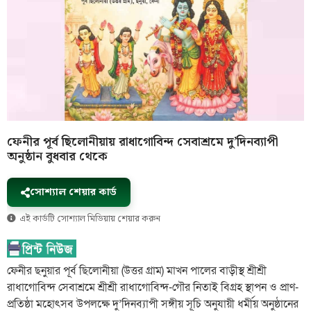
ফেনীর পূর্ব ছিলোনীয়ায় রাধাগোবিন্দ সেবাশ্রমে দু’দিনব্যাপী
অনুষ্ঠান বুধবার থেকে
সোশ্যাল শেয়ার কার্ড
এই কার্ডটি সোশ্যাল মিডিয়ায় শেয়ার করুন
ফেনীর ছনুয়ার পূর্ব ছিলোনীয়া (উত্তর গ্রাম) মাখন পালের বাড়ীস্থ শ্রীশ্রী
রাধাগোবিন্দ সেবাশ্রমে শ্রীশ্রী রাধাগোবিন্দ-গৌর নিতাই বিগ্রহ স্থাপন ও প্রাণ-
প্রতিষ্ঠা মহোৎসব উপলক্ষে দু’দিনব্যাপী সঙ্গীয় সূচি অনুযায়ী ধর্মীয় অনুষ্ঠানের