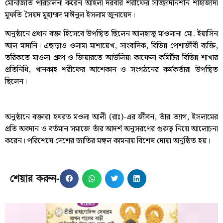
মোনাজাত পরিচালনা করেন আহলা দরবার শরীফের সাজ্জাদানশীন শাহাজাদা
মুফতি সৈয়দ মুহাম্মদ মাঈনুল ইসলাম জুনায়েদ।
অনুষ্ঠানে প্রধান বক্তা হিসেবে উপস্থিত ছিলেন আলহাজ্ব মাওলানা মো. ইয়াসিন
আল মাদানি। এছাড়াও ওলামা-মাশায়েখ, সাংবাদিক, বিভিন্ন পেশাজীবী ব্যক্তি,
তরিকতে মাওলা গ্রুপ ও জিয়ারতে আউলিয়া কাফেলা কমিটির বিভিন্ন শাখার
প্রতিনিধি, খানকাহ শরীফের আশেকান ও সংগঠনের কর্মকর্তারা উপস্থিত
ছিলেন।
অনুষ্ঠানে বক্তারা হযরত মওলা আলী (রাঃ)-এর জীবন, তাঁর ত্যাগ, ইসলামের
প্রতি অবদান ও বর্তমান সমাজে তাঁর আদর্শ অনুসরণের গুরুত্ব নিয়ে আলোচনা
করেন। পরিশেষে দেশের জাতির মঙ্গল কামনায় বিশেষ দোয়া অনুষ্ঠিত হয়।
শেয়ার করুন-