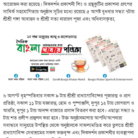
আয়োজন করা হয়েছে। দিকদর্শন প্রকাশনী লিঃ ও গ্রন্থকুটির প্রকাশনা গ্রুপের
সাবির্ক সহযোগিতায় অনুষ্ঠান সূচির মধ্যে রয়েছে ৫ আগষ্ট বুধবার সন্ধ্যা ৭টায়
শ্রীশ্রী গঙ্গা আবাহন ও শ্রীশ্রী সত্য নারায়ণ পূজা এবং অধিবাসকৃত্য,
৬ আগস্ট বৃহস্পতিবার সকাল ৯ টায় শ্রীশ্রী রাধাগোবিন্দের পূজারম্ভ ও প্রাণ
প্রতিষ্ঠা, সকাল ১১ টায় যজ্ঞারম্ভ, হোম ও পুষ্পাঞ্জলি, দুপুর ১২ টায় ভোগরাগ ও
আরতি, দুপুর ১ টায় আনন্দ বাজারে প্রসাদ বিতরণ করা হবে। এছাড়া সন্ধ্যা ৬
টায় শত প্রদীপ প্রজ্বলন করা হবে। উক্ত অনুষ্ঠানমালায় আপনি/আপনারা
সবান্ধবে সানুগ্রহে উপস্থিত থেকে অনুষ্ঠানকে সাফল্যমণ্ডিত করে তুলতে শ্রীশ্রী
রাধাগোবিন্দ সেবাশ্রমের সকল ভক্তবৃন্দ এবং দিকদর্শন প্রকাশনীর ব্যবস্থাপনা