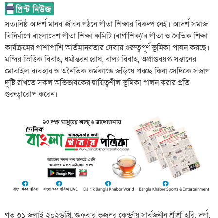
সত্যনিষ্ঠ আদর্শ মানব জীবন গঠনে গীতা শিক্ষার বিকল্প নেই। আদর্শ সমাজ
বিনির্মাণে বাংলাদেশ গীতা শিক্ষা কমিটি (বাগীশিক)’র গীতা ও নৈতিক শিক্ষা
কার্যক্রমের পাশাপাশি আর্তমানবতার সেবায় গুরুত্বপূর্ণ ভূমিকা পালন করছে।
মন্দির ভিত্তিক বিবাহ, ধর্মান্তরন রোধ, বাল্য বিবাহ, অপ্রাপ্তবয়স্ক সন্তানের
মোবাইল ব্যবহার ও অনৈতিক কর্মকান্ডে জড়িয়ে পরছে কিনা সেদিকে সজাগ
দৃষ্টি রাখতে সকল অভিভাবকের দ্বায়িত্বশীল ভূমিকা পালন করার প্রতি
গুরুত্বারোপ করেন।
গত ৩১ জুলাই ২০২৬খ্রি. শুক্রবার ভূজপুর কেন্দ্রীয় সার্বজনীন শ্রীশ্রী হরি, দূর্গা,