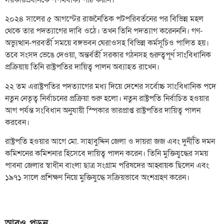
২০২৪ সালের ৫ আগস্টের রাজনৈতিক পটপরিবর্তনের পর বিভিন্ন মহল
থেকে তার পদত্যাগের দাবি ওঠে। তখন তিনি পদত্যাগ করেনননি। গণ-
অভ্যুত্থান-পরবর্তী সময়ে বঙ্গভবন ঘেরাওসহ বিভিন্ন কর্মসূচিও পালিত হয়।
তবে সংসদ ভেঙে দেওয়া, অন্তর্বর্তী সরকার গঠনসহ গুরুত্বপূর্ণ সাংবিধানিক
প্রক্রিয়ায় তিনি রাষ্ট্রপতির দায়িত্ব পালন অব্যাহত রাখেন।
২২ তম এরাষ্ট্রপতির পদত্যাগের মধ্য দিয়ে দেশের সর্বোচ্চ সাংবিধানিক পদে
নতুন নেতৃত্ব নির্বাচনের প্রক্রিয়া শুরু হলো। নতুন রাষ্ট্রপতি নির্বাচিত হওয়ার
আগ পর্যন্ত সংবিধান অনুযায়ী স্পিকার ভারপ্রাপ্ত রাষ্ট্রপতির দায়িত্ব পালন
করবেন।
রাষ্ট্রপতি হওয়ার আগে মো. সাহাবুদ্দিন জেলা ও দায়রা জজ এবং দুর্নীতি দমন
কমিশনের কমিশনার হিসেবে দায়িত্ব পালন করেন। তিনি মুক্তিযুদ্ধের সময়
পাবনা জেলার স্বাধীন বাংলা ছাত্র সংগ্রাম পরিষদের আহ্বায়ক ছিলেন এবং
১৯৭১ সালে প্রশিক্ষণ নিয়ে মুক্তিযুদ্ধে সক্রিয়ভাবে অংশগ্রহণ করেন।
আরও পড়ুন