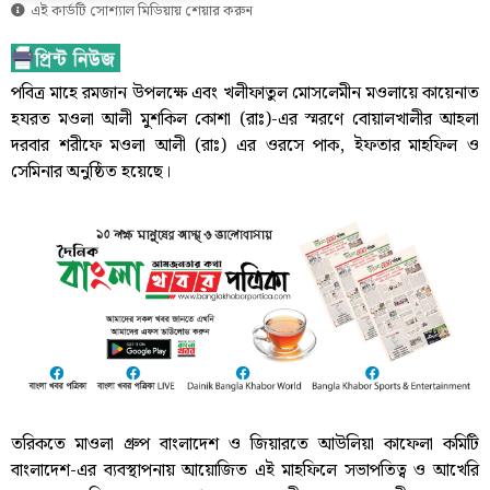
এই কার্ডটি সোশ্যাল মিডিয়ায় শেয়ার করুন
পবিত্র মাহে রমজান উপলক্ষে এবং খলীফাতুল মোসলেমীন মওলায়ে কায়েনাত
হযরত মওলা আলী মুশকিল কোশা (রাঃ)-এর স্মরণে বোয়ালখালীর আহলা
দরবার শরীফে মওলা আলী (রাঃ) এর ওরসে পাক, ইফতার মাহফিল ও
সেমিনার অনুষ্ঠিত হয়েছে।
তরিকতে মাওলা গ্রুপ বাংলাদেশ ও জিয়ারতে আউলিয়া কাফেলা কমিটি
বাংলাদেশ-এর ব্যবস্থাপনায় আয়োজিত এই মাহফিলে সভাপতিত্ব ও আখেরি