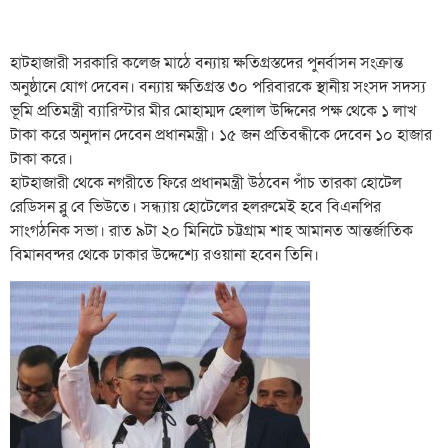
হাটহাজারী সরকারি কলেজ মাঠে বন্যায় ক্ষতিগ্রস্তদের পুনর্বাসন সংক্রান্ত
অনুষ্ঠানে যোগ দেবেন। বন্যায় ক্ষতিগ্রস্ত ৩০ পরিবারকে স্থানীয় সংসদ সদস্য
ভূমি প্রতিমন্ত্রী ব্যারিস্টার মীর মোহাম্মদ হেলাল উদ্দিনের পক্ষ থেকে ১ লাখ
টাকা করে অনুদান দেবেন প্রধানমন্ত্রী। ১৫ জন প্রতিবন্ধীকে দেবেন ১০ হাজার
টাকা করে।
হাটহাজারী থেকে নগরীতে ফিরে প্রধানমন্ত্রী উঠবেন পাঁচ তারকা হোটেল
রেডিসন ব্লু বে ভিউতে। সন্ধ্যায় হোটেলের হলরুমেই হবে বিএনপির
সাংগঠনিক সভা। রাত ৯টা ২০ মিনিটে চট্টগ্রাম শাহ আমানত আন্তর্জাতিক
বিমানবন্দর থেকে ঢাকার উদ্দেশ্যে রওয়ানা হবেন তিনি।