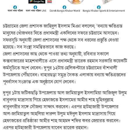
চট্টগ্রামের জেলা প্রশাসক জাহিদুল ইসলাম মিঞা বললেন, ‘বন্যায় ক্ষতিগ্রস্ত
মানুষের খোঁজখবর নিতে প্রধানমন্ত্রী একদিনের সফরে চট্টগ্রামে আসছেন।
সফরসূচি অনুযায়ী জেলা প্রশাসনের পক্ষ থেকে সব ধরনের প্রস্তুতি নেওয়া
হয়েছে। সব সংস্থা সমন্বিতভাবে কাজ করছে।
জেলা প্রশাসনের কাছ থেকে পাওয়া তথ্য অনুযায়ী, রবিবার সকালে
কক্সবাজারের মহেশখালীতে এসে প্রধানমন্ত্রী তারেক রহমান সরকারি কয়েকটি
কর্মসূচিতে অংশ নেবেন। দুপুর ১২টায় হেলিকপ্টারে চট্টগ্রামের বাঁশখালী
উপজেলায় পৌঁছাবেন। বাহারছড়া সমুদ্র সৈকত এলাকায় বন্যায় ক্ষতিগ্রস্তদের
পুনর্বাসন সংক্রান্ত এক অনুষ্ঠানে যোগ দেবেন।
দুপুর ১টায় ফটিকছড়ি উপজেলায় আল জামিয়াতুল ইসলামিয়া আজিজুল উলুম
বাবুনগর মাদ্রাসায় গিয়ে হেফাজতে ইসলামের আমীর শাহ মুহিব্বুল্লাহ
বাবুনগরীর সঙ্গে সৌজন্য সাক্ষাৎ করবেন। এরপর হাটহাজারী উপজেলার
আল-জামিয়াতুল আহলিয়া দারুল উলুম মঈনুল ইসলাম মাদ্রাসায় গিয়ে
হেফাজতের প্রতিষ্ঠাতা আমীর শাহ আহমদ শফির কবর জেয়ারত করবেন।
এরপর হাটহাজারী উপজেলায় যাবেন তারেক রহমান।