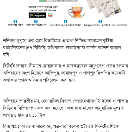
শনিবার দুপুরে এক প্রেস বিজ্ঞপ্তিতে এ তথ্য নিশ্চিত করেছেন কুষ্টিয়া
ব্যাটালিয়নের (৪৭ বিজিবি) অধিনায়ক লেফটেন্যান্ট কর্নেল রাশেদ কামাল
রনি।
বিজিবি জানায়, সীমান্তে চোরাচালান ও মাদকদ্রব্যের অনুপ্রবেশ রোধে চলমান
অভিযানের অংশ হিসেবে কাজিপুর, জামালপুর ও প্রাগপুর বিওপির কয়েকটি
এলাকায় পৃথক অভিযান পরিচালনা করা হয়।
অভিযানে ভারতীয় মদ, ফেয়ারডিল সিরাপ, ডেক্সামেথাসন ট্যাবলেট ও পাতার
বিড়িসহ বিভিন্ন পণ্য জব্দ করা হয়েছে। জব্দ মালামালের আনুমানিক মূল্য ৫
লাখ ৯৬ হাজার ৮১৮ টাকা।
বিজ্ঞপ্তিতে আরও জানানো হয়, শুক্রবার বিকেল ৩টা ২৫ মিনিটের দিকে