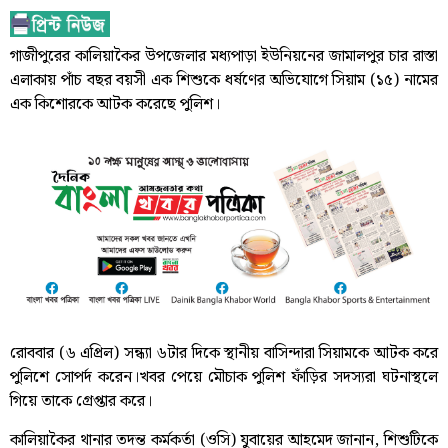
গাজীপুরের কালিয়াকৈর উপজেলার মধ্যপাড়া ইউনিয়নের জামালপুর চার রাস্তা
এলাকায় পাঁচ বছর বয়সী এক শিশুকে ধর্ষণের অভিযোগে সিয়াম (১৫) নামের
এক কিশোরকে আটক করেছে পুলিশ।
রোববার (৬ এপ্রিল) সন্ধ্যা ৬টার দিকে স্থানীয় বাসিন্দারা সিয়ামকে আটক করে
পুলিশে সোপর্দ করেন।খবর পেয়ে মৌচাক পুলিশ ফাঁড়ির সদস্যরা ঘটনাস্থলে
গিয়ে তাকে গ্রেপ্তার করে।
কালিয়াকৈর থানার তদন্ত কর্মকর্তা (ওসি) যুবায়ের আহমেদ জানান, শিশুটিকে