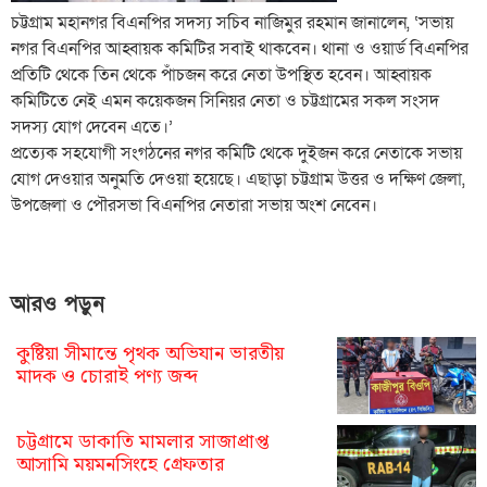
চট্টগ্রাম মহানগর বিএনপির সদস্য সচিব নাজিমুর রহমান জানালেন, ‘সভায়
নগর বিএনপির আহ্বায়ক কমিটির সবাই থাকবেন। থানা ও ওয়ার্ড বিএনপির
প্রতিটি থেকে তিন থেকে পাঁচজন করে নেতা উপস্থিত হবেন। আহ্বায়ক
কমিটিতে নেই এমন কয়েকজন সিনিয়র নেতা ও চট্টগ্রামের সকল সংসদ
সদস্য যোগ দেবেন এতে।’
প্রত্যেক সহযোগী সংগঠনের নগর কমিটি থেকে দুইজন করে নেতাকে সভায়
যোগ দেওয়ার অনুমতি দেওয়া হয়েছে। এছাড়া চট্টগ্রাম উত্তর ও দক্ষিণ জেলা,
উপজেলা ও পৌরসভা বিএনপির নেতারা সভায় অংশ নেবেন।
আরও পড়ুন
কুষ্টিয়া সীমান্তে পৃথক অভিযান ভারতীয়
মাদক ও চোরাই পণ্য জব্দ
চট্টগ্রামে ডাকাতি মামলার সাজাপ্রাপ্ত
আসামি ময়মনসিংহে গ্রেফতার