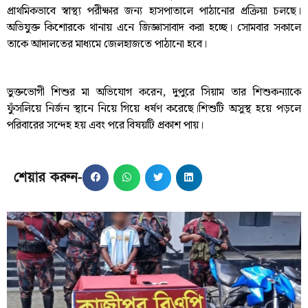
প্রাথমিকভাবে স্বাস্থ্য পরীক্ষার জন্য হাসপাতালে পাঠানোর প্রক্রিয়া চলছে।
অভিযুক্ত কিশোরকে থানায় এনে জিজ্ঞাসাবাদ করা হচ্ছে। সোমবার সকালে
তাকে আদালতের মাধ্যমে জেলহাজতে পাঠানো হবে।
ভুক্তভোগী শিশুর মা অভিযোগ করেন, দুপুরে সিয়াম তার শিশুকন্যাকে
ফুঁসলিয়ে নির্জন স্থানে নিয়ে গিয়ে ধর্ষণ করেছে।শিশুটি অসুস্থ হয়ে পড়লে
পরিবারের সন্দেহ হয় এবং পরে বিষয়টি প্রকাশ পায়।
শেয়ার করুন-