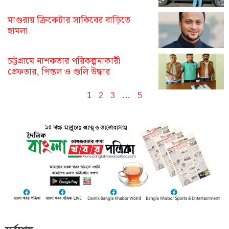
মাগুরায় ক্রিকেটার সাকিবের বাড়িতে
হামলা
চট্টগ্রামে নাশকতার পরিকল্পনাকারী
গ্রেফতার, পিস্তল ও গুলি উদ্ধার
1
2
3
…
5