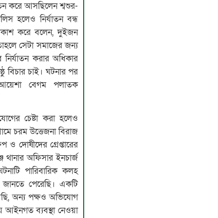
াতন করে আসছিলেন শ্বশুর-
িস হলেও নির্যাতন বন্ধ
 প্রকাশ করে বলেন, দুইজন
তাহলে সেটা সমাজের জন্য
 নির্যাতন করার অধিকার
্ঠু বিচার চাই। ঘটনার পর
ও আয়েশা বেগম পলাতক
োগের চেষ্টা করা হলেও
রামে চরম উত্তেজনা বিরাজ
েপ ও দোষীদের গ্রেপ্তারের
জ থানার অফিসার ইনচার্জ
ঘটনাটি পারিবারিক কলহ
ে জানতে পেরেছি। একটি
ছি, অন্য পক্ষও অভিযোগ
য় আইনগত ব্যবস্থা নেওয়া