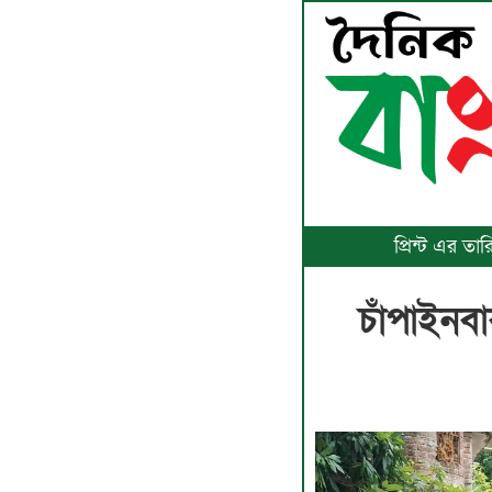
প্রিন্ট এর ত
চাঁপাইনবা