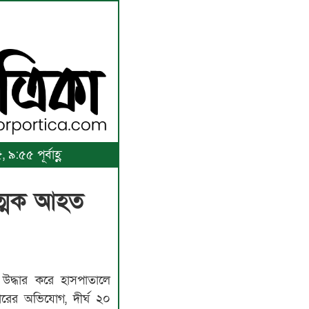
:৫৫ পূর্বাহ্ণ
রাত্মক আহত
 উদ্ধার করে হাসপাতালে
ারের অভিযোগ, দীর্ঘ ২০