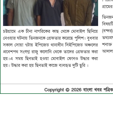
গ্রাম
তিনজন
বিষয়ট
(বন্দ
চট্টগ্রামে এক চীনা নাগরিকের কাছ থেকে মোবাইল ছিনিয়ে
তথ্যপ
নেওয়ার ঘটনায় তিনজনকে গ্রেফতার করেছে পুলিশ। বুধবার
শনাক্
সকাল সোয়া ৭টায় ইপিজেড থানাধীন সিইপিজেড অঞ্চলের
আদালত
প্রবেশপথ সংলগ্ন রাজু কলোনি থেকে তাদের গ্রেফতার করা
হয়।এ সময় ছিনতাই হওয়া মোবাইল ফোনও উদ্ধার করা
হয়। উদ্ধার করা হয় ছিনতাই কাজে ব্যবহৃত দুটি ছুরি ।
Copyright © 2026 বাংলা খবর পত্রিকা