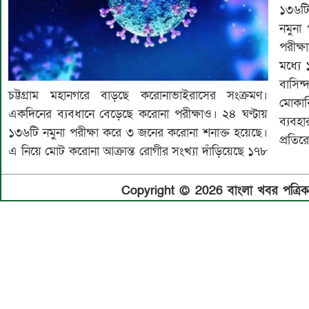
১৩৬টি
নমুনা
পরীক্
মধ্যে
বাসিন্
চট্টগ্রাম মহানগরে বাড়ছে করোনাভাইরাসের সংক্রমণ।
মোকাব
একদিনের ব্যবধানে বেড়েছে করোনা পরীক্ষাও। ২৪ ঘণ্টায়
ব্যবহ
১৩৬টি নমুনা পরীক্ষা করে ৩ জনের করোনা শনাক্ত হয়েছে।
প্রতির
এ নিয়ে মোট করোনা আক্রান্ত রোগীর সংখ্যা দাঁড়িয়েছে ১৭৮
Copyright © 2026 বাংলা খবর পত্রিকা