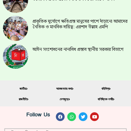
প্রাকৃতিক দুর্যোগে ক্ষতিগ্রস্ত মানুষের পাশে দাঁড়ানো আমাদের
নৈতিক ও মানবিক দায়িত্ব: এরশাদ উল্লাহ এমপি
আইন সংশোধনের নানাবিধ প্রস্তাব স্থানীয় সরকার বিভাগে
জাতীয়
আমজনতার কথা
বহিবিশ্ব
রাজনীতি
দেশজুড়ে
বাণিজ্যিক নগরী
Follow Us