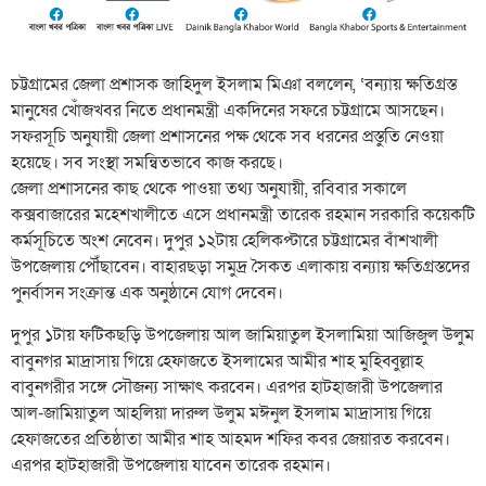
চট্টগ্রামের জেলা প্রশাসক জাহিদুল ইসলাম মিঞা বললেন, ‘বন্যায় ক্ষতিগ্রস্ত
মানুষের খোঁজখবর নিতে প্রধানমন্ত্রী একদিনের সফরে চট্টগ্রামে আসছেন।
সফরসূচি অনুযায়ী জেলা প্রশাসনের পক্ষ থেকে সব ধরনের প্রস্তুতি নেওয়া
হয়েছে। সব সংস্থা সমন্বিতভাবে কাজ করছে।
জেলা প্রশাসনের কাছ থেকে পাওয়া তথ্য অনুযায়ী, রবিবার সকালে
কক্সবাজারের মহেশখালীতে এসে প্রধানমন্ত্রী তারেক রহমান সরকারি কয়েকটি
কর্মসূচিতে অংশ নেবেন। দুপুর ১২টায় হেলিকপ্টারে চট্টগ্রামের বাঁশখালী
উপজেলায় পৌঁছাবেন। বাহারছড়া সমুদ্র সৈকত এলাকায় বন্যায় ক্ষতিগ্রস্তদের
পুনর্বাসন সংক্রান্ত এক অনুষ্ঠানে যোগ দেবেন।
দুপুর ১টায় ফটিকছড়ি উপজেলায় আল জামিয়াতুল ইসলামিয়া আজিজুল উলুম
বাবুনগর মাদ্রাসায় গিয়ে হেফাজতে ইসলামের আমীর শাহ মুহিব্বুল্লাহ
বাবুনগরীর সঙ্গে সৌজন্য সাক্ষাৎ করবেন। এরপর হাটহাজারী উপজেলার
আল-জামিয়াতুল আহলিয়া দারুল উলুম মঈনুল ইসলাম মাদ্রাসায় গিয়ে
হেফাজতের প্রতিষ্ঠাতা আমীর শাহ আহমদ শফির কবর জেয়ারত করবেন।
এরপর হাটহাজারী উপজেলায় যাবেন তারেক রহমান।