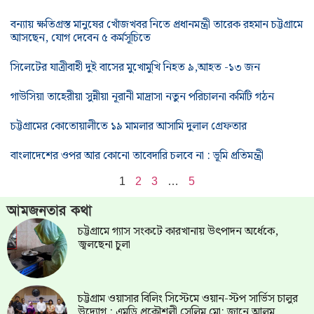
বন্যায় ক্ষতিগ্রস্ত মানুষের খোঁজখবর নিতে প্রধানমন্ত্রী তারেক রহমান চট্টগ্রামে
আসছেন, যোগ দেবেন ৫ কর্মসূচিতে
সিলেটের যাত্রীবাহী দুই বাসের মুখোমুখি নিহত ৯,আহত -১৩ জন
গাউসিয়া তাহেরীয়া সুন্নীয়া নূরানী মাদ্রাসা নতুন পরিচালনা কমিটি গঠন
চট্টগ্রামের কোতোয়ালীতে ১৯ মামলার আসামি দুলাল গ্রেফতার
বাংলাদেশের ওপর আর কোনো তাবেদারি চলবে না : ভূমি প্রতিমন্ত্রী
1
2
3
…
5
আমজনতার কথা
চট্টগ্রামে গ্যাস সংকটে কারখানায় উৎপাদন অর্ধেকে,
জ্বলছেনা চুলা
চট্টগ্রাম ওয়াসার বিলিং সিস্টেমে ওয়ান-স্টপ সার্ভিস চালুর
উদ্যোগ : এমডি প্রকৌশলী সেলিম মো: জানে আলম