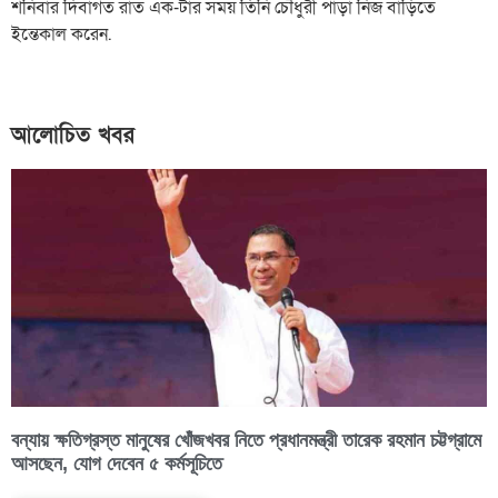
শনিবার দিবাগত রাত এক-টার সময় তিনি চৌধুরী পাড়া নিজ বাড়িতে
ইন্তেকাল করেন.
আলোচিত খবর
বন্যায় ক্ষতিগ্রস্ত মানুষের খোঁজখবর নিতে প্রধানমন্ত্রী তারেক রহমান চট্টগ্রামে
আসছেন, যোগ দেবেন ৫ কর্মসূচিতে