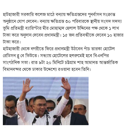
হাটহাজারী সরকারি কলেজ মাঠে বন্যায় ক্ষতিগ্রস্তদের পুনর্বাসন সংক্রান্ত
অনুষ্ঠানে যোগ দেবেন। বন্যায় ক্ষতিগ্রস্ত ৩০ পরিবারকে স্থানীয় সংসদ সদস্য
ভূমি প্রতিমন্ত্রী ব্যারিস্টার মীর মোহাম্মদ হেলাল উদ্দিনের পক্ষ থেকে ১ লাখ
টাকা করে অনুদান দেবেন প্রধানমন্ত্রী। ১৫ জন প্রতিবন্ধীকে দেবেন ১০ হাজার
টাকা করে।
হাটহাজারী থেকে নগরীতে ফিরে প্রধানমন্ত্রী উঠবেন পাঁচ তারকা হোটেল
রেডিসন ব্লু বে ভিউতে। সন্ধ্যায় হোটেলের হলরুমেই হবে বিএনপির
সাংগঠনিক সভা। রাত ৯টা ২০ মিনিটে চট্টগ্রাম শাহ আমানত আন্তর্জাতিক
বিমানবন্দর থেকে ঢাকার উদ্দেশ্যে রওয়ানা হবেন তিনি।