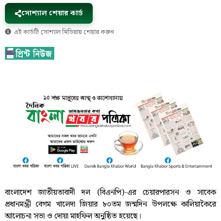
সোশ্যাল শেয়ার কার্ড
এই কার্ডটি সোশ্যাল মিডিয়ায় শেয়ার করুন
বাংলাদেশ জাতীয়তাবাদী দল (বিএনপি)-এর চেয়ারপারসন ও সাবেক
প্রধানমন্ত্রী বেগম খালেদা জিয়ার ৮০তম জন্মদিন উপলক্ষে কালিয়াকৈরে
আলোচনা সভা ও দোয়া মাহফিল অনুষ্ঠিত হয়েছে।