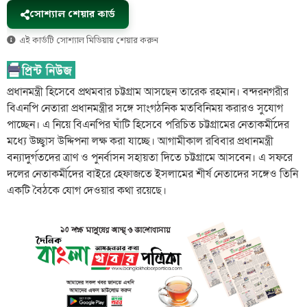
সোশ্যাল শেয়ার কার্ড
এই কার্ডটি সোশ্যাল মিডিয়ায় শেয়ার করুন
প্রধানমন্ত্রী হিসেবে প্রথমবার চট্টগ্রাম আসছেন তারেক রহমান। বন্দরনগরীর
বিএনপি নেতারা প্রধানমন্ত্রীর সঙ্গে সাংগঠনিক মতবিনিময় করারও সুযোগ
পাচ্ছেন। এ নিয়ে বিএনপির ঘাঁটি হিসেবে পরিচিত চট্টগ্রামের নেতাকর্মীদের
মধ্যে উচ্ছ্বাস উদ্দিপনা লক্ষ করা যাচ্ছে। আগামীকাল রবিবার প্রধানমন্ত্রী
বন্যাদুর্গতদের ত্রাণ ও পুনর্বাসন সহায়তা দিতে চট্টগ্রামে আসবেন। এ সফরে
দলের নেতাকর্মীদের বাইরে হেফাজতে ইসলামের শীর্ষ নেতাদের সঙ্গেও তিনি
একটি বৈঠকে যোগ দেওয়ার কথা রয়েছে।