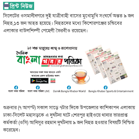
সিলেটের ওসমানীনগরে দুই যাত্রীবাহী বাসের মুখোমুখি সংঘর্ষে অন্তত ৯ জন
নিহত,১৩ জন আহত হয়েছে। নিহতদের মধ্যে কিশোরগঞ্জের চন্ডিবের
এলাকার বাউলশিল্পী পেহেলী ভৈরবীও রয়েছেন।
শুক্রবার (৭ আগস্ট) সকাল সাড়ে ৭টার দিকে উপজেলার কাশিকাপন এলাকায়
ঢাকা-সিলেট মহাসড়কে এ দুর্ঘটনা ঘটে।শেরপুর হাইওয়ে থানার ভারপ্রাপ্ত
কর্মকর্তা (ওসি) আনিসুর রহমান দুর্ঘটনায় ৯ জন নিহত হওয়ার বিষয়টি নিশ্চিত
করেছেন।