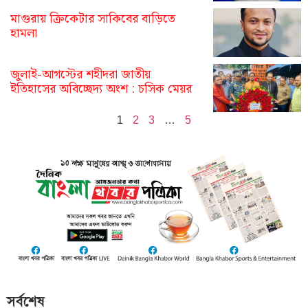
মাগুরায় ক্রিকেটার সাকিবের বাড়িতে
হামলা
জুলাই-আগস্টের শহীদরা জাতীয়
ইতিহাসের অবিচ্ছেদ্য অংশ : চসিক মেয়র
1
2
3
…
5
সর্বশেষ