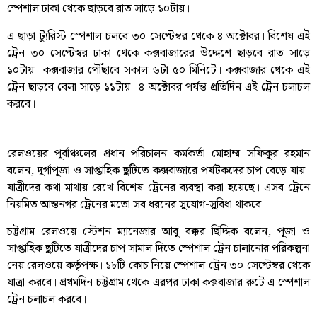
স্পেশাল ঢাকা থেকে ছাড়বে রাত সাড়ে ১০টায়।
এ ছাড়া ট্যুরিস্ট স্পেশাল চলবে ৩০ সেপ্টেম্বর থেকে ৪ অক্টোবর। বিশেষ এই
ট্রেন ৩০ সেপ্টেস্বর ঢাকা থেকে কক্সবাজারের উদ্দেশে ছাড়বে রাত সাড়ে
১০টায়। কক্সবাজার পৌঁছাবে সকাল ৬টা ৫০ মিনিটে। কক্সবাজার থেকে এই
ট্রেন ছাড়বে বেলা সাড়ে ১১টায়। ৪ অক্টোবর পর্যন্ত প্রতিদিন এই ট্রেন চলাচল
করবে।
রেলওয়ের পূর্বাঞ্চলের প্রধান পরিচালন কর্মকর্তা মোহাম্ম সফিকুর রহমান
বলেন, দুর্গাপূজা ও সাপ্তাহিক ছুটিতে কক্সবাজারে পর্যটকদের চাপ বেড়ে যায়।
যাত্রীদের কথা মাথায় রেখে বিশেষ ট্রেনের ব্যবস্থা করা হয়েছে। এসব ট্রেনে
নিয়মিত আন্তনগর ট্রেনের মতো সব ধরনের সুযোগ-সুবিধা থাকবে।
চট্টগ্রাম রেলওয়ে স্টেশন ম্যানেজার আবু বক্কর ছিদ্দিক বলেন, পূজা ও
সাপ্তাহিক ছুটিতে যাত্রীদের চাপ সামাল দিতে স্পেশাল ট্রেন চালানোর পরিকল্পনা
নেয় রেলওয়ে কর্তৃপক্ষ। ১৮টি কোচ নিয়ে স্পেশাল ট্রেন ৩০ সেপ্টেম্বর থেকে
যাত্রা করবে। প্রথমদিন চট্টগ্রাম থেকে এরপর ঢাকা কক্সবাজার রুটে এ স্পেশাল
ট্রেন চলাচল করবে।