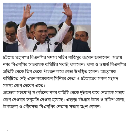
চট্টগ্রাম মহানগর বিএনপির সদস্য সচিব নাজিমুর রহমান জানালেন, ‘সভায়
নগর বিএনপির আহ্বায়ক কমিটির সবাই থাকবেন। থানা ও ওয়ার্ড বিএনপির
প্রতিটি থেকে তিন থেকে পাঁচজন করে নেতা উপস্থিত হবেন। আহ্বায়ক
কমিটিতে নেই এমন কয়েকজন সিনিয়র নেতা ও চট্টগ্রামের সকল সংসদ
সদস্য যোগ দেবেন এতে।’
প্রত্যেক সহযোগী সংগঠনের নগর কমিটি থেকে দুইজন করে নেতাকে সভায়
যোগ দেওয়ার অনুমতি দেওয়া হয়েছে। এছাড়া চট্টগ্রাম উত্তর ও দক্ষিণ জেলা,
উপজেলা ও পৌরসভা বিএনপির নেতারা সভায় অংশ নেবেন।