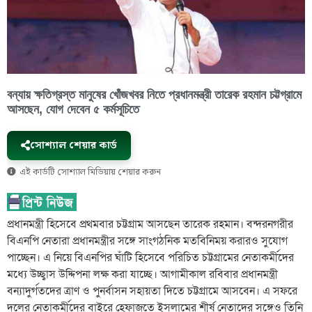
বন্যায় ক্ষতিগ্রস্ত মানুষের খোঁজখবর নিতে প্রধানমন্ত্রী তারেক রহমান চট্টগ্রামে
আসছেন, যোগ দেবেন ৫ কর্মসূচিতে
সোশ্যাল শেয়ার কার্ড
এই কার্ডটি সোশ্যাল মিডিয়ায় শেয়ার করুন
প্রধানমন্ত্রী হিসেবে প্রথমবার চট্টগ্রাম আসছেন তারেক রহমান। বন্দরনগরীর
বিএনপি নেতারা প্রধানমন্ত্রীর সঙ্গে সাংগঠনিক মতবিনিময় করারও সুযোগ
পাচ্ছেন। এ নিয়ে বিএনপির ঘাঁটি হিসেবে পরিচিত চট্টগ্রামের নেতাকর্মীদের
মধ্যে উচ্ছ্বাস উদ্দিপনা লক্ষ করা যাচ্ছে। আগামীকাল রবিবার প্রধানমন্ত্রী
বন্যাদুর্গতদের ত্রাণ ও পুনর্বাসন সহায়তা দিতে চট্টগ্রামে আসবেন। এ সফরে
দলের নেতাকর্মীদের বাইরে হেফাজতে ইসলামের শীর্ষ নেতাদের সঙ্গেও তিনি