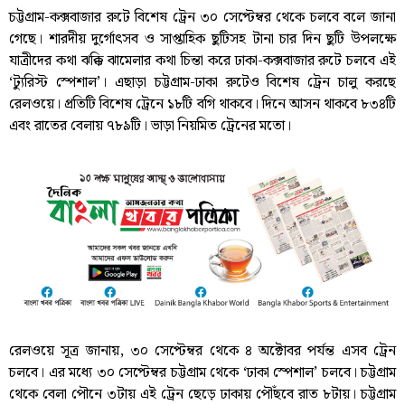
চট্টগ্রাম-কক্সবাজার রুটে বিশেষ ট্রেন ৩০ সেপ্টেম্বর থেকে চলবে বলে জানা
গেছে। শারদীয় দুর্গোৎসব ও সাপ্তাহিক ছুটিসহ টানা চার দিন ছুটি উপলক্ষে
যাত্রীদের কথা ঝক্কি ঝামেলার কথা চিন্তা করে ঢাকা-কক্সবাজার রুটে চলবে এই
‘ট্যুরিস্ট স্পেশাল’। এছাড়া চট্টগ্রাম-ঢাকা রুটেও বিশেষ ট্রেন চালু করছে
রেলওয়ে। প্রতিটি বিশেষ ট্রেনে ১৮টি বগি থাকবে। দিনে আসন থাকবে ৮৩৪টি
এবং রাতের বেলায় ৭৮৯টি। ভাড়া নিয়মিত ট্রেনের মতো।
রেলওয়ে সূত্র জানায়, ৩০ সেপ্টেম্বর থেকে ৪ অক্টোবর পর্যন্ত এসব ট্রেন
চলবে। এর মধ্যে ৩০ সেপ্টেম্বর চট্টগ্রাম থেকে ‘ঢাকা স্পেশাল’ চলবে। চট্টগ্রাম
থেকে বেলা পৌনে ৩টায় এই ট্রেন ছেড়ে ঢাকায় পৌঁছবে রাত ৮টায়। চট্টগ্রাম