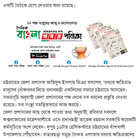
একটি বৈঠকে যোগ দেওয়ার কথা রয়েছে।
চট্টগ্রামের জেলা প্রশাসক জাহিদুল ইসলাম মিঞা বললেন, ‘বন্যায় ক্ষতিগ্রস্ত
মানুষের খোঁজখবর নিতে প্রধানমন্ত্রী একদিনের সফরে চট্টগ্রামে আসছেন।
সফরসূচি অনুযায়ী জেলা প্রশাসনের পক্ষ থেকে সব ধরনের প্রস্তুতি নেওয়া
হয়েছে। সব সংস্থা সমন্বিতভাবে কাজ করছে।
জেলা প্রশাসনের কাছ থেকে পাওয়া তথ্য অনুযায়ী, রবিবার সকালে
কক্সবাজারের মহেশখালীতে এসে প্রধানমন্ত্রী তারেক রহমান সরকারি কয়েকটি
কর্মসূচিতে অংশ নেবেন। দুপুর ১২টায় হেলিকপ্টারে চট্টগ্রামের বাঁশখালী
উপজেলায় পৌঁছাবেন। বাহারছড়া সমুদ্র সৈকত এলাকায় বন্যায় ক্ষতিগ্রস্তদের