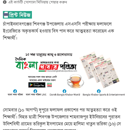
এই কার্ডটি সোশ্যাল মিডিয়ায় শেয়ার করুন
চাঁপাইনবাবগঞ্জের শিবগঞ্জ উপজেলায় এসএসসি পরীক্ষায় ফলাফলে
ইংরেজিতে অকৃতকার্য হওয়ায় বিষ পান করে আত্মহত্যা করেছেন এক
শিক্ষার্থী।
সোমবার (১০ আগস্ট) দুপুরে ফলাফল প্রকাশের পর আত্নহত্যা করে ওই
শিক্ষার্থী। নিহত ছাত্রী শিবগঞ্জ উপজেলার শাহবাজপুর ইউনিয়নের পুরাতন
উনিশবিঘী গ্রামের তরিকুল ইসলামের মেয়ে হালিমা খাতুন তরিকা (১৬) সে