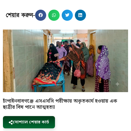
শেয়ার করুন-
চাঁপাইনবাবগঞ্জে এসএসসি পরীক্ষায় অকৃতকার্য হওয়ায় এক
ছাত্রীর বিষ পানে আত্মহত্যা
সোশ্যাল শেয়ার কার্ড