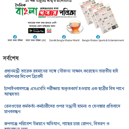
সর্বশেষ
প্রধানমন্ত্রী তারেক রহমানের সঙ্গে সৌজন্য সাক্ষাৎ করেছেন ভারতীয় হাই
কমিশনার দিনেশ ত্রিবেদী
চাঁপাইনবাবগঞ্জে এসএসসি পরীক্ষায় অকৃতকার্য হওয়ায় এক ছাত্রীর বিষ পানে
আত্মহত্যা
রেলওয়ের কর্মকর্তা-কর্মচারীদের ওপর সন্ত্রাসী হামলা ও হেনস্তার প্রতিবাদে
মানববন্ধন
রূপগঞ্জে পরিবেশ উন্নয়নে অভিযান, গাছের চারা রোপন, বিতরণ ও