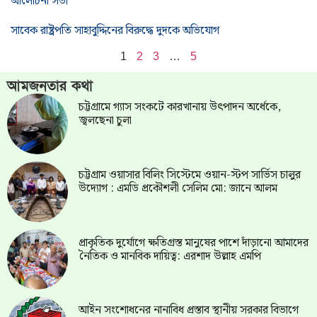
আলোচনা সভা
সাবেক রাষ্ট্রপতি সাহাবুদ্দিনের বিরুদ্ধে দুদকে অভিযোগ
1
2
3
…
5
আমজনতার কথা
চট্টগ্রামে গ্যাস সংকটে কারখানায় উৎপাদন অর্ধেকে,
জ্বলছেনা চুলা
চট্টগ্রাম ওয়াসার বিলিং সিস্টেমে ওয়ান-স্টপ সার্ভিস চালুর
উদ্যোগ : এমডি প্রকৌশলী সেলিম মো: জানে আলম
প্রাকৃতিক দুর্যোগে ক্ষতিগ্রস্ত মানুষের পাশে দাঁড়ানো আমাদের
নৈতিক ও মানবিক দায়িত্ব: এরশাদ উল্লাহ এমপি
আইন সংশোধনের নানাবিধ প্রস্তাব স্থানীয় সরকার বিভাগে