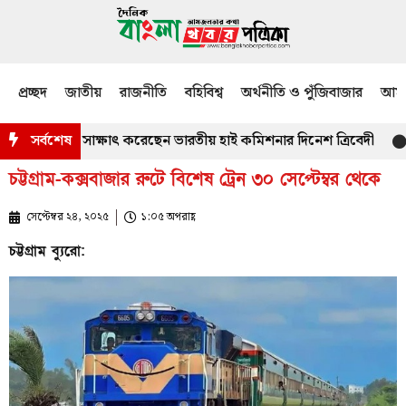
প্রচ্ছদ
জাতীয়
রাজনীতি
বহিবিশ্ব
অর্থনীতি ও পুঁজিবাজার
আমজ
্গে সৌজন্য সাক্ষাৎ করেছেন ভারতীয় হাই কমিশনার দিনেশ ত্রিবেদী
সর্বশেষ
চাঁ
চট্টগ্রাম-কক্সবাজার রুটে বিশেষ ট্রেন ৩০ সেপ্টেম্বর থেকে
সেপ্টেম্বর ২৪, ২০২৫
১:০৫ অপরাহ্ণ
চট্টগ্রাম ব্যুরো: