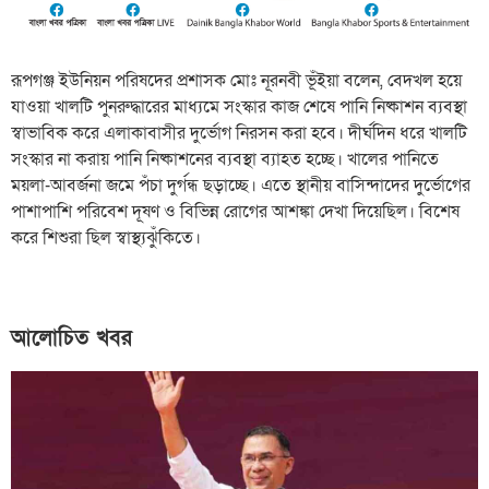
রূপগঞ্জ ইউনিয়ন পরিষদের প্রশাসক মোঃ নূরনবী ভূঁইয়া বলেন, বেদখল হয়ে
যাওয়া খালটি পুনরুদ্ধারের মাধ্যমে সংস্কার কাজ শেষে পানি নিষ্কাশন ব্যবস্থা
স্বাভাবিক করে এলাকাবাসীর দুর্ভোগ নিরসন করা হবে। দীর্ঘদিন ধরে খালটি
সংস্কার না করায় পানি নিষ্কাশনের ব্যবস্থা ব্যাহত হচ্ছে। খালের পানিতে
ময়লা-আবর্জনা জমে পঁচা দুর্গন্ধ ছড়াচ্ছে। এতে স্থানীয় বাসিন্দাদের দুর্ভোগের
পাশাপাশি পরিবেশ দূষণ ও বিভিন্ন রোগের আশঙ্কা দেখা দিয়েছিল। বিশেষ
করে শিশুরা ছিল স্বাস্থ্যঝুঁকিতে।
আলোচিত খবর