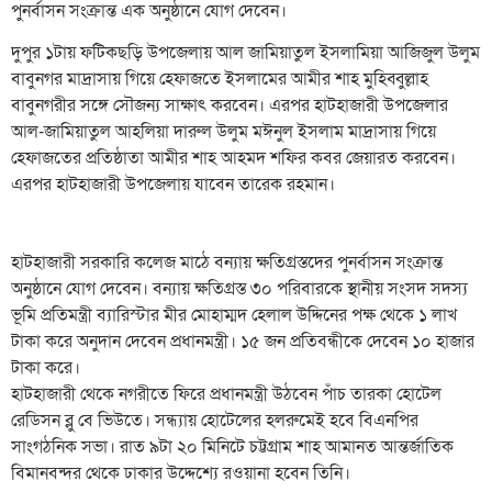
পুনর্বাসন সংক্রান্ত এক অনুষ্ঠানে যোগ দেবেন।
দুপুর ১টায় ফটিকছড়ি উপজেলায় আল জামিয়াতুল ইসলামিয়া আজিজুল উলুম
বাবুনগর মাদ্রাসায় গিয়ে হেফাজতে ইসলামের আমীর শাহ মুহিব্বুল্লাহ
বাবুনগরীর সঙ্গে সৌজন্য সাক্ষাৎ করবেন। এরপর হাটহাজারী উপজেলার
আল-জামিয়াতুল আহলিয়া দারুল উলুম মঈনুল ইসলাম মাদ্রাসায় গিয়ে
হেফাজতের প্রতিষ্ঠাতা আমীর শাহ আহমদ শফির কবর জেয়ারত করবেন।
এরপর হাটহাজারী উপজেলায় যাবেন তারেক রহমান।
হাটহাজারী সরকারি কলেজ মাঠে বন্যায় ক্ষতিগ্রস্তদের পুনর্বাসন সংক্রান্ত
অনুষ্ঠানে যোগ দেবেন। বন্যায় ক্ষতিগ্রস্ত ৩০ পরিবারকে স্থানীয় সংসদ সদস্য
ভূমি প্রতিমন্ত্রী ব্যারিস্টার মীর মোহাম্মদ হেলাল উদ্দিনের পক্ষ থেকে ১ লাখ
টাকা করে অনুদান দেবেন প্রধানমন্ত্রী। ১৫ জন প্রতিবন্ধীকে দেবেন ১০ হাজার
টাকা করে।
হাটহাজারী থেকে নগরীতে ফিরে প্রধানমন্ত্রী উঠবেন পাঁচ তারকা হোটেল
রেডিসন ব্লু বে ভিউতে। সন্ধ্যায় হোটেলের হলরুমেই হবে বিএনপির
সাংগঠনিক সভা। রাত ৯টা ২০ মিনিটে চট্টগ্রাম শাহ আমানত আন্তর্জাতিক
বিমানবন্দর থেকে ঢাকার উদ্দেশ্যে রওয়ানা হবেন তিনি।