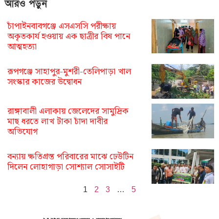
আরও পড়ুন
চাঁপাইনবাবগঞ্জে এসএসসি পরীক্ষায়
অকৃতকার্য হওয়ায় এক ছাত্রীর বিষ পানে
আত্মহত্যা
রূপগঞ্জে সাহাপুর-মুশরী-তেলিপাড়া খাল
সংস্কার কাজের উদ্বোধন
রাঙ্গাবালী এলাকায় জেলেদের সামুদ্রিক
মাছ ধরতে লাখ টাকা চাঁদা দাবীর
অভিযোগ
বন্যায় ক্ষতিগ্রস্ত পরিবারের মাঝে ঢেউটিন
দিলেন লোহাগাড়া সোশ্যাল সোসাইটি
1
2
3
…
5