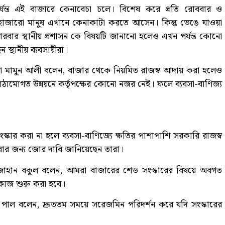
পর্যন্ত এই বাজারে কেনাবেচা চলে। বিশেষ করে প্রতি রোববার ও
াজারো মানুষ এখানে কেনাকাটা করতে আসেন। কিন্তু ভেঙে যাওয়া
রবার স্থানীয় প্রশাসন কে বিষয়টি জানানো হলেও এখন পর্যন্ত কোনো
স্থানীয় ব্যবসায়ীরা।
তা মামুন আলী বলেন, বাজার থেকে নিয়মিত রাজস্ব আদায় করা হলেও
ঠামোগত উন্নয়নে কর্তৃপক্ষের কোনো নজর নেই। ফলে ব্যবসা-বাণিজ্য
্কার করা না হলে ব্যবসা-বাণিজ্যে ক্ষতির পাশাপাশি সরকারি রাজস্ব
রার জন্য জোর দাবি জানিয়েছেন তারা।
না জাহান বকুল বলেন, আমরা বাজারের শেড সংস্কারের বিষয়ে অবগত
 কাজ শুরু করা হবে।
পস পাল বলেন, দ্রুততম সময়ে সরেজমিন পরিদর্শন করে যদি সংস্কারের
।