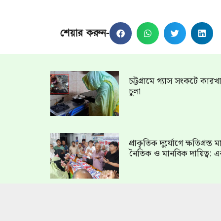
শেয়ার করুন-
চট্টগ্রামে গ্যাস সংকটে কার
চুলা
প্রাকৃতিক দুর্যোগে ক্ষতিগ্রস্
নৈতিক ও মানবিক দায়িত্ব: এ