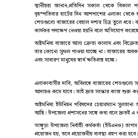
স্থানীয়রা জানান,প্রতিদিন সকাল থেকে বিকাল 
বৃহস্পতিবার হাটের দিন আশপাশের এলাকা থেকে হ
শেডগুলো বাজারের বেহাল দশার চিত্র তুলে ধরে। বা
কার্যকর পদক্ষেপ নেওয়া হয়নি বলে অভিযোগ করেছেন 
অষ্টমনিষা বাজারে আসা ক্রেতা কালাম এবং বিক্রে
তার কোনো সুফল পাওয়া যাচ্ছে না। বাজারের অবকা
এবং সাধারণ মানুষের স্বার্থ ক্ষতিগ্রস্ত হচ্ছে।
এলাকাবাসীর দাবি, অবিলম্বে বাজারের শেডগুলো সংস
আদায়ও কমে যাবে। তাই দ্রুত সংস্কার কাজ শুরু ক
অষ্টমনিষা ইউনিয়ন পরিষদের চেয়ারম্যান সুলতা
আছি। উপজেলা প্রশাসনের সঙ্গে কথা বলে দ্রুতই এ
ভাঙ্গুড়া উপজেলা নির্বাহী কর্মকর্তা (ইউএনও) তা
প্রয়োজন হয়, তবে প্রয়োজনীয় ব্যবস্থা গ্রহণ করা হবে