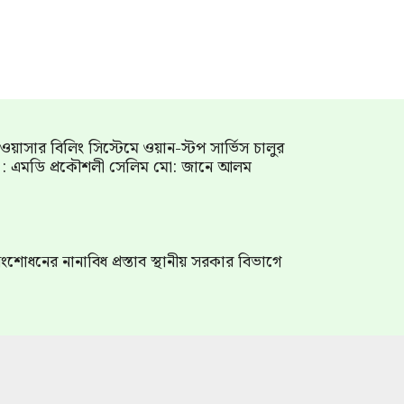
াম ওয়াসার বিলিং সিস্টেমে ওয়ান-স্টপ সার্ভিস চালুর
গ : এমডি প্রকৌশলী সেলিম মো: জানে আলম
শোধনের নানাবিধ প্রস্তাব স্থানীয় সরকার বিভাগে