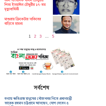
কাল সাংবাদিক খলিল চৌধুরীর
পিতা ইসমাঈল চৌধুরীর ১৭-তম
মৃত্যুবার্ষিকী
মাগুরায় ক্রিকেটার সাকিবের
বাড়িতে হামলা
1
2
3
…
5
সর্বশেষ
বন্যায় ক্ষতিগ্রস্ত মানুষের খোঁজখবর নিতে প্রধানমন্ত্রী
তারেক রহমান চট্টগ্রামে আসছেন, যোগ দেবেন ৫