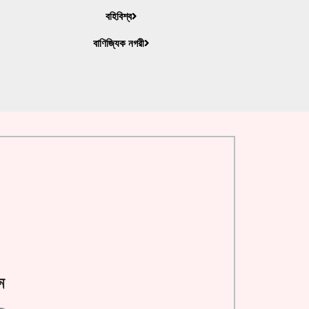
বহিবিশ্ব
বাণিজ্যিক নগরী
ন