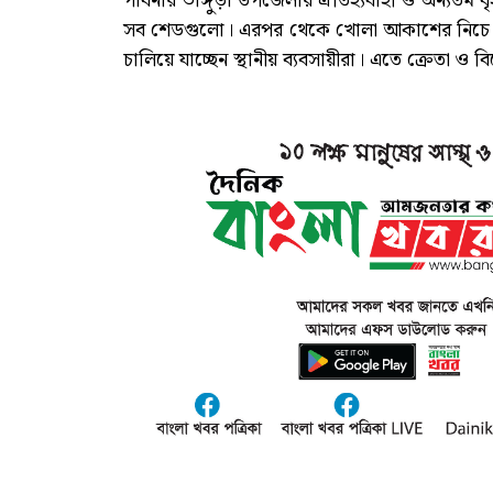
পাবনার ভাঙ্গুড়া উপজেলার ঐতিহ্যবাহী ও অন্যতম বৃ
সব শেডগুলো। এরপর থেকে খোলা আকাশের নিচে বা পল
চালিয়ে যাচ্ছেন স্থানীয় ব্যবসায়ীরা। এতে ক্রেতা ও 