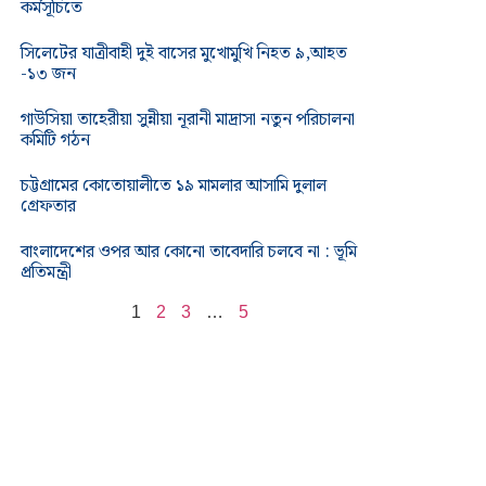
কর্মসূচিতে
সিলেটের যাত্রীবাহী দুই বাসের মুখোমুখি নিহত ৯,আহত
-১৩ জন
গাউসিয়া তাহেরীয়া সুন্নীয়া নূরানী মাদ্রাসা নতুন পরিচালনা
কমিটি গঠন
চট্টগ্রামের কোতোয়ালীতে ১৯ মামলার আসামি দুলাল
গ্রেফতার
বাংলাদেশের ওপর আর কোনো তাবেদারি চলবে না : ভূমি
প্রতিমন্ত্রী
1
2
3
…
5