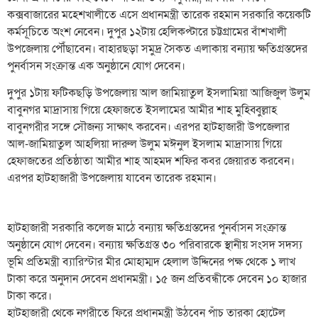
কক্সবাজারের মহেশখালীতে এসে প্রধানমন্ত্রী তারেক রহমান সরকারি কয়েকটি
কর্মসূচিতে অংশ নেবেন। দুপুর ১২টায় হেলিকপ্টারে চট্টগ্রামের বাঁশখালী
উপজেলায় পৌঁছাবেন। বাহারছড়া সমুদ্র সৈকত এলাকায় বন্যায় ক্ষতিগ্রস্তদের
পুনর্বাসন সংক্রান্ত এক অনুষ্ঠানে যোগ দেবেন।
দুপুর ১টায় ফটিকছড়ি উপজেলায় আল জামিয়াতুল ইসলামিয়া আজিজুল উলুম
বাবুনগর মাদ্রাসায় গিয়ে হেফাজতে ইসলামের আমীর শাহ মুহিব্বুল্লাহ
বাবুনগরীর সঙ্গে সৌজন্য সাক্ষাৎ করবেন। এরপর হাটহাজারী উপজেলার
আল-জামিয়াতুল আহলিয়া দারুল উলুম মঈনুল ইসলাম মাদ্রাসায় গিয়ে
হেফাজতের প্রতিষ্ঠাতা আমীর শাহ আহমদ শফির কবর জেয়ারত করবেন।
এরপর হাটহাজারী উপজেলায় যাবেন তারেক রহমান।
হাটহাজারী সরকারি কলেজ মাঠে বন্যায় ক্ষতিগ্রস্তদের পুনর্বাসন সংক্রান্ত
অনুষ্ঠানে যোগ দেবেন। বন্যায় ক্ষতিগ্রস্ত ৩০ পরিবারকে স্থানীয় সংসদ সদস্য
ভূমি প্রতিমন্ত্রী ব্যারিস্টার মীর মোহাম্মদ হেলাল উদ্দিনের পক্ষ থেকে ১ লাখ
টাকা করে অনুদান দেবেন প্রধানমন্ত্রী। ১৫ জন প্রতিবন্ধীকে দেবেন ১০ হাজার
টাকা করে।
হাটহাজারী থেকে নগরীতে ফিরে প্রধানমন্ত্রী উঠবেন পাঁচ তারকা হোটেল