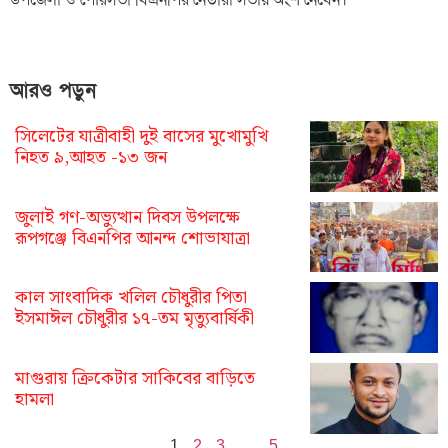
আরও পড়ুন
সিলেটের যাত্রীবাহী দুই বাসের মুখোমুখি
নিহত ৯,আহত -১৩ জন
জুলাই গণ-অভ্যুত্থান দিবস উপলক্ষে
রূপগঞ্জে বিএনপির আনন্দ শোভাযাত্রা
কাল সাংবাদিক খলিল চৌধুরীর পিতা
ইসমাঈল চৌধুরীর ১৭-তম মৃত্যুবার্ষিকী
মাগুরায় ক্রিকেটার সাকিবের বাড়িতে
হামলা
1
2
3
…
5