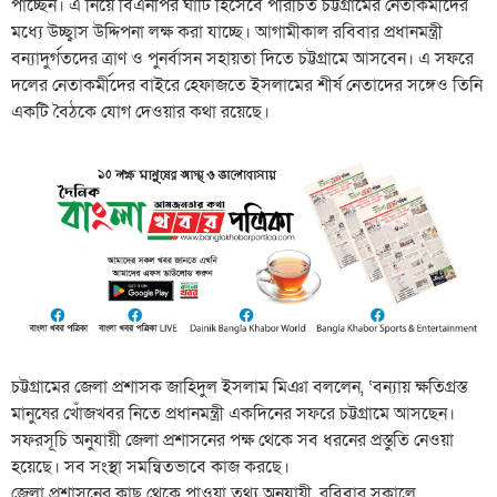
পাচ্ছেন। এ নিয়ে বিএনপির ঘাঁটি হিসেবে পরিচিত চট্টগ্রামের নেতাকর্মীদের
মধ্যে উচ্ছ্বাস উদ্দিপনা লক্ষ করা যাচ্ছে। আগামীকাল রবিবার প্রধানমন্ত্রী
বন্যাদুর্গতদের ত্রাণ ও পুনর্বাসন সহায়তা দিতে চট্টগ্রামে আসবেন। এ সফরে
দলের নেতাকর্মীদের বাইরে হেফাজতে ইসলামের শীর্ষ নেতাদের সঙ্গেও তিনি
একটি বৈঠকে যোগ দেওয়ার কথা রয়েছে।
চট্টগ্রামের জেলা প্রশাসক জাহিদুল ইসলাম মিঞা বললেন, ‘বন্যায় ক্ষতিগ্রস্ত
মানুষের খোঁজখবর নিতে প্রধানমন্ত্রী একদিনের সফরে চট্টগ্রামে আসছেন।
সফরসূচি অনুযায়ী জেলা প্রশাসনের পক্ষ থেকে সব ধরনের প্রস্তুতি নেওয়া
হয়েছে। সব সংস্থা সমন্বিতভাবে কাজ করছে।
জেলা প্রশাসনের কাছ থেকে পাওয়া তথ্য অনুযায়ী, রবিবার সকালে