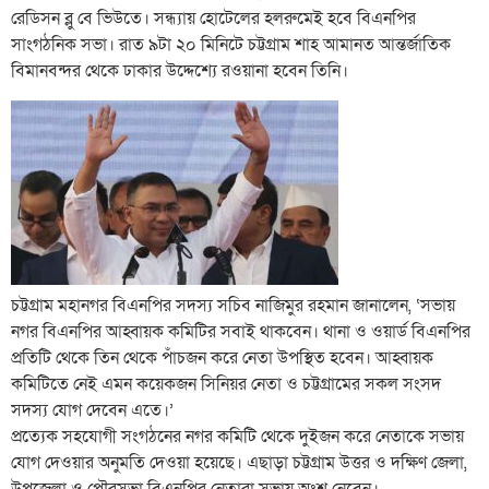
রেডিসন ব্লু বে ভিউতে। সন্ধ্যায় হোটেলের হলরুমেই হবে বিএনপির
সাংগঠনিক সভা। রাত ৯টা ২০ মিনিটে চট্টগ্রাম শাহ আমানত আন্তর্জাতিক
বিমানবন্দর থেকে ঢাকার উদ্দেশ্যে রওয়ানা হবেন তিনি।
চট্টগ্রাম মহানগর বিএনপির সদস্য সচিব নাজিমুর রহমান জানালেন, ‘সভায়
নগর বিএনপির আহ্বায়ক কমিটির সবাই থাকবেন। থানা ও ওয়ার্ড বিএনপির
প্রতিটি থেকে তিন থেকে পাঁচজন করে নেতা উপস্থিত হবেন। আহ্বায়ক
কমিটিতে নেই এমন কয়েকজন সিনিয়র নেতা ও চট্টগ্রামের সকল সংসদ
সদস্য যোগ দেবেন এতে।’
প্রত্যেক সহযোগী সংগঠনের নগর কমিটি থেকে দুইজন করে নেতাকে সভায়
যোগ দেওয়ার অনুমতি দেওয়া হয়েছে। এছাড়া চট্টগ্রাম উত্তর ও দক্ষিণ জেলা,
উপজেলা ও পৌরসভা বিএনপির নেতারা সভায় অংশ নেবেন।