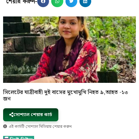
শেয়ার করুন-
সিলেটের যাত্রীবাহী দুই বাসের মুখোমুখি নিহত ৯,আহত -১৩
জন
সোশ্যাল শেয়ার কার্ড
এই কার্ডটি সোশ্যাল মিডিয়ায় শেয়ার করুন