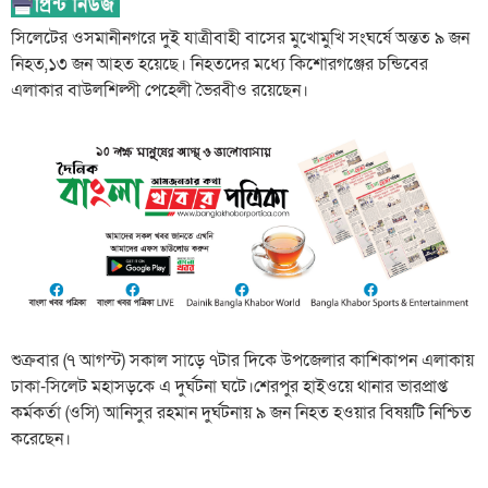
সিলেটের ওসমানীনগরে দুই যাত্রীবাহী বাসের মুখোমুখি সংঘর্ষে অন্তত ৯ জন
নিহত,১৩ জন আহত হয়েছে। নিহতদের মধ্যে কিশোরগঞ্জের চন্ডিবের
এলাকার বাউলশিল্পী পেহেলী ভৈরবীও রয়েছেন।
শুক্রবার (৭ আগস্ট) সকাল সাড়ে ৭টার দিকে উপজেলার কাশিকাপন এলাকায়
ঢাকা-সিলেট মহাসড়কে এ দুর্ঘটনা ঘটে।শেরপুর হাইওয়ে থানার ভারপ্রাপ্ত
কর্মকর্তা (ওসি) আনিসুর রহমান দুর্ঘটনায় ৯ জন নিহত হওয়ার বিষয়টি নিশ্চিত
করেছেন।