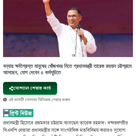
বন্যায় ক্ষতিগ্রস্ত মানুষের খোঁজখবর নিতে প্রধানমন্ত্রী তারেক রহমান চট্টগ্রামে
আসছেন, যোগ দেবেন ৫ কর্মসূচিতে
সোশ্যাল শেয়ার কার্ড
এই কার্ডটি সোশ্যাল মিডিয়ায় শেয়ার করুন
প্রধানমন্ত্রী হিসেবে প্রথমবার চট্টগ্রাম আসছেন তারেক রহমান। বন্দরনগরীর
বিএনপি নেতারা প্রধানমন্ত্রীর সঙ্গে সাংগঠনিক মতবিনিময় করারও সুযোগ