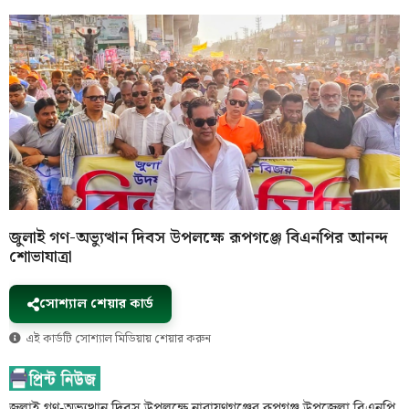
জুলাই গণ-অভ্যুত্থান দিবস উপলক্ষে রূপগঞ্জে বিএনপির আনন্দ
শোভাযাত্রা
সোশ্যাল শেয়ার কার্ড
এই কার্ডটি সোশ্যাল মিডিয়ায় শেয়ার করুন
জুলাই গণ-অভ্যুত্থান দিবস উপলক্ষে নারায়ণগঞ্জের রূপগঞ্জ উপজেলা বিএনপি,