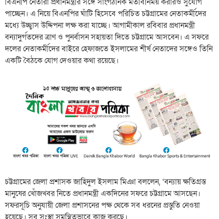
বিএনপি নেতারা প্রধানমন্ত্রীর সঙ্গে সাংগঠনিক মতবিনিময় করারও সুযোগ
পাচ্ছেন। এ নিয়ে বিএনপির ঘাঁটি হিসেবে পরিচিত চট্টগ্রামের নেতাকর্মীদের
মধ্যে উচ্ছ্বাস উদ্দিপনা লক্ষ করা যাচ্ছে। আগামীকাল রবিবার প্রধানমন্ত্রী
বন্যাদুর্গতদের ত্রাণ ও পুনর্বাসন সহায়তা দিতে চট্টগ্রামে আসবেন। এ সফরে
দলের নেতাকর্মীদের বাইরে হেফাজতে ইসলামের শীর্ষ নেতাদের সঙ্গেও তিনি
একটি বৈঠকে যোগ দেওয়ার কথা রয়েছে।
চট্টগ্রামের জেলা প্রশাসক জাহিদুল ইসলাম মিঞা বললেন, ‘বন্যায় ক্ষতিগ্রস্ত
মানুষের খোঁজখবর নিতে প্রধানমন্ত্রী একদিনের সফরে চট্টগ্রামে আসছেন।
সফরসূচি অনুযায়ী জেলা প্রশাসনের পক্ষ থেকে সব ধরনের প্রস্তুতি নেওয়া
হয়েছে। সব সংস্থা সমন্বিতভাবে কাজ করছে।