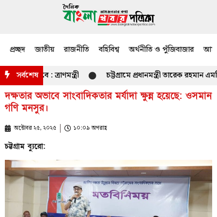
প্রচ্ছদ
জাতীয়
রাজনীতি
বহিবিশ্ব
অর্থনীতি ও পুঁজিবাজার
আমজ
রা হবে : ত্রাণমন্ত্রী
সর্বশেষ
চট্টগ্রামে প্রধানমন্ত্রী তারেক রহমান এমপ
দক্ষতার অভাবে সাংবাদিকতার মর্যাদা ক্ষুন্ন হয়েছে: ওসমান
গণি মনসুর।
অক্টোবর ২৫, ২০২৫
১০:০৯ অপরাহ্ণ
চট্টগ্রাম ব্যুরো: