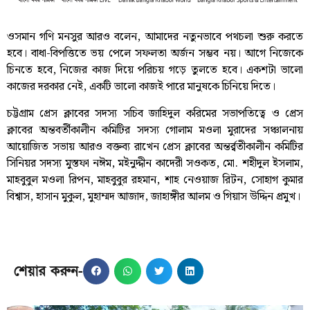
ওসমান গণি মনসুর আরও বলেন, আমাদের নতুনভাবে পথচলা শুরু করতে
হবে। বাধা-বিপত্তিতে ভয় পেলে সফলতা অর্জন সম্ভব নয়। আগে নিজেকে
চিনতে হবে, নিজের কাজ দিয়ে পরিচয় গড়ে তুলতে হবে। একশটা ভালো
কাজের দরকার নেই, একটি ভালো কাজই পারে মানুষকে চিনিয়ে দিতে।
চট্টগ্রাম প্রেস ক্লাবের সদস্য সচিব জাহিদুল করিমের সভাপতিত্বে ও প্রেস
ক্লাবের অন্তবর্তীকালীন কমিটির সদস্য গোলাম মওলা মুরাদের সঞ্চালনায়
আয়োজিত সভায় আরও বক্তব্য রাখেন প্রেস ক্লাবের অন্তর্র্বতীকালীন কমিটির
সিনিয়র সদস্য মুস্তফা নঈম, মইনুদ্দীন কাদেরী সওকত, মো. শহীদুল ইসলাম,
মাহবুবুল মওলা রিপন, মাহবুবুর রহমান, শাহ নেওয়াজ রিটন, সোহাগ কুমার
বিশ্বাস, হাসান মুকুল, মুহাম্মদ আজাদ, জাহাঙ্গীর আলম ও গিয়াস উদ্দিন প্রমুখ।
শেয়ার করুন-