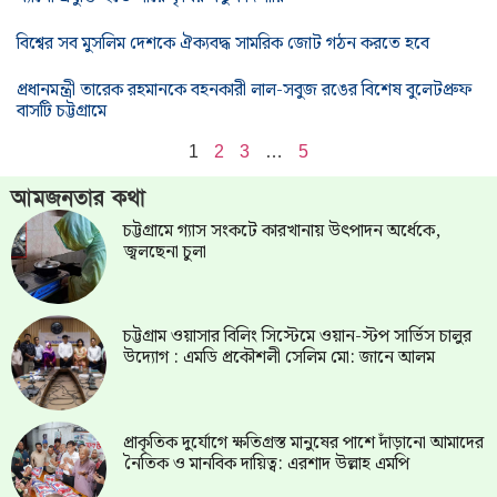
বিশ্বের সব মুসলিম দেশকে ঐক্যবদ্ধ সামরিক জোট গঠন করতে হবে
প্রধানমন্ত্রী তারেক রহমানকে বহনকারী লাল-সবুজ রঙের বিশেষ বুলেটপ্রুফ
বাসটি চট্টগ্রামে
1
2
3
…
5
আমজনতার কথা
চট্টগ্রামে গ্যাস সংকটে কারখানায় উৎপাদন অর্ধেকে,
জ্বলছেনা চুলা
চট্টগ্রাম ওয়াসার বিলিং সিস্টেমে ওয়ান-স্টপ সার্ভিস চালুর
উদ্যোগ : এমডি প্রকৌশলী সেলিম মো: জানে আলম
প্রাকৃতিক দুর্যোগে ক্ষতিগ্রস্ত মানুষের পাশে দাঁড়ানো আমাদের
নৈতিক ও মানবিক দায়িত্ব: এরশাদ উল্লাহ এমপি