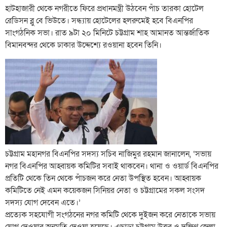
হাটহাজারী থেকে নগরীতে ফিরে প্রধানমন্ত্রী উঠবেন পাঁচ তারকা হোটেল
রেডিসন ব্লু বে ভিউতে। সন্ধ্যায় হোটেলের হলরুমেই হবে বিএনপির
সাংগঠনিক সভা। রাত ৯টা ২০ মিনিটে চট্টগ্রাম শাহ আমানত আন্তর্জাতিক
বিমানবন্দর থেকে ঢাকার উদ্দেশ্যে রওয়ানা হবেন তিনি।
চট্টগ্রাম মহানগর বিএনপির সদস্য সচিব নাজিমুর রহমান জানালেন, ‘সভায়
নগর বিএনপির আহ্বায়ক কমিটির সবাই থাকবেন। থানা ও ওয়ার্ড বিএনপির
প্রতিটি থেকে তিন থেকে পাঁচজন করে নেতা উপস্থিত হবেন। আহ্বায়ক
কমিটিতে নেই এমন কয়েকজন সিনিয়র নেতা ও চট্টগ্রামের সকল সংসদ
সদস্য যোগ দেবেন এতে।’
প্রত্যেক সহযোগী সংগঠনের নগর কমিটি থেকে দুইজন করে নেতাকে সভায়
যোগ দেওয়ার অনুমতি দেওয়া হয়েছে। এছাড়া চট্টগ্রাম উত্তর ও দক্ষিণ জেলা,