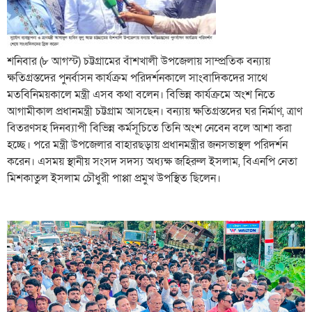
শনিবার (৮ আগস্ট) চট্টগ্রামের বাঁশখালী উপজেলায় সাম্প্রতিক বন্যায়
ক্ষতিগ্রস্তদের পুনর্বাসন কার্যক্রম পরিদর্শনকালে সাংবাদিকদের সাথে
মতবিনিময়কালে মন্ত্রী এসব কথা বলেন। বিভিন্ন কার্যক্রমে অংশ নিতে
আগামীকাল প্রধানমন্ত্রী চট্টগ্রাম আসছেন। বন্যায় ক্ষতিগ্রস্তদের ঘর নির্মাণ, ত্রাণ
বিতরণসহ দিনব্যাপী বিভিন্ন কর্মসূচিতে তিনি অংশ নেবেন বলে আশা করা
হচ্ছে। পরে মন্ত্রী উপজেলার বাহারছড়ায় প্রধানমন্ত্রীর জনসভাস্থল পরিদর্শন
করেন। এসময় স্থানীয় সংসদ সদস্য অধ্যক্ষ জহিরুল ইসলাম, বিএনপি নেতা
মিশকাতুল ইসলাম চৌধুরী পাপ্পা প্রমুখ উপস্থিত ছিলেন।