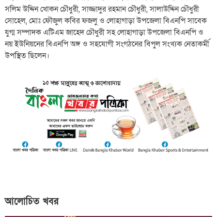
সলিম উদ্দিন খোকন চৌধুরী, সাজ্জাদুর রহমান চৌধুরী, সালাউদ্দিন চৌধুরী
সোহেল, মোঃ ফৌজুল কবির ফজলু ও লোহাগাড়া উপজেলা বিএনপি সাবেক
যুগ্ম সম্পাদক এটিএম জাহেদ চৌধুরী সহ লোহাগাড়া উপজেলা বিএনপি ও
নয় ইউনিয়নের বিএনপি অঙ্গ ও সহযোগী সংগঠনের বিপুল সংখ্যক নেতাকর্মী
উপস্থিত ছিলেন।
আলোচিত খবর