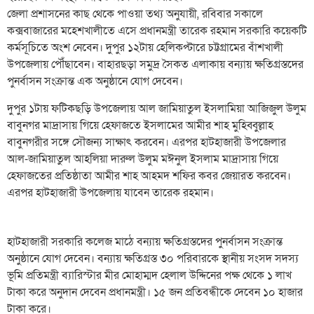
জেলা প্রশাসনের কাছ থেকে পাওয়া তথ্য অনুযায়ী, রবিবার সকালে
কক্সবাজারের মহেশখালীতে এসে প্রধানমন্ত্রী তারেক রহমান সরকারি কয়েকটি
কর্মসূচিতে অংশ নেবেন। দুপুর ১২টায় হেলিকপ্টারে চট্টগ্রামের বাঁশখালী
উপজেলায় পৌঁছাবেন। বাহারছড়া সমুদ্র সৈকত এলাকায় বন্যায় ক্ষতিগ্রস্তদের
পুনর্বাসন সংক্রান্ত এক অনুষ্ঠানে যোগ দেবেন।
দুপুর ১টায় ফটিকছড়ি উপজেলায় আল জামিয়াতুল ইসলামিয়া আজিজুল উলুম
বাবুনগর মাদ্রাসায় গিয়ে হেফাজতে ইসলামের আমীর শাহ মুহিব্বুল্লাহ
বাবুনগরীর সঙ্গে সৌজন্য সাক্ষাৎ করবেন। এরপর হাটহাজারী উপজেলার
আল-জামিয়াতুল আহলিয়া দারুল উলুম মঈনুল ইসলাম মাদ্রাসায় গিয়ে
হেফাজতের প্রতিষ্ঠাতা আমীর শাহ আহমদ শফির কবর জেয়ারত করবেন।
এরপর হাটহাজারী উপজেলায় যাবেন তারেক রহমান।
হাটহাজারী সরকারি কলেজ মাঠে বন্যায় ক্ষতিগ্রস্তদের পুনর্বাসন সংক্রান্ত
অনুষ্ঠানে যোগ দেবেন। বন্যায় ক্ষতিগ্রস্ত ৩০ পরিবারকে স্থানীয় সংসদ সদস্য
ভূমি প্রতিমন্ত্রী ব্যারিস্টার মীর মোহাম্মদ হেলাল উদ্দিনের পক্ষ থেকে ১ লাখ
টাকা করে অনুদান দেবেন প্রধানমন্ত্রী। ১৫ জন প্রতিবন্ধীকে দেবেন ১০ হাজার
টাকা করে।