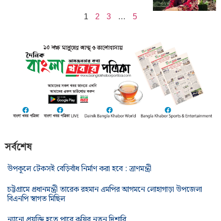
1
2
3
…
5
সর্বশেষ
উপকূলে টেকসই বেড়িবাঁধ নির্মাণ করা হবে : ত্রাণমন্ত্রী
চট্টগ্রামে প্রধানমন্ত্রী তারেক রহমান এমপির আগমনে লোহাগাড়া উপজেলা
বিএনপি স্বাগত মিছিল
ন্যানো প্রযুক্তি হতে পারে কৃষির নতুন দিশারি