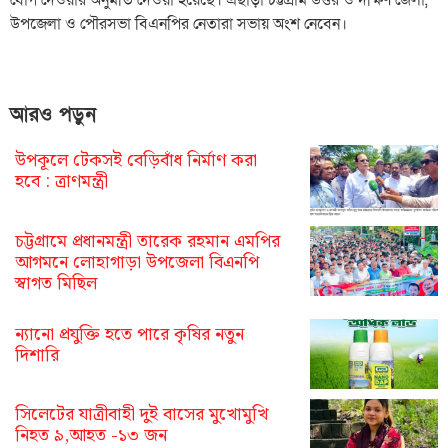
উপজেলা ও পৌরসভা বিএনপির নেতারা সভায় অংশ নেবেন।
আরও পড়ুন
উপকূলে টেকসই বেড়িবাঁধ নির্মাণ করা
হবে : ত্রাণমন্ত্রী
চট্টগ্রামে প্রধানমন্ত্রী তারেক রহমান এমপির
আগমনে লোহাগাড়া উপজেলা বিএনপি
স্বাগত মিছিল
ন্যানো প্রযুক্তি হতে পারে কৃষির নতুন
দিশারি
সিলেটের যাত্রীবাহী দুই বাসের মুখোমুখি
নিহত ৯,আহত -১৩ জন