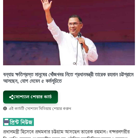
বন্যায় ক্ষতিগ্রস্ত মানুষের খোঁজখবর নিতে প্রধানমন্ত্রী তারেক রহমান চট্টগ্রামে
আসছেন, যোগ দেবেন ৫ কর্মসূচিতে
সোশ্যাল শেয়ার কার্ড
এই কার্ডটি সোশ্যাল মিডিয়ায় শেয়ার করুন
প্রধানমন্ত্রী হিসেবে প্রথমবার চট্টগ্রাম আসছেন তারেক রহমান। বন্দরনগরীর