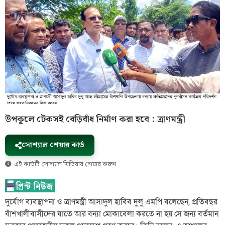
উপকূলে টেকসই বেড়িবাঁধ নির্মাণ করা হবে : ত্রাণমন্ত্রী
সোশ্যাল শেয়ার কার্ড
এই কার্ডটি সোশ্যাল মিডিয়ায় শেয়ার করুন
দুর্যোগ ব্যবস্থাপনা ও ত্রাণমন্ত্রী আসাদুল হাবিব দুলু এমপি বলেছেন, প্রতিবছর
বাঁশখালীবাসীদের যাতে আর বন্যা মোকাবেলা করতে না হয় সে জন্য বর্তমান