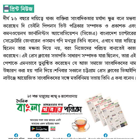
দীর্ঘ ১৬ বছরে দায়িত্বে থাকা ব্যক্তিরা সাংবাদিকতার মর্যাদা ক্ষুন্ন বলে মন্তব্য
করেছেন দি ডেইলি পিপলস ভিউ পত্রিকার সম্পাদক ও প্রকাশক এবং
কমনওয়েলথ জার্নালিস্টস অ্যাসোসিয়েশন (সিজেএ) বাংলাদেশ চ্যাপ্টারের
সেক্রেটারি জেনারেল ওসমান গণি মনসুর।তিনি বলেন, এখানে যারা দায়িত্বে
ছিলেন তারা দক্ষতা দিয়ে নয়, বরং নিজেদের পরিচয় বানাতেই কাজ
করেছেন। এই প্রেস ক্লাবের সভাপতি-সাধারণ সম্পাদক যারা ছিলেন, তারা এই
পেশাকে এমনভাবে ভুলুণ্ঠিত করেছেন যে আজ সমাজে সাংবাদিকদের নাম
উচ্চারণ করা হয় গালি দিয়ে।শনিবার সকালে চট্টগ্রাম প্রেস ক্লাবের ভিআইপি
লাউঞ্জে আয়োজিত সাংবাদিকদের সঙ্গে মতবিনিময় সভায় তিনি এ কথা বলেন।