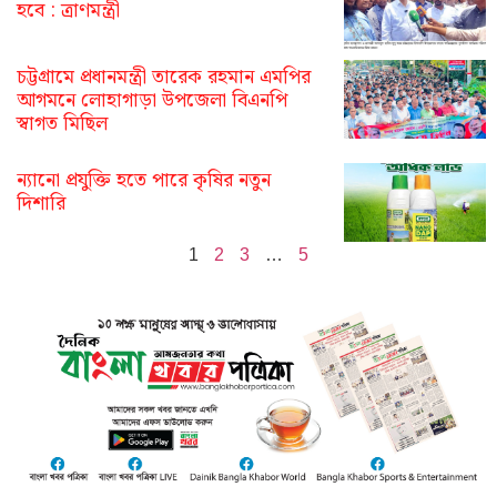
হবে : ত্রাণমন্ত্রী
চট্টগ্রামে প্রধানমন্ত্রী তারেক রহমান এমপির
আগমনে লোহাগাড়া উপজেলা বিএনপি
স্বাগত মিছিল
ন্যানো প্রযুক্তি হতে পারে কৃষির নতুন
দিশারি
1
2
3
…
5