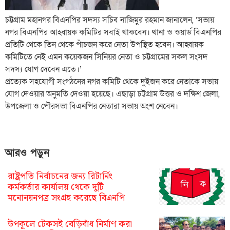
চট্টগ্রাম মহানগর বিএনপির সদস্য সচিব নাজিমুর রহমান জানালেন, ‘সভায়
নগর বিএনপির আহ্বায়ক কমিটির সবাই থাকবেন। থানা ও ওয়ার্ড বিএনপির
প্রতিটি থেকে তিন থেকে পাঁচজন করে নেতা উপস্থিত হবেন। আহ্বায়ক
কমিটিতে নেই এমন কয়েকজন সিনিয়র নেতা ও চট্টগ্রামের সকল সংসদ
সদস্য যোগ দেবেন এতে।’
প্রত্যেক সহযোগী সংগঠনের নগর কমিটি থেকে দুইজন করে নেতাকে সভায়
যোগ দেওয়ার অনুমতি দেওয়া হয়েছে। এছাড়া চট্টগ্রাম উত্তর ও দক্ষিণ জেলা,
উপজেলা ও পৌরসভা বিএনপির নেতারা সভায় অংশ নেবেন।
আরও পড়ুন
রাষ্ট্রপতি নির্বাচনের জন্য রিটার্নিং
কর্মকর্তার কার্যালয় থেকে দুটি
মনোনয়নপত্র সংগ্রহ করেছে বিএনপি
উপকূলে টেকসই বেড়িবাঁধ নির্মাণ করা