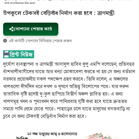
উপকূলে টেকসই বেড়িবাঁধ নির্মাণ করা হবে : ত্রাণমন্ত্রী
সোশ্যাল শেয়ার কার্ড
এই কার্ডটি সোশ্যাল মিডিয়ায় শেয়ার করুন
দুর্যোগ ব্যবস্থাপনা ও ত্রাণমন্ত্রী আসাদুল হাবিব দুলু এমপি বলেছেন, প্রতিবছর
বাঁশখালীবাসীদের যাতে আর বন্যা মোকাবেলা করতে না হয় সে জন্য বর্তমান
সরকার প্রয়োজনীয় সকল পদক্ষেপ গ্রহণ করবে। তিনি বলেন, এ অঞ্চলের
খালগুলো দীর্ঘদিন ধরে দখল ও দূষণে অস্তিত্ব বিলোপের পথে। যার দরুন
স্বাভাবিক বৃষ্টি হলেই দু-কুল ছাপিয়ে বিস্তীর্ণ অঞ্চল প্লাবিত হয়। এ জন্য
খালসমূহ খনন ও পুনঃখনন করে পানিপ্রবাহ সৃষ্টি করা হবে যাতে দ্রুততম
সময়ে পানি নেমে যেতে পারে। পাহাড়ের ঢলে যাতে মানুষের বসতবাড়ি না
ঢুবে সে জন্য টেকসই বেড়িবাঁধ নির্মাণ করা হবে।