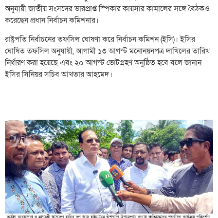
অনুযায়ী জাতীয় সংসদের ভারপ্রাপ্ত স্পিকার কায়সার কামালের সঙ্গে বৈঠকও
করেছেন প্রধান নির্বাচন কমিশনার।
রাষ্ট্রপতি নির্বাচনের তফসিল ঘোষণা করে নির্বাচন কমিশন (ইসি)। ইসির
ঘোষিত তফসিল অনুযায়ী, আগামী ১৩ আগস্ট মনোনয়নপত্র দাখিলের তারিখ
নির্ধারণ করা হয়েছে এবং ২০ আগস্ট ভোটগ্রহণ অনুষ্ঠিত হবে বলে জানান
ইসির সিনিয়র সচিব আখতার আহমেদ।