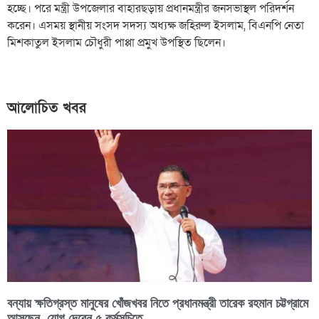
হচ্ছে। পরে মন্ত্রী উপজেলার বাহারছড়ায় প্রধানমন্ত্রীর জনসভাস্থল পরিদর্শন
করেন। এসময় স্থানীয় সংসদ সদস্য অধ্যক্ষ জহিরুল ইসলাম, বিএনপি নেতা
মিশকাতুল ইসলাম চৌধুরী পাপ্পা প্রমুখ উপস্থিত ছিলেন।
আলোচিত খবর
বন্যায় ক্ষতিগ্রস্ত মানুষের খোঁজখবর নিতে প্রধানমন্ত্রী তারেক রহমান চট্টগ্রামে
আসছেন, যোগ দেবেন ৫ কর্মসূচিতে