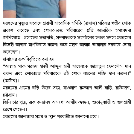
মরহুমের মৃত্যুর সংবাদে প্রবাসী সাংবাদিক সমিতি (প্রসাস) পরিবার গভীর শোক
প্রকাশ করেছে এবং শোকসন্তপ্ত পরিবারের প্রতি আন্তরিক সমবেদনা
জানিয়েছে। প্রসাসের সভাপতি, সম্পাদকসহ সংগঠনের সকল সদস্য মরহুমের
বিদেহী আত্মার মাগফিরাত কামনা করে মহান আল্লাহ তায়ালার দরবারে দোয়া
করেছেন।
প্রসাসের এক বিবৃতিতে বলা হয়
“আল্লাহ পাক মরহুম হাজী আব্দুল হাদী সাহেবকে জান্নাতুল ফেরদৌস দান
করুন এবং শোকাহত পরিবারকে এই শোক বহনের শক্তি দান করুন।”
(আমীন)।
মরহুমের গ্রামের বাড়ি উত্তর সত্তা, মাওলানা রমজান আলী বাড়ি, রাউজান,
চট্টগ্রাম।
তিনি চার পুত্র, এক কন্যাসহ অসংখ্য আত্মীয়-স্বজন, শুভানুধ্যায়ী ও গুণগ্রাহী
রেখে গেছেন।
মরহুমের জানাজার সময় ও স্থান পরবর্তীতে জানানো হবে।