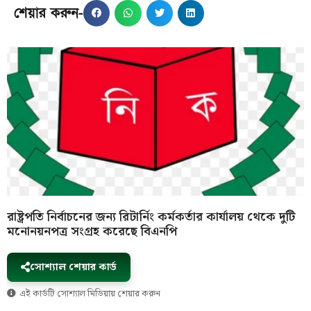
শেয়ার করুন-
রাষ্ট্রপতি নির্বাচনের জন্য রিটার্নিং কর্মকর্তার কার্যালয় থেকে দুটি
মনোনয়নপত্র সংগ্রহ করেছে বিএনপি
সোশ্যাল শেয়ার কার্ড
এই কার্ডটি সোশ্যাল মিডিয়ায় শেয়ার করুন