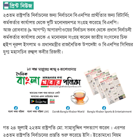
২৩তম রাষ্ট্রপতি নির্বাচনের জন্য নির্বাচনে বিএনপির প্রার্থীতার জন্য রিটার্নিং
কর্মকর্তার কার্যালয় থেকে দুটি মনোনয়নপত্র সংগ্রহ করেছে বিএনপি।
আজ রোববার (৯ আগস্ট) আগারগাঁওয়ের নির্বাচন ভবন থেকে প্রধান নির্বাচনী
কর্মকর্তার কার্যালয় থেকে এ মনোনয়ন সংগ্রহ করেন জাতীয় সংসদের চিফ
হুইপ নূরুল ইসলাম ও প্রধানমন্ত্রীর রাজনৈতিক উপদেষ্টা ও বিএনপির সিনিয়র
যুগ্ম মহাসচিব রুহুল কবীর রিজভী।
গত ২৪ জুলাই ২২তম রাষ্ট্রপতি মো. সাহাবুদ্দিন পদত্যাগ করেন । এরপর
২৩তম রাষ্ট্রপতি নির্বাচনের প্রস্তুতি শুরু করেছে ইসি। ইতোমধ্যে নিয়ম