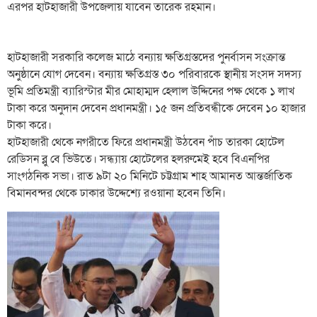
এরপর হাটহাজারী উপজেলায় যাবেন তারেক রহমান।
হাটহাজারী সরকারি কলেজ মাঠে বন্যায় ক্ষতিগ্রস্তদের পুনর্বাসন সংক্রান্ত
অনুষ্ঠানে যোগ দেবেন। বন্যায় ক্ষতিগ্রস্ত ৩০ পরিবারকে স্থানীয় সংসদ সদস্য
ভূমি প্রতিমন্ত্রী ব্যারিস্টার মীর মোহাম্মদ হেলাল উদ্দিনের পক্ষ থেকে ১ লাখ
টাকা করে অনুদান দেবেন প্রধানমন্ত্রী। ১৫ জন প্রতিবন্ধীকে দেবেন ১০ হাজার
টাকা করে।
হাটহাজারী থেকে নগরীতে ফিরে প্রধানমন্ত্রী উঠবেন পাঁচ তারকা হোটেল
রেডিসন ব্লু বে ভিউতে। সন্ধ্যায় হোটেলের হলরুমেই হবে বিএনপির
সাংগঠনিক সভা। রাত ৯টা ২০ মিনিটে চট্টগ্রাম শাহ আমানত আন্তর্জাতিক
বিমানবন্দর থেকে ঢাকার উদ্দেশ্যে রওয়ানা হবেন তিনি।