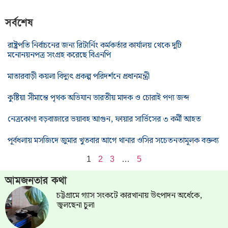
সর্বশেষ
রাষ্ট্রপতি নির্বাচনের জন্য রিটার্নিং কর্মকর্তার কার্যালয় থেকে দুটি
মনোনয়নপত্র সংগ্রহ করেছে বিএনপি
মাতারবাড়ী কয়লা বিদ্যুৎ প্রকল্প পরিদর্শনে প্রধানমন্ত্রী
কুষ্টিয়া সীমান্তে পৃথক অভিযান ভারতীয় মাদক ও চোরাই পণ্য জব্দ
নেত্রকোণা বড়বাজারে ভয়াবহ আগুন, ফায়ার সার্ভিসের ৩ কর্মী আহত
পূর্বধলায় মসজিদে জুমার খুতবার আগে থানার ওসির সচেতনতামূলক বক্তব্য
1
2
3
…
5
আমজনতার কথা
চট্টগ্রামে গ্যাস সংকটে কারখানায় উৎপাদন অর্ধেকে,
জ্বলছেনা চুলা