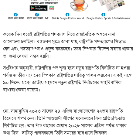
কয়েক দিন ধরেই রাষ্ট্রপতির পদত্যাগ নিয়ে রাজনৈতিক অঙ্গনে নানা
আলোচনা চলছিল। বঙ্গভবন সূত্রে জাবা যায়, রাষ্ট্রপতি পদত্যাগের সিদ্ধান্ত
নেন এবং পদত্যাগপত্রও প্রস্তুত করেছেন। তবে স্পিকার বিদেশ সফরে থাকায়
তা জমা দেওয়া সম্ভব হয়নি।
সংবিধান অনুযায়ী, রাষ্ট্রপতির পদ শূন্য হলে নতুন রাষ্ট্রপতি নির্বাচিত না হওয়া
পর্যন্ত জাতীয় সংসদের স্পিকার রাষ্ট্রপতির দায়িত্ব পালন করবেন। একই সঙ্গে
৯০ দিনের মধ্যে জাতীয় সংসদে নতুন রাষ্ট্রপতি নির্বাচনের সাংবিধানিক
বাধ্যবাধকতা রয়েছে।
মো. সাহাবুদ্দিন ২০২৩ সালের ২৪ এপ্রিল বাংলাদেশের ২২তম রাষ্ট্রপতি
হিসেবে শপথ নেন। তিনি আওয়ামী লীগের মনোনয়নে বিনা প্রতিদ্বন্দ্বিতায়
নির্বাচিত হন। তার পাঁচ বছরের মেয়াদ ২০২৮ সালের এপ্রিল পর্যন্ত থাকার
কথা ছিল। দায়িত্ব পালনকালে তিনি সময়ের ব্যবধানে তিনজন