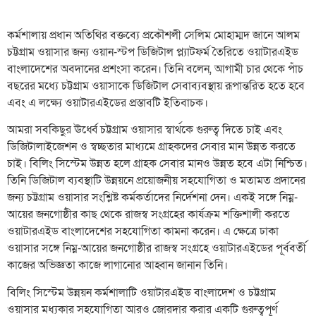
কর্মশালায় প্রধান অতিথির বক্তব্যে প্রকৌশলী সেলিম মোহাম্মদ জানে আলম
চট্টগ্রাম ওয়াসার জন্য ওয়ান-স্টপ ডিজিটাল প্ল্যাটফর্ম তৈরিতে ওয়াটারএইড
বাংলাদেশের অবদানের প্রশংসা করেন। তিনি বলেন, আগামী চার থেকে পাঁচ
বছরের মধ্যে চট্টগ্রাম ওয়াসাকে ডিজিটাল সেবাব্যবস্থায় রূপান্তরিত হতে হবে
এবং এ লক্ষ্যে ওয়াটারএইডের প্রস্তাবটি ইতিবাচক।
আমরা সবকিছুর ঊর্ধ্বে চট্টগ্রাম ওয়াসার স্বার্থকে গুরুত্ব দিতে চাই এবং
ডিজিটালাইজেশন ও স্বচ্ছতার মাধ্যমে গ্রাহকদের সেবার মান উন্নত করতে
চাই। বিলিং সিস্টেম উন্নত হলে গ্রাহক সেবার মানও উন্নত হবে এটা নিশ্চিত।
তিনি ডিজিটাল ব্যবস্থাটি উন্নয়নে প্রয়োজনীয় সহযোগিতা ও মতামত প্রদানের
জন্য চট্টগ্রাম ওয়াসার সংশ্লিষ্ট কর্মকর্তাদের নির্দেশনা দেন। একই সঙ্গে নিম্ন-
আয়ের জনগোষ্ঠীর কাছ থেকে রাজস্ব সংগ্রহের কার্যক্রম শক্তিশালী করতে
ওয়াটারএইড বাংলাদেশের সহযোগিতা কামনা করেন। এ ক্ষেত্রে ঢাকা
ওয়াসার সঙ্গে নিম্ন-আয়ের জনগোষ্ঠীর রাজস্ব সংগ্রহে ওয়াটারএইডের পূর্ববর্তী
কাজের অভিজ্ঞতা কাজে লাগানোর আহ্বান জানান তিনি।
বিলিং সিস্টেম উন্নয়ন কর্মশালাটি ওয়াটারএইড বাংলাদেশ ও চট্টগ্রাম
ওয়াসার মধ্যকার সহযোগিতা আরও জোরদার করার একটি গুরুত্বপূর্ণ