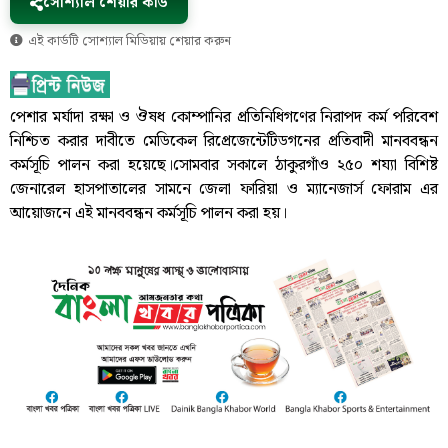
সোশ্যাল শেয়ার কার্ড
এই কার্ডটি সোশ্যাল মিডিয়ায় শেয়ার করুন
পেশার মর্যাদা রক্ষা ও ঔষধ কোম্পানির প্রতিনিধিগণের নিরাপদ কর্ম পরিবেশ
নিশ্চিত করার দাবীতে মেডিকেল রিপ্রেজেন্টেটিডগনের প্রতিবাদী মানববন্ধন
কর্মসূচি পালন করা হয়েছে।সোমবার সকালে ঠাকুরগাঁও ২৫০ শয্যা বিশিষ্ট
জেনারেল হাসপাতালের সামনে জেলা ফারিয়া ও ম্যানেজার্স ফোরাম এর
আয়োজনে এই মানববন্ধন কর্মসূচি পালন করা হয়।