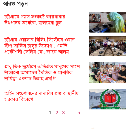
আরও পড়ুন
চট্টগ্রামে গ্যাস সংকটে কারখানায়
উৎপাদন অর্ধেকে, জ্বলছেনা চুলা
চট্টগ্রাম ওয়াসার বিলিং সিস্টেমে ওয়ান-
স্টপ সার্ভিস চালুর উদ্যোগ : এমডি
প্রকৌশলী সেলিম মো: জানে আলম
প্রাকৃতিক দুর্যোগে ক্ষতিগ্রস্ত মানুষের পাশে
দাঁড়ানো আমাদের নৈতিক ও মানবিক
দায়িত্ব: এরশাদ উল্লাহ এমপি
আইন সংশোধনের নানাবিধ প্রস্তাব স্থানীয়
সরকার বিভাগে
1
2
3
…
5