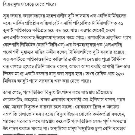
বিক্রয়মূল্যও বেড়ে যেতে পারে।
সূত্র জানায়, কক্সবাজারের মহেশখালীর দুটি ভাসমান এলএনজি টার্মিনালের
মধ্যে মার্কিন প্রতিষ্ঠান এক্সিলারেট এনার্জি পরিচালিত টার্মিনালটি গত ২১
জুলাই অগ্নিকাণ্ডে ক্ষতিগ্রস্ত হয়ে বন্ধ হয়ে যায়। এরপর থেকেই দেশে
এলএনজি সরবরাহ উল্লেখযোগ্যভাবে কমে গেছে। রূপান্তরিত প্রাকৃতিক গ্যাস
কোম্পানি লিমিটেড (আরপিজিসিএল)-এর উপমহাব্যবস্থাপক (এলএনজি)
প্রকৌশলী মুহাম্মদ নাছির উদ্দীন বলেন, টার্মিনালটিতে দুটি বয়লার রয়েছে।
এর একটিতে অগ্নিকাণ্ডজনিত কারিগরি ত্রুটি দেখা দেওয়ায় পুরো টার্মিনাল
বন্ধ রাখতে হয়েছে।তিনি আরও বলেন, আমরা আশা করছি আগামী তিন-চার
দিনের মধ্যে একটি বয়লার চালু করা সম্ভব হবে। তখন দৈনিক প্রায় ২৫০
মিলিয়ন ঘনফুট গ্যাস সরবরাহ শুরু করা যেতে পারে।
জানা গেছে, গ্যাসভিত্তিক বিদ্যুৎ উৎপাদন কমে যাওয়ায় চট্টগ্রামেও
লোডশেডিং বেড়েছে। বন্দর এলাকার ব্যবসায়ী মো. ইলিয়াস বলেন, গ্যাস
নেই, আবার বিদ্যুতও বারবার চলে যাচ্ছে। দোকানের ফ্রিজ ও অন্যান্য
যন্ত্রপাতি চালাতে সমস্যা হচ্ছে।বিদ্যুৎ উন্নয়ন বোর্ডের কর্মকর্তারা বলছেন,
গ্যাসের সরবরাহ কমে যাওয়ায় কয়েকটি গ্যাসভিত্তিক কেন্দ্র পূর্ণ সক্ষমতায়
উৎপাদন করতে পারছে না। অন্যদিকে মানুষ বৈদ্যুতিক চুলা বেশি ব্যবহার