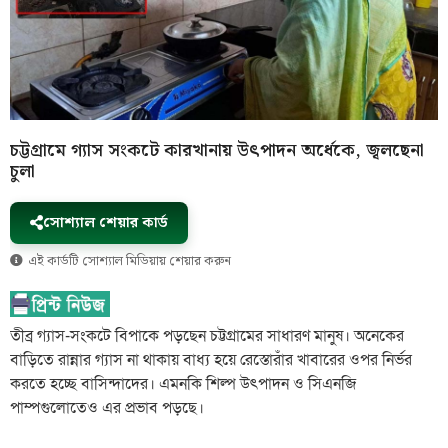
চট্টগ্রামে গ্যাস সংকটে কারখানায় উৎপাদন অর্ধেকে, জ্বলছেনা
চুলা
সোশ্যাল শেয়ার কার্ড
এই কার্ডটি সোশ্যাল মিডিয়ায় শেয়ার করুন
তীব্র গ্যাস-সংকটে বিপাকে পড়ছেন চট্টগ্রামের সাধারণ মানুষ। অনেকের
বাড়িতে রান্নার গ্যাস না থাকায় বাধ্য হয়ে রেস্তোরাঁর খাবারের ওপর নির্ভর
করতে হচ্ছে বাসিন্দাদের। এমনকি শিল্প উৎপাদন ও সিএনজি
পাম্পগুলোতেও এর প্রভাব পড়ছে।