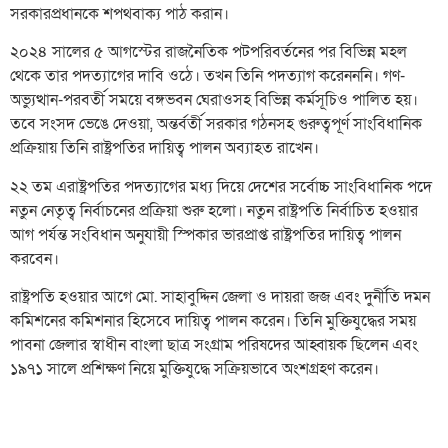
সরকারপ্রধানকে শপথবাক্য পাঠ করান।
২০২৪ সালের ৫ আগস্টের রাজনৈতিক পটপরিবর্তনের পর বিভিন্ন মহল
থেকে তার পদত্যাগের দাবি ওঠে। তখন তিনি পদত্যাগ করেনননি। গণ-
অভ্যুত্থান-পরবর্তী সময়ে বঙ্গভবন ঘেরাওসহ বিভিন্ন কর্মসূচিও পালিত হয়।
তবে সংসদ ভেঙে দেওয়া, অন্তর্বর্তী সরকার গঠনসহ গুরুত্বপূর্ণ সাংবিধানিক
প্রক্রিয়ায় তিনি রাষ্ট্রপতির দায়িত্ব পালন অব্যাহত রাখেন।
২২ তম এরাষ্ট্রপতির পদত্যাগের মধ্য দিয়ে দেশের সর্বোচ্চ সাংবিধানিক পদে
নতুন নেতৃত্ব নির্বাচনের প্রক্রিয়া শুরু হলো। নতুন রাষ্ট্রপতি নির্বাচিত হওয়ার
আগ পর্যন্ত সংবিধান অনুযায়ী স্পিকার ভারপ্রাপ্ত রাষ্ট্রপতির দায়িত্ব পালন
করবেন।
রাষ্ট্রপতি হওয়ার আগে মো. সাহাবুদ্দিন জেলা ও দায়রা জজ এবং দুর্নীতি দমন
কমিশনের কমিশনার হিসেবে দায়িত্ব পালন করেন। তিনি মুক্তিযুদ্ধের সময়
পাবনা জেলার স্বাধীন বাংলা ছাত্র সংগ্রাম পরিষদের আহ্বায়ক ছিলেন এবং
১৯৭১ সালে প্রশিক্ষণ নিয়ে মুক্তিযুদ্ধে সক্রিয়ভাবে অংশগ্রহণ করেন।