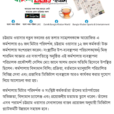
চট্টগ্রাম ওয়াসার নতুন ভবনের ৩য় তলার সম্মেলনকক্ষে আয়োজিত এ
কর্মশালায় ৩৬ জন মিটার পরিদর্শক, চট্টগ্রাম ওয়াসার ১২ জন কর্মকর্তা উক্ত
কর্মশালায় অংশগ্রহণ করেন। সংস্থাটির উপ-ব্যবস্থাপনা পরিচালক(অর্থ) মিজ্
শারমিন অাক্তার এর সভাপতিত্বে অনুষ্ঠিত এই কর্মশালায় ব্যবস্থাপনা
পরিচালক প্রকৌশলী সেলিম মোঃ জানে আলম প্রধান অতিথি হিসেবে উপস্থিত
ছিলেন। কর্মশালায় বিদ্যমান বিলিং প্রক্রিয়া, বর্তমানে ম্যানুয়ালি পরিচালিত
বিভিন্ন সেবা এবং প্রস্তাবিত ডিজিটাল ব্যবস্থাকে আরও কার্যকর করার সুযোগ
নিয়ে আলোচনা করা হয়।
কর্মশালায় মিটার পরিদর্শক ও সংশ্লিষ্ট কর্মকর্তারা তাঁদের মাঠপর্যায়ের
অভিজ্ঞতা, বিদ্যমান চ্যালেঞ্জ এবং প্রয়োজনীয় মতামত তুলে ধরেন। তাঁদের
এসব পরামর্শ চট্টগ্রাম ওয়াসার সেবাদানের বাস্তব প্রয়োজন অনুযায়ী ডিজিটাল
প্ল্যাটফর্মটি উন্নয়নে সহায়ক হবে।