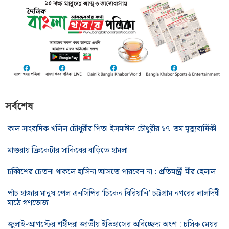
সর্বশেষ
কাল সাংবাদিক খলিল চৌধুরীর পিতা ইসমাঈল চৌধুরীর ১৭-তম মৃত্যুবার্ষিকী
মাগুরায় ক্রিকেটার সাকিবের বাড়িতে হামলা
চব্বিশের চেতনা থাকলে হাসিনা আসতে পারবেন না : প্রতিমন্ত্রী মীর হেলাল
পাঁচ হাজার মানুষ পেল এনসিপির ‘চিকেন বিরিয়ানি’ চট্টগ্রাম নগরের লালদিঘী
মাঠে গণভোজ
জুলাই-আগস্টের শহীদরা জাতীয় ইতিহাসের অবিচ্ছেদ্য অংশ : চসিক মেয়র