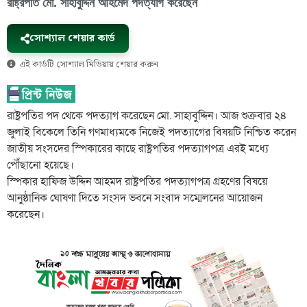
রাষ্ট্রপতি মো. সাহাবুদ্দিন আহমেদ পদত্যাগ করেছেন
সোশ্যাল শেয়ার কার্ড
এই কার্ডটি সোশ্যাল মিডিয়ায় শেয়ার করুন
রাষ্ট্রপতির পদ থেকে পদত্যাগ করেছেন মো. সাহাবুদ্দিন। আজ শুক্রবার ২৪
জুলাই বিকেলে তিনি গণমাধ্যমকে নিজেই পদত্যাগের বিষয়টি নিশ্চিত করেন
জাতীয় সংসদের স্পিকারের কাছে রাষ্ট্রপতির পদত্যাগপত্র এরই মধ্যে
পৌঁছানো হয়েছে।
স্পিকার হাফিজ উদ্দিন আহমদ রাষ্ট্রপতির পদত্যাগপত্র গ্রহণের বিষয়ে
আনুষ্ঠানিক ঘোষণা দিতে সংসদ ভবনে সংবাদ সম্মেলনের আয়োজন
করেছেন।