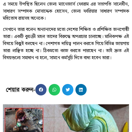
এ সময়ে উপস্থিত ছিলেন জেলা ম্যানেজার্স ফোরাম এর সভাপতি সালেহীন,
সাধারণ সম্পাদক মোসাদ্দেক হোসেন, জেলা ফারিয়ার সাধারণ সম্পাদক
মহিতোষ রায়সহ অনেকে।
সেখানে তারা বলেন অন্যান্যদের মতো দেশের শিক্ষিত ও প্রশিক্ষিত জনগোষ্ঠী
তারা। একটি কুচক্রী মহল তাদের বিরুদ্ধে অপপ্রচার চালাচ্ছে। মালিকপক্ষ এই
বিষয়ে কিছুই বলছেন না। পেশাগত দায়িত্ব পালন করতে গিয়ে বিভিন্ন জায়গায়
তারা লাঞ্ছিত হচ্ছে না। ঠিকমতো কাজ করতে পারছেন না। তাই দ্রুত এই
বিষয়গুলো সমাধান না হলে, সামনে কর্মসূচি দিতে বাধ্য হবেন তারা।
শেয়ার করুন-