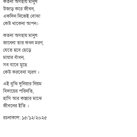
কতনা অসহায় মানুষ
উজাড় করে জীবন,
একদিন নিজেই বোঝা
কেউ থাকেনা আপন।
কতনা অসহায় মানুষ
জানেনা তার কখন মরণ,
যেতে হবে ছেড়ে
মায়ার বাঁধন,
সব যাবে মুছে
কেউ করবেনা স্মরণ ।
এই বুঝি দুনিয়ার নিয়ম
বিদায়ের পরিনতি,
হাসি আর কান্নার মাঝে
জীবনের ইতি ।
রচনাকাল: ১৫/১২/২০২৫