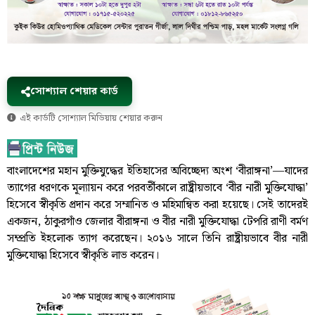
সোশ্যাল শেয়ার কার্ড
এই কার্ডটি সোশ্যাল মিডিয়ায় শেয়ার করুন
বাংলাদেশের মহান মুক্তিযুদ্ধের ইতিহাসের অবিচ্ছেদ্য অংশ ‘বীরাঙ্গনা’—যাদের
ত্যাগের ধরণকে মূল্যায়ন করে পরবর্তীকালে রাষ্ট্রীয়ভাবে ‘বীর নারী মুক্তিযোদ্ধা’
হিসেবে স্বীকৃতি প্রদান করে সম্মানিত ও মহিমান্বিত করা হয়েছে। সেই তাদেরই
একজন, ঠাকুরগাঁও জেলার বীরাঙ্গনা ও বীর নারী মুক্তিযোদ্ধা টেপরি রাণী বর্মণ
সম্প্রতি ইহলোক ত্যাগ করেছেন। ২০১৬ সালে তিনি রাষ্ট্রীয়ভাবে বীর নারী
মুক্তিযোদ্ধা হিসেবে স্বীকৃতি লাভ করেন।