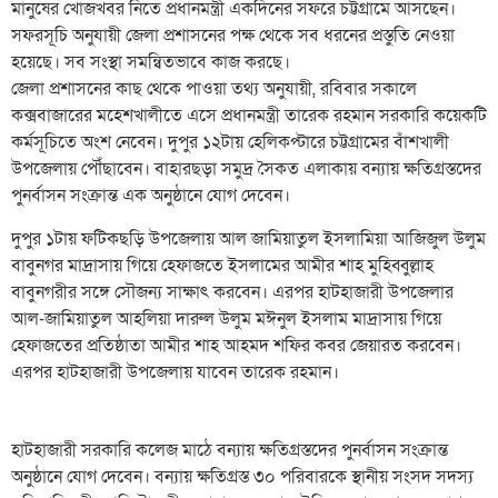
মানুষের খোঁজখবর নিতে প্রধানমন্ত্রী একদিনের সফরে চট্টগ্রামে আসছেন।
সফরসূচি অনুযায়ী জেলা প্রশাসনের পক্ষ থেকে সব ধরনের প্রস্তুতি নেওয়া
হয়েছে। সব সংস্থা সমন্বিতভাবে কাজ করছে।
জেলা প্রশাসনের কাছ থেকে পাওয়া তথ্য অনুযায়ী, রবিবার সকালে
কক্সবাজারের মহেশখালীতে এসে প্রধানমন্ত্রী তারেক রহমান সরকারি কয়েকটি
কর্মসূচিতে অংশ নেবেন। দুপুর ১২টায় হেলিকপ্টারে চট্টগ্রামের বাঁশখালী
উপজেলায় পৌঁছাবেন। বাহারছড়া সমুদ্র সৈকত এলাকায় বন্যায় ক্ষতিগ্রস্তদের
পুনর্বাসন সংক্রান্ত এক অনুষ্ঠানে যোগ দেবেন।
দুপুর ১টায় ফটিকছড়ি উপজেলায় আল জামিয়াতুল ইসলামিয়া আজিজুল উলুম
বাবুনগর মাদ্রাসায় গিয়ে হেফাজতে ইসলামের আমীর শাহ মুহিব্বুল্লাহ
বাবুনগরীর সঙ্গে সৌজন্য সাক্ষাৎ করবেন। এরপর হাটহাজারী উপজেলার
আল-জামিয়াতুল আহলিয়া দারুল উলুম মঈনুল ইসলাম মাদ্রাসায় গিয়ে
হেফাজতের প্রতিষ্ঠাতা আমীর শাহ আহমদ শফির কবর জেয়ারত করবেন।
এরপর হাটহাজারী উপজেলায় যাবেন তারেক রহমান।
হাটহাজারী সরকারি কলেজ মাঠে বন্যায় ক্ষতিগ্রস্তদের পুনর্বাসন সংক্রান্ত
অনুষ্ঠানে যোগ দেবেন। বন্যায় ক্ষতিগ্রস্ত ৩০ পরিবারকে স্থানীয় সংসদ সদস্য