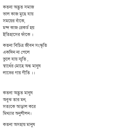
কতনা অদ্ভূত সমাজ
ভাল কাজ মুছে যায়
সময়ের বাঁকে,
মন্দ কাজ রেকর্ড হয়
ইতিহাসের ফাঁকে ।
কতনা বিচিত্র জীবন সংস্কৃতি
একদিন না পেলে
ভুলে যায় স্মৃতি ,
স্বার্থের মোহে অন্ধ মানুষ
লাভের গায় গীতি ।।
কতনা অদ্ভূত মানুষ
অবুঝ তার মন,
সত্যকে আড়াল করে
মিথ্যার অনুশীলন।
কতনা অসহায় মানুষ