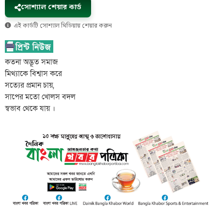
সোশ্যাল শেয়ার কার্ড
এই কার্ডটি সোশ্যাল মিডিয়ায় শেয়ার করুন
কতনা অদ্ভূত সমাজ
মিথ্যাকে বিশ্বাস করে
সত্যের প্রমান চায়,
সাপের মতো খোলস বদল
স্বভাব থেকে যায় ।