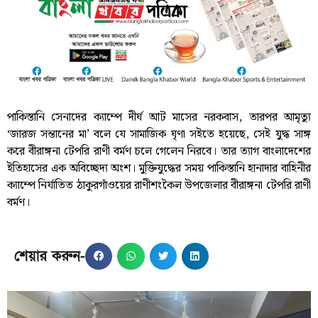
পাকিস্তানি সেনাদের ক্যাম্পে দীর্ঘ আট মাসের নরকবাস, তারপর আমৃত্যু
‘জারজ সন্তানের মা’ বলে যে সামাজিক ঘৃণা সইতে হয়েছে, সেই যুদ্ধ সাঙ্গ
করে বীরাঙ্গনা টেপরি রাণী বর্মণ চলে গেলেন নিরবে। তার ত্যাগ বাংলাদেশের
ইতিহাসের এক অবিচ্ছেদ্য অংশ। মুক্তিযুদ্ধের সময় পাকিস্তানি হানাদার বাহিনীর
ক্যাম্পে নির্যাতিত ঠাকুরগাঁওয়ের রাণীশংকৈল উপজেলার বীরাঙ্গনা টেপরি রাণী
বর্মণ।
শেয়ার করুন-