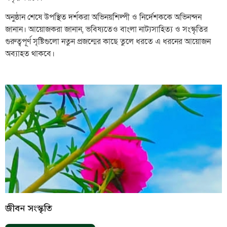
অনুষ্ঠান শেষে উপস্থিত দর্শকরা অভিনয়শিল্পী ও নির্দেশককে অভিনন্দন
জানান। আয়োজকরা জানান, ভবিষ্যতেও বাংলা নাট্যসাহিত্য ও সংস্কৃতির
গুরুত্বপূর্ণ সৃষ্টিগুলো নতুন প্রজন্মের কাছে তুলে ধরতে এ ধরনের আয়োজন
অব্যাহত থাকবে।
জীবন সংস্কৃতি