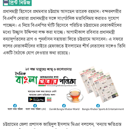
প্রধানমন্ত্রী হিসেবে প্রথমবার চট্টগ্রাম আসছেন তারেক রহমান। বন্দরনগরীর
বিএনপি নেতারা প্রধানমন্ত্রীর সঙ্গে সাংগঠনিক মতবিনিময় করারও সুযোগ
পাচ্ছেন। এ নিয়ে বিএনপির ঘাঁটি হিসেবে পরিচিত চট্টগ্রামের নেতাকর্মীদের
মধ্যে উচ্ছ্বাস উদ্দিপনা লক্ষ করা যাচ্ছে। আগামীকাল রবিবার প্রধানমন্ত্রী
বন্যাদুর্গতদের ত্রাণ ও পুনর্বাসন সহায়তা দিতে চট্টগ্রামে আসবেন। এ সফরে
দলের নেতাকর্মীদের বাইরে হেফাজতে ইসলামের শীর্ষ নেতাদের সঙ্গেও তিনি
একটি বৈঠকে যোগ দেওয়ার কথা রয়েছে।
চট্টগ্রামের জেলা প্রশাসক জাহিদুল ইসলাম মিঞা বললেন, ‘বন্যায় ক্ষতিগ্রস্ত