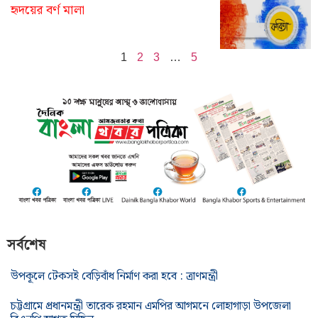
হৃদয়ের বর্ণ মালা
1
2
3
…
5
সর্বশেষ
উপকূলে টেকসই বেড়িবাঁধ নির্মাণ করা হবে : ত্রাণমন্ত্রী
চট্টগ্রামে প্রধানমন্ত্রী তারেক রহমান এমপির আগমনে লোহাগাড়া উপজেলা