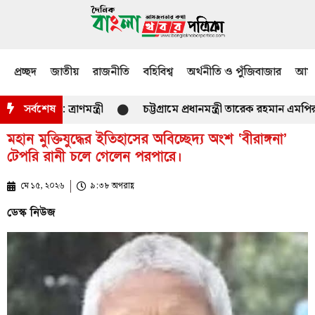
প্রচ্ছদ
জাতীয়
রাজনীতি
বহিবিশ্ব
অর্থনীতি ও পুঁজিবাজার
আমজ
বে : ত্রাণমন্ত্রী
সর্বশেষ
চট্টগ্রামে প্রধানমন্ত্রী তারেক রহমান এমপির 
মহান মুক্তিযুদ্ধের ইতিহাসের অবিচ্ছেদ্য অংশ ‘বীরাঙ্গনা’
টেপরি রানী চলে গেলেন পরপারে।
মে ১৫, ২০২৬
৯:৩৮ অপরাহ্ণ
ডেস্ক নিউজ