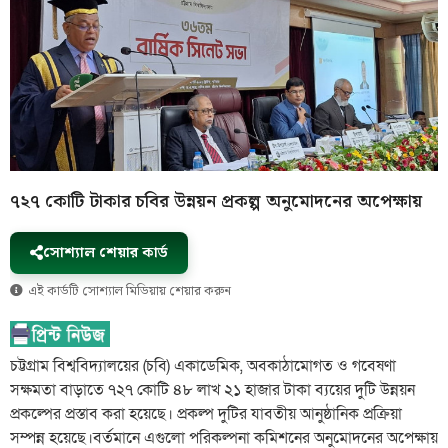
৭২৭ কোটি টাকার চবির উন্নয়ন প্রকল্প অনুমোদনের অপেক্ষায়
সোশ্যাল শেয়ার কার্ড
এই কার্ডটি সোশ্যাল মিডিয়ায় শেয়ার করুন
চট্টগ্রাম বিশ্ববিদ্যালয়ের (চবি) একাডেমিক, অবকাঠামোগত ও গবেষণা
সক্ষমতা বাড়াতে ৭২৭ কোটি ৪৮ লাখ ২১ হাজার টাকা ব্যয়ের দুটি উন্নয়ন
প্রকল্পের প্রস্তাব করা হয়েছে। প্রকল্প দুটির যাবতীয় আনুষ্ঠানিক প্রক্রিয়া
সম্পন্ন হয়েছে।বর্তমানে এগুলো পরিকল্পনা কমিশনের অনুমোদনের অপেক্ষায়