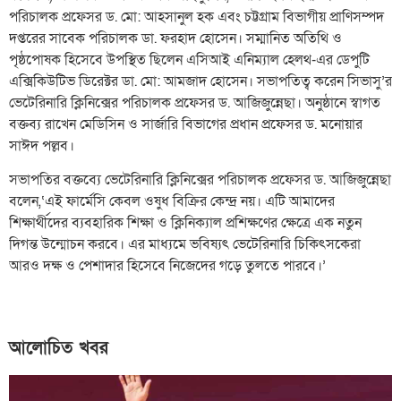
পরিচালক প্রফেসর ড. মো: আহসানুল হক এবং চট্টগ্রাম বিভাগীয় প্রাণিসম্পদ
দপ্তরের সাবেক পরিচালক ডা. ফরহাদ হোসেন। সম্মানিত অতিথি ও
পৃষ্ঠপোষক হিসেবে উপস্থিত ছিলেন এসিআই এনিম্যাল হেলথ-এর ডেপুটি
এক্সিকিউটিভ ডিরেক্টর ডা. মো: আমজাদ হোসেন। সভাপতিত্ব করেন সিভাসু’র
ভেটেরিনারি ক্লিনিক্সের পরিচালক প্রফেসর ড. আজিজুন্নেছা। অনুষ্ঠানে স্বাগত
বক্তব্য রাখেন মেডিসিন ও সার্জারি বিভাগের প্রধান প্রফেসর ড. মনোয়ার
সাঈদ পল্লব।
সভাপতির বক্তব্যে ভেটেরিনারি ক্লিনিক্সের পরিচালক প্রফেসর ড. আজিজুন্নেছা
বলেন,‘এই ফার্মেসি কেবল ওষুধ বিক্রির কেন্দ্র নয়। এটি আমাদের
শিক্ষার্থীদের ব্যবহারিক শিক্ষা ও ক্লিনিক্যাল প্রশিক্ষণের ক্ষেত্রে এক নতুন
দিগন্ত উন্মোচন করবে। এর মাধ্যমে ভবিষ্যৎ ভেটেরিনারি চিকিৎসকেরা
আরও দক্ষ ও পেশাদার হিসেবে নিজেদের গড়ে তুলতে পারবে।’
আলোচিত খবর