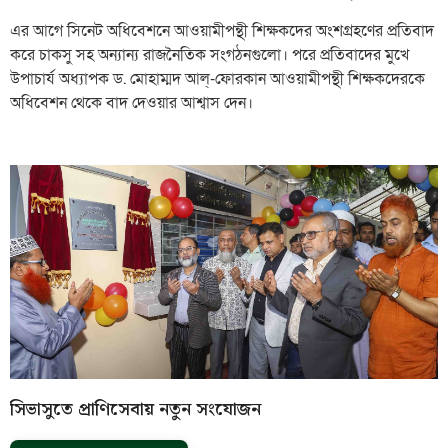
এর আগে সিনেট অধিবেশনে আওয়ামীপন্থী শিক্ষকদের অংশগ্রহণের প্রতিবাদ
করে চাকসু সহ অন্যান্য রাজনৈতিক সংগঠনগুলো। পরে প্রতিবাদের মুখে
উপাচার্য অধ্যাপক ড. মোহাম্মদ আল্-ফোরকান আওয়ামীপন্থী শিক্ষকদেরকে
অধিবেশন থেকে বাদ দেওয়ার আশ্বাস দেন।
সিভাসুতে প্রাণিসেবায় নতুন সংযোজন