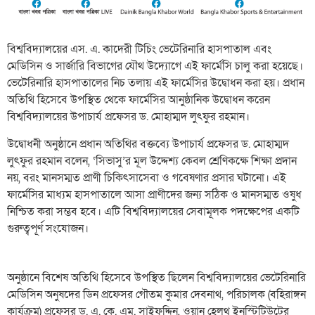
বিশ্ববিদ্যালয়ের এস. এ. কাদেরী টিচিং ভেটেরিনারি হাসপাতাল এবং
মেডিসিন ও সার্জারি বিভাগের যৌথ উদ্যোগে এই ফার্মেসি চালু করা হয়েছে।
ভেটেরিনারি হাসপাতালের নিচ তলায় এই ফার্মেসির উদ্বোধন করা হয়। প্রধান
অতিথি হিসেবে উপস্থিত থেকে ফার্মেসির আনুষ্ঠানিক উদ্বোধন করেন
বিশ্ববিদ্যালয়ের উপাচার্য প্রফেসর ড. মোহাম্মদ লুৎফুর রহমান।
উদ্বোধনী অনুষ্ঠানে প্রধান অতিথির বক্তব্যে উপাচার্য প্রফেসর ড. মোহাম্মদ
লুৎফুর রহমান বলেন, ‘সিভাসু’র মূল উদ্দেশ্য কেবল শ্রেণিকক্ষে শিক্ষা প্রদান
নয়, বরং মানসম্মত প্রাণী চিকিৎসাসেবা ও গবেষণার প্রসার ঘটানো। এই
ফার্মেসির মাধ্যম হাসপাতালে আসা প্রাণীদের জন্য সঠিক ও মানসম্মত ওষুধ
নিশ্চিত করা সম্ভব হবে। এটি বিশ্ববিদ্যালয়ের সেবামূলক পদক্ষেপের একটি
গুরুত্বপূর্ণ সংযোজন।
অনুষ্ঠানে বিশেষ অতিথি হিসেবে উপস্থিত ছিলেন বিশ্ববিদ্যালয়ের ভেটেরিনারি
মেডিসিন অনুষদের ডিন প্রফেসর গৌতম কুমার দেবনাথ, পরিচালক (বহিরাঙ্গন
কার্যক্রম) প্রফেসর ড. এ. কে. এম. সাইফুদ্দিন, ওয়ান হেলথ ইনস্টিটিউটের