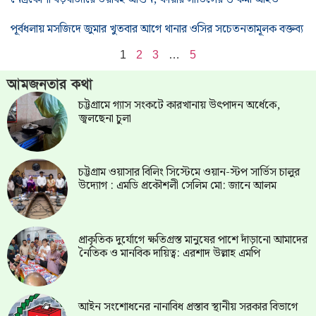
পূর্বধলায় মসজিদে জুমার খুতবার আগে থানার ওসির সচেতনতামূলক বক্তব্য
1
2
3
…
5
আমজনতার কথা
চট্টগ্রামে গ্যাস সংকটে কারখানায় উৎপাদন অর্ধেকে,
জ্বলছেনা চুলা
চট্টগ্রাম ওয়াসার বিলিং সিস্টেমে ওয়ান-স্টপ সার্ভিস চালুর
উদ্যোগ : এমডি প্রকৌশলী সেলিম মো: জানে আলম
প্রাকৃতিক দুর্যোগে ক্ষতিগ্রস্ত মানুষের পাশে দাঁড়ানো আমাদের
নৈতিক ও মানবিক দায়িত্ব: এরশাদ উল্লাহ এমপি
আইন সংশোধনের নানাবিধ প্রস্তাব স্থানীয় সরকার বিভাগে