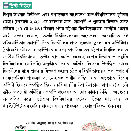
বিপুল উৎসাহ-উদ্দীপনা এবং বর্ণাঢ্যভাবে বাংলাদেশ আন্তঃবিশ্ববিদ্যালয় ফুটবল
(ছাত্র) টুর্নামেন্ট-২০২৬ এর ফাইনাল ম্যাচ, সমাপনী ও পুরস্কার বিতরণ আজ
রবিবার (১৭ মে ২০২৬) বিকাল ৫টায় চট্টগ্রাম বিশ্ববিদ্যালয়ের কেন্দ্রীয় খেলার
মাঠে সম্পন্ন হয়েছে। ৩৩টি বিশ্ববিদ্যালয়ের অংশগ্রহণে আয়োজিত এই
প্রতিযোগিতার সমাপনী দিনে বিজয়ীদের হাতে পুরস্কার তুলে দেন অতিথিরা।
টুর্নামেন্টে যৌথভাবে চ্যাম্পিয়ন হয়েছে স্বাগতিক দল চট্টগ্রাম বিশ্ববিদ্যালয় ও
জাতীয় বিশ্ববিদ্যালয়। তৃতীয় স্থান অর্জন করেছে যশোর বিজ্ঞান ও প্রযুক্তি
বিশ্ববিদ্যালয় (যবিপ্রবি)।অনুষ্ঠানে প্রধান অতিথি হিসেবে উপস্থিত থেকে
বিজয়ীদের মাঝে পুরস্কার বিতরণ করেন চট্টগ্রাম বিশ্ববিদ্যালয়ের উপ-উপাচার্য
(একাডেমিক) প্রফেসর ড. মোহাম্মদ শামীম উদ্দিন খান। অনুষ্ঠানে বিশেষ
অতিথি হিসেবে উপস্থিত ছিলেন চবি মাননীয় উপ-উপাচার্য (প্রশাসন) ও চবি
ক্রীড়া উপদেষ্টা কমিটির সভাপতি প্রফেসর ড. মোঃ কামাল উদ্দিন। অনুষ্ঠানে
সভাপতিত্ব করেন চট্টগ্রাম বিশ্ববিদ্যালয় ফুটবল টিমের ম্যানেজার ও
ইনস্টিটিউট অব মেরিন সায়েন্সেস এর প্রফেসর ড. মোঃ শফিকুল ইসলাম।