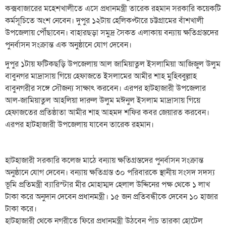
কক্সবাজারের মহেশখালীতে এসে প্রধানমন্ত্রী তারেক রহমান সরকারি কয়েকটি
কর্মসূচিতে অংশ নেবেন। দুপুর ১২টায় হেলিকপ্টারে চট্টগ্রামের বাঁশখালী
উপজেলায় পৌঁছাবেন। বাহারছড়া সমুদ্র সৈকত এলাকায় বন্যায় ক্ষতিগ্রস্তদের
পুনর্বাসন সংক্রান্ত এক অনুষ্ঠানে যোগ দেবেন।
দুপুর ১টায় ফটিকছড়ি উপজেলায় আল জামিয়াতুল ইসলামিয়া আজিজুল উলুম
বাবুনগর মাদ্রাসায় গিয়ে হেফাজতে ইসলামের আমীর শাহ মুহিব্বুল্লাহ
বাবুনগরীর সঙ্গে সৌজন্য সাক্ষাৎ করবেন। এরপর হাটহাজারী উপজেলার
আল-জামিয়াতুল আহলিয়া দারুল উলুম মঈনুল ইসলাম মাদ্রাসায় গিয়ে
হেফাজতের প্রতিষ্ঠাতা আমীর শাহ আহমদ শফির কবর জেয়ারত করবেন।
এরপর হাটহাজারী উপজেলায় যাবেন তারেক রহমান।
হাটহাজারী সরকারি কলেজ মাঠে বন্যায় ক্ষতিগ্রস্তদের পুনর্বাসন সংক্রান্ত
অনুষ্ঠানে যোগ দেবেন। বন্যায় ক্ষতিগ্রস্ত ৩০ পরিবারকে স্থানীয় সংসদ সদস্য
ভূমি প্রতিমন্ত্রী ব্যারিস্টার মীর মোহাম্মদ হেলাল উদ্দিনের পক্ষ থেকে ১ লাখ
টাকা করে অনুদান দেবেন প্রধানমন্ত্রী। ১৫ জন প্রতিবন্ধীকে দেবেন ১০ হাজার
টাকা করে।
হাটহাজারী থেকে নগরীতে ফিরে প্রধানমন্ত্রী উঠবেন পাঁচ তারকা হোটেল