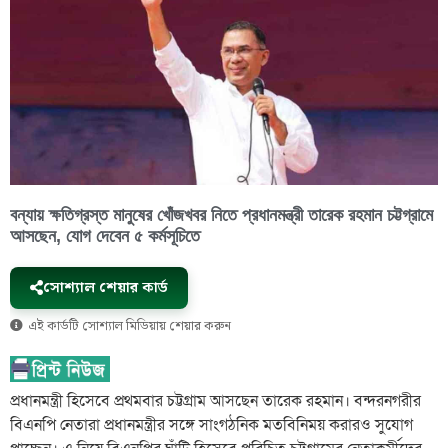
বন্যায় ক্ষতিগ্রস্ত মানুষের খোঁজখবর নিতে প্রধানমন্ত্রী তারেক রহমান চট্টগ্রামে
আসছেন, যোগ দেবেন ৫ কর্মসূচিতে
সোশ্যাল শেয়ার কার্ড
এই কার্ডটি সোশ্যাল মিডিয়ায় শেয়ার করুন
প্রধানমন্ত্রী হিসেবে প্রথমবার চট্টগ্রাম আসছেন তারেক রহমান। বন্দরনগরীর
বিএনপি নেতারা প্রধানমন্ত্রীর সঙ্গে সাংগঠনিক মতবিনিময় করারও সুযোগ