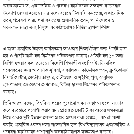
অবকাঠামোগত, একাডেমিক ও গবেষণা কার্যক্রমের সক্ষমতা বাড়ানোর
উদ্যোগ নেওয়া হয়েছে। এর মধ্যে রয়েছে টিএসসি কমপ্লেক্স, একাডেমিক
ভবন, গবেষণা পরিচালনা কমপ্লেক্স, প্রশাসনিক ভবন, পানি শোধন ও
সরবরাহব্যবস্থা এবং বিদ্যুৎ অবকাঠামোসহ বিভিন্ন স্থাপনা নির্মাণ।
এ ছাড়া প্রস্তাবিত উন্নয়ন কার্যক্রমের আওতায় শিক্ষার্থীদের জন্য পাঁচটি ছাত্র
হল ও পাঁচটি ছাত্রী হল নির্মাণের পরিকল্পনা রয়েছে। প্রতিটি হল ১০ তলা
বিশিষ্ট হওয়ার কথা রয়েছে। বিদেশি শিক্ষার্থী এবং পিএইচডি-মফিল
গবেষকদের জন্য আবাসিক সুবিধা, একাধিক একাডেমিক ভবন, ব্লু-ইকোনমি
রিসার্চ সেন্টার, কেন্দ্রীয় জাদুঘর, স্টেডিয়াম ও সুইমিং পুল, আধুনিক
হাসপাতাল, ডে-কেয়ার সেন্টারসহ বিভিন্ন স্থাপনা নির্মাণের পরিকল্পনাও
রয়েছে।
তিনি আরও বলেন, বিশ্ববিদ্যালয়ের পুরোনো ভবন ও স্থাপনাগুলো সংস্কার
করে ব্যবহারোপযোগী করার জন্য প্রায় ৫০ কোটি টাকা ব্যয়ের লক্ষ্যমাত্রা
নিয়ে আরও দুটি উন্নয়ন প্রকল্প প্রস্তাব প্রণয়ন করা হয়েছে। আমরা আশা
করছি, প্রস্তাবিত প্রকল্পগুলো বাস্তবায়িত হলে বিশ্ববিদ্যালয়ের একাডেমিক ও
গবেষণা কার্যক্রমের পাশাপাশি অবকাঠামোগত সক্ষমতাও বাড়বে।