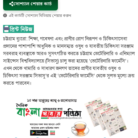
সোশ্যাল শেয়ার কার্ড
এই কার্ডটি সোশ্যাল মিডিয়ায় শেয়ার করুন
চট্টগ্রাম ব্যুরো: শিক্ষা, গবেষণা এবং প্রাণীর রোগ নিরূপণ ও চিকিৎসাসেবা
প্রদানের পাশাপাশি আধুনিক ও মানসম্মত ওষুধ ও যাবতীয় চিকিৎসা সরঞ্জাম
সরবরাহ ব্যবস্থাকে আরও সুসৎগঠিত করতে চট্টগ্রাম ভেটেরিনারি ও এনিম্যাল
সাইন্সেস বিশ্ববিদ্যালয়ে (সিভাসু) চালু করা হয়েছে ‘ভেটেরিনারি ফার্মেসি’।
এখন থেকে খামারি ও সাধারণ জনগণ তাদের প্রাণীর যাবতীয় ওষুধ ও
চিকিৎসা সরঞ্জাম সিভাসু’র এই ‘ভেটেরিনারি ফার্মেসি’ থেকে সুলভ মূল্যে ক্রয়
করতে পারবেন।