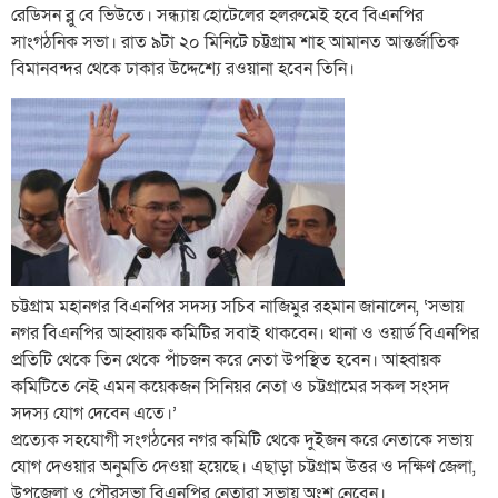
রেডিসন ব্লু বে ভিউতে। সন্ধ্যায় হোটেলের হলরুমেই হবে বিএনপির
সাংগঠনিক সভা। রাত ৯টা ২০ মিনিটে চট্টগ্রাম শাহ আমানত আন্তর্জাতিক
বিমানবন্দর থেকে ঢাকার উদ্দেশ্যে রওয়ানা হবেন তিনি।
চট্টগ্রাম মহানগর বিএনপির সদস্য সচিব নাজিমুর রহমান জানালেন, ‘সভায়
নগর বিএনপির আহ্বায়ক কমিটির সবাই থাকবেন। থানা ও ওয়ার্ড বিএনপির
প্রতিটি থেকে তিন থেকে পাঁচজন করে নেতা উপস্থিত হবেন। আহ্বায়ক
কমিটিতে নেই এমন কয়েকজন সিনিয়র নেতা ও চট্টগ্রামের সকল সংসদ
সদস্য যোগ দেবেন এতে।’
প্রত্যেক সহযোগী সংগঠনের নগর কমিটি থেকে দুইজন করে নেতাকে সভায়
যোগ দেওয়ার অনুমতি দেওয়া হয়েছে। এছাড়া চট্টগ্রাম উত্তর ও দক্ষিণ জেলা,
উপজেলা ও পৌরসভা বিএনপির নেতারা সভায় অংশ নেবেন।