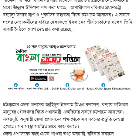
পাচ্ছেন। এ নিয়ে বিএনপির ঘাঁটি হিসেবে পরিচিত চট্টগ্রামের নেতাকর্মীদের
মধ্যে উচ্ছ্বাস উদ্দিপনা লক্ষ করা যাচ্ছে। আগামীকাল রবিবার প্রধানমন্ত্রী
বন্যাদুর্গতদের ত্রাণ ও পুনর্বাসন সহায়তা দিতে চট্টগ্রামে আসবেন। এ সফরে
দলের নেতাকর্মীদের বাইরে হেফাজতে ইসলামের শীর্ষ নেতাদের সঙ্গেও তিনি
একটি বৈঠকে যোগ দেওয়ার কথা রয়েছে।
চট্টগ্রামের জেলা প্রশাসক জাহিদুল ইসলাম মিঞা বললেন, ‘বন্যায় ক্ষতিগ্রস্ত
মানুষের খোঁজখবর নিতে প্রধানমন্ত্রী একদিনের সফরে চট্টগ্রামে আসছেন।
সফরসূচি অনুযায়ী জেলা প্রশাসনের পক্ষ থেকে সব ধরনের প্রস্তুতি নেওয়া
হয়েছে। সব সংস্থা সমন্বিতভাবে কাজ করছে।
জেলা প্রশাসনের কাছ থেকে পাওয়া তথ্য অনুযায়ী, রবিবার সকালে