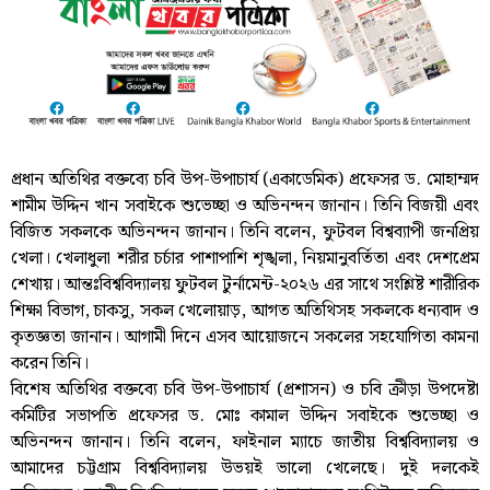
প্রধান অতিথির বক্তব্যে চবি উপ-উপাচার্য (একাডেমিক) প্রফেসর ড. মোহাম্মদ
শামীম উদ্দিন খান সবাইকে শুভেচ্ছা ও অভিনন্দন জানান। তিনি বিজয়ী এবং
বিজিত সকলকে অভিনন্দন জানান। তিনি বলেন, ফুটবল বিশ্বব্যাপী জনপ্রিয়
খেলা। খেলাধুলা শরীর চর্চার পাশাপাশি শৃঙ্খলা, নিয়মানুবর্তিতা এবং দেশপ্রেম
শেখায়। আন্তঃবিশ্ববিদ্যালয় ফুটবল টুর্নামেন্ট-২০২৬ এর সাথে সংশ্লিষ্ট শারীরিক
শিক্ষা বিভাগ, চাকসু, সকল খেলোয়াড়, আগত অতিথিসহ সকলকে ধন্যবাদ ও
কৃতজ্ঞতা জানান। আগামী দিনে এসব আয়োজনে সকলের সহযোগিতা কামনা
করেন তিনি।
বিশেষ অতিথির বক্তব্যে চবি উপ-উপাচার্য (প্রশাসন) ও চবি ক্রীড়া উপদেষ্টা
কমিটির সভাপতি প্রফেসর ড. মোঃ কামাল উদ্দিন সবাইকে শুভেচ্ছা ও
অভিনন্দন জানান। তিনি বলেন, ফাইনাল ম্যাচে জাতীয় বিশ্ববিদ্যালয় ও
আমাদের চট্টগ্রাম বিশ্ববিদ্যালয় উভয়ই ভালো খেলেছে। দুই দলকেই