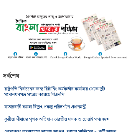
সর্বশেষ
রাষ্ট্রপতি নির্বাচনের জন্য রিটার্নিং কর্মকর্তার কার্যালয় থেকে দুটি
মনোনয়নপত্র সংগ্রহ করেছে বিএনপি
মাতারবাড়ী কয়লা বিদ্যুৎ প্রকল্প পরিদর্শনে প্রধানমন্ত্রী
কুষ্টিয়া সীমান্তে পৃথক অভিযান ভারতীয় মাদক ও চোরাই পণ্য জব্দ
নেত্রকোণা বড়বাজারে ভয়াবহ আগুন, ফায়ার সার্ভিসের ৩ কর্মী আহত