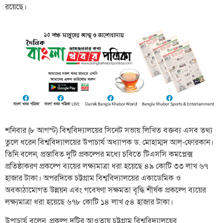
রয়েছে।
শনিবার (৮ আগস্ট) বিশ্ববিদ্যালয়ের সিনেট সভায় লিখিত বক্তব্য এসব তথ্য
তুলে ধরেন বিশ্ববিদ্যালয়ের উপাচার্য অধ্যাপক ড. মোহাম্মদ আল্-ফোরকান।
তিনি বলেন, প্রস্তাবিত দুটি প্রকল্পের মধ্যে চবিতে টিএসসি কমপ্লেক্স
প্রতিষ্ঠাকরণ প্রকল্পে ব্যয়ের লক্ষ্যমাত্রা ধরা হয়েছে ৪৯ কোটি ৩৩ লাখ ৬৭
হাজার টাকা। অপরদিকে চট্টগ্রাম বিশ্ববিদ্যালয়ের একাডেমিক ও
অবকাঠামোগত উন্নয়ন এবং গবেষণা সক্ষমতা বৃদ্ধি শীর্ষক প্রকল্পে ব্যয়ের
লক্ষ্যমাত্রা ধরা হয়েছে ৬৭৮ কোটি ১৪ লাখ ৫৪ হাজার টাকা।
উপাচার্য বলেন, প্রকল্প দুটির আওতায় চট্টগ্রাম বিশ্ববিদ্যালয়ের