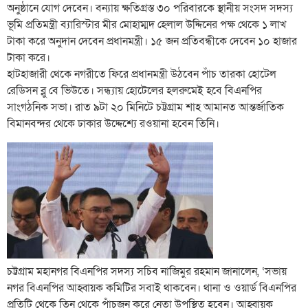
অনুষ্ঠানে যোগ দেবেন। বন্যায় ক্ষতিগ্রস্ত ৩০ পরিবারকে স্থানীয় সংসদ সদস্য
ভূমি প্রতিমন্ত্রী ব্যারিস্টার মীর মোহাম্মদ হেলাল উদ্দিনের পক্ষ থেকে ১ লাখ
টাকা করে অনুদান দেবেন প্রধানমন্ত্রী। ১৫ জন প্রতিবন্ধীকে দেবেন ১০ হাজার
টাকা করে।
হাটহাজারী থেকে নগরীতে ফিরে প্রধানমন্ত্রী উঠবেন পাঁচ তারকা হোটেল
রেডিসন ব্লু বে ভিউতে। সন্ধ্যায় হোটেলের হলরুমেই হবে বিএনপির
সাংগঠনিক সভা। রাত ৯টা ২০ মিনিটে চট্টগ্রাম শাহ আমানত আন্তর্জাতিক
বিমানবন্দর থেকে ঢাকার উদ্দেশ্যে রওয়ানা হবেন তিনি।
চট্টগ্রাম মহানগর বিএনপির সদস্য সচিব নাজিমুর রহমান জানালেন, ‘সভায়
নগর বিএনপির আহ্বায়ক কমিটির সবাই থাকবেন। থানা ও ওয়ার্ড বিএনপির
প্রতিটি থেকে তিন থেকে পাঁচজন করে নেতা উপস্থিত হবেন। আহ্বায়ক