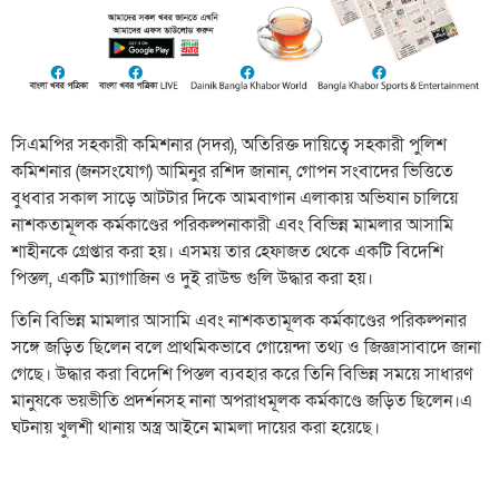
সিএমপির সহকারী কমিশনার (সদর), অতিরিক্ত দায়িত্বে সহকারী পুলিশ
কমিশনার (জনসংযোগ) আমিনুর রশিদ জানান, গোপন সংবাদের ভিত্তিতে
বুধবার সকাল সাড়ে আটটার দিকে আমবাগান এলাকায় অভিযান চালিয়ে
নাশকতামূলক কর্মকাণ্ডের পরিকল্পনাকারী এবং বিভিন্ন মামলার আসামি
শাহীনকে গ্রেপ্তার করা হয়। এসময় তার হেফাজত থেকে একটি বিদেশি
পিস্তল, একটি ম্যাগাজিন ও দুই রাউন্ড গুলি উদ্ধার করা হয়।
তিনি বিভিন্ন মামলার আসামি এবং নাশকতামূলক কর্মকাণ্ডের পরিকল্পনার
সঙ্গে জড়িত ছিলেন বলে প্রাথমিকভাবে গোয়েন্দা তথ্য ও জিজ্ঞাসাবাদে জানা
গেছে। উদ্ধার করা বিদেশি পিস্তল ব্যবহার করে তিনি বিভিন্ন সময়ে সাধারণ
মানুষকে ভয়ভীতি প্রদর্শনসহ নানা অপরাধমূলক কর্মকাণ্ডে জড়িত ছিলেন।এ
ঘটনায় খুলশী থানায় অস্ত্র আইনে মামলা দায়ের করা হয়েছে।