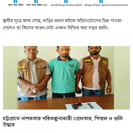
স্থানীয় সূত্রে জানা গেছে, বাড়ির প্রধান ফটকে অগ্নিসংযোগের চিহ্ন পাওয়া
গেলেও তা কিসের আগুন সেটা এখনও নিশ্চিত করা সম্ভব হয়নি।
চট্টগ্রামে নাশকতার পরিকল্পনাকারী গ্রেফতার, পিস্তল ও গুলি
উদ্ধার