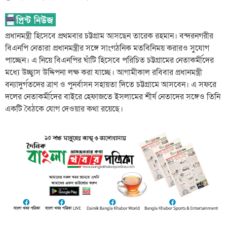
প্রধানমন্ত্রী হিসেবে প্রথমবার চট্টগ্রাম আসছেন তারেক রহমান। বন্দরনগরীর
বিএনপি নেতারা প্রধানমন্ত্রীর সঙ্গে সাংগঠনিক মতবিনিময় করারও সুযোগ
পাচ্ছেন। এ নিয়ে বিএনপির ঘাঁটি হিসেবে পরিচিত চট্টগ্রামের নেতাকর্মীদের
মধ্যে উচ্ছ্বাস উদ্দিপনা লক্ষ করা যাচ্ছে। আগামীকাল রবিবার প্রধানমন্ত্রী
বন্যাদুর্গতদের ত্রাণ ও পুনর্বাসন সহায়তা দিতে চট্টগ্রামে আসবেন। এ সফরে
দলের নেতাকর্মীদের বাইরে হেফাজতে ইসলামের শীর্ষ নেতাদের সঙ্গেও তিনি
একটি বৈঠকে যোগ দেওয়ার কথা রয়েছে।