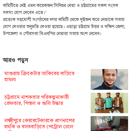
কমিটিতে নেই এমন কয়েকজন সিনিয়র নেতা ও চট্টগ্রামের সকল সংসদ
সদস্য যোগ দেবেন এতে।’
প্রত্যেক সহযোগী সংগঠনের নগর কমিটি থেকে দুইজন করে নেতাকে সভায়
যোগ দেওয়ার অনুমতি দেওয়া হয়েছে। এছাড়া চট্টগ্রাম উত্তর ও দক্ষিণ জেলা,
উপজেলা ও পৌরসভা বিএনপির নেতারা সভায় অংশ নেবেন।
আরও পড়ুন
মাগুরায় ক্রিকেটার সাকিবের বাড়িতে
হামলা
চট্টগ্রামে নাশকতার পরিকল্পনাকারী
গ্রেফতার, পিস্তল ও গুলি উদ্ধার
লক্ষ্মীপুরে কেয়ারটেকারকে প্রাণনাশের
হুমকি ও বসতবাড়িতে পেট্রোল ঢেলে