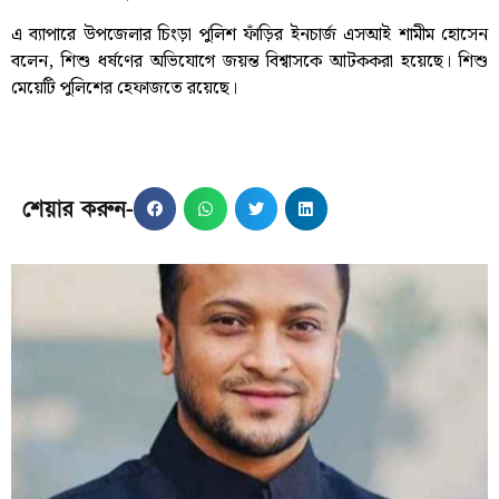
এ ব্যাপারে উপজেলার চিংড়া পুলিশ ফাঁড়ির ইনচার্জ এসআই শামীম হোসেন
বলেন, শিশু ধর্ষণের অভিযোগে জয়ন্ত বিশ্বাসকে আটককরা হয়েছে। শিশু
মেয়েটি পুলিশের হেফাজতে রয়েছে।
শেয়ার করুন-