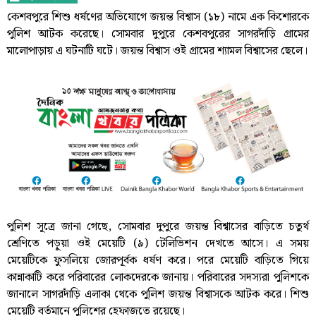
কেশবপুরে শিশু ধর্ষণের অভিযোগে জয়ন্ত বিশ্বাস (১৮) নামে এক কিশোরকে
পুলিশ আটক করেছে। সোমবার দুপুরে কেশবপুরের সাগরদাঁড়ি গ্রামের
মালোপাড়ায় এ ঘটনাটি ঘটে। জয়ন্ত বিশ্বাস ওই গ্রামের শ্যামল বিশ্বাসের ছেলে।
পুলিশ সূত্রে জানা গেছে, সোমবার দুপুরে জয়ন্ত বিশ্বাসের বাড়িতে চতুর্থ
শ্রেণিতে পড়ুয়া ওই মেয়েটি (৯) টেলিভিশন দেখতে আসে। এ সময়
মেয়েটিকে ফুসলিয়ে জোরপূর্বক ধর্ষণ করে। পরে মেয়েটি বাড়িতে গিয়ে
কান্নাকাটি করে পরিবারের লোকদেরকে জানায়। পরিবারের সদস্যরা পুলিশকে
জানালে সাগরদাঁড়ি এলাকা থেকে পুলিশ জয়ন্ত বিশ্বাসকে আটক করে। শিশু
মেয়েটি বর্তমানে পুলিশের হেফাজতে রয়েছে।