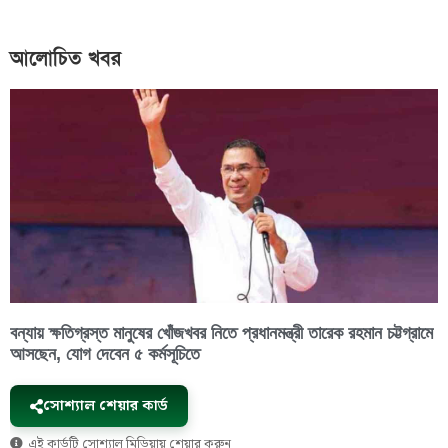
আলোচিত খবর
বন্যায় ক্ষতিগ্রস্ত মানুষের খোঁজখবর নিতে প্রধানমন্ত্রী তারেক রহমান চট্টগ্রামে
আসছেন, যোগ দেবেন ৫ কর্মসূচিতে
সোশ্যাল শেয়ার কার্ড
এই কার্ডটি সোশ্যাল মিডিয়ায় শেয়ার করুন