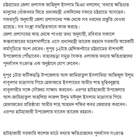
চট্টগ্রামের জেলা প্রশাসক জাহিদুল ইসলাম মিঞা বললেন, ‘বন্যায় ক্ষতিগ্রস্ত
মানুষের খোঁজখবর নিতে প্রধানমন্ত্রী একদিনের সফরে চট্টগ্রামে আসছেন।
সফরসূচি অনুযায়ী জেলা প্রশাসনের পক্ষ থেকে সব ধরনের প্রস্তুতি নেওয়া
হয়েছে। সব সংস্থা সমন্বিতভাবে কাজ করছে।
জেলা প্রশাসনের কাছ থেকে পাওয়া তথ্য অনুযায়ী, রবিবার সকালে
কক্সবাজারের মহেশখালীতে এসে প্রধানমন্ত্রী তারেক রহমান সরকারি কয়েকটি
কর্মসূচিতে অংশ নেবেন। দুপুর ১২টায় হেলিকপ্টারে চট্টগ্রামের বাঁশখালী
উপজেলায় পৌঁছাবেন। বাহারছড়া সমুদ্র সৈকত এলাকায় বন্যায় ক্ষতিগ্রস্তদের
পুনর্বাসন সংক্রান্ত এক অনুষ্ঠানে যোগ দেবেন।
দুপুর ১টায় ফটিকছড়ি উপজেলায় আল জামিয়াতুল ইসলামিয়া আজিজুল উলুম
বাবুনগর মাদ্রাসায় গিয়ে হেফাজতে ইসলামের আমীর শাহ মুহিব্বুল্লাহ
বাবুনগরীর সঙ্গে সৌজন্য সাক্ষাৎ করবেন। এরপর হাটহাজারী উপজেলার
আল-জামিয়াতুল আহলিয়া দারুল উলুম মঈনুল ইসলাম মাদ্রাসায় গিয়ে
হেফাজতের প্রতিষ্ঠাতা আমীর শাহ আহমদ শফির কবর জেয়ারত করবেন।
এরপর হাটহাজারী উপজেলায় যাবেন তারেক রহমান।
হাটহাজারী সরকারি কলেজ মাঠে বন্যায় ক্ষতিগ্রস্তদের পুনর্বাসন সংক্রান্ত